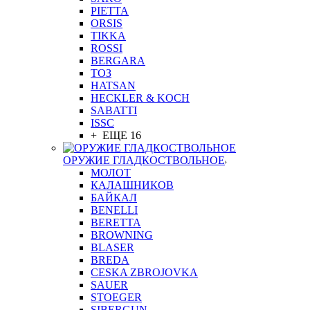
PIETTA
ORSIS
TIKKA
ROSSI
BERGARA
ТОЗ
HATSAN
HECKLER & KOCH
SABATTI
ISSC
+ ЕЩЕ 16
ОРУЖИЕ ГЛАДКОСТВОЛЬНОЕ
МОЛОТ
КАЛАШНИКОВ
БАЙКАЛ
BENELLI
BERETTA
BROWNING
BLASER
BREDA
CESKA ZBROJOVKA
SAUER
STOEGER
SIBERGUN