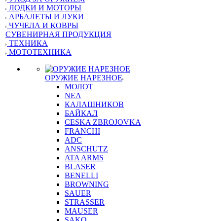
ЛОДКИ И МОТОРЫ
АРБАЛЕТЫ И ЛУКИ
ЧУЧЕЛА И КОВРЫ
СУВЕНИРНАЯ ПРОДУКЦИЯ
ТЕХНИКА
МОТОТЕХНИКА
ОРУЖИЕ НАРЕЗНОЕ
МОЛОТ
NEA
КАЛАШНИКОВ
БАЙКАЛ
CESKA ZBROJOVKA
FRANCHI
ADC
ANSCHUTZ
ATA ARMS
BLASER
BENELLI
BROWNING
SAUER
STRASSER
MAUSER
SAKO