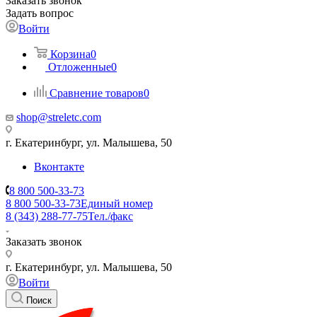
Заказать звонок
Задать вопрос
Войти
Корзина
0
Отложенные
0
Сравнение товаров
0
shop@streletc.com
г. Екатеринбург, ул. Малышева, 50
Вконтакте
8 800 500-33-73
8 800 500-33-73
Единый номер
8 (343) 288-77-75
Тел./факс
Заказать звонок
г. Екатеринбург, ул. Малышева, 50
Войти
Поиск