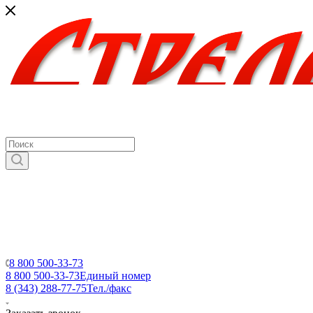
8 800 500-33-73
8 800 500-33-73
Единый номер
8 (343) 288-77-75
Тел./факс