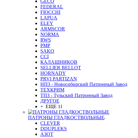
GEСO
FEDERAL
FIOCCHI
LAPUA
ELEY
ARMSCOR
NORMA
RWS
PMP
SAKO
CCI
КАЛАШНИКОВ
SELLIER BELLOT
HORNADY
PRVI PARTIZAN
НПЗ - Новосибирский Патронный Завод
ТЕХКРИМ
ТПЗ - Тульский Патронный Завод
ДРУГОЕ
+ ЕЩЕ 11
ПАТРОНЫ ГЛАДКОСТВОЛЬНЫЕ
CLEVER
DDUPLEKS
АЗОТ