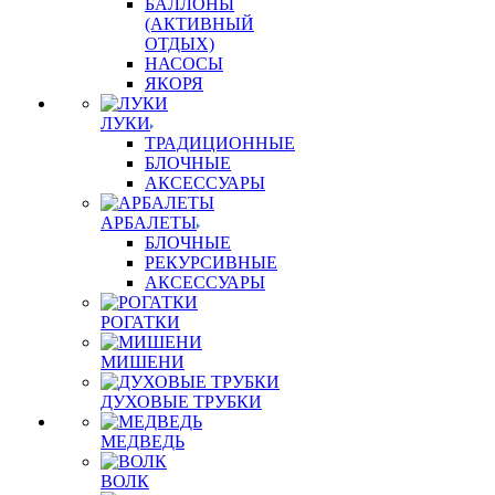
БАЛЛОНЫ
(АКТИВНЫЙ
ОТДЫХ)
НАСОСЫ
ЯКОРЯ
ЛУКИ
ТРАДИЦИОННЫЕ
БЛОЧНЫЕ
АКСЕССУАРЫ
АРБАЛЕТЫ
БЛОЧНЫЕ
РЕКУРСИВНЫЕ
АКСЕССУАРЫ
РОГАТКИ
МИШЕНИ
ДУХОВЫЕ ТРУБКИ
МЕДВЕДЬ
ВОЛК