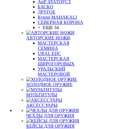
АиР ЗЛАТОУСТ
БАСКО
ДРУГОЕ
Кукри MAHAKALI
СЕВЕРНАЯ КОРОНА
+ ЕЩЕ 34
АВТОРСКИЕ НОЖИ
МАСТЕРСКАЯ
СЕМИНА
URAL EDC
МАСТЕРСКАЯ
ШИРОГОРОВЫХ
УРАЛЬСКИЙ
МАСТЕРОВОЙ
ХОЛОДНОЕ ОРУЖИЕ
МУЛЬТИТУЛЫ
АКСЕССУАРЫ
ЧЕХЛЫ ДЛЯ ОРУЖИЯ
КЕЙСЫ ДЛЯ ОРУЖИЯ