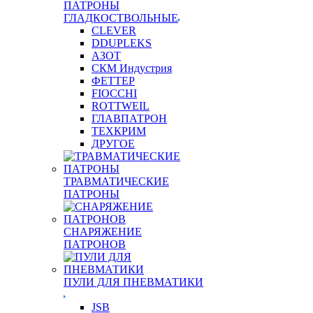
ПАТРОНЫ
ГЛАДКОСТВОЛЬНЫЕ
CLEVER
DDUPLEKS
АЗОТ
СКМ Индустрия
ФЕТТЕР
FIOCCHI
ROTTWEIL
ГЛАВПАТРОН
ТЕХКРИМ
ДРУГОЕ
ТРАВМАТИЧЕСКИЕ
ПАТРОНЫ
СНАРЯЖЕНИЕ
ПАТРОНОВ
ПУЛИ ДЛЯ ПНЕВМАТИКИ
JSB