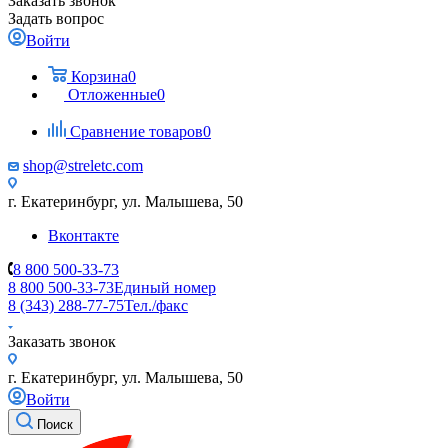
Заказать звонок
Задать вопрос
Войти
Корзина
0
Отложенные
0
Сравнение товаров
0
shop@streletc.com
г. Екатеринбург, ул. Малышева, 50
Вконтакте
8 800 500-33-73
8 800 500-33-73
Единый номер
8 (343) 288-77-75
Тел./факс
Заказать звонок
г. Екатеринбург, ул. Малышева, 50
Войти
Поиск