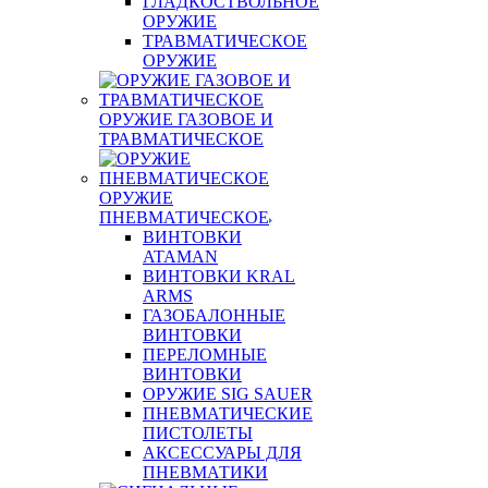
ГЛАДКОСТВОЛЬНОЕ
ОРУЖИЕ
ТРАВМАТИЧЕСКОЕ
ОРУЖИЕ
ОРУЖИЕ ГАЗОВОЕ И
ТРАВМАТИЧЕСКОЕ
ОРУЖИЕ
ПНЕВМАТИЧЕСКОЕ
ВИНТОВКИ
ATAMAN
ВИНТОВКИ KRAL
ARMS
ГАЗОБАЛОННЫЕ
ВИНТОВКИ
ПЕРЕЛОМНЫЕ
ВИНТОВКИ
ОРУЖИЕ SIG SAUER
ПНЕВМАТИЧЕСКИЕ
ПИСТОЛЕТЫ
АКСЕССУАРЫ ДЛЯ
ПНЕВМАТИКИ