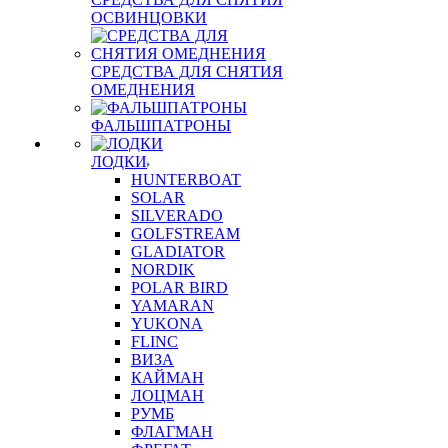
ОСВИНЦОВКИ
СРЕДСТВА ДЛЯ СНЯТИЯ
ОМЕДНЕНИЯ
ФАЛЬШПАТРОНЫ
ЛОДКИ
HUNTERBOAT
SOLAR
SILVERADO
GOLFSTREAM
GLADIATOR
NORDIK
POLAR BIRD
YAMARAN
YUKONA
FLINC
ВИЗА
КАЙМАН
ЛОЦМАН
РУМБ
ФЛАГМАН