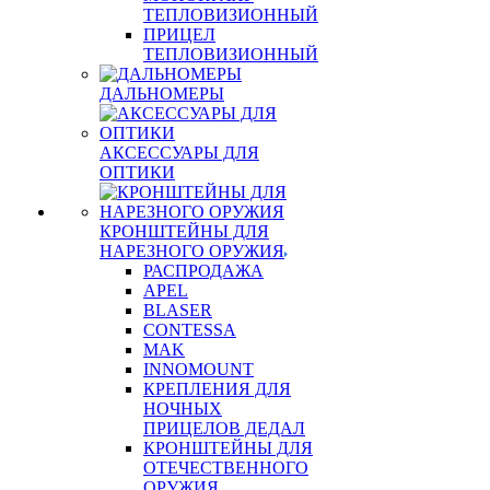
ТЕПЛОВИЗИОННЫЙ
ПРИЦЕЛ
ТЕПЛОВИЗИОННЫЙ
ДАЛЬНОМЕРЫ
АКСЕССУАРЫ ДЛЯ
ОПТИКИ
КРОНШТЕЙНЫ ДЛЯ
НАРЕЗНОГО ОРУЖИЯ
РАСПРОДАЖА
APEL
BLASER
CONTESSA
MAK
INNOMOUNT
КРЕПЛЕНИЯ ДЛЯ
НОЧНЫХ
ПРИЦЕЛОВ ДЕДАЛ
КРОНШТЕЙНЫ ДЛЯ
ОТЕЧЕСТВЕННОГО
ОРУЖИЯ