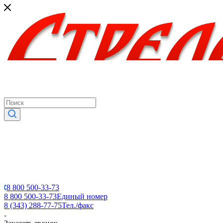
8 800 500-33-73
8 800 500-33-73
Единый номер
8 (343) 288-77-75
Тел./факс