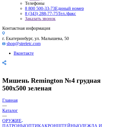
Телефоны
8 800 500-33-73
Единый номер
8 (343) 288-77-75
Тел./факс
Заказать звонок
Контактная информация
г. Екатеринбург, ул. Малышева, 50
shop@streletc.com
Вконтакте
Мишень Remington №4 грудная
500х500 зеленая
Главная
—
Каталог
—
ОРУЖИЕ
ПАТРОНЫ
ОПТИКА
КРОНШТЕЙНЫ
ОДЕЖДА И