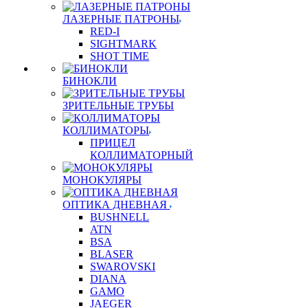
ЛАЗЕРНЫЕ ПАТРОНЫ
RED-I
SIGHTMARK
SHOT TIME
БИНОКЛИ
ЗРИТЕЛЬНЫЕ ТРУБЫ
КОЛЛИМАТОРЫ
ПРИЦЕЛ
КОЛЛИМАТОРНЫЙ
МОНОКУЛЯРЫ
ОПТИКА ДНЕВНАЯ
BUSHNELL
ATN
BSA
BLASER
SWAROVSKI
DIANA
GAMO
JAEGER