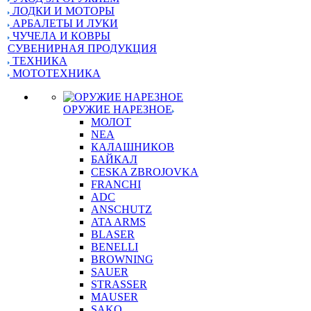
ЛОДКИ И МОТОРЫ
АРБАЛЕТЫ И ЛУКИ
ЧУЧЕЛА И КОВРЫ
СУВЕНИРНАЯ ПРОДУКЦИЯ
ТЕХНИКА
МОТОТЕХНИКА
ОРУЖИЕ НАРЕЗНОЕ
МОЛОТ
NEA
КАЛАШНИКОВ
БАЙКАЛ
CESKA ZBROJOVKA
FRANCHI
ADC
ANSCHUTZ
ATA ARMS
BLASER
BENELLI
BROWNING
SAUER
STRASSER
MAUSER
SAKO