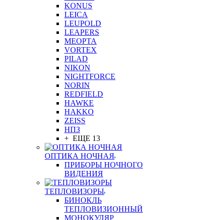
KONUS
LEICA
LEUPOLD
LEAPERS
MEOPTA
VORTEX
PILAD
NIKON
NIGHTFORCE
NORIN
REDFIELD
HAWKE
HAKKO
ZEISS
НПЗ
+ ЕЩЕ 13
ОПТИКА НОЧНАЯ
ПРИБОРЫ НОЧНОГО
ВИДЕНИЯ
ТЕПЛОВИЗОРЫ
БИНОКЛЬ
ТЕПЛОВИЗИОННЫЙ
МОНОКУЛЯР