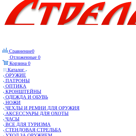
Сравнение
0
Отложенные
0
Корзина
0
Каталог
ОРУЖИЕ
ПАТРОНЫ
ОПТИКА
КРОНШТЕЙНЫ
ОДЕЖДА И ОБУВЬ
НОЖИ
ЧЕХЛЫ И РЕМНИ ДЛЯ ОРУЖИЯ
АКСЕССУАРЫ ДЛЯ ОХОТЫ
ЧАСЫ
ВСЕ ДЛЯ ТУРИЗМА
СТЕНДОВАЯ СТРЕЛЬБА
УХОД ЗА ОРУЖИЕМ