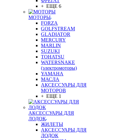
ФРЕГАТ
+ ЕЩЕ 6
МОТОРЫ
FORZA
GOLFSTREAM
GLADIATOR
MERCURY
MARLIN
SUZUKI
TOHATSU
WATERSNAKE
(электромоторы)
YAMAHA
МАСЛА
АКСЕССУАРЫ ДЛЯ
МОТОРОВ
+ ЕЩЕ 1
АКСЕССУАРЫ ДЛЯ
ЛОДОК
ЖИЛЕТЫ
АКСЕССУАРЫ ДЛЯ
ЛОДОК