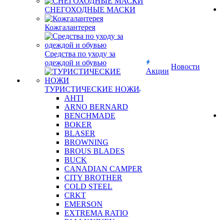
СНЕГОХОДНЫЕ МАСКИ
Кожгалантерея
Средства по уходу за
одеждой и обувью
Новости
Акции
ТУРИСТИЧЕСКИЕ НОЖИ
AHTI
ARNO BERNARD
BENCHMADE
BOKER
BLASER
BROWNING
BROUS BLADES
BUCK
CANADIAN CAMPER
CITY BROTHER
COLD STEEL
CRKT
EMERSON
EXTREMA RATIO