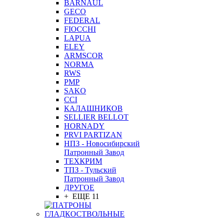
BARNAUL
GEСO
FEDERAL
FIOCCHI
LAPUA
ELEY
ARMSCOR
NORMA
RWS
PMP
SAKO
CCI
КАЛАШНИКОВ
SELLIER BELLOT
HORNADY
PRVI PARTIZAN
НПЗ - Новосибирский
Патронный Завод
ТЕХКРИМ
ТПЗ - Тульский
Патронный Завод
ДРУГОЕ
+ ЕЩЕ 11