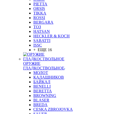
PIETTA
ORSIS
TIKKA
ROSSI
BERGARA
ТОЗ
HATSAN
HECKLER & KOCH
SABATTI
ISSC
+ ЕЩЕ 16
ОРУЖИЕ
ГЛАДКОСТВОЛЬНОЕ
МОЛОТ
КАЛАШНИКОВ
БАЙКАЛ
BENELLI
BERETTA
BROWNING
BLASER
BREDA
CESKA ZBROJOVKA
SAUER