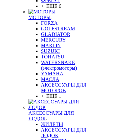
ФРЕГАТ
+ ЕЩЕ 6
МОТОРЫ
FORZA
GOLFSTREAM
GLADIATOR
MERCURY
MARLIN
SUZUKI
TOHATSU
WATERSNAKE
(электромоторы)
YAMAHA
МАСЛА
АКСЕССУАРЫ ДЛЯ
МОТОРОВ
+ ЕЩЕ 1
АКСЕССУАРЫ ДЛЯ
ЛОДОК
ЖИЛЕТЫ
АКСЕССУАРЫ ДЛЯ
ЛОДОК