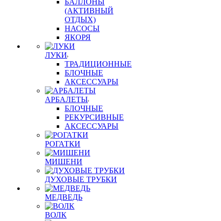
БАЛЛОНЫ
(АКТИВНЫЙ
ОТДЫХ)
НАСОСЫ
ЯКОРЯ
ЛУКИ
ТРАДИЦИОННЫЕ
БЛОЧНЫЕ
АКСЕССУАРЫ
АРБАЛЕТЫ
БЛОЧНЫЕ
РЕКУРСИВНЫЕ
АКСЕССУАРЫ
РОГАТКИ
МИШЕНИ
ДУХОВЫЕ ТРУБКИ
МЕДВЕДЬ
ВОЛК