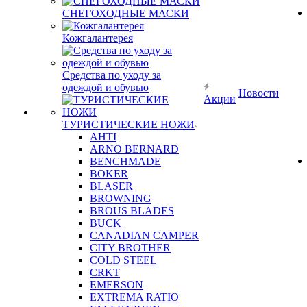
СНЕГОХОДНЫЕ МАСКИ
Кожгалантерея
Средства по уходу за
одеждой и обувью
Новости
Акции
ТУРИСТИЧЕСКИЕ НОЖИ
AHTI
ARNO BERNARD
BENCHMADE
BOKER
BLASER
BROWNING
BROUS BLADES
BUCK
CANADIAN CAMPER
CITY BROTHER
COLD STEEL
CRKT
EMERSON
EXTREMA RATIO