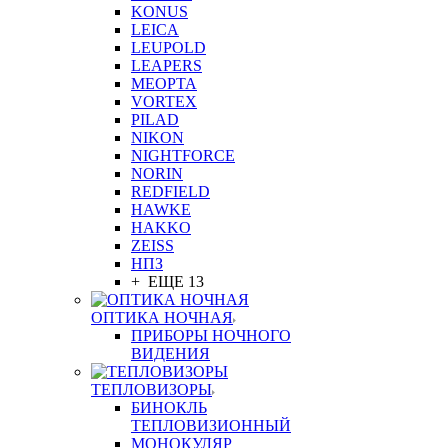
KONUS
LEICA
LEUPOLD
LEAPERS
MEOPTA
VORTEX
PILAD
NIKON
NIGHTFORCE
NORIN
REDFIELD
HAWKE
HAKKO
ZEISS
НПЗ
+ ЕЩЕ 13
ОПТИКА НОЧНАЯ
ПРИБОРЫ НОЧНОГО
ВИДЕНИЯ
ТЕПЛОВИЗОРЫ
БИНОКЛЬ
ТЕПЛОВИЗИОННЫЙ
МОНОКУЛЯР