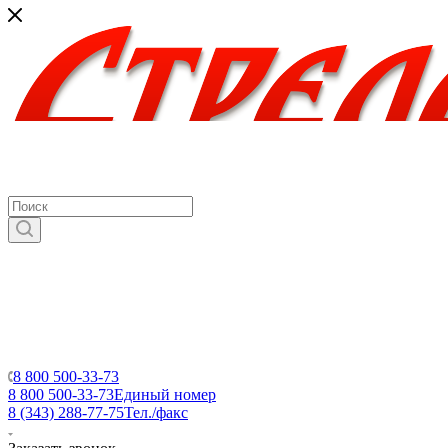
8 800 500-33-73
8 800 500-33-73
Единый номер
8 (343) 288-77-75
Тел./факс