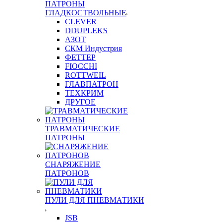
ПАТРОНЫ
ГЛАДКОСТВОЛЬНЫЕ
CLEVER
DDUPLEKS
АЗОТ
СКМ Индустрия
ФЕТТЕР
FIOCCHI
ROTTWEIL
ГЛАВПАТРОН
ТЕХКРИМ
ДРУГОЕ
ТРАВМАТИЧЕСКИЕ
ПАТРОНЫ
СНАРЯЖЕНИЕ
ПАТРОНОВ
ПУЛИ ДЛЯ ПНЕВМАТИКИ
JSB