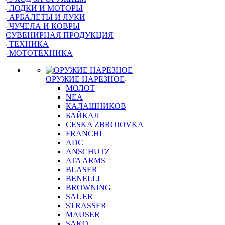
ЛОДКИ И МОТОРЫ
АРБАЛЕТЫ И ЛУКИ
ЧУЧЕЛА И КОВРЫ
СУВЕНИРНАЯ ПРОДУКЦИЯ
ТЕХНИКА
МОТОТЕХНИКА
ОРУЖИЕ НАРЕЗНОЕ
МОЛОТ
NEA
КАЛАШНИКОВ
БАЙКАЛ
CESKA ZBROJOVKA
FRANCHI
ADC
ANSCHUTZ
ATA ARMS
BLASER
BENELLI
BROWNING
SAUER
STRASSER
MAUSER
SAKO