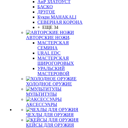
АиР ЗЛАТОУСТ
БАСКО
ДРУГОЕ
Кукри MAHAKALI
СЕВЕРНАЯ КОРОНА
+ ЕЩЕ 34
АВТОРСКИЕ НОЖИ
МАСТЕРСКАЯ
СЕМИНА
URAL EDC
МАСТЕРСКАЯ
ШИРОГОРОВЫХ
УРАЛЬСКИЙ
МАСТЕРОВОЙ
ХОЛОДНОЕ ОРУЖИЕ
МУЛЬТИТУЛЫ
АКСЕССУАРЫ
ЧЕХЛЫ ДЛЯ ОРУЖИЯ
КЕЙСЫ ДЛЯ ОРУЖИЯ