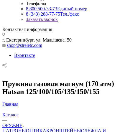
Телефоны
8 800 500-33-73
Единый номер
8 (343) 288-77-75
Тел./факс
Заказать звонок
Контактная информация
г. Екатеринбург, ул. Малышева, 50
shop@streletc.com
Вконтакте
Пружина газовая магнум (170 атм)
Hatsan 125/100/105/135/150/155
Главная
—
Каталог
—
ОРУЖИЕ
ПАТРОНЫ
ОПТИКА
КРОНШТЕЙНЫ
ОДЕЖДА И