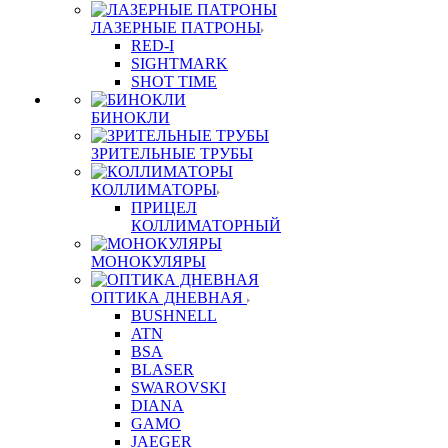
ЛАЗЕРНЫЕ ПАТРОНЫ
RED-I
SIGHTMARK
SHOT TIME
БИНОКЛИ
ЗРИТЕЛЬНЫЕ ТРУБЫ
КОЛЛИМАТОРЫ
ПРИЦЕЛ
КОЛЛИМАТОРНЫЙ
МОНОКУЛЯРЫ
ОПТИКА ДНЕВНАЯ
BUSHNELL
ATN
BSA
BLASER
SWAROVSKI
DIANA
GAMO
JAEGER