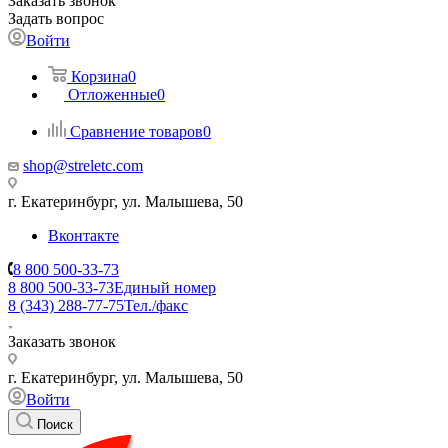
Заказать звонок
Задать вопрос
Войти
Корзина
0
Отложенные
0
Сравнение товаров
0
shop@streletc.com
г. Екатеринбург, ул. Малышева, 50
Вконтакте
8 800 500-33-73
8 800 500-33-73
Единый номер
8 (343) 288-77-75
Тел./факс
Заказать звонок
г. Екатеринбург, ул. Малышева, 50
Войти
Поиск