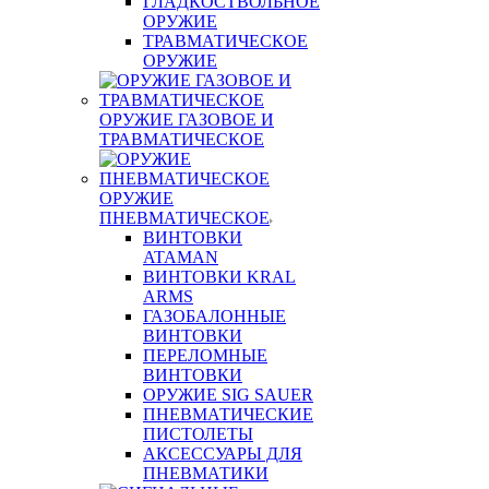
ГЛАДКОСТВОЛЬНОЕ
ОРУЖИЕ
ТРАВМАТИЧЕСКОЕ
ОРУЖИЕ
ОРУЖИЕ ГАЗОВОЕ И
ТРАВМАТИЧЕСКОЕ
ОРУЖИЕ
ПНЕВМАТИЧЕСКОЕ
ВИНТОВКИ
ATAMAN
ВИНТОВКИ KRAL
ARMS
ГАЗОБАЛОННЫЕ
ВИНТОВКИ
ПЕРЕЛОМНЫЕ
ВИНТОВКИ
ОРУЖИЕ SIG SAUER
ПНЕВМАТИЧЕСКИЕ
ПИСТОЛЕТЫ
АКСЕССУАРЫ ДЛЯ
ПНЕВМАТИКИ