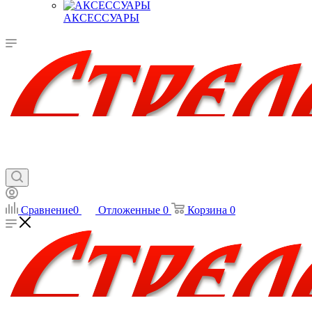
АКСЕССУАРЫ
Сравнение
0
Отложенные
0
Корзина
0