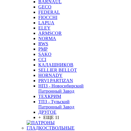
BARNAUL
GEСO
FEDERAL
FIOCCHI
LAPUA
ELEY
ARMSCOR
NORMA
RWS
PMP
SAKO
CCI
КАЛАШНИКОВ
SELLIER BELLOT
HORNADY
PRVI PARTIZAN
НПЗ - Новосибирский
Патронный Завод
ТЕХКРИМ
ТПЗ - Тульский
Патронный Завод
ДРУГОЕ
+ ЕЩЕ 11