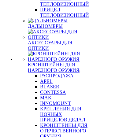
ТЕПЛОВИЗИОННЫЙ
ПРИЦЕЛ
ТЕПЛОВИЗИОННЫЙ
ДАЛЬНОМЕРЫ
АКСЕССУАРЫ ДЛЯ
ОПТИКИ
КРОНШТЕЙНЫ ДЛЯ
НАРЕЗНОГО ОРУЖИЯ
РАСПРОДАЖА
APEL
BLASER
CONTESSA
MAK
INNOMOUNT
КРЕПЛЕНИЯ ДЛЯ
НОЧНЫХ
ПРИЦЕЛОВ ДЕДАЛ
КРОНШТЕЙНЫ ДЛЯ
ОТЕЧЕСТВЕННОГО
ОРУЖИЯ