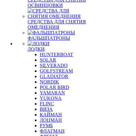
ОСВИНЦОВКИ
СРЕДСТВА ДЛЯ СНЯТИЯ
ОМЕДНЕНИЯ
ФАЛЬШПАТРОНЫ
ЛОДКИ
HUNTERBOAT
SOLAR
SILVERADO
GOLFSTREAM
GLADIATOR
NORDIK
POLAR BIRD
YAMARAN
YUKONA
FLINC
ВИЗА
КАЙМАН
ЛОЦМАН
РУМБ
ФЛАГМАН