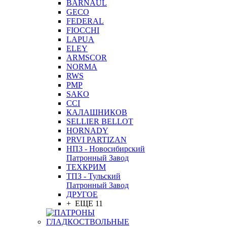
BARNAUL
GEСO
FEDERAL
FIOCCHI
LAPUA
ELEY
ARMSCOR
NORMA
RWS
PMP
SAKO
CCI
КАЛАШНИКОВ
SELLIER BELLOT
HORNADY
PRVI PARTIZAN
НПЗ - Новосибирский
Патронный Завод
ТЕХКРИМ
ТПЗ - Тульский
Патронный Завод
ДРУГОЕ
+ ЕЩЕ 11