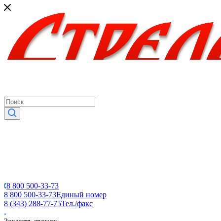
8 800 500-33-73
8 800 500-33-73
Единый номер
8 (343) 288-77-75
Тел./факс