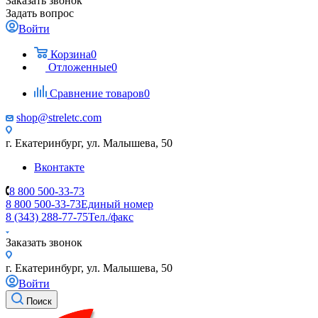
Заказать звонок
Задать вопрос
Войти
Корзина
0
Отложенные
0
Сравнение товаров
0
shop@streletc.com
г. Екатеринбург, ул. Малышева, 50
Вконтакте
8 800 500-33-73
8 800 500-33-73
Единый номер
8 (343) 288-77-75
Тел./факс
Заказать звонок
г. Екатеринбург, ул. Малышева, 50
Войти
Поиск