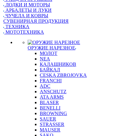
ЛОДКИ И МОТОРЫ
АРБАЛЕТЫ И ЛУКИ
ЧУЧЕЛА И КОВРЫ
СУВЕНИРНАЯ ПРОДУКЦИЯ
ТЕХНИКА
МОТОТЕХНИКА
ОРУЖИЕ НАРЕЗНОЕ
МОЛОТ
NEA
КАЛАШНИКОВ
БАЙКАЛ
CESKA ZBROJOVKA
FRANCHI
ADC
ANSCHUTZ
ATA ARMS
BLASER
BENELLI
BROWNING
SAUER
STRASSER
MAUSER
SAKO