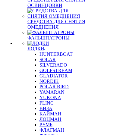
ОСВИНЦОВКИ
СРЕДСТВА ДЛЯ СНЯТИЯ
ОМЕДНЕНИЯ
ФАЛЬШПАТРОНЫ
ЛОДКИ
HUNTERBOAT
SOLAR
SILVERADO
GOLFSTREAM
GLADIATOR
NORDIK
POLAR BIRD
YAMARAN
YUKONA
FLINC
ВИЗА
КАЙМАН
ЛОЦМАН
РУМБ
ФЛАГМАН