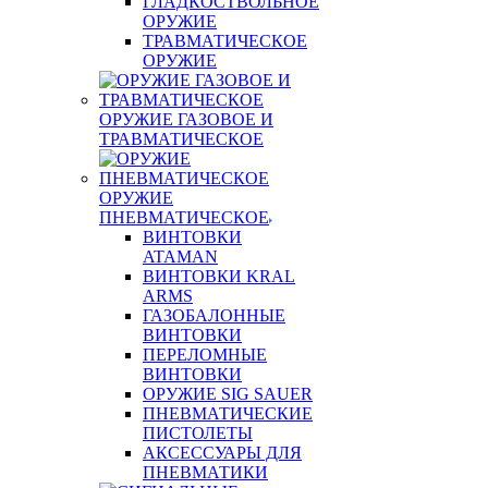
ГЛАДКОСТВОЛЬНОЕ
ОРУЖИЕ
ТРАВМАТИЧЕСКОЕ
ОРУЖИЕ
ОРУЖИЕ ГАЗОВОЕ И
ТРАВМАТИЧЕСКОЕ
ОРУЖИЕ
ПНЕВМАТИЧЕСКОЕ
ВИНТОВКИ
ATAMAN
ВИНТОВКИ KRAL
ARMS
ГАЗОБАЛОННЫЕ
ВИНТОВКИ
ПЕРЕЛОМНЫЕ
ВИНТОВКИ
ОРУЖИЕ SIG SAUER
ПНЕВМАТИЧЕСКИЕ
ПИСТОЛЕТЫ
АКСЕССУАРЫ ДЛЯ
ПНЕВМАТИКИ