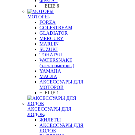
ФРЕГАТ
+ ЕЩЕ 6
МОТОРЫ
FORZA
GOLFSTREAM
GLADIATOR
MERCURY
MARLIN
SUZUKI
TOHATSU
WATERSNAKE
(электромоторы)
YAMAHA
МАСЛА
АКСЕССУАРЫ ДЛЯ
МОТОРОВ
+ ЕЩЕ 1
АКСЕССУАРЫ ДЛЯ
ЛОДОК
ЖИЛЕТЫ
АКСЕССУАРЫ ДЛЯ
ЛОДОК