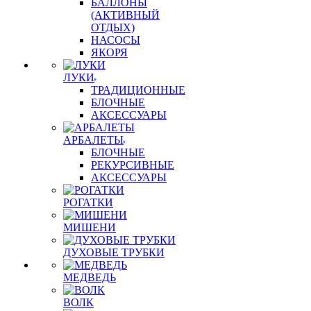
БАЛЛОНЫ
(АКТИВНЫЙ
ОТДЫХ)
НАСОСЫ
ЯКОРЯ
ЛУКИ
ТРАДИЦИОННЫЕ
БЛОЧНЫЕ
АКСЕССУАРЫ
АРБАЛЕТЫ
БЛОЧНЫЕ
РЕКУРСИВНЫЕ
АКСЕССУАРЫ
РОГАТКИ
МИШЕНИ
ДУХОВЫЕ ТРУБКИ
МЕДВЕДЬ
ВОЛК