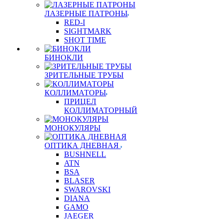
ЛАЗЕРНЫЕ ПАТРОНЫ
RED-I
SIGHTMARK
SHOT TIME
БИНОКЛИ
ЗРИТЕЛЬНЫЕ ТРУБЫ
КОЛЛИМАТОРЫ
ПРИЦЕЛ
КОЛЛИМАТОРНЫЙ
МОНОКУЛЯРЫ
ОПТИКА ДНЕВНАЯ
BUSHNELL
ATN
BSA
BLASER
SWAROVSKI
DIANA
GAMO
JAEGER