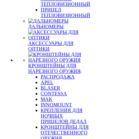
ТЕПЛОВИЗИОННЫЙ
ПРИЦЕЛ
ТЕПЛОВИЗИОННЫЙ
ДАЛЬНОМЕРЫ
АКСЕССУАРЫ ДЛЯ
ОПТИКИ
КРОНШТЕЙНЫ ДЛЯ
НАРЕЗНОГО ОРУЖИЯ
РАСПРОДАЖА
APEL
BLASER
CONTESSA
MAK
INNOMOUNT
КРЕПЛЕНИЯ ДЛЯ
НОЧНЫХ
ПРИЦЕЛОВ ДЕДАЛ
КРОНШТЕЙНЫ ДЛЯ
ОТЕЧЕСТВЕННОГО
ОРУЖИЯ