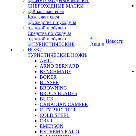
СНЕГОХОДНЫЕ МАСКИ
Кожгалантерея
Средства по уходу за
одеждой и обувью
Новости
Акции
ТУРИСТИЧЕСКИЕ НОЖИ
AHTI
ARNO BERNARD
BENCHMADE
BOKER
BLASER
BROWNING
BROUS BLADES
BUCK
CANADIAN CAMPER
CITY BROTHER
COLD STEEL
CRKT
EMERSON
EXTREMA RATIO