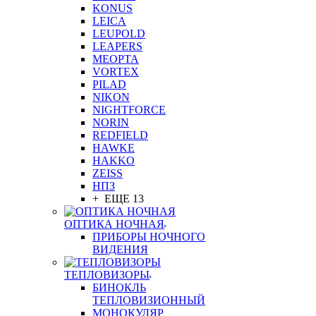
KONUS
LEICA
LEUPOLD
LEAPERS
MEOPTA
VORTEX
PILAD
NIKON
NIGHTFORCE
NORIN
REDFIELD
HAWKE
HAKKO
ZEISS
НПЗ
+ ЕЩЕ 13
ОПТИКА НОЧНАЯ
ПРИБОРЫ НОЧНОГО
ВИДЕНИЯ
ТЕПЛОВИЗОРЫ
БИНОКЛЬ
ТЕПЛОВИЗИОННЫЙ
МОНОКУЛЯР