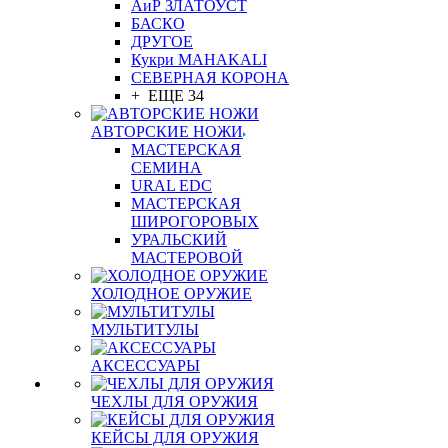
АиР ЗЛАТОУСТ
БАСКО
ДРУГОЕ
Кукри MAHAKALI
СЕВЕРНАЯ КОРОНА
+ ЕЩЕ 34
АВТОРСКИЕ НОЖИ
МАСТЕРСКАЯ
СЕМИНА
URAL EDC
МАСТЕРСКАЯ
ШИРОГОРОВЫХ
УРАЛЬСКИЙ
МАСТЕРОВОЙ
ХОЛОДНОЕ ОРУЖИЕ
МУЛЬТИТУЛЫ
АКСЕССУАРЫ
ЧЕХЛЫ ДЛЯ ОРУЖИЯ
КЕЙСЫ ДЛЯ ОРУЖИЯ