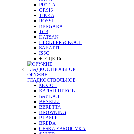
PIETTA
ORSIS
TIKKA
ROSSI
BERGARA
ТОЗ
HATSAN
HECKLER & KOCH
SABATTI
ISSC
+ ЕЩЕ 16
ОРУЖИЕ
ГЛАДКОСТВОЛЬНОЕ
МОЛОТ
КАЛАШНИКОВ
БАЙКАЛ
BENELLI
BERETTA
BROWNING
BLASER
BREDA
CESKA ZBROJOVKA
SAUER