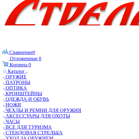
Сравнение
0
Отложенные
0
Корзина
0
Каталог
ОРУЖИЕ
ПАТРОНЫ
ОПТИКА
КРОНШТЕЙНЫ
ОДЕЖДА И ОБУВЬ
НОЖИ
ЧЕХЛЫ И РЕМНИ ДЛЯ ОРУЖИЯ
АКСЕССУАРЫ ДЛЯ ОХОТЫ
ЧАСЫ
ВСЕ ДЛЯ ТУРИЗМА
СТЕНДОВАЯ СТРЕЛЬБА
УХОД ЗА ОРУЖИЕМ