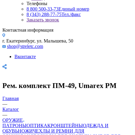
Телефоны
8 800 500-33-73
Единый номер
8 (343) 288-77-75
Тел./факс
Заказать звонок
Контактная информация
г. Екатеринбург, ул. Малышева, 50
shop@streletc.com
Вконтакте
Рем. комплект ПМ-49, Umarex PM
Главная
—
Каталог
—
ОРУЖИЕ
ПАТРОНЫ
ОПТИКА
КРОНШТЕЙНЫ
ОДЕЖДА И
ОБУВЬ
НОЖИ
ЧЕХЛЫ И РЕМНИ ДЛЯ