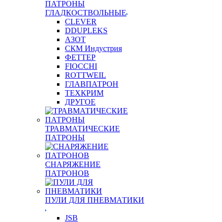
ПАТРОНЫ
ГЛАДКОСТВОЛЬНЫЕ
CLEVER
DDUPLEKS
АЗОТ
СКМ Индустрия
ФЕТТЕР
FIOCCHI
ROTTWEIL
ГЛАВПАТРОН
ТЕХКРИМ
ДРУГОЕ
ТРАВМАТИЧЕСКИЕ
ПАТРОНЫ
СНАРЯЖЕНИЕ
ПАТРОНОВ
ПУЛИ ДЛЯ ПНЕВМАТИКИ
JSB