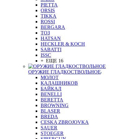
PIETTA
ORSIS
TIKKA
ROSSI
BERGARA
ТОЗ
HATSAN
HECKLER & KOCH
SABATTI
ISSC
+ ЕЩЕ 16
ОРУЖИЕ ГЛАДКОСТВОЛЬНОЕ
МОЛОТ
КАЛАШНИКОВ
БАЙКАЛ
BENELLI
BERETTA
BROWNING
BLASER
BREDA
CESKA ZBROJOVKA
SAUER
STOEGER
SIBERGUN