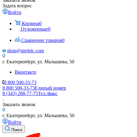
Заказать звонок
Задать вопрос
Войти
Корзина
0
Отложенные
0
Сравнение товаров
0
shop@streletc.com
г. Екатеринбург, ул. Малышева, 50
Вконтакте
8 800 500-33-73
8 800 500-33-73
Единый номер
8 (343) 288-77-75
Тел./факс
Заказать звонок
г. Екатеринбург, ул. Малышева, 50
Войти
Поиск