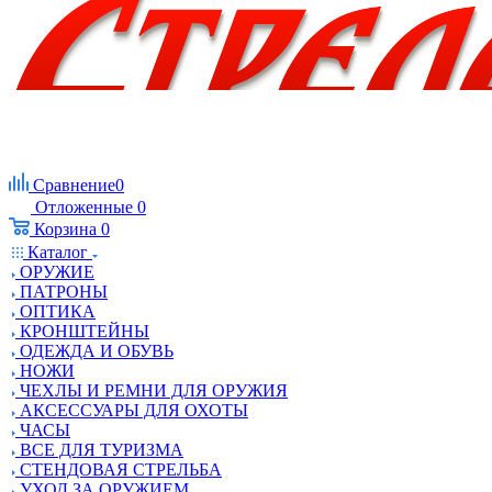
Сравнение
0
Отложенные
0
Корзина
0
Каталог
ОРУЖИЕ
ПАТРОНЫ
ОПТИКА
КРОНШТЕЙНЫ
ОДЕЖДА И ОБУВЬ
НОЖИ
ЧЕХЛЫ И РЕМНИ ДЛЯ ОРУЖИЯ
АКСЕССУАРЫ ДЛЯ ОХОТЫ
ЧАСЫ
ВСЕ ДЛЯ ТУРИЗМА
СТЕНДОВАЯ СТРЕЛЬБА
УХОД ЗА ОРУЖИЕМ