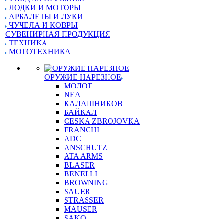
ЛОДКИ И МОТОРЫ
АРБАЛЕТЫ И ЛУКИ
ЧУЧЕЛА И КОВРЫ
СУВЕНИРНАЯ ПРОДУКЦИЯ
ТЕХНИКА
МОТОТЕХНИКА
ОРУЖИЕ НАРЕЗНОЕ
МОЛОТ
NEA
КАЛАШНИКОВ
БАЙКАЛ
CESKA ZBROJOVKA
FRANCHI
ADC
ANSCHUTZ
ATA ARMS
BLASER
BENELLI
BROWNING
SAUER
STRASSER
MAUSER
SAKO