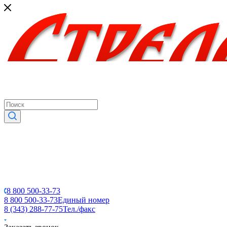
8 800 500-33-73
8 800 500-33-73
Единый номер
8 (343) 288-77-75
Тел./факс