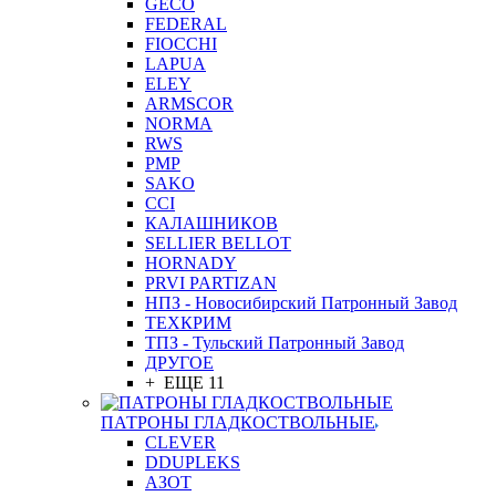
GEСO
FEDERAL
FIOCCHI
LAPUA
ELEY
ARMSCOR
NORMA
RWS
PMP
SAKO
CCI
КАЛАШНИКОВ
SELLIER BELLOT
HORNADY
PRVI PARTIZAN
НПЗ - Новосибирский Патронный Завод
ТЕХКРИМ
ТПЗ - Тульский Патронный Завод
ДРУГОЕ
+ ЕЩЕ 11
ПАТРОНЫ ГЛАДКОСТВОЛЬНЫЕ
CLEVER
DDUPLEKS
АЗОТ