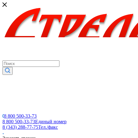
8 800 500-33-73
8 800 500-33-73
Единый номер
8 (343) 288-77-75
Тел./факс