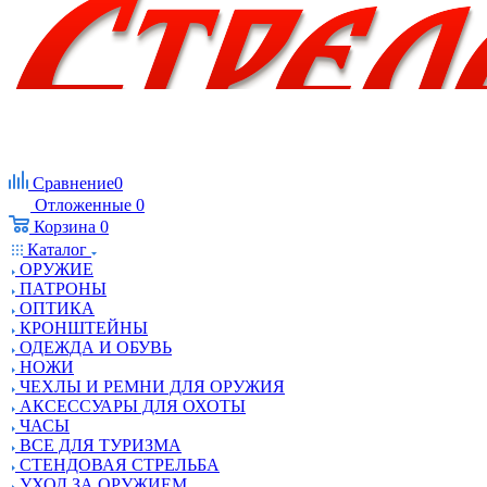
Сравнение
0
Отложенные
0
Корзина
0
Каталог
ОРУЖИЕ
ПАТРОНЫ
ОПТИКА
КРОНШТЕЙНЫ
ОДЕЖДА И ОБУВЬ
НОЖИ
ЧЕХЛЫ И РЕМНИ ДЛЯ ОРУЖИЯ
АКСЕССУАРЫ ДЛЯ ОХОТЫ
ЧАСЫ
ВСЕ ДЛЯ ТУРИЗМА
СТЕНДОВАЯ СТРЕЛЬБА
УХОД ЗА ОРУЖИЕМ