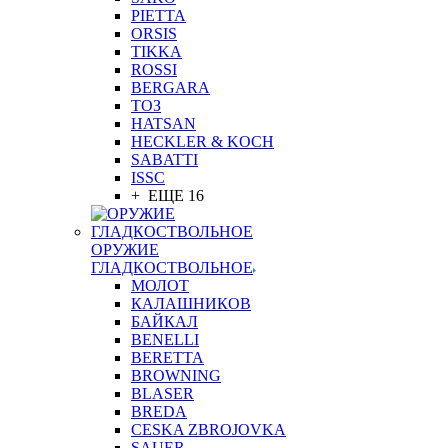
PIETTA
ORSIS
TIKKA
ROSSI
BERGARA
ТОЗ
HATSAN
HECKLER & KOCH
SABATTI
ISSC
+ ЕЩЕ 16
ОРУЖИЕ
ГЛАДКОСТВОЛЬНОЕ
МОЛОТ
КАЛАШНИКОВ
БАЙКАЛ
BENELLI
BERETTA
BROWNING
BLASER
BREDA
CESKA ZBROJOVKA
SAUER