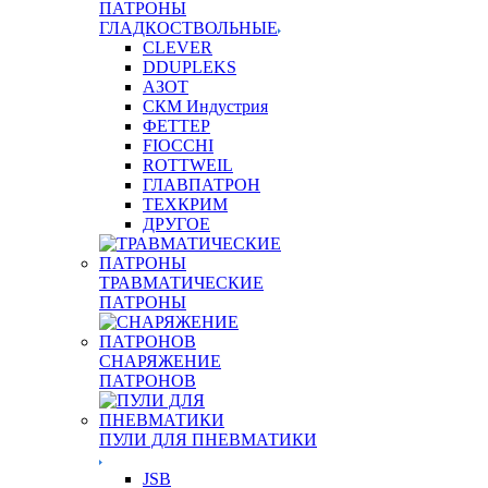
ПАТРОНЫ
ГЛАДКОСТВОЛЬНЫЕ
CLEVER
DDUPLEKS
АЗОТ
СКМ Индустрия
ФЕТТЕР
FIOCCHI
ROTTWEIL
ГЛАВПАТРОН
ТЕХКРИМ
ДРУГОЕ
ТРАВМАТИЧЕСКИЕ
ПАТРОНЫ
СНАРЯЖЕНИЕ
ПАТРОНОВ
ПУЛИ ДЛЯ ПНЕВМАТИКИ
JSB