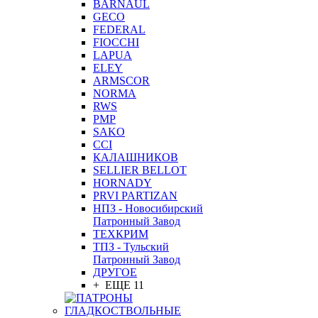
BARNAUL
GEСO
FEDERAL
FIOCCHI
LAPUA
ELEY
ARMSCOR
NORMA
RWS
PMP
SAKO
CCI
КАЛАШНИКОВ
SELLIER BELLOT
HORNADY
PRVI PARTIZAN
НПЗ - Новосибирский
Патронный Завод
ТЕХКРИМ
ТПЗ - Тульский
Патронный Завод
ДРУГОЕ
+ ЕЩЕ 11