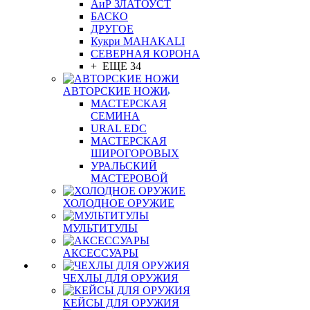
АиР ЗЛАТОУСТ
БАСКО
ДРУГОЕ
Кукри MAHAKALI
СЕВЕРНАЯ КОРОНА
+ ЕЩЕ 34
АВТОРСКИЕ НОЖИ
МАСТЕРСКАЯ
СЕМИНА
URAL EDC
МАСТЕРСКАЯ
ШИРОГОРОВЫХ
УРАЛЬСКИЙ
МАСТЕРОВОЙ
ХОЛОДНОЕ ОРУЖИЕ
МУЛЬТИТУЛЫ
АКСЕССУАРЫ
ЧЕХЛЫ ДЛЯ ОРУЖИЯ
КЕЙСЫ ДЛЯ ОРУЖИЯ