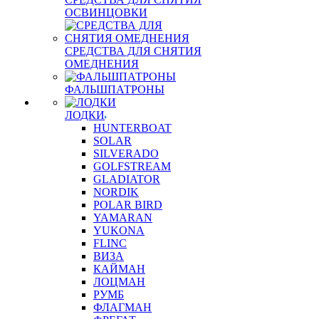
ОСВИНЦОВКИ
СРЕДСТВА ДЛЯ СНЯТИЯ
ОМЕДНЕНИЯ
ФАЛЬШПАТРОНЫ
ЛОДКИ
HUNTERBOAT
SOLAR
SILVERADO
GOLFSTREAM
GLADIATOR
NORDIK
POLAR BIRD
YAMARAN
YUKONA
FLINC
ВИЗА
КАЙМАН
ЛОЦМАН
РУМБ
ФЛАГМАН