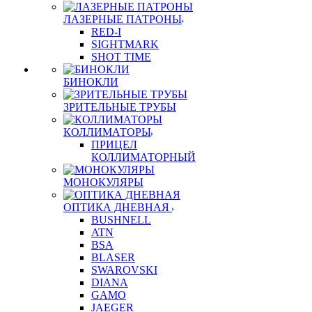
ЛАЗЕРНЫЕ ПАТРОНЫ
RED-I
SIGHTMARK
SHOT TIME
БИНОКЛИ
ЗРИТЕЛЬНЫЕ ТРУБЫ
КОЛЛИМАТОРЫ
ПРИЦЕЛ
КОЛЛИМАТОРНЫЙ
МОНОКУЛЯРЫ
ОПТИКА ДНЕВНАЯ
BUSHNELL
ATN
BSA
BLASER
SWAROVSKI
DIANA
GAMO
JAEGER