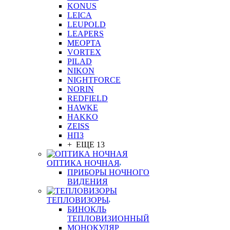
KONUS
LEICA
LEUPOLD
LEAPERS
MEOPTA
VORTEX
PILAD
NIKON
NIGHTFORCE
NORIN
REDFIELD
HAWKE
HAKKO
ZEISS
НПЗ
+ ЕЩЕ 13
ОПТИКА НОЧНАЯ
ПРИБОРЫ НОЧНОГО
ВИДЕНИЯ
ТЕПЛОВИЗОРЫ
БИНОКЛЬ
ТЕПЛОВИЗИОННЫЙ
МОНОКУЛЯР