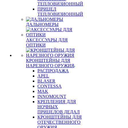
ТЕПЛОВИЗИОННЫЙ
ПРИЦЕЛ
ТЕПЛОВИЗИОННЫЙ
ДАЛЬНОМЕРЫ
АКСЕССУАРЫ ДЛЯ
ОПТИКИ
КРОНШТЕЙНЫ ДЛЯ
НАРЕЗНОГО ОРУЖИЯ
РАСПРОДАЖА
APEL
BLASER
CONTESSA
MAK
INNOMOUNT
КРЕПЛЕНИЯ ДЛЯ
НОЧНЫХ
ПРИЦЕЛОВ ДЕДАЛ
КРОНШТЕЙНЫ ДЛЯ
ОТЕЧЕСТВЕННОГО
ОРУЖИЯ