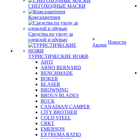
СНЕГОХОДНЫЕ МАСКИ
Кожгалантерея
Средства по уходу за
одеждой и обувью
Новости
Акции
ТУРИСТИЧЕСКИЕ НОЖИ
AHTI
ARNO BERNARD
BENCHMADE
BOKER
BLASER
BROWNING
BROUS BLADES
BUCK
CANADIAN CAMPER
CITY BROTHER
COLD STEEL
CRKT
EMERSON
EXTREMA RATIO