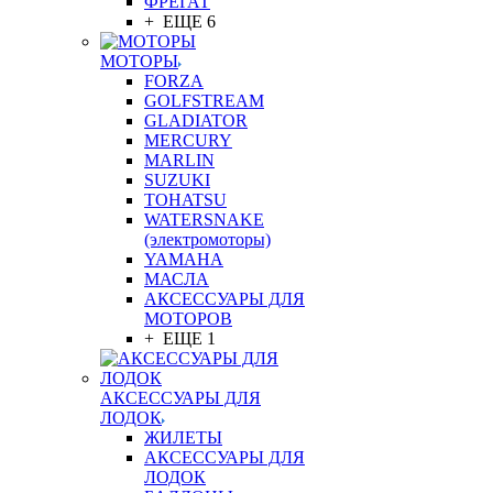
ФРЕГАТ
+ ЕЩЕ 6
МОТОРЫ
FORZA
GOLFSTREAM
GLADIATOR
MERCURY
MARLIN
SUZUKI
TOHATSU
WATERSNAKE
(электромоторы)
YAMAHA
МАСЛА
АКСЕССУАРЫ ДЛЯ
МОТОРОВ
+ ЕЩЕ 1
АКСЕССУАРЫ ДЛЯ
ЛОДОК
ЖИЛЕТЫ
АКСЕССУАРЫ ДЛЯ
ЛОДОК