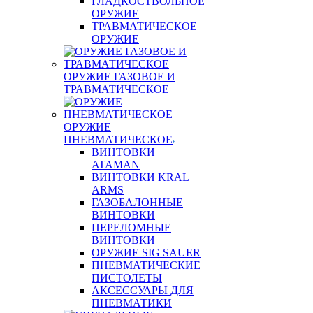
ГЛАДКОСТВОЛЬНОЕ
ОРУЖИЕ
ТРАВМАТИЧЕСКОЕ
ОРУЖИЕ
ОРУЖИЕ ГАЗОВОЕ И
ТРАВМАТИЧЕСКОЕ
ОРУЖИЕ
ПНЕВМАТИЧЕСКОЕ
ВИНТОВКИ
ATAMAN
ВИНТОВКИ KRAL
ARMS
ГАЗОБАЛОННЫЕ
ВИНТОВКИ
ПЕРЕЛОМНЫЕ
ВИНТОВКИ
ОРУЖИЕ SIG SAUER
ПНЕВМАТИЧЕСКИЕ
ПИСТОЛЕТЫ
АКСЕССУАРЫ ДЛЯ
ПНЕВМАТИКИ