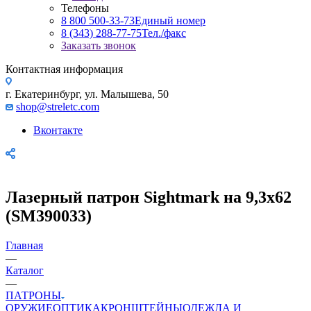
Телефоны
8 800 500-33-73
Единый номер
8 (343) 288-77-75
Тел./факс
Заказать звонок
Контактная информация
г. Екатеринбург, ул. Малышева, 50
shop@streletc.com
Вконтакте
Лазерный патрон Sightmark на 9,3х62
(SM390033)
Главная
—
Каталог
—
ПАТРОНЫ
ОРУЖИЕ
ОПТИКА
КРОНШТЕЙНЫ
ОДЕЖДА И