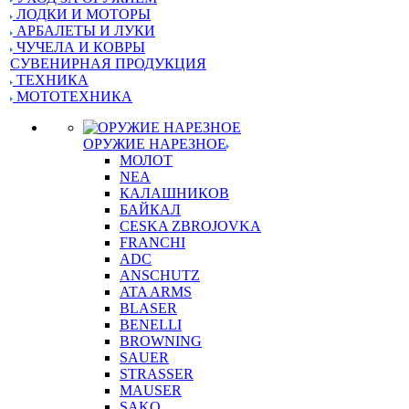
ЛОДКИ И МОТОРЫ
АРБАЛЕТЫ И ЛУКИ
ЧУЧЕЛА И КОВРЫ
СУВЕНИРНАЯ ПРОДУКЦИЯ
ТЕХНИКА
МОТОТЕХНИКА
ОРУЖИЕ НАРЕЗНОЕ
МОЛОТ
NEA
КАЛАШНИКОВ
БАЙКАЛ
CESKA ZBROJOVKA
FRANCHI
ADC
ANSCHUTZ
ATA ARMS
BLASER
BENELLI
BROWNING
SAUER
STRASSER
MAUSER
SAKO