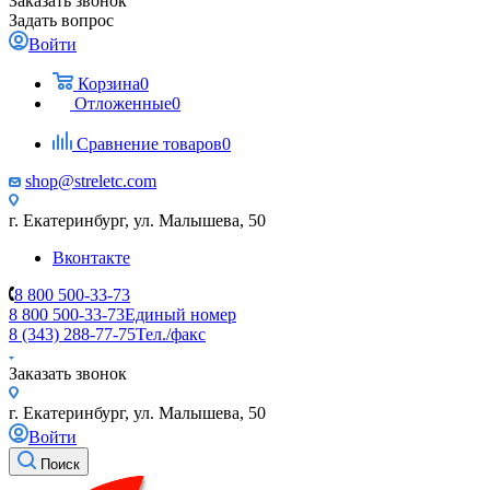
Заказать звонок
Задать вопрос
Войти
Корзина
0
Отложенные
0
Сравнение товаров
0
shop@streletc.com
г. Екатеринбург, ул. Малышева, 50
Вконтакте
8 800 500-33-73
8 800 500-33-73
Единый номер
8 (343) 288-77-75
Тел./факс
Заказать звонок
г. Екатеринбург, ул. Малышева, 50
Войти
Поиск