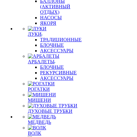
БАЛЛОНЫ
(АКТИВНЫЙ
ОТДЫХ)
НАСОСЫ
ЯКОРЯ
ЛУКИ
ТРАДИЦИОННЫЕ
БЛОЧНЫЕ
АКСЕССУАРЫ
АРБАЛЕТЫ
БЛОЧНЫЕ
РЕКУРСИВНЫЕ
АКСЕССУАРЫ
РОГАТКИ
МИШЕНИ
ДУХОВЫЕ ТРУБКИ
МЕДВЕДЬ
ВОЛК