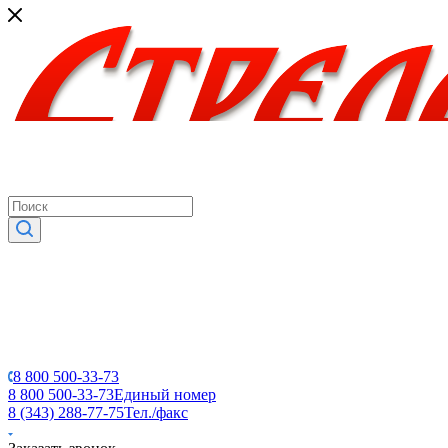
8 800 500-33-73
8 800 500-33-73
Единый номер
8 (343) 288-77-75
Тел./факс