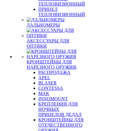
ТЕПЛОВИЗИОННЫЙ
ПРИЦЕЛ
ТЕПЛОВИЗИОННЫЙ
ДАЛЬНОМЕРЫ
АКСЕССУАРЫ ДЛЯ
ОПТИКИ
КРОНШТЕЙНЫ ДЛЯ
НАРЕЗНОГО ОРУЖИЯ
РАСПРОДАЖА
APEL
BLASER
CONTESSA
MAK
INNOMOUNT
КРЕПЛЕНИЯ ДЛЯ
НОЧНЫХ
ПРИЦЕЛОВ ДЕДАЛ
КРОНШТЕЙНЫ ДЛЯ
ОТЕЧЕСТВЕННОГО
ОРУЖИЯ