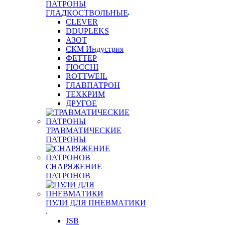
ПАТРОНЫ
ГЛАДКОСТВОЛЬНЫЕ
CLEVER
DDUPLEKS
АЗОТ
СКМ Индустрия
ФЕТТЕР
FIOCCHI
ROTTWEIL
ГЛАВПАТРОН
ТЕХКРИМ
ДРУГОЕ
ТРАВМАТИЧЕСКИЕ
ПАТРОНЫ
СНАРЯЖЕНИЕ
ПАТРОНОВ
ПУЛИ ДЛЯ ПНЕВМАТИКИ
JSB