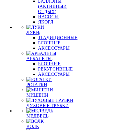
БАЛЛОНЫ
(АКТИВНЫЙ
ОТДЫХ)
НАСОСЫ
ЯКОРЯ
ЛУКИ
ТРАДИЦИОННЫЕ
БЛОЧНЫЕ
АКСЕССУАРЫ
АРБАЛЕТЫ
БЛОЧНЫЕ
РЕКУРСИВНЫЕ
АКСЕССУАРЫ
РОГАТКИ
МИШЕНИ
ДУХОВЫЕ ТРУБКИ
МЕДВЕДЬ
ВОЛК