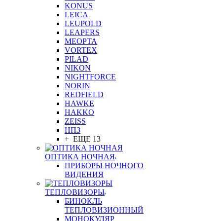
KONUS
LEICA
LEUPOLD
LEAPERS
MEOPTA
VORTEX
PILAD
NIKON
NIGHTFORCE
NORIN
REDFIELD
HAWKE
HAKKO
ZEISS
НПЗ
+ ЕЩЕ 13
ОПТИКА НОЧНАЯ
ПРИБОРЫ НОЧНОГО
ВИДЕНИЯ
ТЕПЛОВИЗОРЫ
БИНОКЛЬ
ТЕПЛОВИЗИОННЫЙ
МОНОКУЛЯР