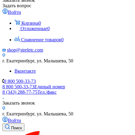
Заказать звонок
Задать вопрос
Войти
Корзина
0
Отложенные
0
Сравнение товаров
0
shop@streletc.com
г. Екатеринбург, ул. Малышева, 50
Вконтакте
8 800 500-33-73
8 800 500-33-73
Единый номер
8 (343) 288-77-75
Тел./факс
Заказать звонок
г. Екатеринбург, ул. Малышева, 50
Войти
Поиск