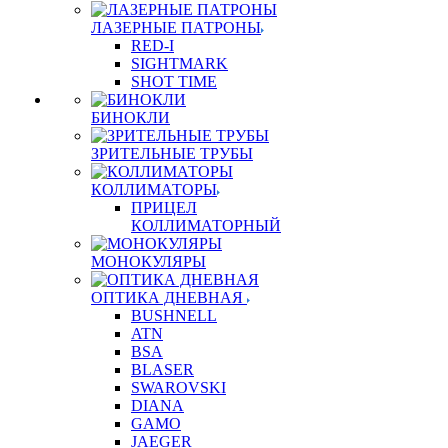
ЛАЗЕРНЫЕ ПАТРОНЫ
RED-I
SIGHTMARK
SHOT TIME
БИНОКЛИ
ЗРИТЕЛЬНЫЕ ТРУБЫ
КОЛЛИМАТОРЫ
ПРИЦЕЛ
КОЛЛИМАТОРНЫЙ
МОНОКУЛЯРЫ
ОПТИКА ДНЕВНАЯ
BUSHNELL
ATN
BSA
BLASER
SWAROVSKI
DIANA
GAMO
JAEGER