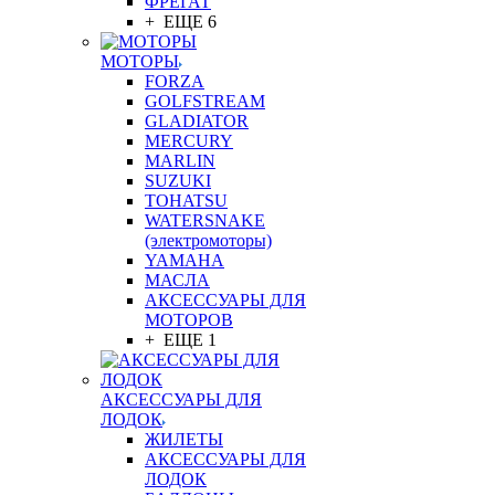
ФРЕГАТ
+ ЕЩЕ 6
МОТОРЫ
FORZA
GOLFSTREAM
GLADIATOR
MERCURY
MARLIN
SUZUKI
TOHATSU
WATERSNAKE
(электромоторы)
YAMAHA
МАСЛА
АКСЕССУАРЫ ДЛЯ
МОТОРОВ
+ ЕЩЕ 1
АКСЕССУАРЫ ДЛЯ
ЛОДОК
ЖИЛЕТЫ
АКСЕССУАРЫ ДЛЯ
ЛОДОК