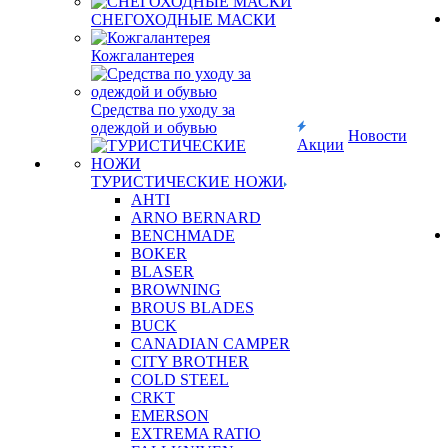
СНЕГОХОДНЫЕ МАСКИ
Кожгалантерея
Средства по уходу за
одеждой и обувью
Новости
Акции
ТУРИСТИЧЕСКИЕ НОЖИ
AHTI
ARNO BERNARD
BENCHMADE
BOKER
BLASER
BROWNING
BROUS BLADES
BUCK
CANADIAN CAMPER
CITY BROTHER
COLD STEEL
CRKT
EMERSON
EXTREMA RATIO