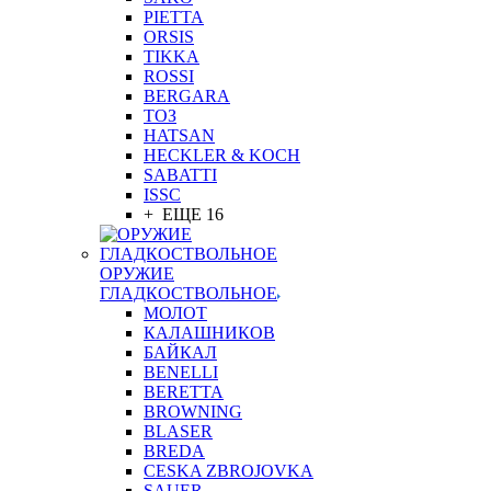
PIETTA
ORSIS
TIKKA
ROSSI
BERGARA
ТОЗ
HATSAN
HECKLER & KOCH
SABATTI
ISSC
+ ЕЩЕ 16
ОРУЖИЕ
ГЛАДКОСТВОЛЬНОЕ
МОЛОТ
КАЛАШНИКОВ
БАЙКАЛ
BENELLI
BERETTA
BROWNING
BLASER
BREDA
CESKA ZBROJOVKA
SAUER