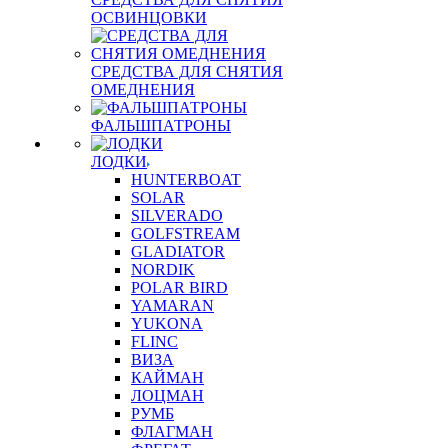
ОСВИНЦОВКИ
СРЕДСТВА ДЛЯ СНЯТИЯ
ОМЕДНЕНИЯ
ФАЛЬШПАТРОНЫ
ЛОДКИ
HUNTERBOAT
SOLAR
SILVERADO
GOLFSTREAM
GLADIATOR
NORDIK
POLAR BIRD
YAMARAN
YUKONA
FLINC
ВИЗА
КАЙМАН
ЛОЦМАН
РУМБ
ФЛАГМАН