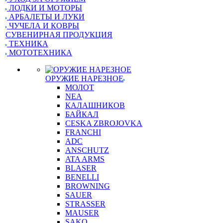
ЛОДКИ И МОТОРЫ
АРБАЛЕТЫ И ЛУКИ
ЧУЧЕЛА И КОВРЫ
СУВЕНИРНАЯ ПРОДУКЦИЯ
ТЕХНИКА
МОТОТЕХНИКА
ОРУЖИЕ НАРЕЗНОЕ
МОЛОТ
NEA
КАЛАШНИКОВ
БАЙКАЛ
CESKA ZBROJOVKA
FRANCHI
ADC
ANSCHUTZ
ATA ARMS
BLASER
BENELLI
BROWNING
SAUER
STRASSER
MAUSER
SAKO