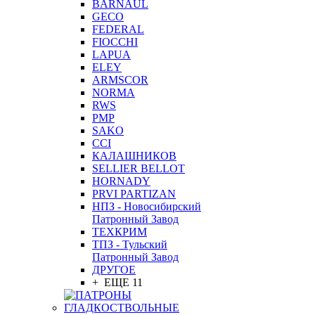
BARNAUL
GEСO
FEDERAL
FIOCCHI
LAPUA
ELEY
ARMSCOR
NORMA
RWS
PMP
SAKO
CCI
КАЛАШНИКОВ
SELLIER BELLOT
HORNADY
PRVI PARTIZAN
НПЗ - Новосибирский
Патронный Завод
ТЕХКРИМ
ТПЗ - Тульский
Патронный Завод
ДРУГОЕ
+ ЕЩЕ 11