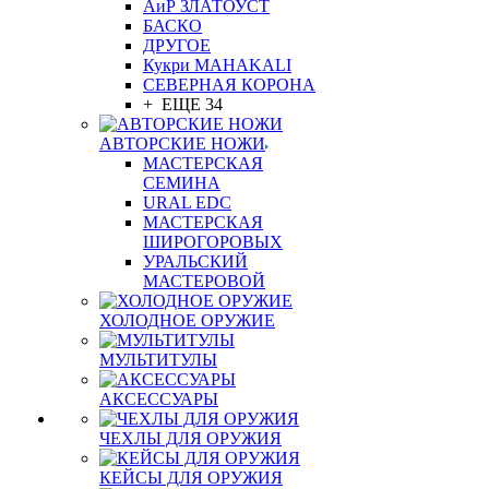
АиР ЗЛАТОУСТ
БАСКО
ДРУГОЕ
Кукри MAHAKALI
СЕВЕРНАЯ КОРОНА
+ ЕЩЕ 34
АВТОРСКИЕ НОЖИ
МАСТЕРСКАЯ
СЕМИНА
URAL EDC
МАСТЕРСКАЯ
ШИРОГОРОВЫХ
УРАЛЬСКИЙ
МАСТЕРОВОЙ
ХОЛОДНОЕ ОРУЖИЕ
МУЛЬТИТУЛЫ
АКСЕССУАРЫ
ЧЕХЛЫ ДЛЯ ОРУЖИЯ
КЕЙСЫ ДЛЯ ОРУЖИЯ