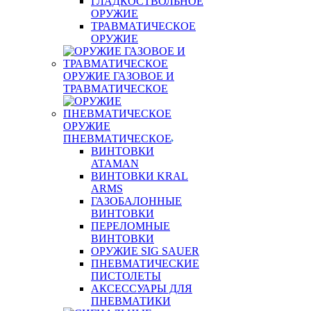
ГЛАДКОСТВОЛЬНОЕ
ОРУЖИЕ
ТРАВМАТИЧЕСКОЕ
ОРУЖИЕ
ОРУЖИЕ ГАЗОВОЕ И
ТРАВМАТИЧЕСКОЕ
ОРУЖИЕ
ПНЕВМАТИЧЕСКОЕ
ВИНТОВКИ
ATAMAN
ВИНТОВКИ KRAL
ARMS
ГАЗОБАЛОННЫЕ
ВИНТОВКИ
ПЕРЕЛОМНЫЕ
ВИНТОВКИ
ОРУЖИЕ SIG SAUER
ПНЕВМАТИЧЕСКИЕ
ПИСТОЛЕТЫ
АКСЕССУАРЫ ДЛЯ
ПНЕВМАТИКИ