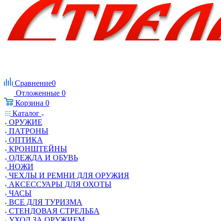
Сравнение
0
Отложенные
0
Корзина
0
Каталог
ОРУЖИЕ
ПАТРОНЫ
ОПТИКА
КРОНШТЕЙНЫ
ОДЕЖДА И ОБУВЬ
НОЖИ
ЧЕХЛЫ И РЕМНИ ДЛЯ ОРУЖИЯ
АКСЕССУАРЫ ДЛЯ ОХОТЫ
ЧАСЫ
ВСЕ ДЛЯ ТУРИЗМА
СТЕНДОВАЯ СТРЕЛЬБА
УХОД ЗА ОРУЖИЕМ