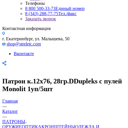
Телефоны
8 800 500-33-73
Единый номер
8 (343) 288-77-75
Тел./факс
Заказать звонок
Контактная информация
г. Екатеринбург, ул. Малышева, 50
shop@streletc.com
Вконтакте
Патрон к.12х76, 28гр.DDupleks с пулей
Monolit 1уп/5шт
Главная
—
Каталог
—
ПАТРОНЫ
ОРУЖИЕ
ОПТИКА
КРОНШТЕЙНЫ
ОДЕЖДА И