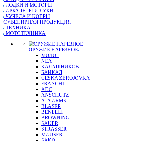
ЛОДКИ И МОТОРЫ
АРБАЛЕТЫ И ЛУКИ
ЧУЧЕЛА И КОВРЫ
СУВЕНИРНАЯ ПРОДУКЦИЯ
ТЕХНИКА
МОТОТЕХНИКА
ОРУЖИЕ НАРЕЗНОЕ
МОЛОТ
NEA
КАЛАШНИКОВ
БАЙКАЛ
CESKA ZBROJOVKA
FRANCHI
ADC
ANSCHUTZ
ATA ARMS
BLASER
BENELLI
BROWNING
SAUER
STRASSER
MAUSER
SAKO