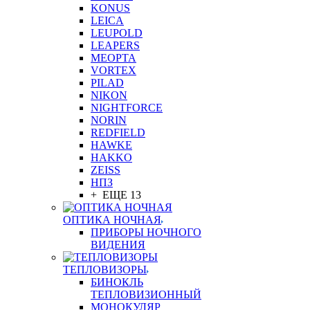
KONUS
LEICA
LEUPOLD
LEAPERS
MEOPTA
VORTEX
PILAD
NIKON
NIGHTFORCE
NORIN
REDFIELD
HAWKE
HAKKO
ZEISS
НПЗ
+ ЕЩЕ 13
ОПТИКА НОЧНАЯ
ПРИБОРЫ НОЧНОГО
ВИДЕНИЯ
ТЕПЛОВИЗОРЫ
БИНОКЛЬ
ТЕПЛОВИЗИОННЫЙ
МОНОКУЛЯР