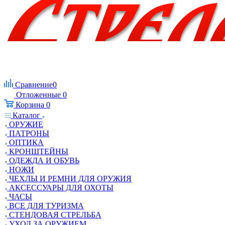
Сравнение
0
Отложенные
0
Корзина
0
Каталог
ОРУЖИЕ
ПАТРОНЫ
ОПТИКА
КРОНШТЕЙНЫ
ОДЕЖДА И ОБУВЬ
НОЖИ
ЧЕХЛЫ И РЕМНИ ДЛЯ ОРУЖИЯ
АКСЕССУАРЫ ДЛЯ ОХОТЫ
ЧАСЫ
ВСЕ ДЛЯ ТУРИЗМА
СТЕНДОВАЯ СТРЕЛЬБА
УХОД ЗА ОРУЖИЕМ