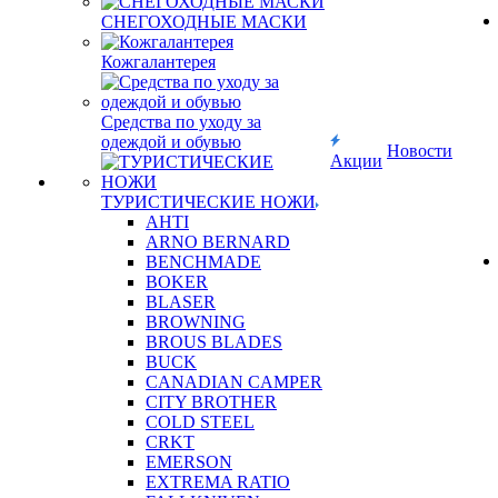
СНЕГОХОДНЫЕ МАСКИ
Кожгалантерея
Средства по уходу за
одеждой и обувью
Новости
Акции
ТУРИСТИЧЕСКИЕ НОЖИ
AHTI
ARNO BERNARD
BENCHMADE
BOKER
BLASER
BROWNING
BROUS BLADES
BUCK
CANADIAN CAMPER
CITY BROTHER
COLD STEEL
CRKT
EMERSON
EXTREMA RATIO