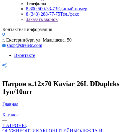
Телефоны
8 800 500-33-73
Единый номер
8 (343) 288-77-75
Тел./факс
Заказать звонок
Контактная информация
г. Екатеринбург, ул. Малышева, 50
shop@streletc.com
Вконтакте
Патрон к.12х70 Kaviar 26L DDupleks
1уп/10шт
Главная
—
Каталог
—
ПАТРОНЫ
ОРУЖИЕ
ОПТИКА
КРОНШТЕЙНЫ
ОДЕЖДА И