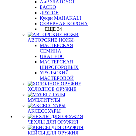
АиР ЗЛАТОУСТ
БАСКО
ДРУГОЕ
Кукри MAHAKALI
СЕВЕРНАЯ КОРОНА
+ ЕЩЕ 34
АВТОРСКИЕ НОЖИ
МАСТЕРСКАЯ
СЕМИНА
URAL EDC
МАСТЕРСКАЯ
ШИРОГОРОВЫХ
УРАЛЬСКИЙ
МАСТЕРОВОЙ
ХОЛОДНОЕ ОРУЖИЕ
МУЛЬТИТУЛЫ
АКСЕССУАРЫ
ЧЕХЛЫ ДЛЯ ОРУЖИЯ
КЕЙСЫ ДЛЯ ОРУЖИЯ