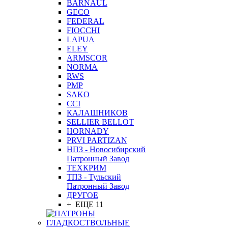
BARNAUL
GEСO
FEDERAL
FIOCCHI
LAPUA
ELEY
ARMSCOR
NORMA
RWS
PMP
SAKO
CCI
КАЛАШНИКОВ
SELLIER BELLOT
HORNADY
PRVI PARTIZAN
НПЗ - Новосибирский
Патронный Завод
ТЕХКРИМ
ТПЗ - Тульский
Патронный Завод
ДРУГОЕ
+ ЕЩЕ 11