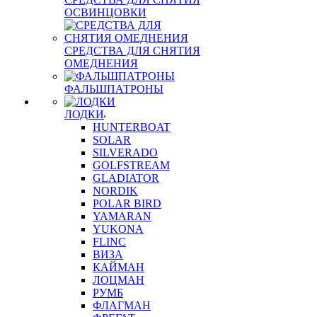
ОСВИНЦОВКИ
СРЕДСТВА ДЛЯ СНЯТИЯ
ОМЕДНЕНИЯ
ФАЛЬШПАТРОНЫ
ЛОДКИ
HUNTERBOAT
SOLAR
SILVERADO
GOLFSTREAM
GLADIATOR
NORDIK
POLAR BIRD
YAMARAN
YUKONA
FLINC
ВИЗА
КАЙМАН
ЛОЦМАН
РУМБ
ФЛАГМАН