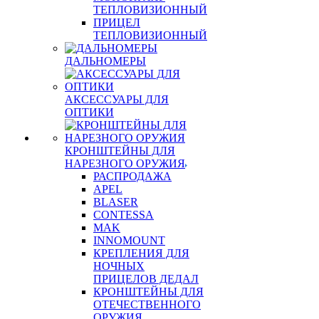
ТЕПЛОВИЗИОННЫЙ
ПРИЦЕЛ
ТЕПЛОВИЗИОННЫЙ
ДАЛЬНОМЕРЫ
АКСЕССУАРЫ ДЛЯ
ОПТИКИ
КРОНШТЕЙНЫ ДЛЯ
НАРЕЗНОГО ОРУЖИЯ
РАСПРОДАЖА
APEL
BLASER
CONTESSA
MAK
INNOMOUNT
КРЕПЛЕНИЯ ДЛЯ
НОЧНЫХ
ПРИЦЕЛОВ ДЕДАЛ
КРОНШТЕЙНЫ ДЛЯ
ОТЕЧЕСТВЕННОГО
ОРУЖИЯ