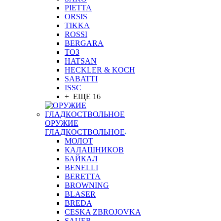
PIETTA
ORSIS
TIKKA
ROSSI
BERGARA
ТОЗ
HATSAN
HECKLER & KOCH
SABATTI
ISSC
+ ЕЩЕ 16
ОРУЖИЕ
ГЛАДКОСТВОЛЬНОЕ
МОЛОТ
КАЛАШНИКОВ
БАЙКАЛ
BENELLI
BERETTA
BROWNING
BLASER
BREDA
CESKA ZBROJOVKA
SAUER