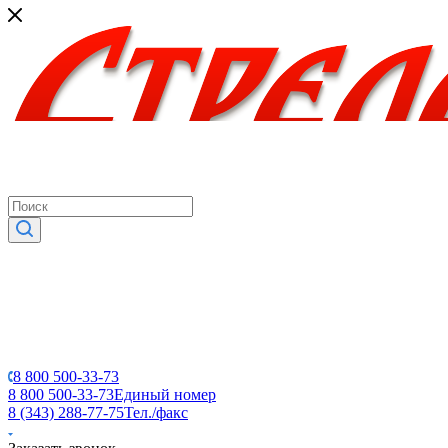
8 800 500-33-73
8 800 500-33-73
Единый номер
8 (343) 288-77-75
Тел./факс