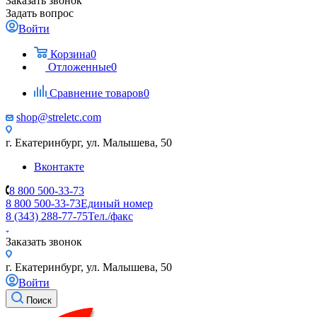
Заказать звонок
Задать вопрос
Войти
Корзина
0
Отложенные
0
Сравнение товаров
0
shop@streletc.com
г. Екатеринбург, ул. Малышева, 50
Вконтакте
8 800 500-33-73
8 800 500-33-73
Единый номер
8 (343) 288-77-75
Тел./факс
Заказать звонок
г. Екатеринбург, ул. Малышева, 50
Войти
Поиск