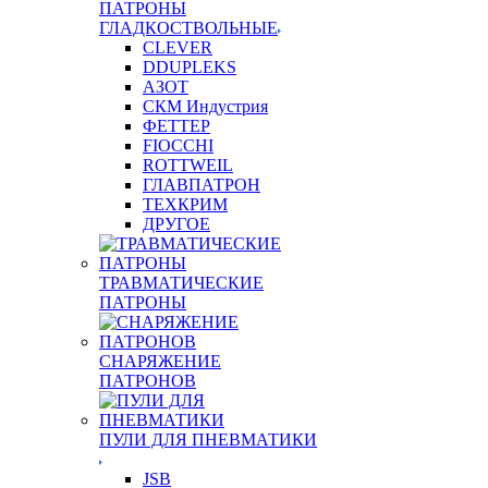
ПАТРОНЫ
ГЛАДКОСТВОЛЬНЫЕ
CLEVER
DDUPLEKS
АЗОТ
СКМ Индустрия
ФЕТТЕР
FIOCCHI
ROTTWEIL
ГЛАВПАТРОН
ТЕХКРИМ
ДРУГОЕ
ТРАВМАТИЧЕСКИЕ
ПАТРОНЫ
СНАРЯЖЕНИЕ
ПАТРОНОВ
ПУЛИ ДЛЯ ПНЕВМАТИКИ
JSB