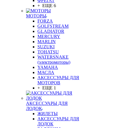
ФРЕГАТ
+ ЕЩЕ 6
МОТОРЫ
FORZA
GOLFSTREAM
GLADIATOR
MERCURY
MARLIN
SUZUKI
TOHATSU
WATERSNAKE
(электромоторы)
YAMAHA
МАСЛА
АКСЕССУАРЫ ДЛЯ
МОТОРОВ
+ ЕЩЕ 1
АКСЕССУАРЫ ДЛЯ
ЛОДОК
ЖИЛЕТЫ
АКСЕССУАРЫ ДЛЯ
ЛОДОК