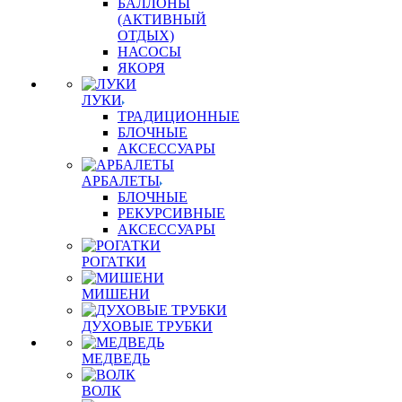
БАЛЛОНЫ
(АКТИВНЫЙ
ОТДЫХ)
НАСОСЫ
ЯКОРЯ
ЛУКИ
ТРАДИЦИОННЫЕ
БЛОЧНЫЕ
АКСЕССУАРЫ
АРБАЛЕТЫ
БЛОЧНЫЕ
РЕКУРСИВНЫЕ
АКСЕССУАРЫ
РОГАТКИ
МИШЕНИ
ДУХОВЫЕ ТРУБКИ
МЕДВЕДЬ
ВОЛК