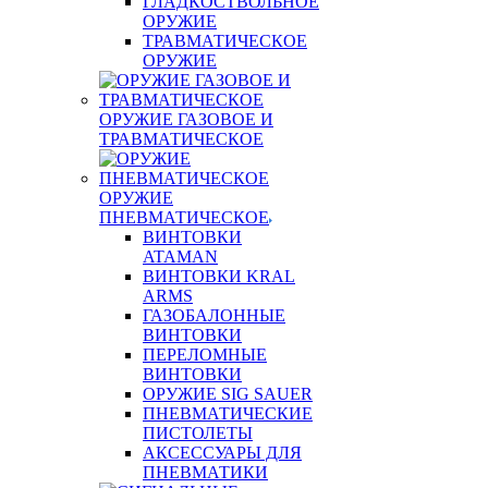
ГЛАДКОСТВОЛЬНОЕ
ОРУЖИЕ
ТРАВМАТИЧЕСКОЕ
ОРУЖИЕ
ОРУЖИЕ ГАЗОВОЕ И
ТРАВМАТИЧЕСКОЕ
ОРУЖИЕ
ПНЕВМАТИЧЕСКОЕ
ВИНТОВКИ
ATAMAN
ВИНТОВКИ KRAL
ARMS
ГАЗОБАЛОННЫЕ
ВИНТОВКИ
ПЕРЕЛОМНЫЕ
ВИНТОВКИ
ОРУЖИЕ SIG SAUER
ПНЕВМАТИЧЕСКИЕ
ПИСТОЛЕТЫ
АКСЕССУАРЫ ДЛЯ
ПНЕВМАТИКИ