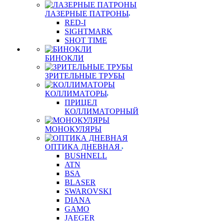
ЛАЗЕРНЫЕ ПАТРОНЫ
RED-I
SIGHTMARK
SHOT TIME
БИНОКЛИ
ЗРИТЕЛЬНЫЕ ТРУБЫ
КОЛЛИМАТОРЫ
ПРИЦЕЛ
КОЛЛИМАТОРНЫЙ
МОНОКУЛЯРЫ
ОПТИКА ДНЕВНАЯ
BUSHNELL
ATN
BSA
BLASER
SWAROVSKI
DIANA
GAMO
JAEGER