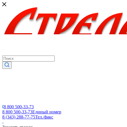
8 800 500-33-73
8 800 500-33-73
Единый номер
8 (343) 288-77-75
Тел./факс