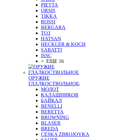
PIETTA
ORSIS
TIKKA
ROSSI
BERGARA
ТОЗ
HATSAN
HECKLER & KOCH
SABATTI
ISSC
+ ЕЩЕ 16
ОРУЖИЕ
ГЛАДКОСТВОЛЬНОЕ
МОЛОТ
КАЛАШНИКОВ
БАЙКАЛ
BENELLI
BERETTA
BROWNING
BLASER
BREDA
CESKA ZBROJOVKA
SAUER