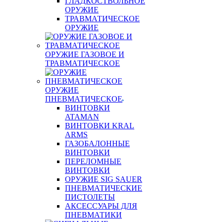
ГЛАДКОСТВОЛЬНОЕ
ОРУЖИЕ
ТРАВМАТИЧЕСКОЕ
ОРУЖИЕ
ОРУЖИЕ ГАЗОВОЕ И
ТРАВМАТИЧЕСКОЕ
ОРУЖИЕ
ПНЕВМАТИЧЕСКОЕ
ВИНТОВКИ
ATAMAN
ВИНТОВКИ KRAL
ARMS
ГАЗОБАЛОННЫЕ
ВИНТОВКИ
ПЕРЕЛОМНЫЕ
ВИНТОВКИ
ОРУЖИЕ SIG SAUER
ПНЕВМАТИЧЕСКИЕ
ПИСТОЛЕТЫ
АКСЕССУАРЫ ДЛЯ
ПНЕВМАТИКИ