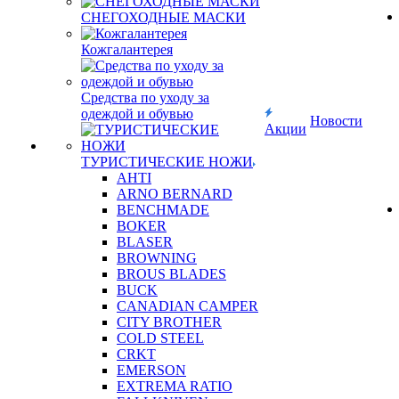
СНЕГОХОДНЫЕ МАСКИ
Кожгалантерея
Средства по уходу за
одеждой и обувью
Новости
Акции
ТУРИСТИЧЕСКИЕ НОЖИ
AHTI
ARNO BERNARD
BENCHMADE
BOKER
BLASER
BROWNING
BROUS BLADES
BUCK
CANADIAN CAMPER
CITY BROTHER
COLD STEEL
CRKT
EMERSON
EXTREMA RATIO