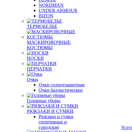
NORDMAN
UNDER ARMOUR
BIZON
ТЕРМОБЕЛЬЕ
МАСКИРОВОЧНЫЕ
КОСТЮМЫ
НОСКИ
ПЕРЧАТКИ
Очки
Очки солнцезащитные
Очки баллистические
Головные уборы
РЮКЗАКИ И СУМКИ
Рюкзаки и сумки
спортивные и
городские
Услу