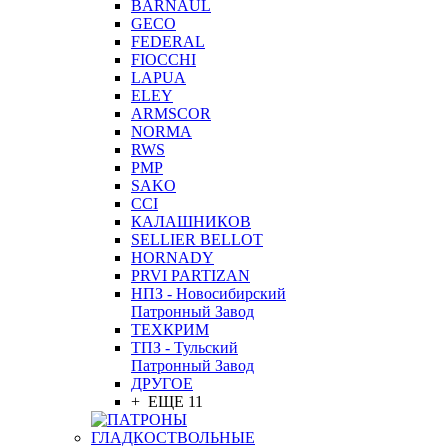
BARNAUL
GEСO
FEDERAL
FIOCCHI
LAPUA
ELEY
ARMSCOR
NORMA
RWS
PMP
SAKO
CCI
КАЛАШНИКОВ
SELLIER BELLOT
HORNADY
PRVI PARTIZAN
НПЗ - Новосибирский
Патронный Завод
ТЕХКРИМ
ТПЗ - Тульский
Патронный Завод
ДРУГОЕ
+ ЕЩЕ 11