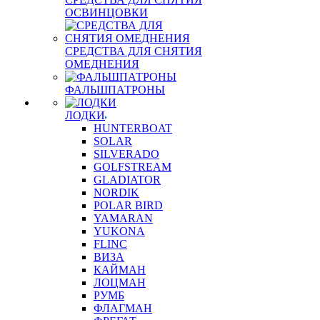
ОСВИНЦОВКИ
СРЕДСТВА ДЛЯ СНЯТИЯ
ОМЕДНЕНИЯ
ФАЛЬШПАТРОНЫ
ЛОДКИ
HUNTERBOAT
SOLAR
SILVERADO
GOLFSTREAM
GLADIATOR
NORDIK
POLAR BIRD
YAMARAN
YUKONA
FLINC
ВИЗА
КАЙМАН
ЛОЦМАН
РУМБ
ФЛАГМАН