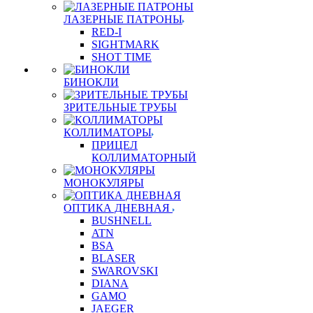
ЛАЗЕРНЫЕ ПАТРОНЫ
RED-I
SIGHTMARK
SHOT TIME
БИНОКЛИ
ЗРИТЕЛЬНЫЕ ТРУБЫ
КОЛЛИМАТОРЫ
ПРИЦЕЛ
КОЛЛИМАТОРНЫЙ
МОНОКУЛЯРЫ
ОПТИКА ДНЕВНАЯ
BUSHNELL
ATN
BSA
BLASER
SWAROVSKI
DIANA
GAMO
JAEGER