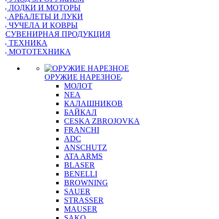
ЛОДКИ И МОТОРЫ
АРБАЛЕТЫ И ЛУКИ
ЧУЧЕЛА И КОВРЫ
СУВЕНИРНАЯ ПРОДУКЦИЯ
ТЕХНИКА
МОТОТЕХНИКА
ОРУЖИЕ НАРЕЗНОЕ
МОЛОТ
NEA
КАЛАШНИКОВ
БАЙКАЛ
CESKA ZBROJOVKA
FRANCHI
ADC
ANSCHUTZ
ATA ARMS
BLASER
BENELLI
BROWNING
SAUER
STRASSER
MAUSER
SAKO