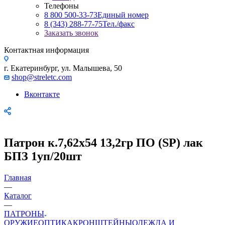
Телефоны
8 800 500-33-73
Единый номер
8 (343) 288-77-75
Тел./факс
Заказать звонок
Контактная информация
г. Екатеринбург, ул. Малышева, 50
shop@streletc.com
Вконтакте
Патрон к.7,62х54 13,2гр ПО (SP) лак
БПЗ 1уп/20шт
Главная
—
Каталог
—
ПАТРОНЫ
ОРУЖИЕ
ОПТИКА
КРОНШТЕЙНЫ
ОДЕЖДА И