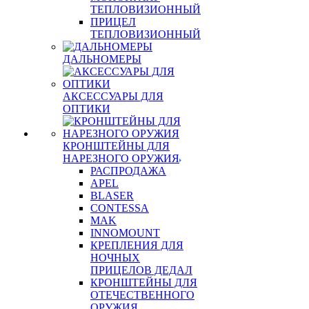
ТЕПЛОВИЗИОННЫЙ
ПРИЦЕЛ
ТЕПЛОВИЗИОННЫЙ
ДАЛЬНОМЕРЫ
АКСЕССУАРЫ ДЛЯ
ОПТИКИ
КРОНШТЕЙНЫ ДЛЯ
НАРЕЗНОГО ОРУЖИЯ
РАСПРОДАЖА
APEL
BLASER
CONTESSA
MAK
INNOMOUNT
КРЕПЛЕНИЯ ДЛЯ
НОЧНЫХ
ПРИЦЕЛОВ ДЕДАЛ
КРОНШТЕЙНЫ ДЛЯ
ОТЕЧЕСТВЕННОГО
ОРУЖИЯ