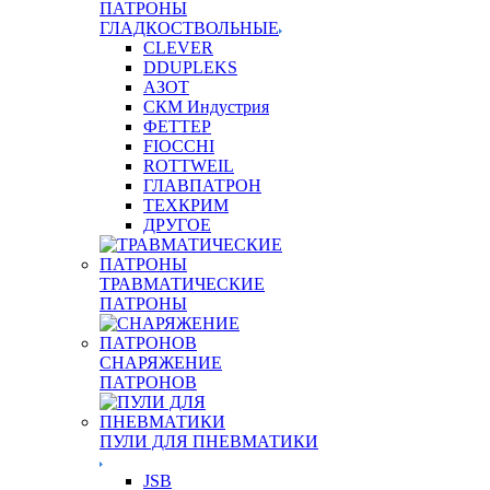
ПАТРОНЫ
ГЛАДКОСТВОЛЬНЫЕ
CLEVER
DDUPLEKS
АЗОТ
СКМ Индустрия
ФЕТТЕР
FIOCCHI
ROTTWEIL
ГЛАВПАТРОН
ТЕХКРИМ
ДРУГОЕ
ТРАВМАТИЧЕСКИЕ
ПАТРОНЫ
СНАРЯЖЕНИЕ
ПАТРОНОВ
ПУЛИ ДЛЯ ПНЕВМАТИКИ
JSB