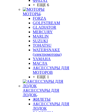
ФРЕГАТ
+ ЕЩЕ 6
МОТОРЫ
FORZA
GOLFSTREAM
GLADIATOR
MERCURY
MARLIN
SUZUKI
TOHATSU
WATERSNAKE
(электромоторы)
YAMAHA
МАСЛА
АКСЕССУАРЫ ДЛЯ
МОТОРОВ
+ ЕЩЕ 1
АКСЕССУАРЫ ДЛЯ
ЛОДОК
ЖИЛЕТЫ
АКСЕССУАРЫ ДЛЯ
ЛОДОК