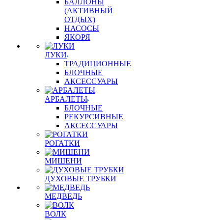
БАЛЛОНЫ
(АКТИВНЫЙ
ОТДЫХ)
НАСОСЫ
ЯКОРЯ
ЛУКИ
ТРАДИЦИОННЫЕ
БЛОЧНЫЕ
АКСЕССУАРЫ
АРБАЛЕТЫ
БЛОЧНЫЕ
РЕКУРСИВНЫЕ
АКСЕССУАРЫ
РОГАТКИ
МИШЕНИ
ДУХОВЫЕ ТРУБКИ
МЕДВЕДЬ
ВОЛК