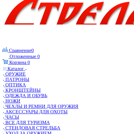
Сравнение
0
Отложенные
0
Корзина
0
Каталог
ОРУЖИЕ
ПАТРОНЫ
ОПТИКА
КРОНШТЕЙНЫ
ОДЕЖДА И ОБУВЬ
НОЖИ
ЧЕХЛЫ И РЕМНИ ДЛЯ ОРУЖИЯ
АКСЕССУАРЫ ДЛЯ ОХОТЫ
ЧАСЫ
ВСЕ ДЛЯ ТУРИЗМА
СТЕНДОВАЯ СТРЕЛЬБА
УХОД ЗА ОРУЖИЕМ