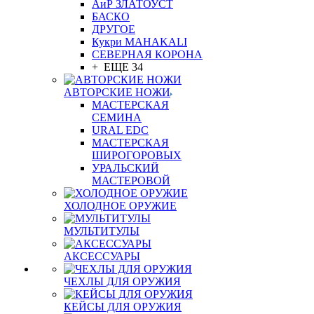
АиР ЗЛАТОУСТ
БАСКО
ДРУГОЕ
Кукри MAHAKALI
СЕВЕРНАЯ КОРОНА
+ ЕЩЕ 34
АВТОРСКИЕ НОЖИ
МАСТЕРСКАЯ
СЕМИНА
URAL EDC
МАСТЕРСКАЯ
ШИРОГОРОВЫХ
УРАЛЬСКИЙ
МАСТЕРОВОЙ
ХОЛОДНОЕ ОРУЖИЕ
МУЛЬТИТУЛЫ
АКСЕССУАРЫ
ЧЕХЛЫ ДЛЯ ОРУЖИЯ
КЕЙСЫ ДЛЯ ОРУЖИЯ