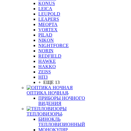
KONUS
LEICA
LEUPOLD
LEAPERS
MEOPTA
VORTEX
PILAD
NIKON
NIGHTFORCE
NORIN
REDFIELD
HAWKE
HAKKO
ZEISS
НПЗ
+ ЕЩЕ 13
ОПТИКА НОЧНАЯ
ПРИБОРЫ НОЧНОГО
ВИДЕНИЯ
ТЕПЛОВИЗОРЫ
БИНОКЛЬ
ТЕПЛОВИЗИОННЫЙ
МОНОКУЛЯР