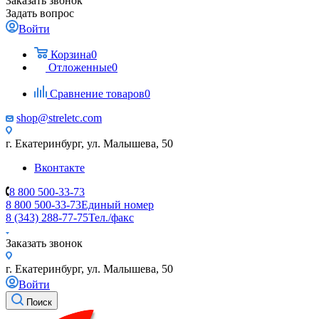
Заказать звонок
Задать вопрос
Войти
Корзина
0
Отложенные
0
Сравнение товаров
0
shop@streletc.com
г. Екатеринбург, ул. Малышева, 50
Вконтакте
8 800 500-33-73
8 800 500-33-73
Единый номер
8 (343) 288-77-75
Тел./факс
Заказать звонок
г. Екатеринбург, ул. Малышева, 50
Войти
Поиск