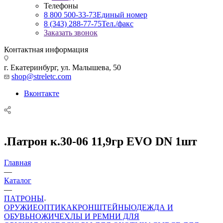
Телефоны
8 800 500-33-73
Единый номер
8 (343) 288-77-75
Тел./факс
Заказать звонок
Контактная информация
г. Екатеринбург, ул. Малышева, 50
shop@streletc.com
Вконтакте
.Патрон к.30-06 11,9гр EVO DN 1шт
Главная
—
Каталог
—
ПАТРОНЫ
ОРУЖИЕ
ОПТИКА
КРОНШТЕЙНЫ
ОДЕЖДА И
ОБУВЬ
НОЖИ
ЧЕХЛЫ И РЕМНИ ДЛЯ