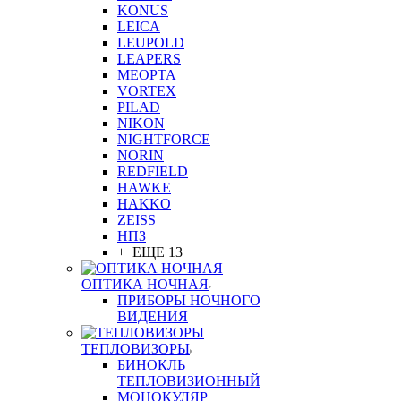
KONUS
LEICA
LEUPOLD
LEAPERS
MEOPTA
VORTEX
PILAD
NIKON
NIGHTFORCE
NORIN
REDFIELD
HAWKE
HAKKO
ZEISS
НПЗ
+ ЕЩЕ 13
ОПТИКА НОЧНАЯ
ПРИБОРЫ НОЧНОГО
ВИДЕНИЯ
ТЕПЛОВИЗОРЫ
БИНОКЛЬ
ТЕПЛОВИЗИОННЫЙ
МОНОКУЛЯР