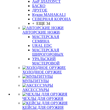
АиР ЗЛАТОУСТ
БАСКО
ДРУГОЕ
Кукри MAHAKALI
СЕВЕРНАЯ КОРОНА
+ ЕЩЕ 34
АВТОРСКИЕ НОЖИ
МАСТЕРСКАЯ
СЕМИНА
URAL EDC
МАСТЕРСКАЯ
ШИРОГОРОВЫХ
УРАЛЬСКИЙ
МАСТЕРОВОЙ
ХОЛОДНОЕ ОРУЖИЕ
МУЛЬТИТУЛЫ
АКСЕССУАРЫ
ЧЕХЛЫ ДЛЯ ОРУЖИЯ
КЕЙСЫ ДЛЯ ОРУЖИЯ