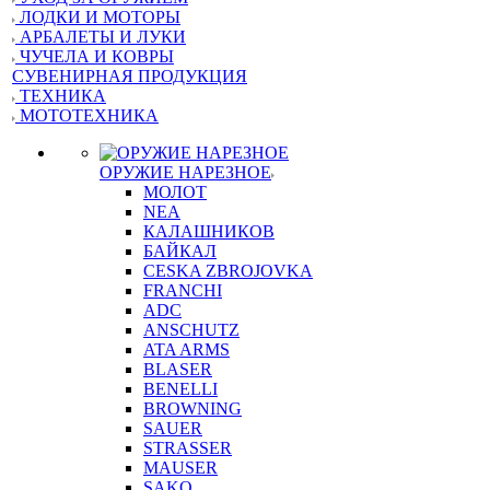
ЛОДКИ И МОТОРЫ
АРБАЛЕТЫ И ЛУКИ
ЧУЧЕЛА И КОВРЫ
СУВЕНИРНАЯ ПРОДУКЦИЯ
ТЕХНИКА
МОТОТЕХНИКА
ОРУЖИЕ НАРЕЗНОЕ
МОЛОТ
NEA
КАЛАШНИКОВ
БАЙКАЛ
CESKA ZBROJOVKA
FRANCHI
ADC
ANSCHUTZ
ATA ARMS
BLASER
BENELLI
BROWNING
SAUER
STRASSER
MAUSER
SAKO