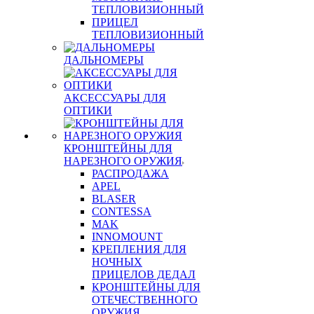
ТЕПЛОВИЗИОННЫЙ
ПРИЦЕЛ
ТЕПЛОВИЗИОННЫЙ
ДАЛЬНОМЕРЫ
АКСЕССУАРЫ ДЛЯ
ОПТИКИ
КРОНШТЕЙНЫ ДЛЯ
НАРЕЗНОГО ОРУЖИЯ
РАСПРОДАЖА
APEL
BLASER
CONTESSA
MAK
INNOMOUNT
КРЕПЛЕНИЯ ДЛЯ
НОЧНЫХ
ПРИЦЕЛОВ ДЕДАЛ
КРОНШТЕЙНЫ ДЛЯ
ОТЕЧЕСТВЕННОГО
ОРУЖИЯ