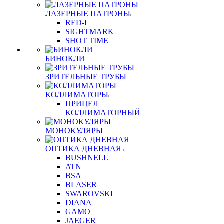
ЛАЗЕРНЫЕ ПАТРОНЫ
RED-I
SIGHTMARK
SHOT TIME
БИНОКЛИ
ЗРИТЕЛЬНЫЕ ТРУБЫ
КОЛЛИМАТОРЫ
ПРИЦЕЛ
КОЛЛИМАТОРНЫЙ
МОНОКУЛЯРЫ
ОПТИКА ДНЕВНАЯ
BUSHNELL
ATN
BSA
BLASER
SWAROVSKI
DIANA
GAMO
JAEGER