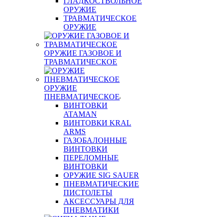
ГЛАДКОСТВОЛЬНОЕ
ОРУЖИЕ
ТРАВМАТИЧЕСКОЕ
ОРУЖИЕ
ОРУЖИЕ ГАЗОВОЕ И
ТРАВМАТИЧЕСКОЕ
ОРУЖИЕ
ПНЕВМАТИЧЕСКОЕ
ВИНТОВКИ
ATAMAN
ВИНТОВКИ KRAL
ARMS
ГАЗОБАЛОННЫЕ
ВИНТОВКИ
ПЕРЕЛОМНЫЕ
ВИНТОВКИ
ОРУЖИЕ SIG SAUER
ПНЕВМАТИЧЕСКИЕ
ПИСТОЛЕТЫ
АКСЕССУАРЫ ДЛЯ
ПНЕВМАТИКИ