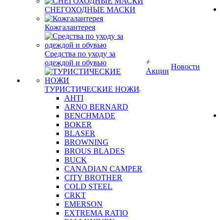
СНЕГОХОДНЫЕ МАСКИ
Кожгалантерея
Средства по уходу за
одеждой и обувью
Новости
Акции
ТУРИСТИЧЕСКИЕ НОЖИ
AHTI
ARNO BERNARD
BENCHMADE
BOKER
BLASER
BROWNING
BROUS BLADES
BUCK
CANADIAN CAMPER
CITY BROTHER
COLD STEEL
CRKT
EMERSON
EXTREMA RATIO