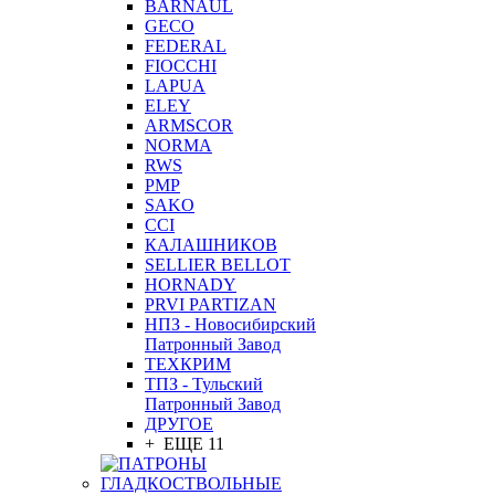
BARNAUL
GEСO
FEDERAL
FIOCCHI
LAPUA
ELEY
ARMSCOR
NORMA
RWS
PMP
SAKO
CCI
КАЛАШНИКОВ
SELLIER BELLOT
HORNADY
PRVI PARTIZAN
НПЗ - Новосибирский
Патронный Завод
ТЕХКРИМ
ТПЗ - Тульский
Патронный Завод
ДРУГОЕ
+ ЕЩЕ 11