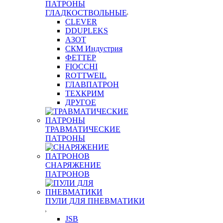
ПАТРОНЫ
ГЛАДКОСТВОЛЬНЫЕ
CLEVER
DDUPLEKS
АЗОТ
СКМ Индустрия
ФЕТТЕР
FIOCCHI
ROTTWEIL
ГЛАВПАТРОН
ТЕХКРИМ
ДРУГОЕ
ТРАВМАТИЧЕСКИЕ
ПАТРОНЫ
СНАРЯЖЕНИЕ
ПАТРОНОВ
ПУЛИ ДЛЯ ПНЕВМАТИКИ
JSB