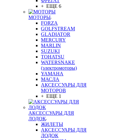
ФРЕГАТ
+ ЕЩЕ 6
МОТОРЫ
FORZA
GOLFSTREAM
GLADIATOR
MERCURY
MARLIN
SUZUKI
TOHATSU
WATERSNAKE
(электромоторы)
YAMAHA
МАСЛА
АКСЕССУАРЫ ДЛЯ
МОТОРОВ
+ ЕЩЕ 1
АКСЕССУАРЫ ДЛЯ
ЛОДОК
ЖИЛЕТЫ
АКСЕССУАРЫ ДЛЯ
ЛОДОК