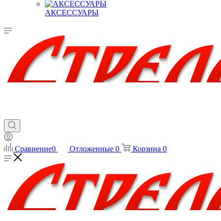
АКСЕССУАРЫ
Сравнение
0
Отложенные
0
Корзина
0