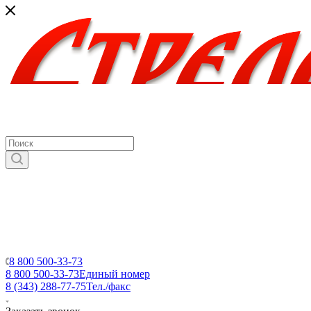
8 800 500-33-73
8 800 500-33-73
Единый номер
8 (343) 288-77-75
Тел./факс