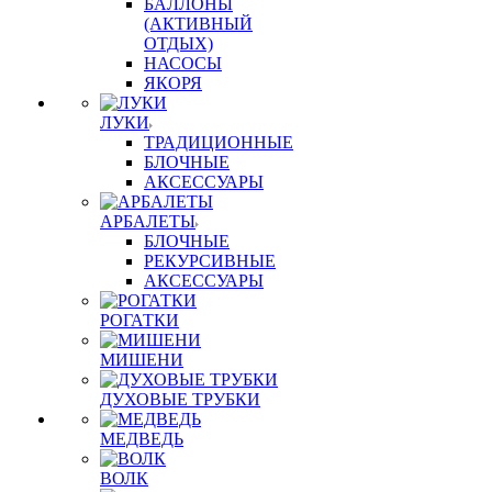
БАЛЛОНЫ
(АКТИВНЫЙ
ОТДЫХ)
НАСОСЫ
ЯКОРЯ
ЛУКИ
ТРАДИЦИОННЫЕ
БЛОЧНЫЕ
АКСЕССУАРЫ
АРБАЛЕТЫ
БЛОЧНЫЕ
РЕКУРСИВНЫЕ
АКСЕССУАРЫ
РОГАТКИ
МИШЕНИ
ДУХОВЫЕ ТРУБКИ
МЕДВЕДЬ
ВОЛК