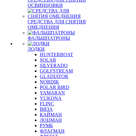
ОСВИНЦОВКИ
СРЕДСТВА ДЛЯ СНЯТИЯ
ОМЕДНЕНИЯ
ФАЛЬШПАТРОНЫ
ЛОДКИ
HUNTERBOAT
SOLAR
SILVERADO
GOLFSTREAM
GLADIATOR
NORDIK
POLAR BIRD
YAMARAN
YUKONA
FLINC
ВИЗА
КАЙМАН
ЛОЦМАН
РУМБ
ФЛАГМАН