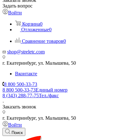
Заказать звонок
Задать вопрос
Войти
Корзина
0
Отложенные
0
Сравнение товаров
0
shop@streletc.com
г. Екатеринбург, ул. Малышева, 50
Вконтакте
8 800 500-33-73
8 800 500-33-73
Единый номер
8 (343) 288-77-75
Тел./факс
Заказать звонок
г. Екатеринбург, ул. Малышева, 50
Войти
Поиск