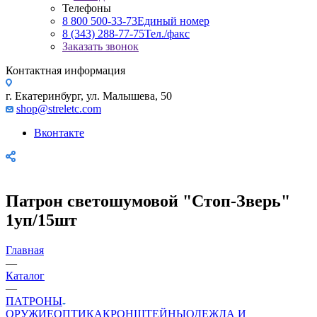
Телефоны
8 800 500-33-73
Единый номер
8 (343) 288-77-75
Тел./факс
Заказать звонок
Контактная информация
г. Екатеринбург, ул. Малышева, 50
shop@streletc.com
Вконтакте
Патрон светошумовой "Стоп-Зверь"
1уп/15шт
Главная
—
Каталог
—
ПАТРОНЫ
ОРУЖИЕ
ОПТИКА
КРОНШТЕЙНЫ
ОДЕЖДА И