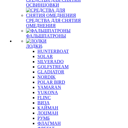
ОСВИНЦОВКИ
СРЕДСТВА ДЛЯ СНЯТИЯ
ОМЕДНЕНИЯ
ФАЛЬШПАТРОНЫ
ЛОДКИ
HUNTERBOAT
SOLAR
SILVERADO
GOLFSTREAM
GLADIATOR
NORDIK
POLAR BIRD
YAMARAN
YUKONA
FLINC
ВИЗА
КАЙМАН
ЛОЦМАН
РУМБ
ФЛАГМАН