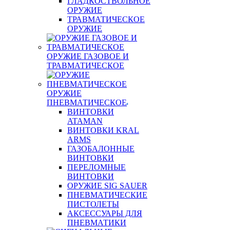
ГЛАДКОСТВОЛЬНОЕ
ОРУЖИЕ
ТРАВМАТИЧЕСКОЕ
ОРУЖИЕ
ОРУЖИЕ ГАЗОВОЕ И
ТРАВМАТИЧЕСКОЕ
ОРУЖИЕ
ПНЕВМАТИЧЕСКОЕ
ВИНТОВКИ
ATAMAN
ВИНТОВКИ KRAL
ARMS
ГАЗОБАЛОННЫЕ
ВИНТОВКИ
ПЕРЕЛОМНЫЕ
ВИНТОВКИ
ОРУЖИЕ SIG SAUER
ПНЕВМАТИЧЕСКИЕ
ПИСТОЛЕТЫ
АКСЕССУАРЫ ДЛЯ
ПНЕВМАТИКИ