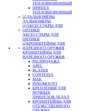
ТЕПЛОВИЗИОННЫЙ
ПРИЦЕЛ
ТЕПЛОВИЗИОННЫЙ
ДАЛЬНОМЕРЫ
АКСЕССУАРЫ ДЛЯ
ОПТИКИ
КРОНШТЕЙНЫ ДЛЯ
НАРЕЗНОГО ОРУЖИЯ
РАСПРОДАЖА
APEL
BLASER
CONTESSA
MAK
INNOMOUNT
КРЕПЛЕНИЯ ДЛЯ
НОЧНЫХ
ПРИЦЕЛОВ ДЕДАЛ
КРОНШТЕЙНЫ ДЛЯ
ОТЕЧЕСТВЕННОГО
ОРУЖИЯ