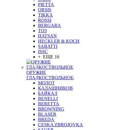
PIETTA
ORSIS
TIKKA
ROSSI
BERGARA
ТОЗ
HATSAN
HECKLER & KOCH
SABATTI
ISSC
+ ЕЩЕ 16
ОРУЖИЕ
ГЛАДКОСТВОЛЬНОЕ
МОЛОТ
КАЛАШНИКОВ
БАЙКАЛ
BENELLI
BERETTA
BROWNING
BLASER
BREDA
CESKA ZBROJOVKA
SAUER