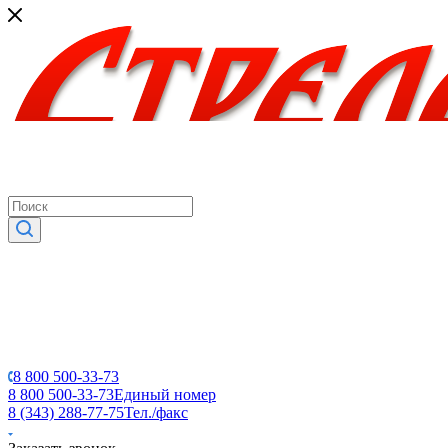
8 800 500-33-73
8 800 500-33-73
Единый номер
8 (343) 288-77-75
Тел./факс