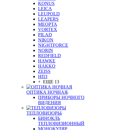
KONUS
LEICA
LEUPOLD
LEAPERS
MEOPTA
VORTEX
PILAD
NIKON
NIGHTFORCE
NORIN
REDFIELD
HAWKE
HAKKO
ZEISS
НПЗ
+ ЕЩЕ 13
ОПТИКА НОЧНАЯ
ПРИБОРЫ НОЧНОГО
ВИДЕНИЯ
ТЕПЛОВИЗОРЫ
БИНОКЛЬ
ТЕПЛОВИЗИОННЫЙ
МОНОКУЛЯР