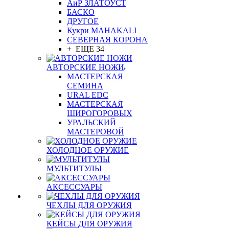
АиР ЗЛАТОУСТ
БАСКО
ДРУГОЕ
Кукри MAHAKALI
СЕВЕРНАЯ КОРОНА
+ ЕЩЕ 34
АВТОРСКИЕ НОЖИ
МАСТЕРСКАЯ
СЕМИНА
URAL EDC
МАСТЕРСКАЯ
ШИРОГОРОВЫХ
УРАЛЬСКИЙ
МАСТЕРОВОЙ
ХОЛОДНОЕ ОРУЖИЕ
МУЛЬТИТУЛЫ
АКСЕССУАРЫ
ЧЕХЛЫ ДЛЯ ОРУЖИЯ
КЕЙСЫ ДЛЯ ОРУЖИЯ