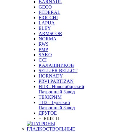
BARNAUL
GEСO
FEDERAL
FIOCCHI
LAPUA
ELEY
ARMSCOR
NORMA
RWS
PMP
SAKO
CCI
КАЛАШНИКОВ
SELLIER BELLOT
HORNADY
PRVI PARTIZAN
НПЗ - Новосибирский
Патронный Завод
ТЕХКРИМ
ТПЗ - Тульский
Патронный Завод
ДРУГОЕ
+ ЕЩЕ 11