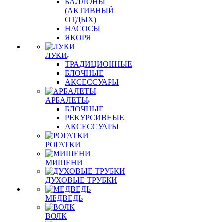
БАЛЛОНЫ
(АКТИВНЫЙ
ОТДЫХ)
НАСОСЫ
ЯКОРЯ
ЛУКИ
ТРАДИЦИОННЫЕ
БЛОЧНЫЕ
АКСЕССУАРЫ
АРБАЛЕТЫ
БЛОЧНЫЕ
РЕКУРСИВНЫЕ
АКСЕССУАРЫ
РОГАТКИ
МИШЕНИ
ДУХОВЫЕ ТРУБКИ
МЕДВЕДЬ
ВОЛК