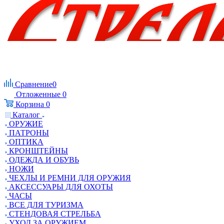
Сравнение
0
Отложенные
0
Корзина
0
Каталог
ОРУЖИЕ
ПАТРОНЫ
ОПТИКА
КРОНШТЕЙНЫ
ОДЕЖДА И ОБУВЬ
НОЖИ
ЧЕХЛЫ И РЕМНИ ДЛЯ ОРУЖИЯ
АКСЕССУАРЫ ДЛЯ ОХОТЫ
ЧАСЫ
ВСЕ ДЛЯ ТУРИЗМА
СТЕНДОВАЯ СТРЕЛЬБА
УХОД ЗА ОРУЖИЕМ