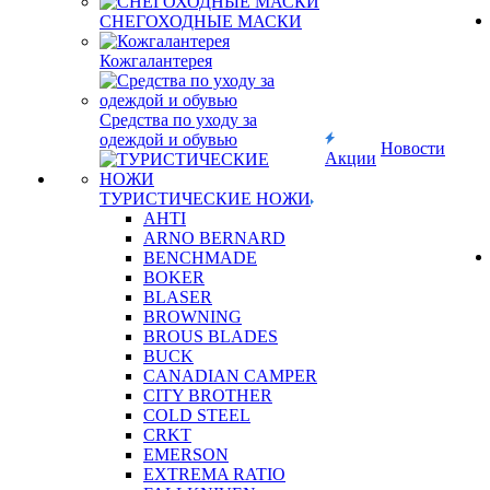
СНЕГОХОДНЫЕ МАСКИ
Кожгалантерея
Средства по уходу за
одеждой и обувью
Новости
Акции
ТУРИСТИЧЕСКИЕ НОЖИ
AHTI
ARNO BERNARD
BENCHMADE
BOKER
BLASER
BROWNING
BROUS BLADES
BUCK
CANADIAN CAMPER
CITY BROTHER
COLD STEEL
CRKT
EMERSON
EXTREMA RATIO