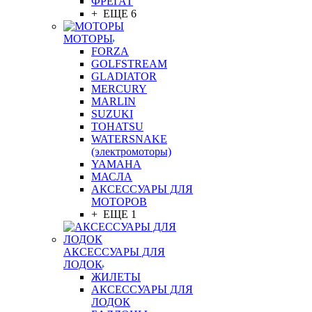
ФРЕГАТ
+ ЕЩЕ 6
МОТОРЫ
FORZA
GOLFSTREAM
GLADIATOR
MERCURY
MARLIN
SUZUKI
TOHATSU
WATERSNAKE
(электромоторы)
YAMAHA
МАСЛА
АКСЕССУАРЫ ДЛЯ
МОТОРОВ
+ ЕЩЕ 1
АКСЕССУАРЫ ДЛЯ
ЛОДОК
ЖИЛЕТЫ
АКСЕССУАРЫ ДЛЯ
ЛОДОК