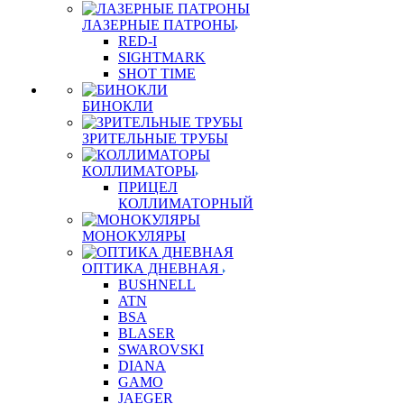
ЛАЗЕРНЫЕ ПАТРОНЫ
RED-I
SIGHTMARK
SHOT TIME
БИНОКЛИ
ЗРИТЕЛЬНЫЕ ТРУБЫ
КОЛЛИМАТОРЫ
ПРИЦЕЛ
КОЛЛИМАТОРНЫЙ
МОНОКУЛЯРЫ
ОПТИКА ДНЕВНАЯ
BUSHNELL
ATN
BSA
BLASER
SWAROVSKI
DIANA
GAMO
JAEGER