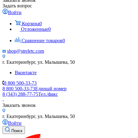
Заказать звонок
Задать вопрос
Войти
Корзина
0
Отложенные
0
Сравнение товаров
0
shop@streletc.com
г. Екатеринбург, ул. Малышева, 50
Вконтакте
8 800 500-33-73
8 800 500-33-73
Единый номер
8 (343) 288-77-75
Тел./факс
Заказать звонок
г. Екатеринбург, ул. Малышева, 50
Войти
Поиск