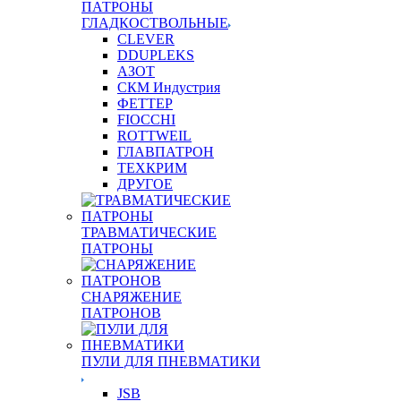
ПАТРОНЫ
ГЛАДКОСТВОЛЬНЫЕ
CLEVER
DDUPLEKS
АЗОТ
СКМ Индустрия
ФЕТТЕР
FIOCCHI
ROTTWEIL
ГЛАВПАТРОН
ТЕХКРИМ
ДРУГОЕ
ТРАВМАТИЧЕСКИЕ
ПАТРОНЫ
СНАРЯЖЕНИЕ
ПАТРОНОВ
ПУЛИ ДЛЯ ПНЕВМАТИКИ
JSB