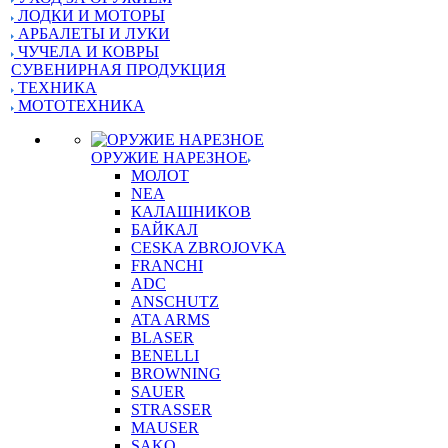
ЛОДКИ И МОТОРЫ
АРБАЛЕТЫ И ЛУКИ
ЧУЧЕЛА И КОВРЫ
СУВЕНИРНАЯ ПРОДУКЦИЯ
ТЕХНИКА
МОТОТЕХНИКА
ОРУЖИЕ НАРЕЗНОЕ
МОЛОТ
NEA
КАЛАШНИКОВ
БАЙКАЛ
CESKA ZBROJOVKA
FRANCHI
ADC
ANSCHUTZ
ATA ARMS
BLASER
BENELLI
BROWNING
SAUER
STRASSER
MAUSER
SAKO