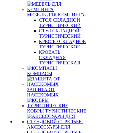
МЕБЕЛЬ ДЛЯ КЕМПИНГА
СТОЛ СКЛАДНОЙ
ТУРИСТИЧЕСКИЙ
СТУЛ СКЛАДНОЙ
ТУРИСТИЧЕСКИЙ
КРЕСЛО СКЛАДНОЕ
ТУРИСТИЧЕСКОЕ
КРОВАТЬ
СКЛАДНАЯ
ТУРИСТИЧЕСКАЯ
КОМПАСЫ
ЗАЩИТА ОТ
НАСЕКОМЫХ
КОВРЫ ТУРИСТИЧЕСКИЕ
АКСЕССУАРЫ ДЛЯ
СТЕНДОВОЙ СТРЕЛЬБЫ