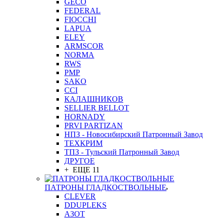
GEСO
FEDERAL
FIOCCHI
LAPUA
ELEY
ARMSCOR
NORMA
RWS
PMP
SAKO
CCI
КАЛАШНИКОВ
SELLIER BELLOT
HORNADY
PRVI PARTIZAN
НПЗ - Новосибирский Патронный Завод
ТЕХКРИМ
ТПЗ - Тульский Патронный Завод
ДРУГОЕ
+ ЕЩЕ 11
ПАТРОНЫ ГЛАДКОСТВОЛЬНЫЕ
CLEVER
DDUPLEKS
АЗОТ