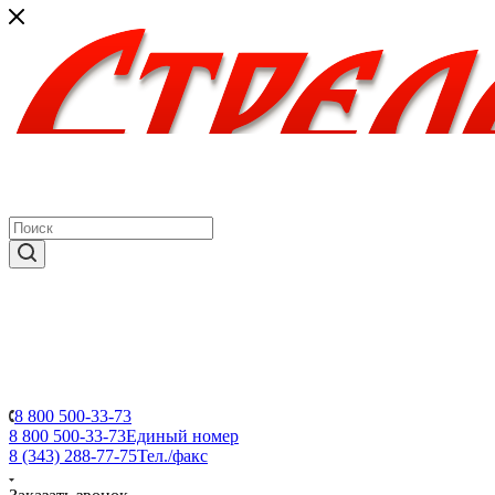
8 800 500-33-73
8 800 500-33-73
Единый номер
8 (343) 288-77-75
Тел./факс