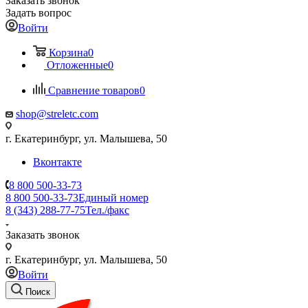
Заказать звонок
Задать вопрос
Войти
Корзина
0
Отложенные
0
Сравнение товаров
0
shop@streletc.com
г. Екатеринбург, ул. Малышева, 50
Вконтакте
8 800 500-33-73
8 800 500-33-73
Единый номер
8 (343) 288-77-75
Тел./факс
Заказать звонок
г. Екатеринбург, ул. Малышева, 50
Войти
Поиск