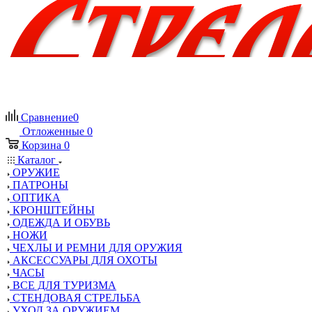
Сравнение
0
Отложенные
0
Корзина
0
Каталог
ОРУЖИЕ
ПАТРОНЫ
ОПТИКА
КРОНШТЕЙНЫ
ОДЕЖДА И ОБУВЬ
НОЖИ
ЧЕХЛЫ И РЕМНИ ДЛЯ ОРУЖИЯ
АКСЕССУАРЫ ДЛЯ ОХОТЫ
ЧАСЫ
ВСЕ ДЛЯ ТУРИЗМА
СТЕНДОВАЯ СТРЕЛЬБА
УХОД ЗА ОРУЖИЕМ