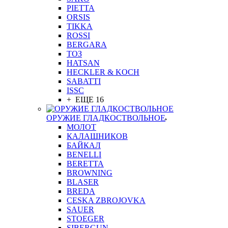
PIETTA
ORSIS
TIKKA
ROSSI
BERGARA
ТОЗ
HATSAN
HECKLER & KOCH
SABATTI
ISSC
+ ЕЩЕ 16
ОРУЖИЕ ГЛАДКОСТВОЛЬНОЕ
МОЛОТ
КАЛАШНИКОВ
БАЙКАЛ
BENELLI
BERETTA
BROWNING
BLASER
BREDA
CESKA ZBROJOVKA
SAUER
STOEGER
SIBERGUN