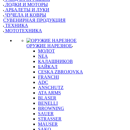
ЛОДКИ И МОТОРЫ
АРБАЛЕТЫ И ЛУКИ
ЧУЧЕЛА И КОВРЫ
СУВЕНИРНАЯ ПРОДУКЦИЯ
ТЕХНИКА
МОТОТЕХНИКА
ОРУЖИЕ НАРЕЗНОЕ
МОЛОТ
NEA
КАЛАШНИКОВ
БАЙКАЛ
CESKA ZBROJOVKA
FRANCHI
ADC
ANSCHUTZ
ATA ARMS
BLASER
BENELLI
BROWNING
SAUER
STRASSER
MAUSER
SAKO