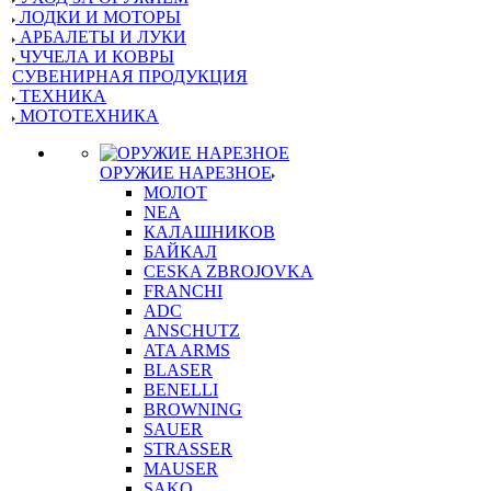
ЛОДКИ И МОТОРЫ
АРБАЛЕТЫ И ЛУКИ
ЧУЧЕЛА И КОВРЫ
СУВЕНИРНАЯ ПРОДУКЦИЯ
ТЕХНИКА
МОТОТЕХНИКА
ОРУЖИЕ НАРЕЗНОЕ
МОЛОТ
NEA
КАЛАШНИКОВ
БАЙКАЛ
CESKA ZBROJOVKA
FRANCHI
ADC
ANSCHUTZ
ATA ARMS
BLASER
BENELLI
BROWNING
SAUER
STRASSER
MAUSER
SAKO