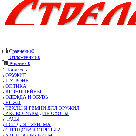
Сравнение
0
Отложенные
0
Корзина
0
Каталог
ОРУЖИЕ
ПАТРОНЫ
ОПТИКА
КРОНШТЕЙНЫ
ОДЕЖДА И ОБУВЬ
НОЖИ
ЧЕХЛЫ И РЕМНИ ДЛЯ ОРУЖИЯ
АКСЕССУАРЫ ДЛЯ ОХОТЫ
ЧАСЫ
ВСЕ ДЛЯ ТУРИЗМА
СТЕНДОВАЯ СТРЕЛЬБА
УХОД ЗА ОРУЖИЕМ