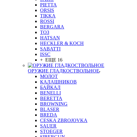
PIETTA
ORSIS
TIKKA
ROSSI
BERGARA
ТОЗ
HATSAN
HECKLER & KOCH
SABATTI
ISSC
+ ЕЩЕ 16
ОРУЖИЕ ГЛАДКОСТВОЛЬНОЕ
МОЛОТ
КАЛАШНИКОВ
БАЙКАЛ
BENELLI
BERETTA
BROWNING
BLASER
BREDA
CESKA ZBROJOVKA
SAUER
STOEGER
SIBERGUN