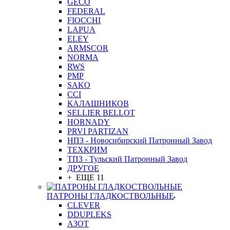
GEСO
FEDERAL
FIOCCHI
LAPUA
ELEY
ARMSCOR
NORMA
RWS
PMP
SAKO
CCI
КАЛАШНИКОВ
SELLIER BELLOT
HORNADY
PRVI PARTIZAN
НПЗ - Новосибирский Патронный Завод
ТЕХКРИМ
ТПЗ - Тульский Патронный Завод
ДРУГОЕ
+ ЕЩЕ 11
ПАТРОНЫ ГЛАДКОСТВОЛЬНЫЕ
CLEVER
DDUPLEKS
АЗОТ