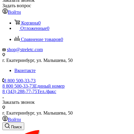
Заказать звонок
Задать вопрос
Войти
Корзина
0
Отложенные
0
Сравнение товаров
0
shop@streletc.com
г. Екатеринбург, ул. Малышева, 50
Вконтакте
8 800 500-33-73
8 800 500-33-73
Единый номер
8 (343) 288-77-75
Тел./факс
Заказать звонок
г. Екатеринбург, ул. Малышева, 50
Войти
Поиск