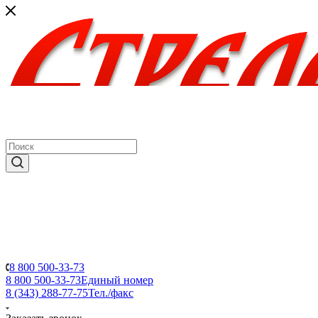
8 800 500-33-73
8 800 500-33-73
Единый номер
8 (343) 288-77-75
Тел./факс