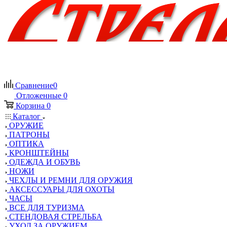
Сравнение
0
Отложенные
0
Корзина
0
Каталог
ОРУЖИЕ
ПАТРОНЫ
ОПТИКА
КРОНШТЕЙНЫ
ОДЕЖДА И ОБУВЬ
НОЖИ
ЧЕХЛЫ И РЕМНИ ДЛЯ ОРУЖИЯ
АКСЕССУАРЫ ДЛЯ ОХОТЫ
ЧАСЫ
ВСЕ ДЛЯ ТУРИЗМА
СТЕНДОВАЯ СТРЕЛЬБА
УХОД ЗА ОРУЖИЕМ