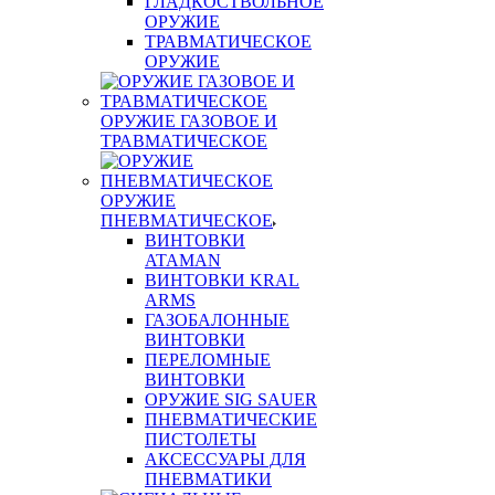
ГЛАДКОСТВОЛЬНОЕ
ОРУЖИЕ
ТРАВМАТИЧЕСКОЕ
ОРУЖИЕ
ОРУЖИЕ ГАЗОВОЕ И
ТРАВМАТИЧЕСКОЕ
ОРУЖИЕ
ПНЕВМАТИЧЕСКОЕ
ВИНТОВКИ
ATAMAN
ВИНТОВКИ KRAL
ARMS
ГАЗОБАЛОННЫЕ
ВИНТОВКИ
ПЕРЕЛОМНЫЕ
ВИНТОВКИ
ОРУЖИЕ SIG SAUER
ПНЕВМАТИЧЕСКИЕ
ПИСТОЛЕТЫ
АКСЕССУАРЫ ДЛЯ
ПНЕВМАТИКИ