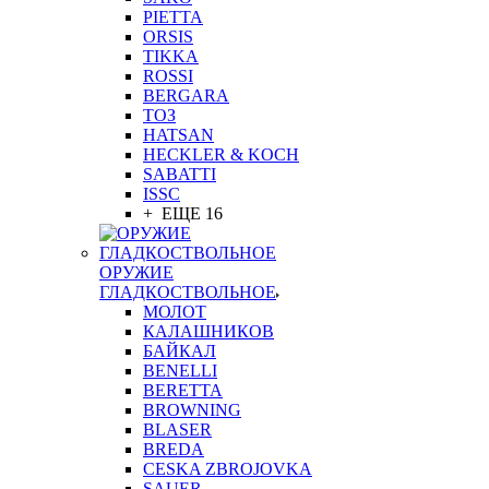
PIETTA
ORSIS
TIKKA
ROSSI
BERGARA
ТОЗ
HATSAN
HECKLER & KOCH
SABATTI
ISSC
+ ЕЩЕ 16
ОРУЖИЕ
ГЛАДКОСТВОЛЬНОЕ
МОЛОТ
КАЛАШНИКОВ
БАЙКАЛ
BENELLI
BERETTA
BROWNING
BLASER
BREDA
CESKA ZBROJOVKA
SAUER