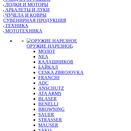
ЛОДКИ И МОТОРЫ
АРБАЛЕТЫ И ЛУКИ
ЧУЧЕЛА И КОВРЫ
СУВЕНИРНАЯ ПРОДУКЦИЯ
ТЕХНИКА
МОТОТЕХНИКА
ОРУЖИЕ НАРЕЗНОЕ
МОЛОТ
NEA
КАЛАШНИКОВ
БАЙКАЛ
CESKA ZBROJOVKA
FRANCHI
ADC
ANSCHUTZ
ATA ARMS
BLASER
BENELLI
BROWNING
SAUER
STRASSER
MAUSER
SAKO