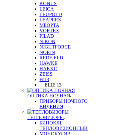
KONUS
LEICA
LEUPOLD
LEAPERS
MEOPTA
VORTEX
PILAD
NIKON
NIGHTFORCE
NORIN
REDFIELD
HAWKE
HAKKO
ZEISS
НПЗ
+ ЕЩЕ 13
ОПТИКА НОЧНАЯ
ПРИБОРЫ НОЧНОГО
ВИДЕНИЯ
ТЕПЛОВИЗОРЫ
БИНОКЛЬ
ТЕПЛОВИЗИОННЫЙ
МОНОКУЛЯР