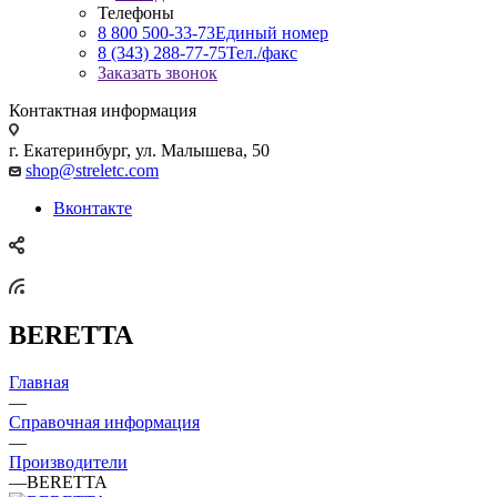
Телефоны
8 800 500-33-73
Единый номер
8 (343) 288-77-75
Тел./факс
Заказать звонок
Контактная информация
г. Екатеринбург, ул. Малышева, 50
shop@streletc.com
Вконтакте
BERETTA
Главная
—
Справочная информация
—
Производители
—
BERETTA