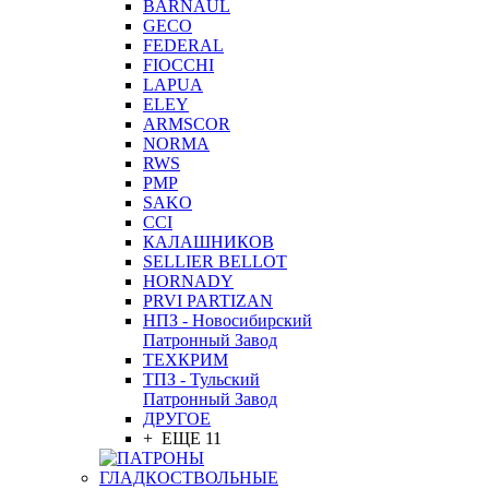
BARNAUL
GEСO
FEDERAL
FIOCCHI
LAPUA
ELEY
ARMSCOR
NORMA
RWS
PMP
SAKO
CCI
КАЛАШНИКОВ
SELLIER BELLOT
HORNADY
PRVI PARTIZAN
НПЗ - Новосибирский
Патронный Завод
ТЕХКРИМ
ТПЗ - Тульский
Патронный Завод
ДРУГОЕ
+ ЕЩЕ 11