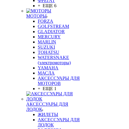
ФРЕГАТ
+ ЕЩЕ 6
МОТОРЫ
FORZA
GOLFSTREAM
GLADIATOR
MERCURY
MARLIN
SUZUKI
TOHATSU
WATERSNAKE
(электромоторы)
YAMAHA
МАСЛА
АКСЕССУАРЫ ДЛЯ
МОТОРОВ
+ ЕЩЕ 1
АКСЕССУАРЫ ДЛЯ
ЛОДОК
ЖИЛЕТЫ
АКСЕССУАРЫ ДЛЯ
ЛОДОК