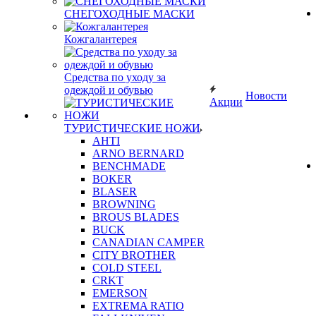
СНЕГОХОДНЫЕ МАСКИ
Кожгалантерея
Средства по уходу за
одеждой и обувью
Новости
Акции
ТУРИСТИЧЕСКИЕ НОЖИ
AHTI
ARNO BERNARD
BENCHMADE
BOKER
BLASER
BROWNING
BROUS BLADES
BUCK
CANADIAN CAMPER
CITY BROTHER
COLD STEEL
CRKT
EMERSON
EXTREMA RATIO