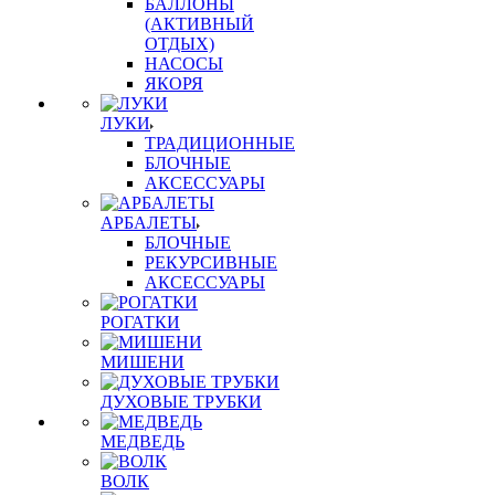
БАЛЛОНЫ
(АКТИВНЫЙ
ОТДЫХ)
НАСОСЫ
ЯКОРЯ
ЛУКИ
ТРАДИЦИОННЫЕ
БЛОЧНЫЕ
АКСЕССУАРЫ
АРБАЛЕТЫ
БЛОЧНЫЕ
РЕКУРСИВНЫЕ
АКСЕССУАРЫ
РОГАТКИ
МИШЕНИ
ДУХОВЫЕ ТРУБКИ
МЕДВЕДЬ
ВОЛК