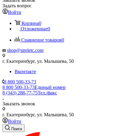
Заказать звонок
Задать вопрос
Войти
Корзина
0
Отложенные
0
Сравнение товаров
0
shop@streletc.com
г. Екатеринбург, ул. Малышева, 50
Вконтакте
8 800 500-33-73
8 800 500-33-73
Единый номер
8 (343) 288-77-75
Тел./факс
Заказать звонок
г. Екатеринбург, ул. Малышева, 50
Войти
Поиск