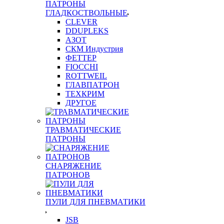
ПАТРОНЫ
ГЛАДКОСТВОЛЬНЫЕ
CLEVER
DDUPLEKS
АЗОТ
СКМ Индустрия
ФЕТТЕР
FIOCCHI
ROTTWEIL
ГЛАВПАТРОН
ТЕХКРИМ
ДРУГОЕ
ТРАВМАТИЧЕСКИЕ
ПАТРОНЫ
СНАРЯЖЕНИЕ
ПАТРОНОВ
ПУЛИ ДЛЯ ПНЕВМАТИКИ
JSB