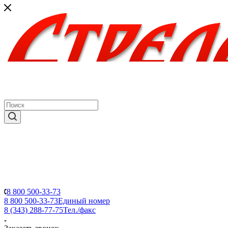
8 800 500-33-73
8 800 500-33-73
Единый номер
8 (343) 288-77-75
Тел./факс