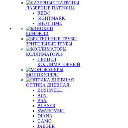
ЛАЗЕРНЫЕ ПАТРОНЫ
RED-I
SIGHTMARK
SHOT TIME
БИНОКЛИ
ЗРИТЕЛЬНЫЕ ТРУБЫ
КОЛЛИМАТОРЫ
ПРИЦЕЛ
КОЛЛИМАТОРНЫЙ
МОНОКУЛЯРЫ
ОПТИКА ДНЕВНАЯ
BUSHNELL
ATN
BSA
BLASER
SWAROVSKI
DIANA
GAMO
JAEGER