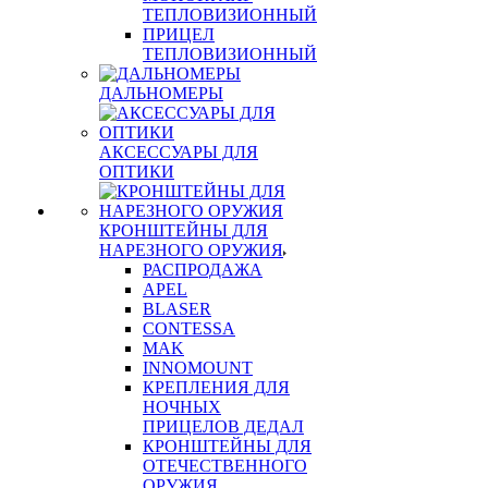
ТЕПЛОВИЗИОННЫЙ
ПРИЦЕЛ
ТЕПЛОВИЗИОННЫЙ
ДАЛЬНОМЕРЫ
АКСЕССУАРЫ ДЛЯ
ОПТИКИ
КРОНШТЕЙНЫ ДЛЯ
НАРЕЗНОГО ОРУЖИЯ
РАСПРОДАЖА
APEL
BLASER
CONTESSA
MAK
INNOMOUNT
КРЕПЛЕНИЯ ДЛЯ
НОЧНЫХ
ПРИЦЕЛОВ ДЕДАЛ
КРОНШТЕЙНЫ ДЛЯ
ОТЕЧЕСТВЕННОГО
ОРУЖИЯ