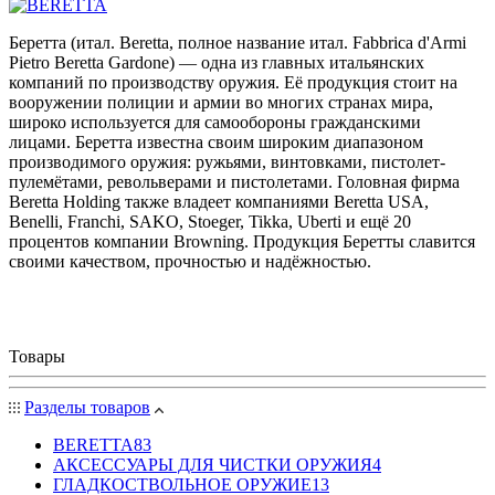
Беретта (итал. Beretta, полное название итал. Fabbrica d'Armi
Pietro Beretta Gardone) — одна из главных итальянских
компаний по производству оружия. Её продукция стоит на
вооружении полиции и армии во многих странах мира,
широко используется для самообороны гражданскими
лицами. Беретта известна своим широким диапазоном
производимого оружия: ружьями, винтовками, пистолет-
пулемётами, револьверами и пистолетами. Головная фирма
Beretta Holding также владеет компаниями Beretta USA,
Benelli, Franchi, SAKO, Stoeger, Tikka, Uberti и ещё 20
процентов компании Browning. Продукция Беретты славится
своими качеством, прочностью и надёжностью.
Товары
Разделы товаров
BERETTA
83
АКСЕССУАРЫ ДЛЯ ЧИСТКИ ОРУЖИЯ
4
ГЛАДКОСТВОЛЬНОЕ ОРУЖИЕ
13