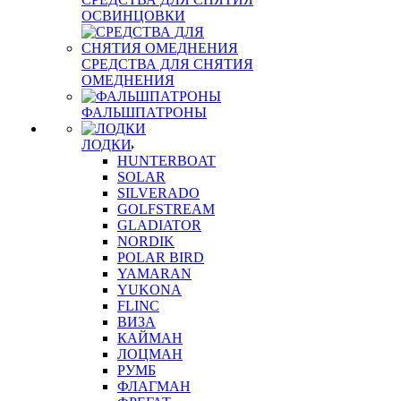
ОСВИНЦОВКИ
СРЕДСТВА ДЛЯ СНЯТИЯ
ОМЕДНЕНИЯ
ФАЛЬШПАТРОНЫ
ЛОДКИ
HUNTERBOAT
SOLAR
SILVERADO
GOLFSTREAM
GLADIATOR
NORDIK
POLAR BIRD
YAMARAN
YUKONA
FLINC
ВИЗА
КАЙМАН
ЛОЦМАН
РУМБ
ФЛАГМАН