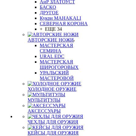
АиР ЗЛАТОУСТ
БАСКО
ДРУГОЕ
Кукри MAHAKALI
СЕВЕРНАЯ КОРОНА
+ ЕЩЕ 34
АВТОРСКИЕ НОЖИ
МАСТЕРСКАЯ
СЕМИНА
URAL EDC
МАСТЕРСКАЯ
ШИРОГОРОВЫХ
УРАЛЬСКИЙ
МАСТЕРОВОЙ
ХОЛОДНОЕ ОРУЖИЕ
МУЛЬТИТУЛЫ
АКСЕССУАРЫ
ЧЕХЛЫ ДЛЯ ОРУЖИЯ
КЕЙСЫ ДЛЯ ОРУЖИЯ