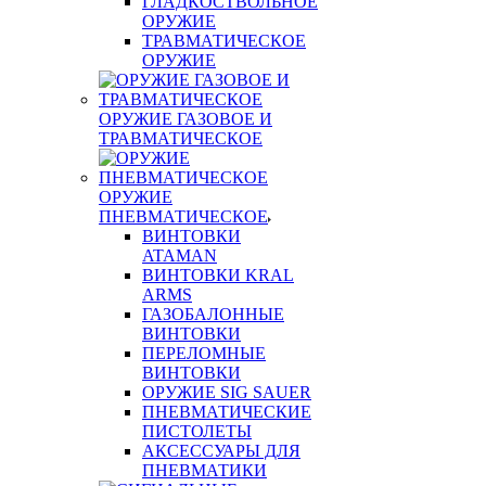
ГЛАДКОСТВОЛЬНОЕ
ОРУЖИЕ
ТРАВМАТИЧЕСКОЕ
ОРУЖИЕ
ОРУЖИЕ ГАЗОВОЕ И
ТРАВМАТИЧЕСКОЕ
ОРУЖИЕ
ПНЕВМАТИЧЕСКОЕ
ВИНТОВКИ
ATAMAN
ВИНТОВКИ KRAL
ARMS
ГАЗОБАЛОННЫЕ
ВИНТОВКИ
ПЕРЕЛОМНЫЕ
ВИНТОВКИ
ОРУЖИЕ SIG SAUER
ПНЕВМАТИЧЕСКИЕ
ПИСТОЛЕТЫ
АКСЕССУАРЫ ДЛЯ
ПНЕВМАТИКИ