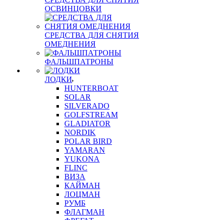
ОСВИНЦОВКИ
СРЕДСТВА ДЛЯ СНЯТИЯ
ОМЕДНЕНИЯ
ФАЛЬШПАТРОНЫ
ЛОДКИ
HUNTERBOAT
SOLAR
SILVERADO
GOLFSTREAM
GLADIATOR
NORDIK
POLAR BIRD
YAMARAN
YUKONA
FLINC
ВИЗА
КАЙМАН
ЛОЦМАН
РУМБ
ФЛАГМАН