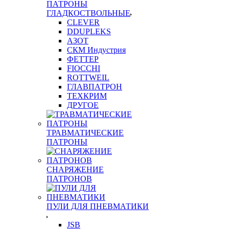
ПАТРОНЫ
ГЛАДКОСТВОЛЬНЫЕ
CLEVER
DDUPLEKS
АЗОТ
СКМ Индустрия
ФЕТТЕР
FIOCCHI
ROTTWEIL
ГЛАВПАТРОН
ТЕХКРИМ
ДРУГОЕ
ТРАВМАТИЧЕСКИЕ
ПАТРОНЫ
СНАРЯЖЕНИЕ
ПАТРОНОВ
ПУЛИ ДЛЯ ПНЕВМАТИКИ
JSB