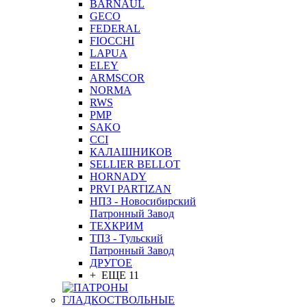
BARNAUL
GEСO
FEDERAL
FIOCCHI
LAPUA
ELEY
ARMSCOR
NORMA
RWS
PMP
SAKO
CCI
КАЛАШНИКОВ
SELLIER BELLOT
HORNADY
PRVI PARTIZAN
НПЗ - Новосибирский
Патронный Завод
ТЕХКРИМ
ТПЗ - Тульский
Патронный Завод
ДРУГОЕ
+ ЕЩЕ 11