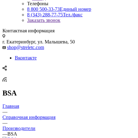
Телефоны
8 800 500-33-73
Единый номер
8 (343) 288-77-75
Тел./факс
Заказать звонок
Контактная информация
г. Екатеринбург, ул. Малышева, 50
shop@streletc.com
Вконтакте
BSA
Главная
—
Справочная информация
—
Производители
—
BSA