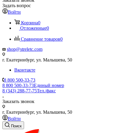
Заказать звонок
Задать вопрос
Войти
Корзина
0
Отложенные
0
Сравнение товаров
0
shop@streletc.com
г. Екатеринбург, ул. Малышева, 50
Вконтакте
8 800 500-33-73
8 800 500-33-73
Единый номер
8 (343) 288-77-75
Тел./факс
Заказать звонок
г. Екатеринбург, ул. Малышева, 50
Войти
Поиск