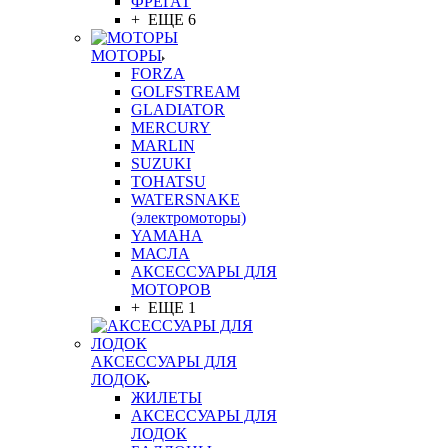
ФРЕГАТ
+ ЕЩЕ 6
МОТОРЫ
FORZA
GOLFSTREAM
GLADIATOR
MERCURY
MARLIN
SUZUKI
TOHATSU
WATERSNAKE
(электромоторы)
YAMAHA
МАСЛА
АКСЕССУАРЫ ДЛЯ
МОТОРОВ
+ ЕЩЕ 1
АКСЕССУАРЫ ДЛЯ
ЛОДОК
ЖИЛЕТЫ
АКСЕССУАРЫ ДЛЯ
ЛОДОК