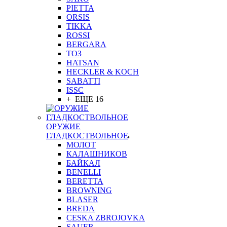
PIETTA
ORSIS
TIKKA
ROSSI
BERGARA
ТОЗ
HATSAN
HECKLER & KOCH
SABATTI
ISSC
+ ЕЩЕ 16
ОРУЖИЕ
ГЛАДКОСТВОЛЬНОЕ
МОЛОТ
КАЛАШНИКОВ
БАЙКАЛ
BENELLI
BERETTA
BROWNING
BLASER
BREDA
CESKA ZBROJOVKA
SAUER