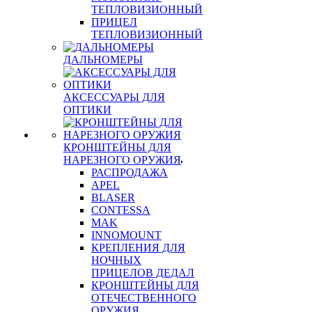
ТЕПЛОВИЗИОННЫЙ
ПРИЦЕЛ
ТЕПЛОВИЗИОННЫЙ
ДАЛЬНОМЕРЫ
АКСЕССУАРЫ ДЛЯ
ОПТИКИ
КРОНШТЕЙНЫ ДЛЯ
НАРЕЗНОГО ОРУЖИЯ
РАСПРОДАЖА
APEL
BLASER
CONTESSA
MAK
INNOMOUNT
КРЕПЛЕНИЯ ДЛЯ
НОЧНЫХ
ПРИЦЕЛОВ ДЕДАЛ
КРОНШТЕЙНЫ ДЛЯ
ОТЕЧЕСТВЕННОГО
ОРУЖИЯ