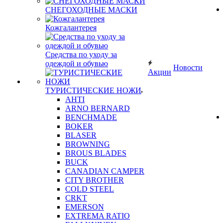
СНЕГОХОДНЫЕ МАСКИ
Кожгалантерея
Средства по уходу за
одеждой и обувью
Новости
Акции
ТУРИСТИЧЕСКИЕ НОЖИ
AHTI
ARNO BERNARD
BENCHMADE
BOKER
BLASER
BROWNING
BROUS BLADES
BUCK
CANADIAN CAMPER
CITY BROTHER
COLD STEEL
CRKT
EMERSON
EXTREMA RATIO