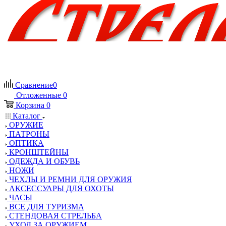
Сравнение
0
Отложенные
0
Корзина
0
Каталог
ОРУЖИЕ
ПАТРОНЫ
ОПТИКА
КРОНШТЕЙНЫ
ОДЕЖДА И ОБУВЬ
НОЖИ
ЧЕХЛЫ И РЕМНИ ДЛЯ ОРУЖИЯ
АКСЕССУАРЫ ДЛЯ ОХОТЫ
ЧАСЫ
ВСЕ ДЛЯ ТУРИЗМА
СТЕНДОВАЯ СТРЕЛЬБА
УХОД ЗА ОРУЖИЕМ