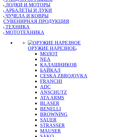
ЛОДКИ И МОТОРЫ
АРБАЛЕТЫ И ЛУКИ
ЧУЧЕЛА И КОВРЫ
СУВЕНИРНАЯ ПРОДУКЦИЯ
ТЕХНИКА
МОТОТЕХНИКА
ОРУЖИЕ НАРЕЗНОЕ
МОЛОТ
NEA
КАЛАШНИКОВ
БАЙКАЛ
CESKA ZBROJOVKA
FRANCHI
ADC
ANSCHUTZ
ATA ARMS
BLASER
BENELLI
BROWNING
SAUER
STRASSER
MAUSER
SAKO