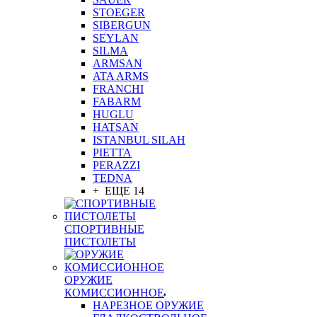
STOEGER
SIBERGUN
SEYLAN
SILMA
ARMSAN
ATA ARMS
FRANCHI
FABARM
HUGLU
HATSAN
ISTANBUL SILAH
PIETTA
PERAZZI
TEDNA
+ ЕЩЕ 14
СПОРТИВНЫЕ
ПИСТОЛЕТЫ
ОРУЖИЕ
КОМИССИОННОЕ
НАРЕЗНОЕ ОРУЖИЕ