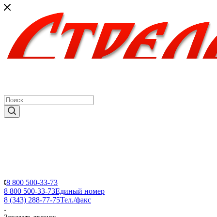
8 800 500-33-73
8 800 500-33-73
Единый номер
8 (343) 288-77-75
Тел./факс