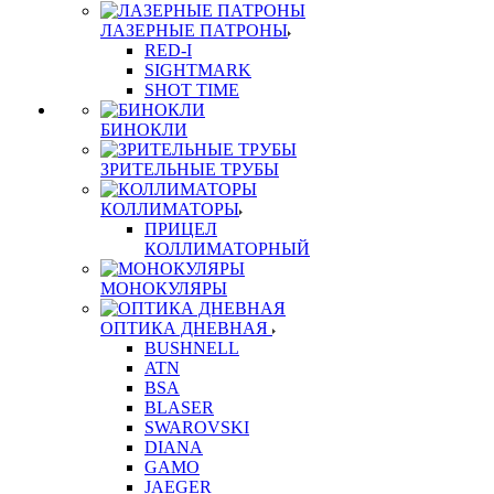
ЛАЗЕРНЫЕ ПАТРОНЫ
RED-I
SIGHTMARK
SHOT TIME
БИНОКЛИ
ЗРИТЕЛЬНЫЕ ТРУБЫ
КОЛЛИМАТОРЫ
ПРИЦЕЛ
КОЛЛИМАТОРНЫЙ
МОНОКУЛЯРЫ
ОПТИКА ДНЕВНАЯ
BUSHNELL
ATN
BSA
BLASER
SWAROVSKI
DIANA
GAMO
JAEGER