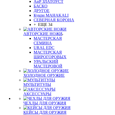
АиР ЗЛАТОУСТ
БАСКО
ДРУГОЕ
Кукри MAHAKALI
СЕВЕРНАЯ КОРОНА
+ ЕЩЕ 34
АВТОРСКИЕ НОЖИ
МАСТЕРСКАЯ
СЕМИНА
URAL EDC
МАСТЕРСКАЯ
ШИРОГОРОВЫХ
УРАЛЬСКИЙ
МАСТЕРОВОЙ
ХОЛОДНОЕ ОРУЖИЕ
МУЛЬТИТУЛЫ
АКСЕССУАРЫ
ЧЕХЛЫ ДЛЯ ОРУЖИЯ
КЕЙСЫ ДЛЯ ОРУЖИЯ