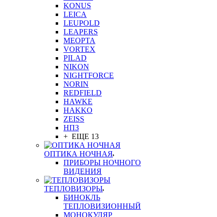
KONUS
LEICA
LEUPOLD
LEAPERS
MEOPTA
VORTEX
PILAD
NIKON
NIGHTFORCE
NORIN
REDFIELD
HAWKE
HAKKO
ZEISS
НПЗ
+ ЕЩЕ 13
ОПТИКА НОЧНАЯ
ПРИБОРЫ НОЧНОГО
ВИДЕНИЯ
ТЕПЛОВИЗОРЫ
БИНОКЛЬ
ТЕПЛОВИЗИОННЫЙ
МОНОКУЛЯР