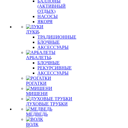
БАЛЛОНЫ
(АКТИВНЫЙ
ОТДЫХ)
НАСОСЫ
ЯКОРЯ
ЛУКИ
ТРАДИЦИОННЫЕ
БЛОЧНЫЕ
АКСЕССУАРЫ
АРБАЛЕТЫ
БЛОЧНЫЕ
РЕКУРСИВНЫЕ
АКСЕССУАРЫ
РОГАТКИ
МИШЕНИ
ДУХОВЫЕ ТРУБКИ
МЕДВЕДЬ
ВОЛК