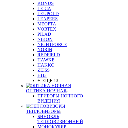
KONUS
LEICA
LEUPOLD
LEAPERS
MEOPTA
VORTEX
PILAD
NIKON
NIGHTFORCE
NORIN
REDFIELD
HAWKE
HAKKO
ZEISS
НПЗ
+ ЕЩЕ 13
ОПТИКА НОЧНАЯ
ПРИБОРЫ НОЧНОГО
ВИДЕНИЯ
ТЕПЛОВИЗОРЫ
БИНОКЛЬ
ТЕПЛОВИЗИОННЫЙ
МОНОКУЛЯР