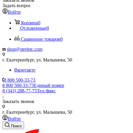
Заказать звонок
Задать вопрос
Войти
Корзина
0
Отложенные
0
Сравнение товаров
0
shop@streletc.com
г. Екатеринбург, ул. Малышева, 50
Вконтакте
8 800 500-33-73
8 800 500-33-73
Единый номер
8 (343) 288-77-75
Тел./факс
Заказать звонок
г. Екатеринбург, ул. Малышева, 50
Войти
Поиск