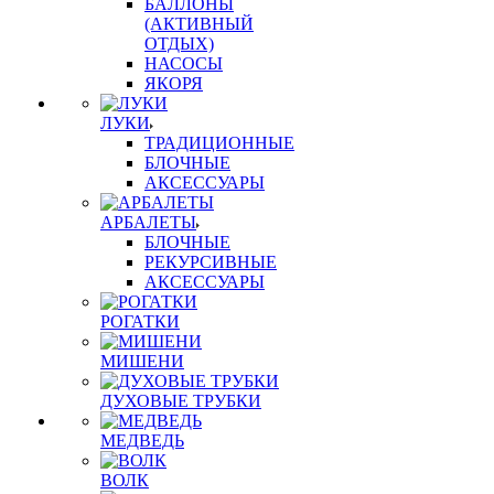
БАЛЛОНЫ
(АКТИВНЫЙ
ОТДЫХ)
НАСОСЫ
ЯКОРЯ
ЛУКИ
ТРАДИЦИОННЫЕ
БЛОЧНЫЕ
АКСЕССУАРЫ
АРБАЛЕТЫ
БЛОЧНЫЕ
РЕКУРСИВНЫЕ
АКСЕССУАРЫ
РОГАТКИ
МИШЕНИ
ДУХОВЫЕ ТРУБКИ
МЕДВЕДЬ
ВОЛК