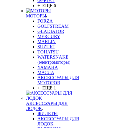
ФРЕГАТ
+ ЕЩЕ 6
МОТОРЫ
FORZA
GOLFSTREAM
GLADIATOR
MERCURY
MARLIN
SUZUKI
TOHATSU
WATERSNAKE
(электромоторы)
YAMAHA
МАСЛА
АКСЕССУАРЫ ДЛЯ
МОТОРОВ
+ ЕЩЕ 1
АКСЕССУАРЫ ДЛЯ
ЛОДОК
ЖИЛЕТЫ
АКСЕССУАРЫ ДЛЯ
ЛОДОК