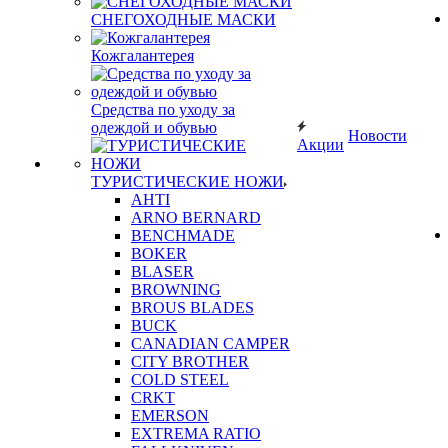
СНЕГОХОДНЫЕ МАСКИ
Кожгалантерея
Средства по уходу за
одеждой и обувью
Новости
Акции
ТУРИСТИЧЕСКИЕ НОЖИ
AHTI
ARNO BERNARD
BENCHMADE
BOKER
BLASER
BROWNING
BROUS BLADES
BUCK
CANADIAN CAMPER
CITY BROTHER
COLD STEEL
CRKT
EMERSON
EXTREMA RATIO