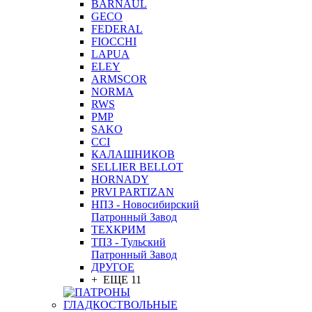
BARNAUL
GEСO
FEDERAL
FIOCCHI
LAPUA
ELEY
ARMSCOR
NORMA
RWS
PMP
SAKO
CCI
КАЛАШНИКОВ
SELLIER BELLOT
HORNADY
PRVI PARTIZAN
НПЗ - Новосибирский
Патронный Завод
ТЕХКРИМ
ТПЗ - Тульский
Патронный Завод
ДРУГОЕ
+ ЕЩЕ 11