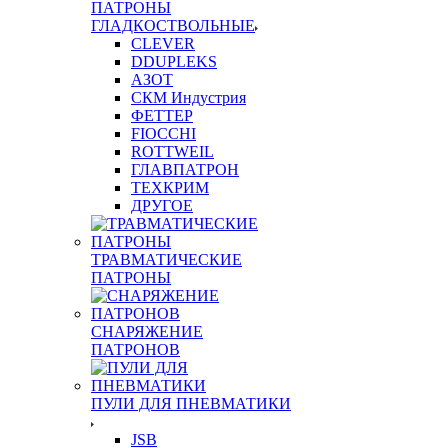
ПАТРОНЫ
ГЛАДКОСТВОЛЬНЫЕ
CLEVER
DDUPLEKS
АЗОТ
СКМ Индустрия
ФЕТТЕР
FIOCCHI
ROTTWEIL
ГЛАВПАТРОН
ТЕХКРИМ
ДРУГОЕ
ТРАВМАТИЧЕСКИЕ
ПАТРОНЫ
СНАРЯЖЕНИЕ
ПАТРОНОВ
ПУЛИ ДЛЯ ПНЕВМАТИКИ
JSB