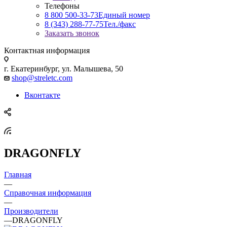
Телефоны
8 800 500-33-73
Единый номер
8 (343) 288-77-75
Тел./факс
Заказать звонок
Контактная информация
г. Екатеринбург, ул. Малышева, 50
shop@streletc.com
Вконтакте
DRAGONFLY
Главная
—
Справочная информация
—
Производители
—
DRAGONFLY