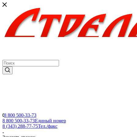
8 800 500-33-73
8 800 500-33-73
Единый номер
8 (343) 288-77-75
Тел./факс