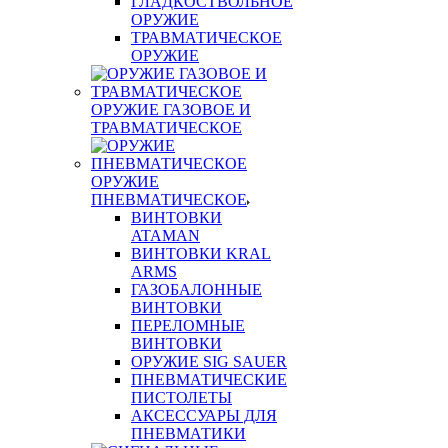
ГЛАДКОСТВОЛЬНОЕ
ОРУЖИЕ
ТРАВМАТИЧЕСКОЕ
ОРУЖИЕ
ОРУЖИЕ ГАЗОВОЕ И
ТРАВМАТИЧЕСКОЕ
ОРУЖИЕ
ПНЕВМАТИЧЕСКОЕ
ВИНТОВКИ
ATAMAN
ВИНТОВКИ KRAL
ARMS
ГАЗОБАЛОННЫЕ
ВИНТОВКИ
ПЕРЕЛОМНЫЕ
ВИНТОВКИ
ОРУЖИЕ SIG SAUER
ПНЕВМАТИЧЕСКИЕ
ПИСТОЛЕТЫ
АКСЕССУАРЫ ДЛЯ
ПНЕВМАТИКИ