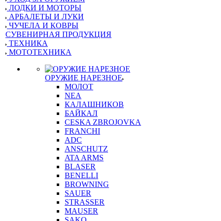
ЛОДКИ И МОТОРЫ
АРБАЛЕТЫ И ЛУКИ
ЧУЧЕЛА И КОВРЫ
СУВЕНИРНАЯ ПРОДУКЦИЯ
ТЕХНИКА
МОТОТЕХНИКА
ОРУЖИЕ НАРЕЗНОЕ
МОЛОТ
NEA
КАЛАШНИКОВ
БАЙКАЛ
CESKA ZBROJOVKA
FRANCHI
ADC
ANSCHUTZ
ATA ARMS
BLASER
BENELLI
BROWNING
SAUER
STRASSER
MAUSER
SAKO