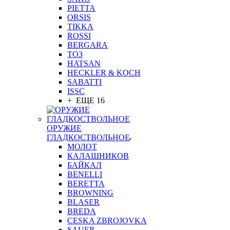
PIETTA
ORSIS
TIKKA
ROSSI
BERGARA
ТОЗ
HATSAN
HECKLER & KOCH
SABATTI
ISSC
+ ЕЩЕ 16
ОРУЖИЕ
ГЛАДКОСТВОЛЬНОЕ
МОЛОТ
КАЛАШНИКОВ
БАЙКАЛ
BENELLI
BERETTA
BROWNING
BLASER
BREDA
CESKA ZBROJOVKA
SAUER