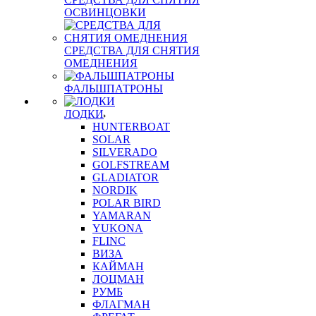
ОСВИНЦОВКИ
СРЕДСТВА ДЛЯ СНЯТИЯ
ОМЕДНЕНИЯ
ФАЛЬШПАТРОНЫ
ЛОДКИ
HUNTERBOAT
SOLAR
SILVERADO
GOLFSTREAM
GLADIATOR
NORDIK
POLAR BIRD
YAMARAN
YUKONA
FLINC
ВИЗА
КАЙМАН
ЛОЦМАН
РУМБ
ФЛАГМАН