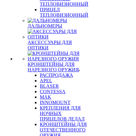
ТЕПЛОВИЗИОННЫЙ
ПРИЦЕЛ
ТЕПЛОВИЗИОННЫЙ
ДАЛЬНОМЕРЫ
АКСЕССУАРЫ ДЛЯ
ОПТИКИ
КРОНШТЕЙНЫ ДЛЯ
НАРЕЗНОГО ОРУЖИЯ
РАСПРОДАЖА
APEL
BLASER
CONTESSA
MAK
INNOMOUNT
КРЕПЛЕНИЯ ДЛЯ
НОЧНЫХ
ПРИЦЕЛОВ ДЕДАЛ
КРОНШТЕЙНЫ ДЛЯ
ОТЕЧЕСТВЕННОГО
ОРУЖИЯ