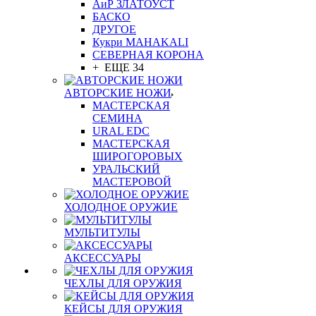
АиР ЗЛАТОУСТ
БАСКО
ДРУГОЕ
Кукри MAHAKALI
СЕВЕРНАЯ КОРОНА
+ ЕЩЕ 34
АВТОРСКИЕ НОЖИ
МАСТЕРСКАЯ
СЕМИНА
URAL EDC
МАСТЕРСКАЯ
ШИРОГОРОВЫХ
УРАЛЬСКИЙ
МАСТЕРОВОЙ
ХОЛОДНОЕ ОРУЖИЕ
МУЛЬТИТУЛЫ
АКСЕССУАРЫ
ЧЕХЛЫ ДЛЯ ОРУЖИЯ
КЕЙСЫ ДЛЯ ОРУЖИЯ