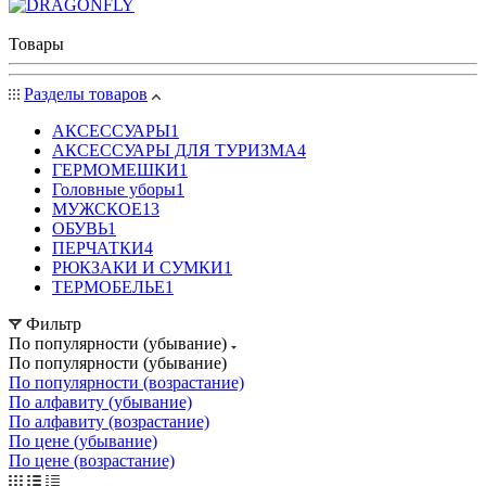
Товары
Разделы товаров
АКСЕССУАРЫ
1
АКСЕССУАРЫ ДЛЯ ТУРИЗМА
4
ГЕРМОМЕШКИ
1
Головные уборы
1
МУЖСКОЕ
13
ОБУВЬ
1
ПЕРЧАТКИ
4
РЮКЗАКИ И СУМКИ
1
ТЕРМОБЕЛЬЕ
1
Фильтр
По популярности (убывание)
По популярности (убывание)
По популярности (возрастание)
По алфавиту (убывание)
По алфавиту (возрастание)
По цене (убывание)
По цене (возрастание)