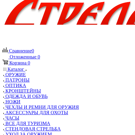
Сравнение
0
Отложенные
0
Корзина
0
Каталог
ОРУЖИЕ
ПАТРОНЫ
ОПТИКА
КРОНШТЕЙНЫ
ОДЕЖДА И ОБУВЬ
НОЖИ
ЧЕХЛЫ И РЕМНИ ДЛЯ ОРУЖИЯ
АКСЕССУАРЫ ДЛЯ ОХОТЫ
ЧАСЫ
ВСЕ ДЛЯ ТУРИЗМА
СТЕНДОВАЯ СТРЕЛЬБА
УХОД ЗА ОРУЖИЕМ