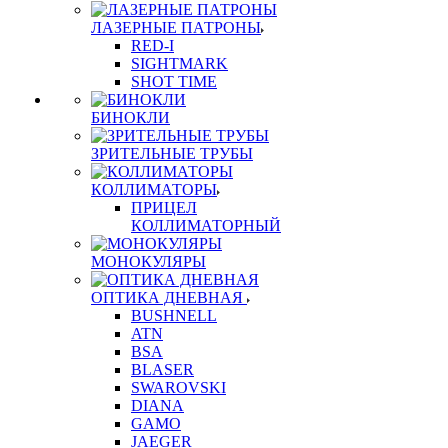
ЛАЗЕРНЫЕ ПАТРОНЫ
RED-I
SIGHTMARK
SHOT TIME
БИНОКЛИ
ЗРИТЕЛЬНЫЕ ТРУБЫ
КОЛЛИМАТОРЫ
ПРИЦЕЛ
КОЛЛИМАТОРНЫЙ
МОНОКУЛЯРЫ
ОПТИКА ДНЕВНАЯ
BUSHNELL
ATN
BSA
BLASER
SWAROVSKI
DIANA
GAMO
JAEGER