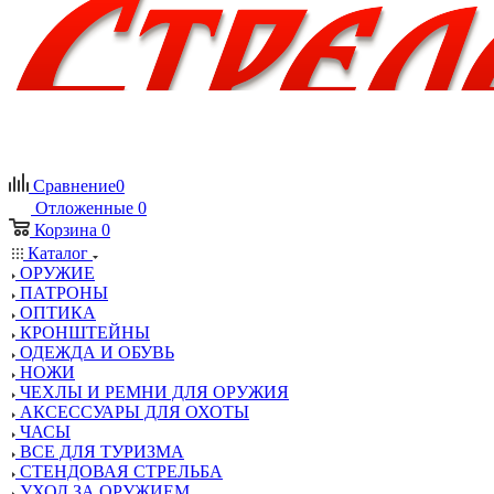
Сравнение
0
Отложенные
0
Корзина
0
Каталог
ОРУЖИЕ
ПАТРОНЫ
ОПТИКА
КРОНШТЕЙНЫ
ОДЕЖДА И ОБУВЬ
НОЖИ
ЧЕХЛЫ И РЕМНИ ДЛЯ ОРУЖИЯ
АКСЕССУАРЫ ДЛЯ ОХОТЫ
ЧАСЫ
ВСЕ ДЛЯ ТУРИЗМА
СТЕНДОВАЯ СТРЕЛЬБА
УХОД ЗА ОРУЖИЕМ