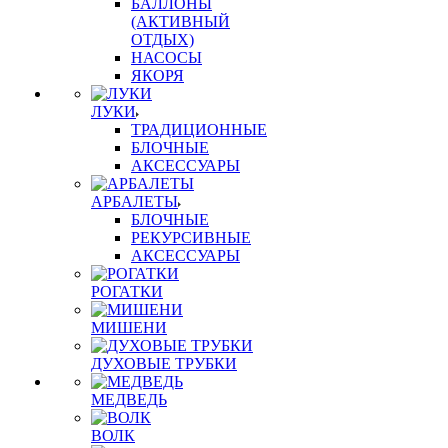
БАЛЛОНЫ
(АКТИВНЫЙ
ОТДЫХ)
НАСОСЫ
ЯКОРЯ
ЛУКИ
ТРАДИЦИОННЫЕ
БЛОЧНЫЕ
АКСЕССУАРЫ
АРБАЛЕТЫ
БЛОЧНЫЕ
РЕКУРСИВНЫЕ
АКСЕССУАРЫ
РОГАТКИ
МИШЕНИ
ДУХОВЫЕ ТРУБКИ
МЕДВЕДЬ
ВОЛК