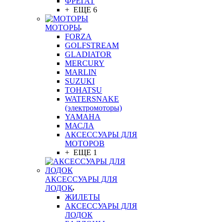
ФРЕГАТ
+ ЕЩЕ 6
МОТОРЫ
FORZA
GOLFSTREAM
GLADIATOR
MERCURY
MARLIN
SUZUKI
TOHATSU
WATERSNAKE
(электромоторы)
YAMAHA
МАСЛА
АКСЕССУАРЫ ДЛЯ
МОТОРОВ
+ ЕЩЕ 1
АКСЕССУАРЫ ДЛЯ
ЛОДОК
ЖИЛЕТЫ
АКСЕССУАРЫ ДЛЯ
ЛОДОК