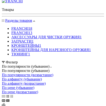
Товары
Разделы товаров
FRANCHI
18
FRANCHI
13
АКСЕССУАРЫ ДЛЯ ЧИСТКИ ОРУЖИЯ
1
ЗАПЧАСТИ
1
КРОНШТЕЙНЫ
1
КРОНШТЕЙНЫ ДЛЯ НАРЕЗНОГО ОРУЖИЯ
1
ТЮНИНГ
1
Фильтр
По популярности (убывание)
По популярности (убывание)
По популярности (возрастание)
По алфавиту (убывание)
По алфавиту (возрастание)
По цене (убывание)
По цене (возрастание)