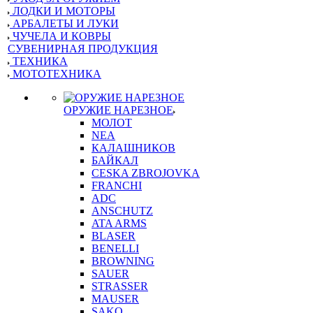
ЛОДКИ И МОТОРЫ
АРБАЛЕТЫ И ЛУКИ
ЧУЧЕЛА И КОВРЫ
СУВЕНИРНАЯ ПРОДУКЦИЯ
ТЕХНИКА
МОТОТЕХНИКА
ОРУЖИЕ НАРЕЗНОЕ
МОЛОТ
NEA
КАЛАШНИКОВ
БАЙКАЛ
CESKA ZBROJOVKA
FRANCHI
ADC
ANSCHUTZ
ATA ARMS
BLASER
BENELLI
BROWNING
SAUER
STRASSER
MAUSER
SAKO