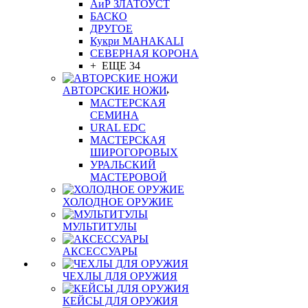
АиР ЗЛАТОУСТ
БАСКО
ДРУГОЕ
Кукри MAHAKALI
СЕВЕРНАЯ КОРОНА
+ ЕЩЕ 34
АВТОРСКИЕ НОЖИ
МАСТЕРСКАЯ
СЕМИНА
URAL EDC
МАСТЕРСКАЯ
ШИРОГОРОВЫХ
УРАЛЬСКИЙ
МАСТЕРОВОЙ
ХОЛОДНОЕ ОРУЖИЕ
МУЛЬТИТУЛЫ
АКСЕССУАРЫ
ЧЕХЛЫ ДЛЯ ОРУЖИЯ
КЕЙСЫ ДЛЯ ОРУЖИЯ