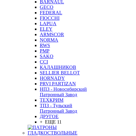
BARNAUL
GEСO
FEDERAL
FIOCCHI
LAPUA
ELEY
ARMSCOR
NORMA
RWS
PMP
SAKO
CCI
КАЛАШНИКОВ
SELLIER BELLOT
HORNADY
PRVI PARTIZAN
НПЗ - Новосибирский
Патронный Завод
ТЕХКРИМ
ТПЗ - Тульский
Патронный Завод
ДРУГОЕ
+ ЕЩЕ 11