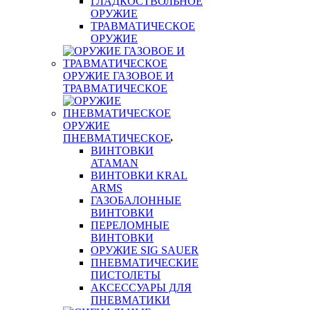
ГЛАДКОСТВОЛЬНОЕ
ОРУЖИЕ
ТРАВМАТИЧЕСКОЕ
ОРУЖИЕ
ОРУЖИЕ ГАЗОВОЕ И
ТРАВМАТИЧЕСКОЕ
ОРУЖИЕ
ПНЕВМАТИЧЕСКОЕ
ВИНТОВКИ
ATAMAN
ВИНТОВКИ KRAL
ARMS
ГАЗОБАЛОННЫЕ
ВИНТОВКИ
ПЕРЕЛОМНЫЕ
ВИНТОВКИ
ОРУЖИЕ SIG SAUER
ПНЕВМАТИЧЕСКИЕ
ПИСТОЛЕТЫ
АКСЕССУАРЫ ДЛЯ
ПНЕВМАТИКИ