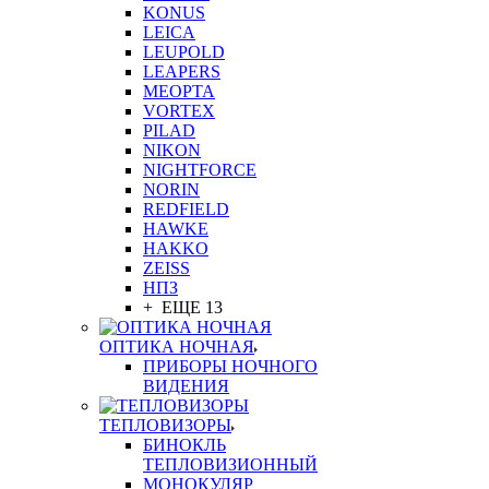
KONUS
LEICA
LEUPOLD
LEAPERS
MEOPTA
VORTEX
PILAD
NIKON
NIGHTFORCE
NORIN
REDFIELD
HAWKE
HAKKO
ZEISS
НПЗ
+ ЕЩЕ 13
ОПТИКА НОЧНАЯ
ПРИБОРЫ НОЧНОГО
ВИДЕНИЯ
ТЕПЛОВИЗОРЫ
БИНОКЛЬ
ТЕПЛОВИЗИОННЫЙ
МОНОКУЛЯР