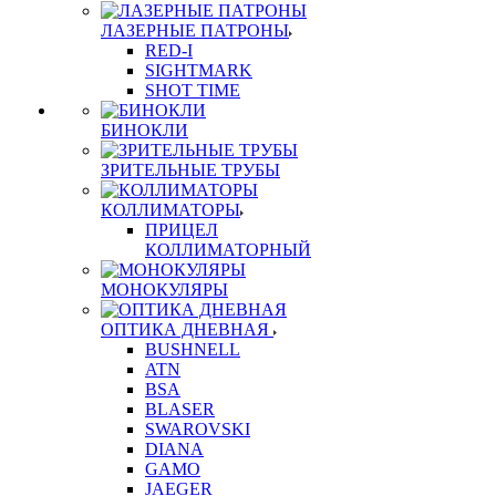
ЛАЗЕРНЫЕ ПАТРОНЫ
RED-I
SIGHTMARK
SHOT TIME
БИНОКЛИ
ЗРИТЕЛЬНЫЕ ТРУБЫ
КОЛЛИМАТОРЫ
ПРИЦЕЛ
КОЛЛИМАТОРНЫЙ
МОНОКУЛЯРЫ
ОПТИКА ДНЕВНАЯ
BUSHNELL
ATN
BSA
BLASER
SWAROVSKI
DIANA
GAMO
JAEGER