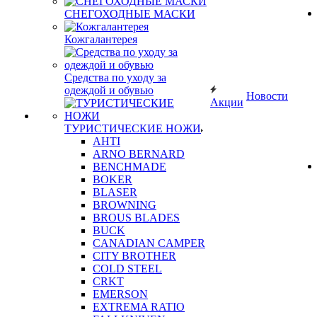
СНЕГОХОДНЫЕ МАСКИ
Кожгалантерея
Средства по уходу за
одеждой и обувью
Новости
Акции
ТУРИСТИЧЕСКИЕ НОЖИ
AHTI
ARNO BERNARD
BENCHMADE
BOKER
BLASER
BROWNING
BROUS BLADES
BUCK
CANADIAN CAMPER
CITY BROTHER
COLD STEEL
CRKT
EMERSON
EXTREMA RATIO