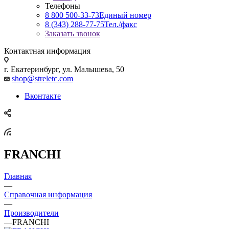
Телефоны
8 800 500-33-73
Единый номер
8 (343) 288-77-75
Тел./факс
Заказать звонок
Контактная информация
г. Екатеринбург, ул. Малышева, 50
shop@streletc.com
Вконтакте
FRANCHI
Главная
—
Справочная информация
—
Производители
—
FRANCHI