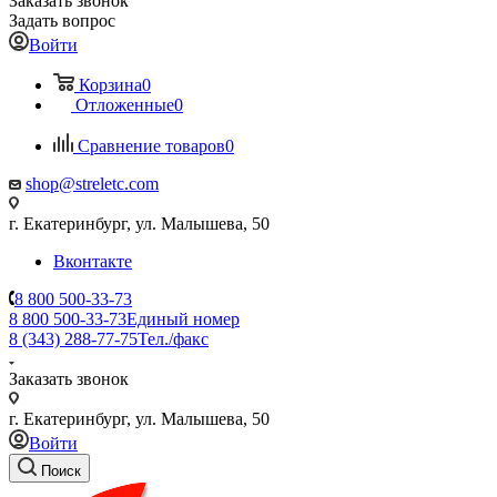
Заказать звонок
Задать вопрос
Войти
Корзина
0
Отложенные
0
Сравнение товаров
0
shop@streletc.com
г. Екатеринбург, ул. Малышева, 50
Вконтакте
8 800 500-33-73
8 800 500-33-73
Единый номер
8 (343) 288-77-75
Тел./факс
Заказать звонок
г. Екатеринбург, ул. Малышева, 50
Войти
Поиск