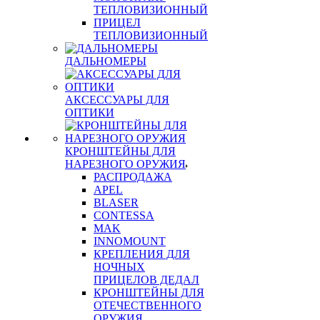
ТЕПЛОВИЗИОННЫЙ
ПРИЦЕЛ
ТЕПЛОВИЗИОННЫЙ
ДАЛЬНОМЕРЫ
АКСЕССУАРЫ ДЛЯ
ОПТИКИ
КРОНШТЕЙНЫ ДЛЯ
НАРЕЗНОГО ОРУЖИЯ
РАСПРОДАЖА
APEL
BLASER
CONTESSA
MAK
INNOMOUNT
КРЕПЛЕНИЯ ДЛЯ
НОЧНЫХ
ПРИЦЕЛОВ ДЕДАЛ
КРОНШТЕЙНЫ ДЛЯ
ОТЕЧЕСТВЕННОГО
ОРУЖИЯ