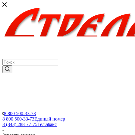
8 800 500-33-73
8 800 500-33-73
Единый номер
8 (343) 288-77-75
Тел./факс