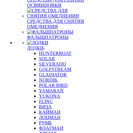
ОСВИНЦОВКИ
СРЕДСТВА ДЛЯ СНЯТИЯ
ОМЕДНЕНИЯ
ФАЛЬШПАТРОНЫ
ЛОДКИ
HUNTERBOAT
SOLAR
SILVERADO
GOLFSTREAM
GLADIATOR
NORDIK
POLAR BIRD
YAMARAN
YUKONA
FLINC
ВИЗА
КАЙМАН
ЛОЦМАН
РУМБ
ФЛАГМАН