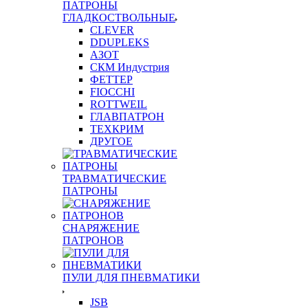
ПАТРОНЫ
ГЛАДКОСТВОЛЬНЫЕ
CLEVER
DDUPLEKS
АЗОТ
СКМ Индустрия
ФЕТТЕР
FIOCCHI
ROTTWEIL
ГЛАВПАТРОН
ТЕХКРИМ
ДРУГОЕ
ТРАВМАТИЧЕСКИЕ
ПАТРОНЫ
СНАРЯЖЕНИЕ
ПАТРОНОВ
ПУЛИ ДЛЯ ПНЕВМАТИКИ
JSB