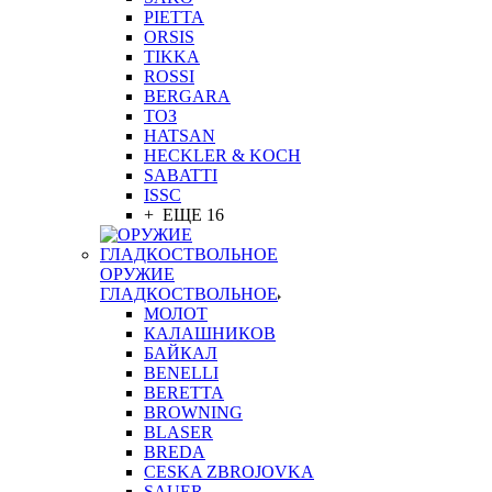
PIETTA
ORSIS
TIKKA
ROSSI
BERGARA
ТОЗ
HATSAN
HECKLER & KOCH
SABATTI
ISSC
+ ЕЩЕ 16
ОРУЖИЕ
ГЛАДКОСТВОЛЬНОЕ
МОЛОТ
КАЛАШНИКОВ
БАЙКАЛ
BENELLI
BERETTA
BROWNING
BLASER
BREDA
CESKA ZBROJOVKA
SAUER