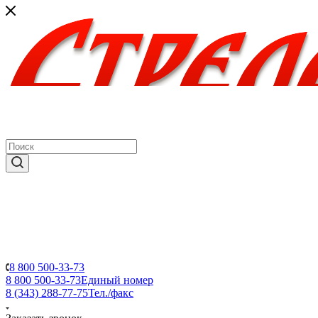
8 800 500-33-73
8 800 500-33-73
Единый номер
8 (343) 288-77-75
Тел./факс