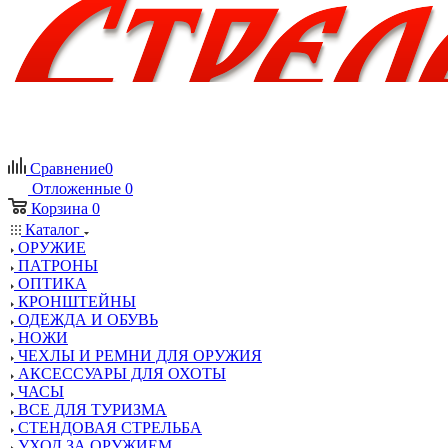
Сравнение
0
Отложенные
0
Корзина
0
Каталог
ОРУЖИЕ
ПАТРОНЫ
ОПТИКА
КРОНШТЕЙНЫ
ОДЕЖДА И ОБУВЬ
НОЖИ
ЧЕХЛЫ И РЕМНИ ДЛЯ ОРУЖИЯ
АКСЕССУАРЫ ДЛЯ ОХОТЫ
ЧАСЫ
ВСЕ ДЛЯ ТУРИЗМА
СТЕНДОВАЯ СТРЕЛЬБА
УХОД ЗА ОРУЖИЕМ