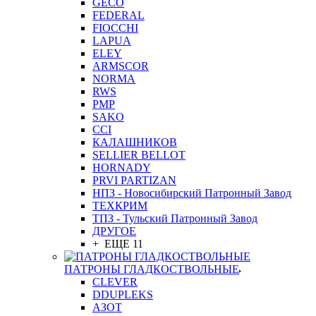
GEСO
FEDERAL
FIOCCHI
LAPUA
ELEY
ARMSCOR
NORMA
RWS
PMP
SAKO
CCI
КАЛАШНИКОВ
SELLIER BELLOT
HORNADY
PRVI PARTIZAN
НПЗ - Новосибирский Патронный Завод
ТЕХКРИМ
ТПЗ - Тульский Патронный Завод
ДРУГОЕ
+ ЕЩЕ 11
ПАТРОНЫ ГЛАДКОСТВОЛЬНЫЕ
CLEVER
DDUPLEKS
АЗОТ