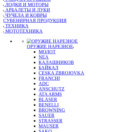
ЛОДКИ И МОТОРЫ
АРБАЛЕТЫ И ЛУКИ
ЧУЧЕЛА И КОВРЫ
СУВЕНИРНАЯ ПРОДУКЦИЯ
ТЕХНИКА
МОТОТЕХНИКА
ОРУЖИЕ НАРЕЗНОЕ
МОЛОТ
NEA
КАЛАШНИКОВ
БАЙКАЛ
CESKA ZBROJOVKA
FRANCHI
ADC
ANSCHUTZ
ATA ARMS
BLASER
BENELLI
BROWNING
SAUER
STRASSER
MAUSER
SAKO