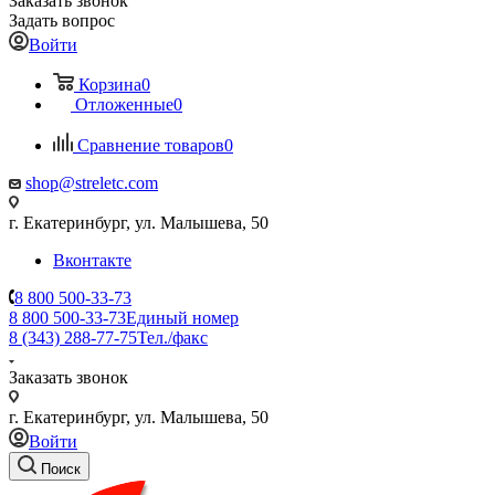
Заказать звонок
Задать вопрос
Войти
Корзина
0
Отложенные
0
Сравнение товаров
0
shop@streletc.com
г. Екатеринбург, ул. Малышева, 50
Вконтакте
8 800 500-33-73
8 800 500-33-73
Единый номер
8 (343) 288-77-75
Тел./факс
Заказать звонок
г. Екатеринбург, ул. Малышева, 50
Войти
Поиск