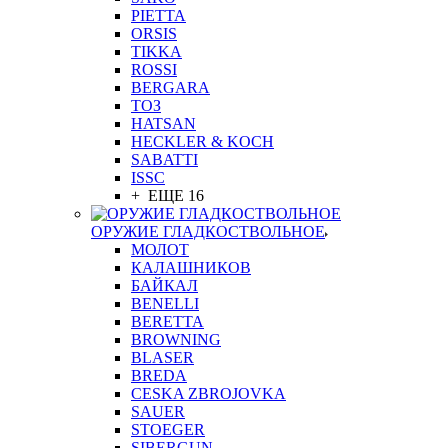
PIETTA
ORSIS
TIKKA
ROSSI
BERGARA
ТОЗ
HATSAN
HECKLER & KOCH
SABATTI
ISSC
+ ЕЩЕ 16
ОРУЖИЕ ГЛАДКОСТВОЛЬНОЕ
МОЛОТ
КАЛАШНИКОВ
БАЙКАЛ
BENELLI
BERETTA
BROWNING
BLASER
BREDA
CESKA ZBROJOVKA
SAUER
STOEGER
SIBERGUN