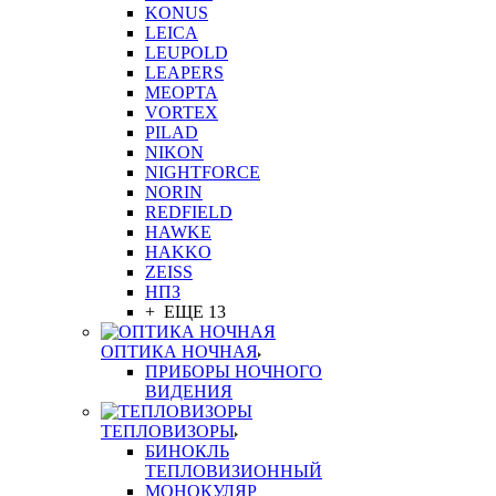
KONUS
LEICA
LEUPOLD
LEAPERS
MEOPTA
VORTEX
PILAD
NIKON
NIGHTFORCE
NORIN
REDFIELD
HAWKE
HAKKO
ZEISS
НПЗ
+ ЕЩЕ 13
ОПТИКА НОЧНАЯ
ПРИБОРЫ НОЧНОГО
ВИДЕНИЯ
ТЕПЛОВИЗОРЫ
БИНОКЛЬ
ТЕПЛОВИЗИОННЫЙ
МОНОКУЛЯР