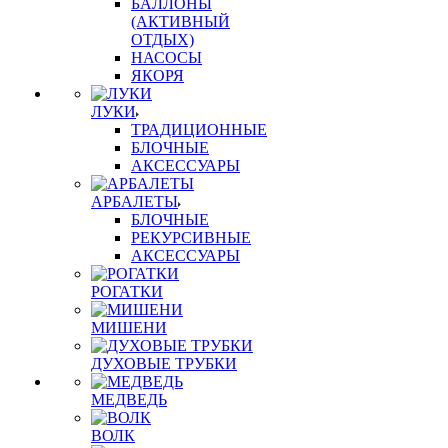
БАЛЛОНЫ
(АКТИВНЫЙ
ОТДЫХ)
НАСОСЫ
ЯКОРЯ
ЛУКИ
ТРАДИЦИОННЫЕ
БЛОЧНЫЕ
АКСЕССУАРЫ
АРБАЛЕТЫ
БЛОЧНЫЕ
РЕКУРСИВНЫЕ
АКСЕССУАРЫ
РОГАТКИ
МИШЕНИ
ДУХОВЫЕ ТРУБКИ
МЕДВЕДЬ
ВОЛК