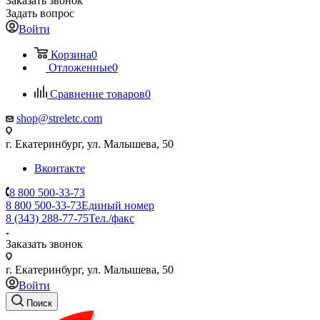
Заказать звонок
Задать вопрос
Войти
Корзина
0
Отложенные
0
Сравнение товаров
0
shop@streletc.com
г. Екатеринбург, ул. Малышева, 50
Вконтакте
8 800 500-33-73
8 800 500-33-73
Единый номер
8 (343) 288-77-75
Тел./факс
Заказать звонок
г. Екатеринбург, ул. Малышева, 50
Войти
Поиск