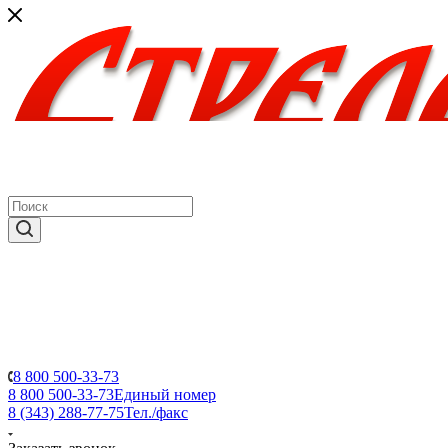
8 800 500-33-73
8 800 500-33-73
Единый номер
8 (343) 288-77-75
Тел./факс