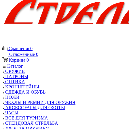
Сравнение
0
Отложенные
0
Корзина
0
Каталог
ОРУЖИЕ
ПАТРОНЫ
ОПТИКА
КРОНШТЕЙНЫ
ОДЕЖДА И ОБУВЬ
НОЖИ
ЧЕХЛЫ И РЕМНИ ДЛЯ ОРУЖИЯ
АКСЕССУАРЫ ДЛЯ ОХОТЫ
ЧАСЫ
ВСЕ ДЛЯ ТУРИЗМА
СТЕНДОВАЯ СТРЕЛЬБА
УХОД ЗА ОРУЖИЕМ