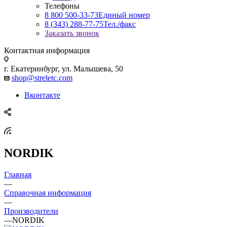
Телефоны
8 800 500-33-73
Единый номер
8 (343) 288-77-75
Тел./факс
Заказать звонок
Контактная информация
г. Екатеринбург, ул. Малышева, 50
shop@streletc.com
Вконтакте
NORDIK
Главная
—
Справочная информация
—
Производители
—
NORDIK