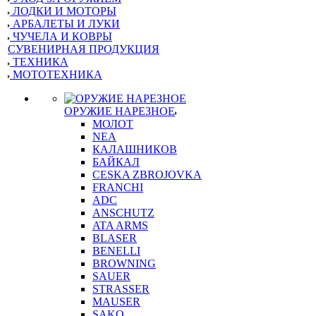
ЛОДКИ И МОТОРЫ
АРБАЛЕТЫ И ЛУКИ
ЧУЧЕЛА И КОВРЫ
СУВЕНИРНАЯ ПРОДУКЦИЯ
ТЕХНИКА
МОТОТЕХНИКА
ОРУЖИЕ НАРЕЗНОЕ
МОЛОТ
NEA
КАЛАШНИКОВ
БАЙКАЛ
CESKA ZBROJOVKA
FRANCHI
ADC
ANSCHUTZ
ATA ARMS
BLASER
BENELLI
BROWNING
SAUER
STRASSER
MAUSER
SAKO