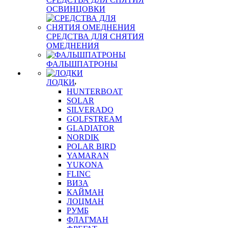
ОСВИНЦОВКИ
СРЕДСТВА ДЛЯ СНЯТИЯ
ОМЕДНЕНИЯ
ФАЛЬШПАТРОНЫ
ЛОДКИ
HUNTERBOAT
SOLAR
SILVERADO
GOLFSTREAM
GLADIATOR
NORDIK
POLAR BIRD
YAMARAN
YUKONA
FLINC
ВИЗА
КАЙМАН
ЛОЦМАН
РУМБ
ФЛАГМАН