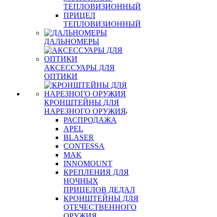
ТЕПЛОВИЗИОННЫЙ
ПРИЦЕЛ
ТЕПЛОВИЗИОННЫЙ
ДАЛЬНОМЕРЫ
АКСЕССУАРЫ ДЛЯ
ОПТИКИ
КРОНШТЕЙНЫ ДЛЯ
НАРЕЗНОГО ОРУЖИЯ
РАСПРОДАЖА
APEL
BLASER
CONTESSA
MAK
INNOMOUNT
КРЕПЛЕНИЯ ДЛЯ
НОЧНЫХ
ПРИЦЕЛОВ ДЕДАЛ
КРОНШТЕЙНЫ ДЛЯ
ОТЕЧЕСТВЕННОГО
ОРУЖИЯ