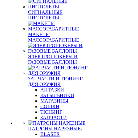
СИГНАЛЬНЫЕ
ПИСТОЛЕТЫ
МАКЕТЫ
МАССОГАБАРИТНЫЕ
ЭЛЕКТРОШОКЕРЫ И
ГАЗОВЫЕ БАЛЛОНЫ
ЗАПЧАСТИ И ТЮНИНГ
ДЛЯ ОРУЖИЯ
АНТАБКИ
ЗАТЫЛЬНИКИ
МАГАЗИНЫ
СОШКИ
ТЮНИНГ
ЗАПЧАСТИ
ПАТРОНЫ НАРЕЗНЫЕ
BLASER