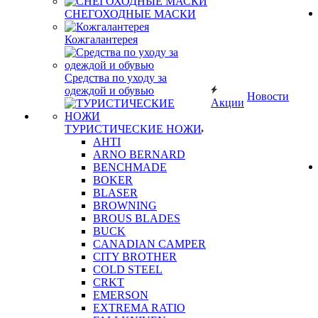
СНЕГОХОДНЫЕ МАСКИ
Кожгалантерея
Средства по уходу за
одеждой и обувью
Новости
Акции
ТУРИСТИЧЕСКИЕ НОЖИ
AHTI
ARNO BERNARD
BENCHMADE
BOKER
BLASER
BROWNING
BROUS BLADES
BUCK
CANADIAN CAMPER
CITY BROTHER
COLD STEEL
CRKT
EMERSON
EXTREMA RATIO