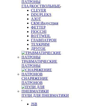
ПАТРОНЫ
ГЛАДКОСТВОЛЬНЫЕ
CLEVER
DDUPLEKS
АЗОТ
СКМ Индустрия
ФЕТТЕР
FIOCCHI
ROTTWEIL
ГЛАВПАТРОН
ТЕХКРИМ
ДРУГОЕ
ТРАВМАТИЧЕСКИЕ
ПАТРОНЫ
СНАРЯЖЕНИЕ
ПАТРОНОВ
ПУЛИ ДЛЯ ПНЕВМАТИКИ
JSB