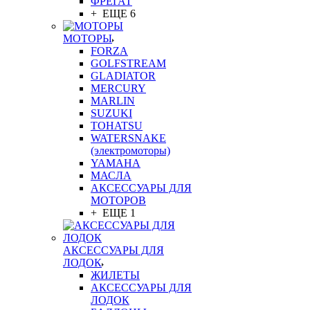
ФРЕГАТ
+ ЕЩЕ 6
МОТОРЫ
FORZA
GOLFSTREAM
GLADIATOR
MERCURY
MARLIN
SUZUKI
TOHATSU
WATERSNAKE
(электромоторы)
YAMAHA
МАСЛА
АКСЕССУАРЫ ДЛЯ
МОТОРОВ
+ ЕЩЕ 1
АКСЕССУАРЫ ДЛЯ
ЛОДОК
ЖИЛЕТЫ
АКСЕССУАРЫ ДЛЯ
ЛОДОК