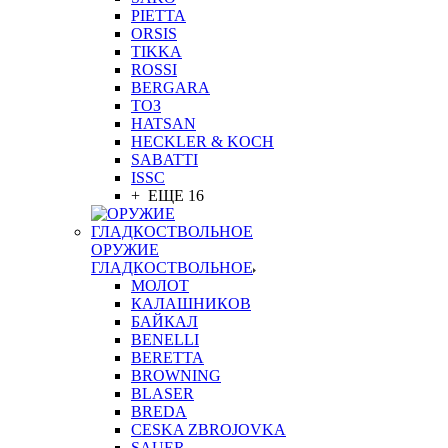
PIETTA
ORSIS
TIKKA
ROSSI
BERGARA
ТОЗ
HATSAN
HECKLER & KOCH
SABATTI
ISSC
+ ЕЩЕ 16
ОРУЖИЕ
ГЛАДКОСТВОЛЬНОЕ
МОЛОТ
КАЛАШНИКОВ
БАЙКАЛ
BENELLI
BERETTA
BROWNING
BLASER
BREDA
CESKA ZBROJOVKA
SAUER