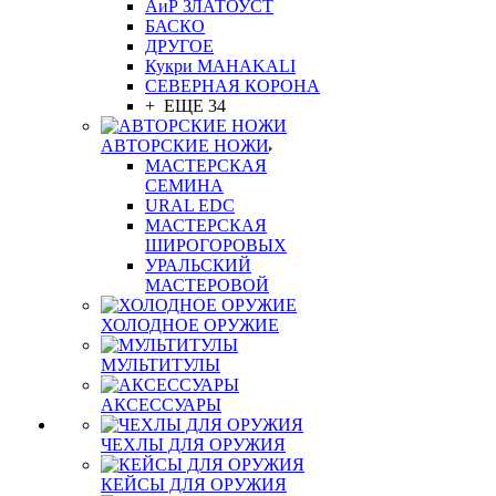
АиР ЗЛАТОУСТ
БАСКО
ДРУГОЕ
Кукри MAHAKALI
СЕВЕРНАЯ КОРОНА
+ ЕЩЕ 34
АВТОРСКИЕ НОЖИ
МАСТЕРСКАЯ
СЕМИНА
URAL EDC
МАСТЕРСКАЯ
ШИРОГОРОВЫХ
УРАЛЬСКИЙ
МАСТЕРОВОЙ
ХОЛОДНОЕ ОРУЖИЕ
МУЛЬТИТУЛЫ
АКСЕССУАРЫ
ЧЕХЛЫ ДЛЯ ОРУЖИЯ
КЕЙСЫ ДЛЯ ОРУЖИЯ