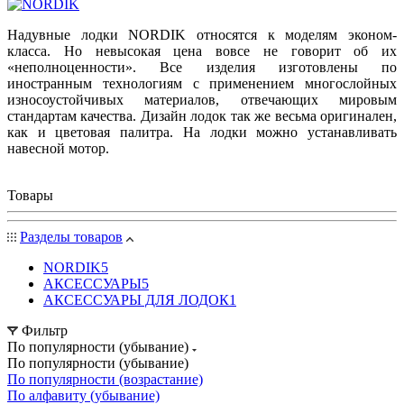
Надувные лодки NORDIK относятся к моделям эконом-
класса. Но невысокая цена вовсе не говорит об их
«неполноценности». Все изделия изготовлены по
иностранным технологиям с применением многослойных
износоустойчивых материалов, отвечающих мировым
стандартам качества. Дизайн лодок так же весьма оригинален,
как и цветовая палитра. На лодки можно устанавливать
навесной мотор.
Товары
Разделы товаров
NORDIK
5
АКСЕССУАРЫ
5
АКСЕССУАРЫ ДЛЯ ЛОДОК
1
Фильтр
По популярности (убывание)
По популярности (убывание)
По популярности (возрастание)
По алфавиту (убывание)