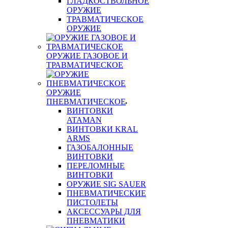
ГЛАДКОСТВОЛЬНОЕ
ОРУЖИЕ
ТРАВМАТИЧЕСКОЕ
ОРУЖИЕ
ОРУЖИЕ ГАЗОВОЕ И
ТРАВМАТИЧЕСКОЕ
ОРУЖИЕ
ПНЕВМАТИЧЕСКОЕ
ВИНТОВКИ
ATAMAN
ВИНТОВКИ KRAL
ARMS
ГАЗОБАЛОННЫЕ
ВИНТОВКИ
ПЕРЕЛОМНЫЕ
ВИНТОВКИ
ОРУЖИЕ SIG SAUER
ПНЕВМАТИЧЕСКИЕ
ПИСТОЛЕТЫ
АКСЕССУАРЫ ДЛЯ
ПНЕВМАТИКИ