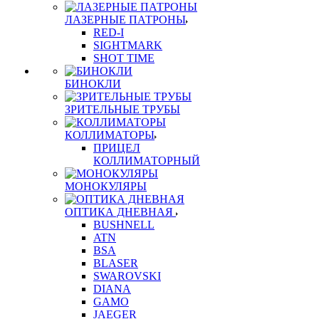
ЛАЗЕРНЫЕ ПАТРОНЫ
RED-I
SIGHTMARK
SHOT TIME
БИНОКЛИ
ЗРИТЕЛЬНЫЕ ТРУБЫ
КОЛЛИМАТОРЫ
ПРИЦЕЛ
КОЛЛИМАТОРНЫЙ
МОНОКУЛЯРЫ
ОПТИКА ДНЕВНАЯ
BUSHNELL
ATN
BSA
BLASER
SWAROVSKI
DIANA
GAMO
JAEGER