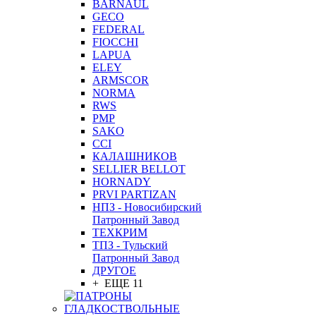
BARNAUL
GEСO
FEDERAL
FIOCCHI
LAPUA
ELEY
ARMSCOR
NORMA
RWS
PMP
SAKO
CCI
КАЛАШНИКОВ
SELLIER BELLOT
HORNADY
PRVI PARTIZAN
НПЗ - Новосибирский
Патронный Завод
ТЕХКРИМ
ТПЗ - Тульский
Патронный Завод
ДРУГОЕ
+ ЕЩЕ 11