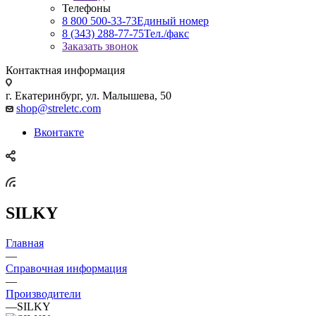
Телефоны
8 800 500-33-73
Единый номер
8 (343) 288-77-75
Тел./факс
Заказать звонок
Контактная информация
г. Екатеринбург, ул. Малышева, 50
shop@streletc.com
Вконтакте
SILKY
Главная
—
Справочная информация
—
Производители
—
SILKY