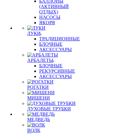
БАЛЛОНЫ
(АКТИВНЫЙ
ОТДЫХ)
НАСОСЫ
ЯКОРЯ
ЛУКИ
ТРАДИЦИОННЫЕ
БЛОЧНЫЕ
АКСЕССУАРЫ
АРБАЛЕТЫ
БЛОЧНЫЕ
РЕКУРСИВНЫЕ
АКСЕССУАРЫ
РОГАТКИ
МИШЕНИ
ДУХОВЫЕ ТРУБКИ
МЕДВЕДЬ
ВОЛК