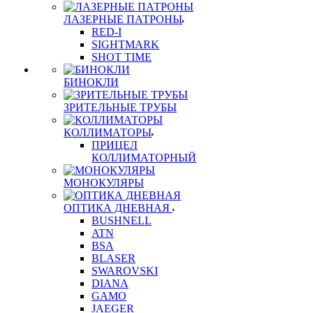
ЛАЗЕРНЫЕ ПАТРОНЫ
RED-I
SIGHTMARK
SHOT TIME
БИНОКЛИ
ЗРИТЕЛЬНЫЕ ТРУБЫ
КОЛЛИМАТОРЫ
ПРИЦЕЛ
КОЛЛИМАТОРНЫЙ
МОНОКУЛЯРЫ
ОПТИКА ДНЕВНАЯ
BUSHNELL
ATN
BSA
BLASER
SWAROVSKI
DIANA
GAMO
JAEGER