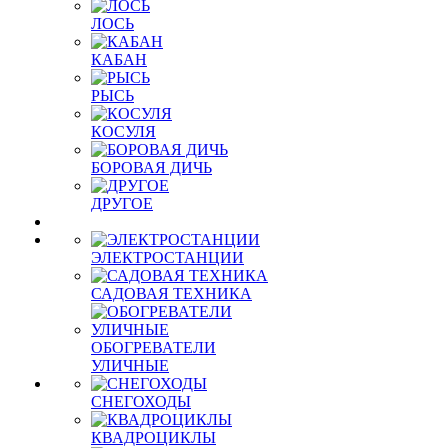
ЛОСЬ
КАБАН
РЫСЬ
КОСУЛЯ
БОРОВАЯ ДИЧЬ
ДРУГОЕ
ЭЛЕКТРОСТАНЦИИ
САДОВАЯ ТЕХНИКА
ОБОГРЕВАТЕЛИ
УЛИЧНЫЕ
СНЕГОХОДЫ
КВАДРОЦИКЛЫ