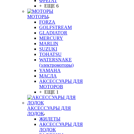
ФРЕГАТ
+ ЕЩЕ 6
МОТОРЫ
FORZA
GOLFSTREAM
GLADIATOR
MERCURY
MARLIN
SUZUKI
TOHATSU
WATERSNAKE
(электромоторы)
YAMAHA
МАСЛА
АКСЕССУАРЫ ДЛЯ
МОТОРОВ
+ ЕЩЕ 1
АКСЕССУАРЫ ДЛЯ
ЛОДОК
ЖИЛЕТЫ
АКСЕССУАРЫ ДЛЯ
ЛОДОК