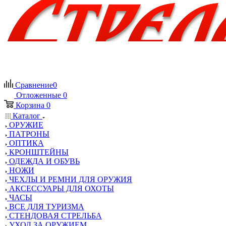
Сравнение
0
Отложенные
0
Корзина
0
Каталог
ОРУЖИЕ
ПАТРОНЫ
ОПТИКА
КРОНШТЕЙНЫ
ОДЕЖДА И ОБУВЬ
НОЖИ
ЧЕХЛЫ И РЕМНИ ДЛЯ ОРУЖИЯ
АКСЕССУАРЫ ДЛЯ ОХОТЫ
ЧАСЫ
ВСЕ ДЛЯ ТУРИЗМА
СТЕНДОВАЯ СТРЕЛЬБА
УХОД ЗА ОРУЖИЕМ