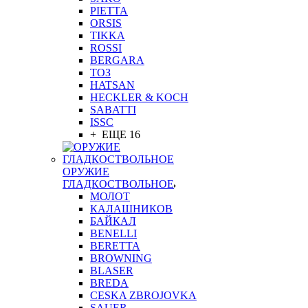
PIETTA
ORSIS
TIKKA
ROSSI
BERGARA
ТОЗ
HATSAN
HECKLER & KOCH
SABATTI
ISSC
+ ЕЩЕ 16
ОРУЖИЕ
ГЛАДКОСТВОЛЬНОЕ
МОЛОТ
КАЛАШНИКОВ
БАЙКАЛ
BENELLI
BERETTA
BROWNING
BLASER
BREDA
CESKA ZBROJOVKA
SAUER