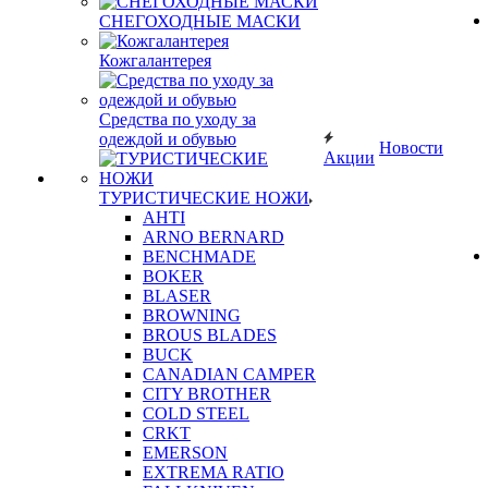
СНЕГОХОДНЫЕ МАСКИ
Кожгалантерея
Средства по уходу за
одеждой и обувью
Новости
Акции
ТУРИСТИЧЕСКИЕ НОЖИ
AHTI
ARNO BERNARD
BENCHMADE
BOKER
BLASER
BROWNING
BROUS BLADES
BUCK
CANADIAN CAMPER
CITY BROTHER
COLD STEEL
CRKT
EMERSON
EXTREMA RATIO