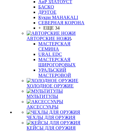
АиР ЗЛАТОУСТ
БАСКО
ДРУГОЕ
Кукри MAHAKALI
СЕВЕРНАЯ КОРОНА
+ ЕЩЕ 34
АВТОРСКИЕ НОЖИ
МАСТЕРСКАЯ
СЕМИНА
URAL EDC
МАСТЕРСКАЯ
ШИРОГОРОВЫХ
УРАЛЬСКИЙ
МАСТЕРОВОЙ
ХОЛОДНОЕ ОРУЖИЕ
МУЛЬТИТУЛЫ
АКСЕССУАРЫ
ЧЕХЛЫ ДЛЯ ОРУЖИЯ
КЕЙСЫ ДЛЯ ОРУЖИЯ