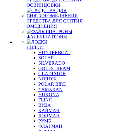
ОСВИНЦОВКИ
СРЕДСТВА ДЛЯ СНЯТИЯ
ОМЕДНЕНИЯ
ФАЛЬШПАТРОНЫ
ЛОДКИ
HUNTERBOAT
SOLAR
SILVERADO
GOLFSTREAM
GLADIATOR
NORDIK
POLAR BIRD
YAMARAN
YUKONA
FLINC
ВИЗА
КАЙМАН
ЛОЦМАН
РУМБ
ФЛАГМАН