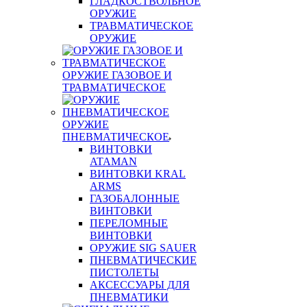
ГЛАДКОСТВОЛЬНОЕ
ОРУЖИЕ
ТРАВМАТИЧЕСКОЕ
ОРУЖИЕ
ОРУЖИЕ ГАЗОВОЕ И
ТРАВМАТИЧЕСКОЕ
ОРУЖИЕ
ПНЕВМАТИЧЕСКОЕ
ВИНТОВКИ
ATAMAN
ВИНТОВКИ KRAL
ARMS
ГАЗОБАЛОННЫЕ
ВИНТОВКИ
ПЕРЕЛОМНЫЕ
ВИНТОВКИ
ОРУЖИЕ SIG SAUER
ПНЕВМАТИЧЕСКИЕ
ПИСТОЛЕТЫ
АКСЕССУАРЫ ДЛЯ
ПНЕВМАТИКИ