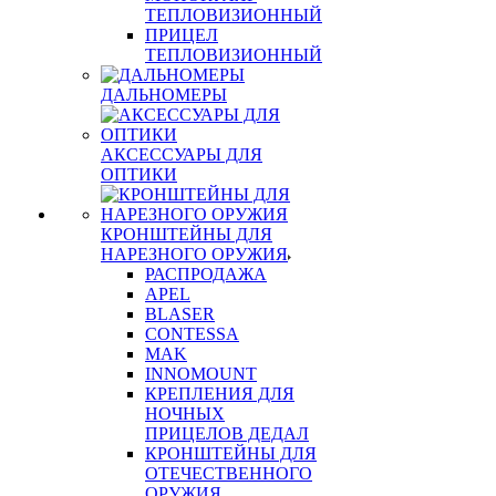
ТЕПЛОВИЗИОННЫЙ
ПРИЦЕЛ
ТЕПЛОВИЗИОННЫЙ
ДАЛЬНОМЕРЫ
АКСЕССУАРЫ ДЛЯ
ОПТИКИ
КРОНШТЕЙНЫ ДЛЯ
НАРЕЗНОГО ОРУЖИЯ
РАСПРОДАЖА
APEL
BLASER
CONTESSA
MAK
INNOMOUNT
КРЕПЛЕНИЯ ДЛЯ
НОЧНЫХ
ПРИЦЕЛОВ ДЕДАЛ
КРОНШТЕЙНЫ ДЛЯ
ОТЕЧЕСТВЕННОГО
ОРУЖИЯ