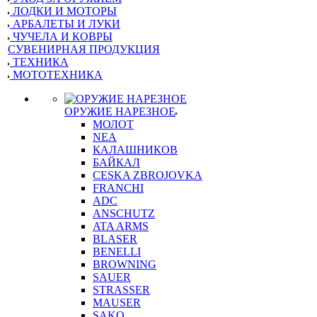
ЛОДКИ И МОТОРЫ
АРБАЛЕТЫ И ЛУКИ
ЧУЧЕЛА И КОВРЫ
СУВЕНИРНАЯ ПРОДУКЦИЯ
ТЕХНИКА
МОТОТЕХНИКА
ОРУЖИЕ НАРЕЗНОЕ
МОЛОТ
NEA
КАЛАШНИКОВ
БАЙКАЛ
CESKA ZBROJOVKA
FRANCHI
ADC
ANSCHUTZ
ATA ARMS
BLASER
BENELLI
BROWNING
SAUER
STRASSER
MAUSER
SAKO