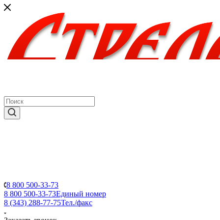
8 800 500-33-73
8 800 500-33-73
Единый номер
8 (343) 288-77-75
Тел./факс