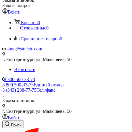
Заказать звонок
Задать вопрос
Войти
Корзина
0
Отложенные
0
Сравнение товаров
0
shop@streletc.com
г. Екатеринбург, ул. Малышева, 50
Вконтакте
8 800 500-33-73
8 800 500-33-73
Единый номер
8 (343) 288-77-75
Тел./факс
Заказать звонок
г. Екатеринбург, ул. Малышева, 50
Войти
Поиск