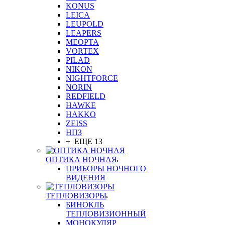
KONUS
LEICA
LEUPOLD
LEAPERS
MEOPTA
VORTEX
PILAD
NIKON
NIGHTFORCE
NORIN
REDFIELD
HAWKE
HAKKO
ZEISS
НПЗ
+ ЕЩЕ 13
ОПТИКА НОЧНАЯ
ПРИБОРЫ НОЧНОГО
ВИДЕНИЯ
ТЕПЛОВИЗОРЫ
БИНОКЛЬ
ТЕПЛОВИЗИОННЫЙ
МОНОКУЛЯР