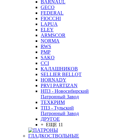
BARNAUL
GEСO
FEDERAL
FIOCCHI
LAPUA
ELEY
ARMSCOR
NORMA
RWS
PMP
SAKO
CCI
КАЛАШНИКОВ
SELLIER BELLOT
HORNADY
PRVI PARTIZAN
НПЗ - Новосибирский
Патронный Завод
ТЕХКРИМ
ТПЗ - Тульский
Патронный Завод
ДРУГОЕ
+ ЕЩЕ 11