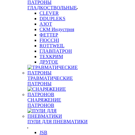
ПАТРОНЫ
ГЛАДКОСТВОЛЬНЫЕ
CLEVER
DDUPLEKS
АЗОТ
СКМ Индустрия
ФЕТТЕР
FIOCCHI
ROTTWEIL
ГЛАВПАТРОН
ТЕХКРИМ
ДРУГОЕ
ТРАВМАТИЧЕСКИЕ
ПАТРОНЫ
СНАРЯЖЕНИЕ
ПАТРОНОВ
ПУЛИ ДЛЯ ПНЕВМАТИКИ
JSB