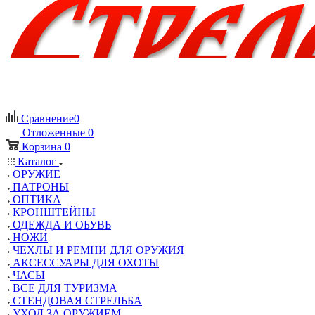
Сравнение
0
Отложенные
0
Корзина
0
Каталог
ОРУЖИЕ
ПАТРОНЫ
ОПТИКА
КРОНШТЕЙНЫ
ОДЕЖДА И ОБУВЬ
НОЖИ
ЧЕХЛЫ И РЕМНИ ДЛЯ ОРУЖИЯ
АКСЕССУАРЫ ДЛЯ ОХОТЫ
ЧАСЫ
ВСЕ ДЛЯ ТУРИЗМА
СТЕНДОВАЯ СТРЕЛЬБА
УХОД ЗА ОРУЖИЕМ