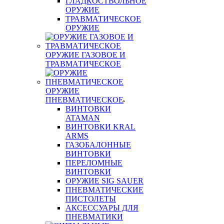
ГЛАДКОСТВОЛЬНОЕ
ОРУЖИЕ
ТРАВМАТИЧЕСКОЕ
ОРУЖИЕ
ОРУЖИЕ ГАЗОВОЕ И
ТРАВМАТИЧЕСКОЕ
ОРУЖИЕ
ПНЕВМАТИЧЕСКОЕ
ВИНТОВКИ
ATAMAN
ВИНТОВКИ KRAL
ARMS
ГАЗОБАЛОННЫЕ
ВИНТОВКИ
ПЕРЕЛОМНЫЕ
ВИНТОВКИ
ОРУЖИЕ SIG SAUER
ПНЕВМАТИЧЕСКИЕ
ПИСТОЛЕТЫ
АКСЕССУАРЫ ДЛЯ
ПНЕВМАТИКИ