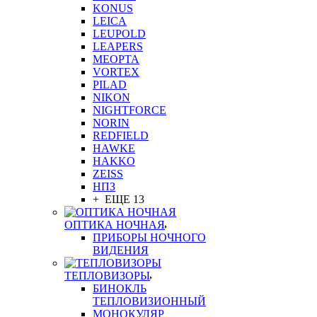
KONUS
LEICA
LEUPOLD
LEAPERS
MEOPTA
VORTEX
PILAD
NIKON
NIGHTFORCE
NORIN
REDFIELD
HAWKE
HAKKO
ZEISS
НПЗ
+ ЕЩЕ 13
ОПТИКА НОЧНАЯ
ПРИБОРЫ НОЧНОГО
ВИДЕНИЯ
ТЕПЛОВИЗОРЫ
БИНОКЛЬ
ТЕПЛОВИЗИОННЫЙ
МОНОКУЛЯР