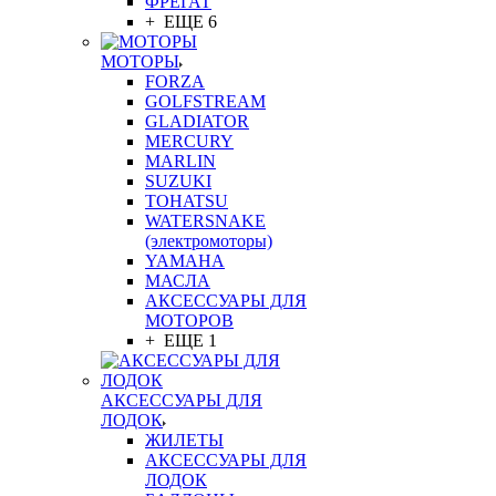
ФРЕГАТ
+ ЕЩЕ 6
МОТОРЫ
FORZA
GOLFSTREAM
GLADIATOR
MERCURY
MARLIN
SUZUKI
TOHATSU
WATERSNAKE
(электромоторы)
YAMAHA
МАСЛА
АКСЕССУАРЫ ДЛЯ
МОТОРОВ
+ ЕЩЕ 1
АКСЕССУАРЫ ДЛЯ
ЛОДОК
ЖИЛЕТЫ
АКСЕССУАРЫ ДЛЯ
ЛОДОК