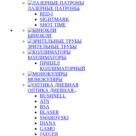
ЛАЗЕРНЫЕ ПАТРОНЫ
RED-I
SIGHTMARK
SHOT TIME
БИНОКЛИ
ЗРИТЕЛЬНЫЕ ТРУБЫ
КОЛЛИМАТОРЫ
ПРИЦЕЛ
КОЛЛИМАТОРНЫЙ
МОНОКУЛЯРЫ
ОПТИКА ДНЕВНАЯ
BUSHNELL
ATN
BSA
BLASER
SWAROVSKI
DIANA
GAMO
JAEGER