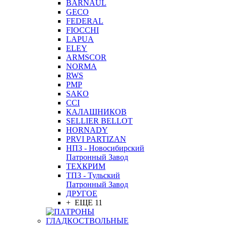
BARNAUL
GEСO
FEDERAL
FIOCCHI
LAPUA
ELEY
ARMSCOR
NORMA
RWS
PMP
SAKO
CCI
КАЛАШНИКОВ
SELLIER BELLOT
HORNADY
PRVI PARTIZAN
НПЗ - Новосибирский
Патронный Завод
ТЕХКРИМ
ТПЗ - Тульский
Патронный Завод
ДРУГОЕ
+ ЕЩЕ 11