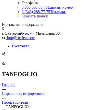
Телефоны
8 800 500-33-73
Единый номер
8 (343) 288-77-75
Тел./факс
Заказать звонок
Контактная информация
г. Екатеринбург, ул. Малышева, 50
shop@streletc.com
Вконтакте
TANFOGLIO
Главная
—
Справочная информация
—
Производители
—
TANFOGLIO