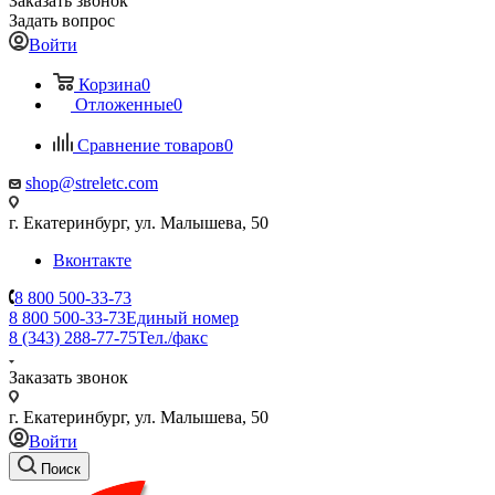
Заказать звонок
Задать вопрос
Войти
Корзина
0
Отложенные
0
Сравнение товаров
0
shop@streletc.com
г. Екатеринбург, ул. Малышева, 50
Вконтакте
8 800 500-33-73
8 800 500-33-73
Единый номер
8 (343) 288-77-75
Тел./факс
Заказать звонок
г. Екатеринбург, ул. Малышева, 50
Войти
Поиск