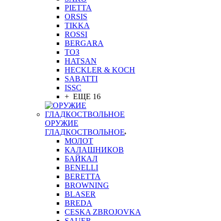
PIETTA
ORSIS
TIKKA
ROSSI
BERGARA
ТОЗ
HATSAN
HECKLER & KOCH
SABATTI
ISSC
+ ЕЩЕ 16
ОРУЖИЕ
ГЛАДКОСТВОЛЬНОЕ
МОЛОТ
КАЛАШНИКОВ
БАЙКАЛ
BENELLI
BERETTA
BROWNING
BLASER
BREDA
CESKA ZBROJOVKA
SAUER