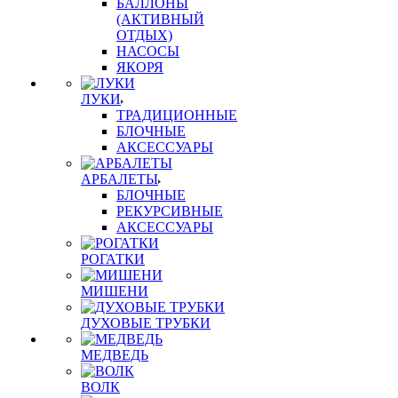
БАЛЛОНЫ
(АКТИВНЫЙ
ОТДЫХ)
НАСОСЫ
ЯКОРЯ
ЛУКИ
ТРАДИЦИОННЫЕ
БЛОЧНЫЕ
АКСЕССУАРЫ
АРБАЛЕТЫ
БЛОЧНЫЕ
РЕКУРСИВНЫЕ
АКСЕССУАРЫ
РОГАТКИ
МИШЕНИ
ДУХОВЫЕ ТРУБКИ
МЕДВЕДЬ
ВОЛК