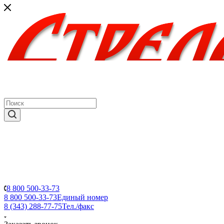
8 800 500-33-73
8 800 500-33-73
Единый номер
8 (343) 288-77-75
Тел./факс