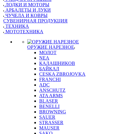
ЛОДКИ И МОТОРЫ
АРБАЛЕТЫ И ЛУКИ
ЧУЧЕЛА И КОВРЫ
СУВЕНИРНАЯ ПРОДУКЦИЯ
ТЕХНИКА
МОТОТЕХНИКА
ОРУЖИЕ НАРЕЗНОЕ
МОЛОТ
NEA
КАЛАШНИКОВ
БАЙКАЛ
CESKA ZBROJOVKA
FRANCHI
ADC
ANSCHUTZ
ATA ARMS
BLASER
BENELLI
BROWNING
SAUER
STRASSER
MAUSER
SAKO