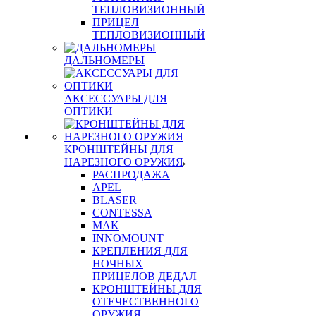
ТЕПЛОВИЗИОННЫЙ
ПРИЦЕЛ
ТЕПЛОВИЗИОННЫЙ
ДАЛЬНОМЕРЫ
АКСЕССУАРЫ ДЛЯ
ОПТИКИ
КРОНШТЕЙНЫ ДЛЯ
НАРЕЗНОГО ОРУЖИЯ
РАСПРОДАЖА
APEL
BLASER
CONTESSA
MAK
INNOMOUNT
КРЕПЛЕНИЯ ДЛЯ
НОЧНЫХ
ПРИЦЕЛОВ ДЕДАЛ
КРОНШТЕЙНЫ ДЛЯ
ОТЕЧЕСТВЕННОГО
ОРУЖИЯ