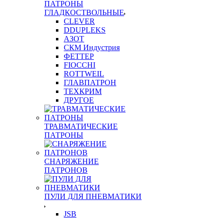
ПАТРОНЫ
ГЛАДКОСТВОЛЬНЫЕ
CLEVER
DDUPLEKS
АЗОТ
СКМ Индустрия
ФЕТТЕР
FIOCCHI
ROTTWEIL
ГЛАВПАТРОН
ТЕХКРИМ
ДРУГОЕ
ТРАВМАТИЧЕСКИЕ
ПАТРОНЫ
СНАРЯЖЕНИЕ
ПАТРОНОВ
ПУЛИ ДЛЯ ПНЕВМАТИКИ
JSB