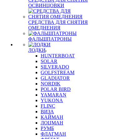
ОСВИНЦОВКИ
СРЕДСТВА ДЛЯ СНЯТИЯ
ОМЕДНЕНИЯ
ФАЛЬШПАТРОНЫ
ЛОДКИ
HUNTERBOAT
SOLAR
SILVERADO
GOLFSTREAM
GLADIATOR
NORDIK
POLAR BIRD
YAMARAN
YUKONA
FLINC
ВИЗА
КАЙМАН
ЛОЦМАН
РУМБ
ФЛАГМАН