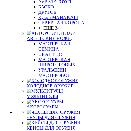
АиР ЗЛАТОУСТ
БАСКО
ДРУГОЕ
Кукри MAHAKALI
СЕВЕРНАЯ КОРОНА
+ ЕЩЕ 34
АВТОРСКИЕ НОЖИ
МАСТЕРСКАЯ
СЕМИНА
URAL EDC
МАСТЕРСКАЯ
ШИРОГОРОВЫХ
УРАЛЬСКИЙ
МАСТЕРОВОЙ
ХОЛОДНОЕ ОРУЖИЕ
МУЛЬТИТУЛЫ
АКСЕССУАРЫ
ЧЕХЛЫ ДЛЯ ОРУЖИЯ
КЕЙСЫ ДЛЯ ОРУЖИЯ