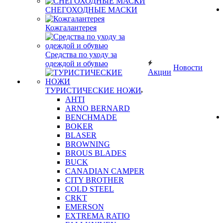
СНЕГОХОДНЫЕ МАСКИ
Кожгалантерея
Средства по уходу за
одеждой и обувью
Новости
Акции
ТУРИСТИЧЕСКИЕ НОЖИ
AHTI
ARNO BERNARD
BENCHMADE
BOKER
BLASER
BROWNING
BROUS BLADES
BUCK
CANADIAN CAMPER
CITY BROTHER
COLD STEEL
CRKT
EMERSON
EXTREMA RATIO