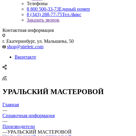
Телефоны
8 800 500-33-73
Единый номер
8 (343) 288-77-75
Тел./факс
Заказать звонок
Контактная информация
г. Екатеринбург, ул. Малышева, 50
shop@streletc.com
Вконтакте
УРАЛЬСКИЙ МАСТЕРОВОЙ
Главная
—
Справочная информация
—
Производители
—
УРАЛЬСКИЙ МАСТЕРОВОЙ