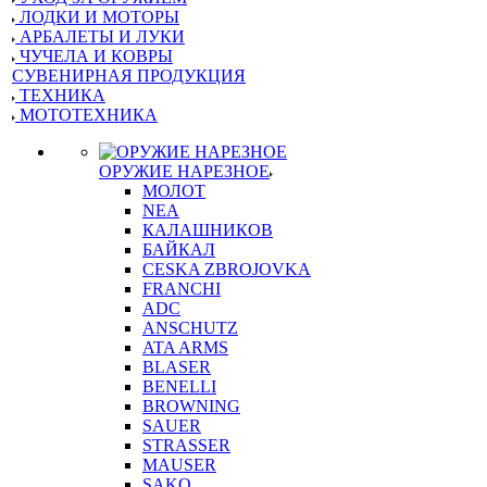
ЛОДКИ И МОТОРЫ
АРБАЛЕТЫ И ЛУКИ
ЧУЧЕЛА И КОВРЫ
СУВЕНИРНАЯ ПРОДУКЦИЯ
ТЕХНИКА
МОТОТЕХНИКА
ОРУЖИЕ НАРЕЗНОЕ
МОЛОТ
NEA
КАЛАШНИКОВ
БАЙКАЛ
CESKA ZBROJOVKA
FRANCHI
ADC
ANSCHUTZ
ATA ARMS
BLASER
BENELLI
BROWNING
SAUER
STRASSER
MAUSER
SAKO