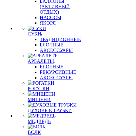
БАЛЛОНЫ
(АКТИВНЫЙ
ОТДЫХ)
НАСОСЫ
ЯКОРЯ
ЛУКИ
ТРАДИЦИОННЫЕ
БЛОЧНЫЕ
АКСЕССУАРЫ
АРБАЛЕТЫ
БЛОЧНЫЕ
РЕКУРСИВНЫЕ
АКСЕССУАРЫ
РОГАТКИ
МИШЕНИ
ДУХОВЫЕ ТРУБКИ
МЕДВЕДЬ
ВОЛК