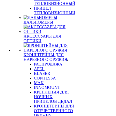
ТЕПЛОВИЗИОННЫЙ
ПРИЦЕЛ
ТЕПЛОВИЗИОННЫЙ
ДАЛЬНОМЕРЫ
АКСЕССУАРЫ ДЛЯ
ОПТИКИ
КРОНШТЕЙНЫ ДЛЯ
НАРЕЗНОГО ОРУЖИЯ
РАСПРОДАЖА
APEL
BLASER
CONTESSA
MAK
INNOMOUNT
КРЕПЛЕНИЯ ДЛЯ
НОЧНЫХ
ПРИЦЕЛОВ ДЕДАЛ
КРОНШТЕЙНЫ ДЛЯ
ОТЕЧЕСТВЕННОГО
ОРУЖИЯ