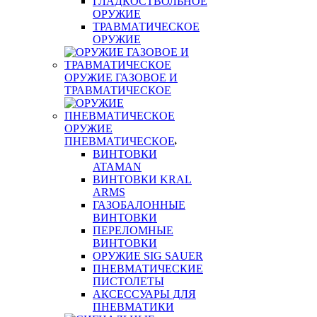
ГЛАДКОСТВОЛЬНОЕ
ОРУЖИЕ
ТРАВМАТИЧЕСКОЕ
ОРУЖИЕ
ОРУЖИЕ ГАЗОВОЕ И
ТРАВМАТИЧЕСКОЕ
ОРУЖИЕ
ПНЕВМАТИЧЕСКОЕ
ВИНТОВКИ
ATAMAN
ВИНТОВКИ KRAL
ARMS
ГАЗОБАЛОННЫЕ
ВИНТОВКИ
ПЕРЕЛОМНЫЕ
ВИНТОВКИ
ОРУЖИЕ SIG SAUER
ПНЕВМАТИЧЕСКИЕ
ПИСТОЛЕТЫ
АКСЕССУАРЫ ДЛЯ
ПНЕВМАТИКИ