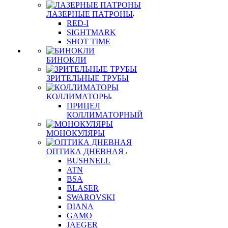
ЛАЗЕРНЫЕ ПАТРОНЫ
RED-I
SIGHTMARK
SHOT TIME
БИНОКЛИ
ЗРИТЕЛЬНЫЕ ТРУБЫ
КОЛЛИМАТОРЫ
ПРИЦЕЛ
КОЛЛИМАТОРНЫЙ
МОНОКУЛЯРЫ
ОПТИКА ДНЕВНАЯ
BUSHNELL
ATN
BSA
BLASER
SWAROVSKI
DIANA
GAMO
JAEGER