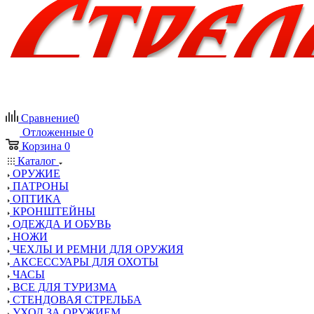
Сравнение
0
Отложенные
0
Корзина
0
Каталог
ОРУЖИЕ
ПАТРОНЫ
ОПТИКА
КРОНШТЕЙНЫ
ОДЕЖДА И ОБУВЬ
НОЖИ
ЧЕХЛЫ И РЕМНИ ДЛЯ ОРУЖИЯ
АКСЕССУАРЫ ДЛЯ ОХОТЫ
ЧАСЫ
ВСЕ ДЛЯ ТУРИЗМА
СТЕНДОВАЯ СТРЕЛЬБА
УХОД ЗА ОРУЖИЕМ