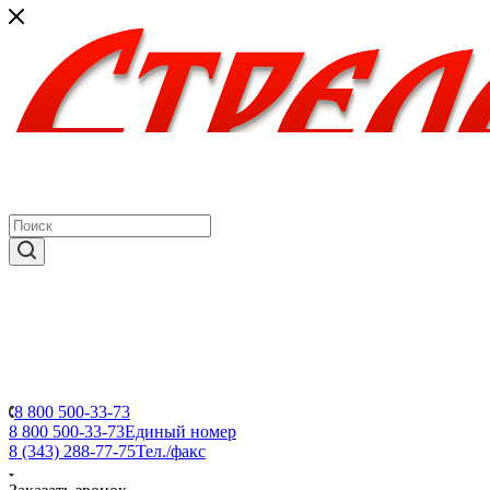
8 800 500-33-73
8 800 500-33-73
Единый номер
8 (343) 288-77-75
Тел./факс