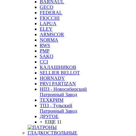
BARNAUL
GEСO
FEDERAL
FIOCCHI
LAPUA
ELEY
ARMSCOR
NORMA
RWS
PMP
SAKO
CCI
КАЛАШНИКОВ
SELLIER BELLOT
HORNADY
PRVI PARTIZAN
НПЗ - Новосибирский
Патронный Завод
ТЕХКРИМ
ТПЗ - Тульский
Патронный Завод
ДРУГОЕ
+ ЕЩЕ 11