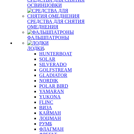
ОСВИНЦОВКИ
СРЕДСТВА ДЛЯ СНЯТИЯ
ОМЕДНЕНИЯ
ФАЛЬШПАТРОНЫ
ЛОДКИ
HUNTERBOAT
SOLAR
SILVERADO
GOLFSTREAM
GLADIATOR
NORDIK
POLAR BIRD
YAMARAN
YUKONA
FLINC
ВИЗА
КАЙМАН
ЛОЦМАН
РУМБ
ФЛАГМАН