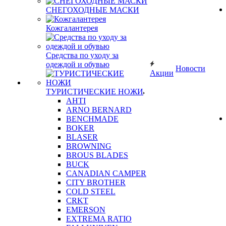
СНЕГОХОДНЫЕ МАСКИ
Кожгалантерея
Средства по уходу за
одеждой и обувью
Новости
Акции
ТУРИСТИЧЕСКИЕ НОЖИ
AHTI
ARNO BERNARD
BENCHMADE
BOKER
BLASER
BROWNING
BROUS BLADES
BUCK
CANADIAN CAMPER
CITY BROTHER
COLD STEEL
CRKT
EMERSON
EXTREMA RATIO