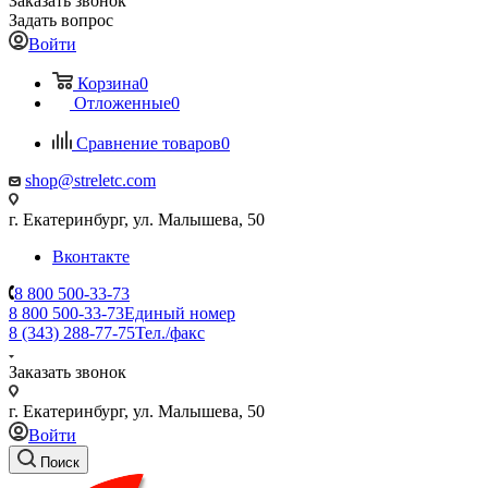
Заказать звонок
Задать вопрос
Войти
Корзина
0
Отложенные
0
Сравнение товаров
0
shop@streletc.com
г. Екатеринбург, ул. Малышева, 50
Вконтакте
8 800 500-33-73
8 800 500-33-73
Единый номер
8 (343) 288-77-75
Тел./факс
Заказать звонок
г. Екатеринбург, ул. Малышева, 50
Войти
Поиск