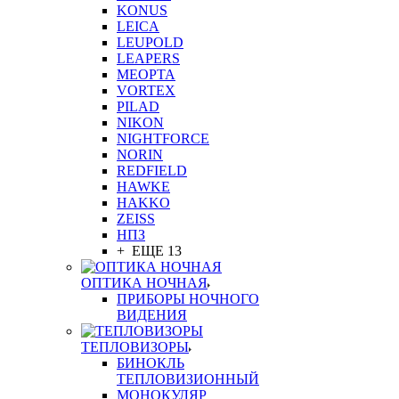
KONUS
LEICA
LEUPOLD
LEAPERS
MEOPTA
VORTEX
PILAD
NIKON
NIGHTFORCE
NORIN
REDFIELD
HAWKE
HAKKO
ZEISS
НПЗ
+ ЕЩЕ 13
ОПТИКА НОЧНАЯ
ПРИБОРЫ НОЧНОГО
ВИДЕНИЯ
ТЕПЛОВИЗОРЫ
БИНОКЛЬ
ТЕПЛОВИЗИОННЫЙ
МОНОКУЛЯР