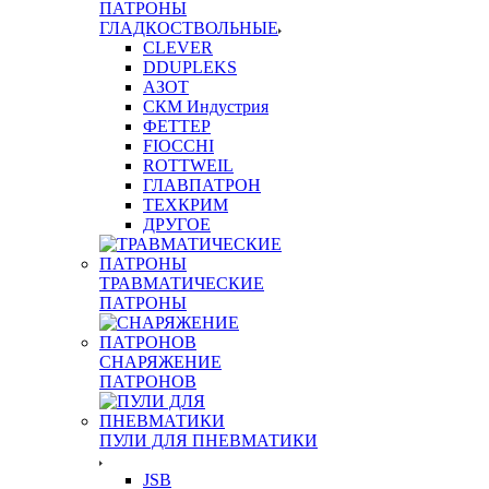
ПАТРОНЫ
ГЛАДКОСТВОЛЬНЫЕ
CLEVER
DDUPLEKS
АЗОТ
СКМ Индустрия
ФЕТТЕР
FIOCCHI
ROTTWEIL
ГЛАВПАТРОН
ТЕХКРИМ
ДРУГОЕ
ТРАВМАТИЧЕСКИЕ
ПАТРОНЫ
СНАРЯЖЕНИЕ
ПАТРОНОВ
ПУЛИ ДЛЯ ПНЕВМАТИКИ
JSB