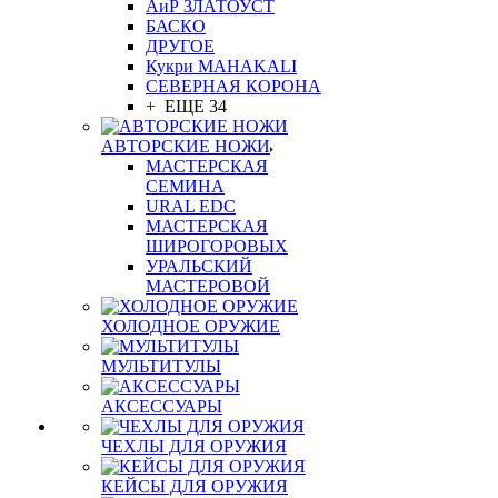
АиР ЗЛАТОУСТ
БАСКО
ДРУГОЕ
Кукри MAHAKALI
СЕВЕРНАЯ КОРОНА
+ ЕЩЕ 34
АВТОРСКИЕ НОЖИ
МАСТЕРСКАЯ
СЕМИНА
URAL EDC
МАСТЕРСКАЯ
ШИРОГОРОВЫХ
УРАЛЬСКИЙ
МАСТЕРОВОЙ
ХОЛОДНОЕ ОРУЖИЕ
МУЛЬТИТУЛЫ
АКСЕССУАРЫ
ЧЕХЛЫ ДЛЯ ОРУЖИЯ
КЕЙСЫ ДЛЯ ОРУЖИЯ