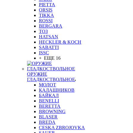
PIETTA
ORSIS
TIKKA
ROSSI
BERGARA
ТОЗ
HATSAN
HECKLER & KOCH
SABATTI
ISSC
+ ЕЩЕ 16
ОРУЖИЕ
ГЛАДКОСТВОЛЬНОЕ
МОЛОТ
КАЛАШНИКОВ
БАЙКАЛ
BENELLI
BERETTA
BROWNING
BLASER
BREDA
CESKA ZBROJOVKA
SAUER