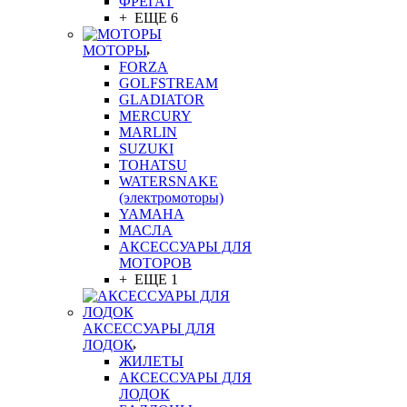
ФРЕГАТ
+ ЕЩЕ 6
МОТОРЫ
FORZA
GOLFSTREAM
GLADIATOR
MERCURY
MARLIN
SUZUKI
TOHATSU
WATERSNAKE
(электромоторы)
YAMAHA
МАСЛА
АКСЕССУАРЫ ДЛЯ
МОТОРОВ
+ ЕЩЕ 1
АКСЕССУАРЫ ДЛЯ
ЛОДОК
ЖИЛЕТЫ
АКСЕССУАРЫ ДЛЯ
ЛОДОК