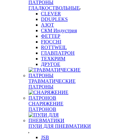
ПАТРОНЫ
ГЛАДКОСТВОЛЬНЫЕ
CLEVER
DDUPLEKS
АЗОТ
СКМ Индустрия
ФЕТТЕР
FIOCCHI
ROTTWEIL
ГЛАВПАТРОН
ТЕХКРИМ
ДРУГОЕ
ТРАВМАТИЧЕСКИЕ
ПАТРОНЫ
СНАРЯЖЕНИЕ
ПАТРОНОВ
ПУЛИ ДЛЯ ПНЕВМАТИКИ
JSB