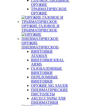
ГЛАДКОСТВОЛЬНОЕ
ОРУЖИЕ
ТРАВМАТИЧЕСКОЕ
ОРУЖИЕ
ОРУЖИЕ ГАЗОВОЕ И
ТРАВМАТИЧЕСКОЕ
ОРУЖИЕ
ПНЕВМАТИЧЕСКОЕ
ВИНТОВКИ
ATAMAN
ВИНТОВКИ KRAL
ARMS
ГАЗОБАЛОННЫЕ
ВИНТОВКИ
ПЕРЕЛОМНЫЕ
ВИНТОВКИ
ОРУЖИЕ SIG SAUER
ПНЕВМАТИЧЕСКИЕ
ПИСТОЛЕТЫ
АКСЕССУАРЫ ДЛЯ
ПНЕВМАТИКИ