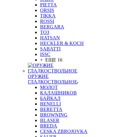
PIETTA
ORSIS
TIKKA
ROSSI
BERGARA
ТОЗ
HATSAN
HECKLER & KOCH
SABATTI
ISSC
+ ЕЩЕ 16
ОРУЖИЕ
ГЛАДКОСТВОЛЬНОЕ
МОЛОТ
КАЛАШНИКОВ
БАЙКАЛ
BENELLI
BERETTA
BROWNING
BLASER
BREDA
CESKA ZBROJOVKA
SAUER