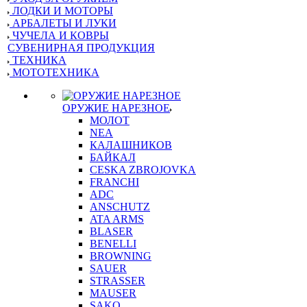
ЛОДКИ И МОТОРЫ
АРБАЛЕТЫ И ЛУКИ
ЧУЧЕЛА И КОВРЫ
СУВЕНИРНАЯ ПРОДУКЦИЯ
ТЕХНИКА
МОТОТЕХНИКА
ОРУЖИЕ НАРЕЗНОЕ
МОЛОТ
NEA
КАЛАШНИКОВ
БАЙКАЛ
CESKA ZBROJOVKA
FRANCHI
ADC
ANSCHUTZ
ATA ARMS
BLASER
BENELLI
BROWNING
SAUER
STRASSER
MAUSER
SAKO