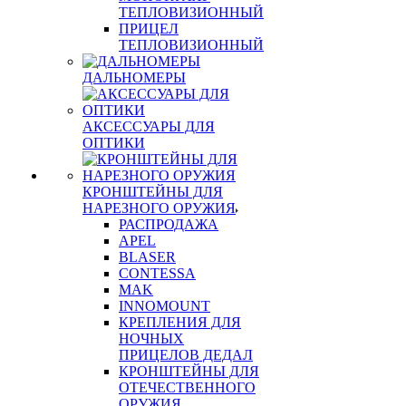
ТЕПЛОВИЗИОННЫЙ
ПРИЦЕЛ
ТЕПЛОВИЗИОННЫЙ
ДАЛЬНОМЕРЫ
АКСЕССУАРЫ ДЛЯ
ОПТИКИ
КРОНШТЕЙНЫ ДЛЯ
НАРЕЗНОГО ОРУЖИЯ
РАСПРОДАЖА
APEL
BLASER
CONTESSA
MAK
INNOMOUNT
КРЕПЛЕНИЯ ДЛЯ
НОЧНЫХ
ПРИЦЕЛОВ ДЕДАЛ
КРОНШТЕЙНЫ ДЛЯ
ОТЕЧЕСТВЕННОГО
ОРУЖИЯ