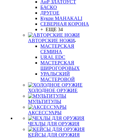
АиР ЗЛАТОУСТ
БАСКО
ДРУГОЕ
Кукри MAHAKALI
СЕВЕРНАЯ КОРОНА
+ ЕЩЕ 34
АВТОРСКИЕ НОЖИ
МАСТЕРСКАЯ
СЕМИНА
URAL EDC
МАСТЕРСКАЯ
ШИРОГОРОВЫХ
УРАЛЬСКИЙ
МАСТЕРОВОЙ
ХОЛОДНОЕ ОРУЖИЕ
МУЛЬТИТУЛЫ
АКСЕССУАРЫ
ЧЕХЛЫ ДЛЯ ОРУЖИЯ
КЕЙСЫ ДЛЯ ОРУЖИЯ