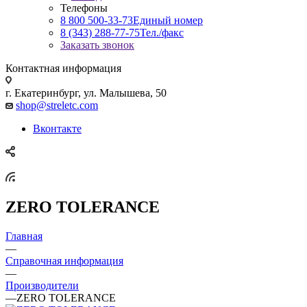
Телефоны
8 800 500-33-73
Единый номер
8 (343) 288-77-75
Тел./факс
Заказать звонок
Контактная информация
г. Екатеринбург, ул. Малышева, 50
shop@streletc.com
Вконтакте
ZERO TOLERANCE
Главная
—
Справочная информация
—
Производители
—
ZERO TOLERANCE