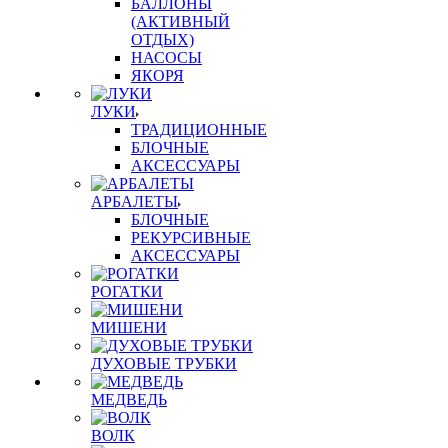
БАЛЛОНЫ
(АКТИВНЫЙ
ОТДЫХ)
НАСОСЫ
ЯКОРЯ
ЛУКИ
ТРАДИЦИОННЫЕ
БЛОЧНЫЕ
АКСЕССУАРЫ
АРБАЛЕТЫ
БЛОЧНЫЕ
РЕКУРСИВНЫЕ
АКСЕССУАРЫ
РОГАТКИ
МИШЕНИ
ДУХОВЫЕ ТРУБКИ
МЕДВЕДЬ
ВОЛК