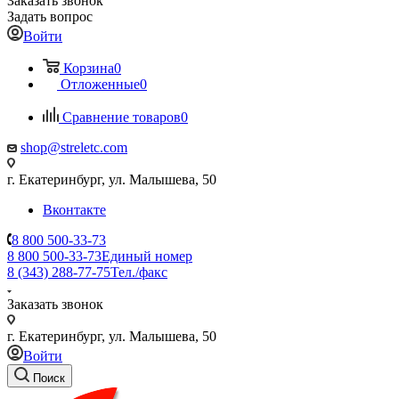
Заказать звонок
Задать вопрос
Войти
Корзина
0
Отложенные
0
Сравнение товаров
0
shop@streletc.com
г. Екатеринбург, ул. Малышева, 50
Вконтакте
8 800 500-33-73
8 800 500-33-73
Единый номер
8 (343) 288-77-75
Тел./факс
Заказать звонок
г. Екатеринбург, ул. Малышева, 50
Войти
Поиск