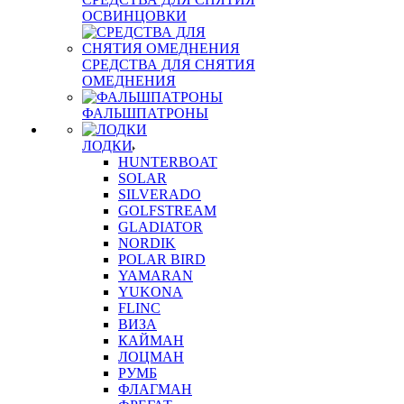
ОСВИНЦОВКИ
СРЕДСТВА ДЛЯ СНЯТИЯ
ОМЕДНЕНИЯ
ФАЛЬШПАТРОНЫ
ЛОДКИ
HUNTERBOAT
SOLAR
SILVERADO
GOLFSTREAM
GLADIATOR
NORDIK
POLAR BIRD
YAMARAN
YUKONA
FLINC
ВИЗА
КАЙМАН
ЛОЦМАН
РУМБ
ФЛАГМАН