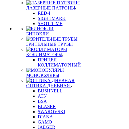
ЛАЗЕРНЫЕ ПАТРОНЫ
RED-I
SIGHTMARK
SHOT TIME
БИНОКЛИ
ЗРИТЕЛЬНЫЕ ТРУБЫ
КОЛЛИМАТОРЫ
ПРИЦЕЛ
КОЛЛИМАТОРНЫЙ
МОНОКУЛЯРЫ
ОПТИКА ДНЕВНАЯ
BUSHNELL
ATN
BSA
BLASER
SWAROVSKI
DIANA
GAMO
JAEGER