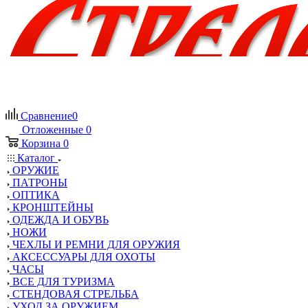
Сравнение
0
Отложенные
0
Корзина
0
Каталог
ОРУЖИЕ
ПАТРОНЫ
ОПТИКА
КРОНШТЕЙНЫ
ОДЕЖДА И ОБУВЬ
НОЖИ
ЧЕХЛЫ И РЕМНИ ДЛЯ ОРУЖИЯ
АКСЕССУАРЫ ДЛЯ ОХОТЫ
ЧАСЫ
ВСЕ ДЛЯ ТУРИЗМА
СТЕНДОВАЯ СТРЕЛЬБА
УХОД ЗА ОРУЖИЕМ