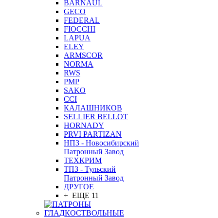
BARNAUL
GEСO
FEDERAL
FIOCCHI
LAPUA
ELEY
ARMSCOR
NORMA
RWS
PMP
SAKO
CCI
КАЛАШНИКОВ
SELLIER BELLOT
HORNADY
PRVI PARTIZAN
НПЗ - Новосибирский
Патронный Завод
ТЕХКРИМ
ТПЗ - Тульский
Патронный Завод
ДРУГОЕ
+ ЕЩЕ 11