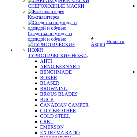
СНЕГОХОДНЫЕ МАСКИ
Кожгалантерея
Средства по уходу за
одеждой и обувью
Новости
Акции
ТУРИСТИЧЕСКИЕ НОЖИ
AHTI
ARNO BERNARD
BENCHMADE
BOKER
BLASER
BROWNING
BROUS BLADES
BUCK
CANADIAN CAMPER
CITY BROTHER
COLD STEEL
CRKT
EMERSON
EXTREMA RATIO