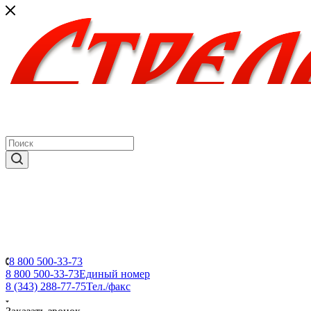
8 800 500-33-73
8 800 500-33-73
Единый номер
8 (343) 288-77-75
Тел./факс