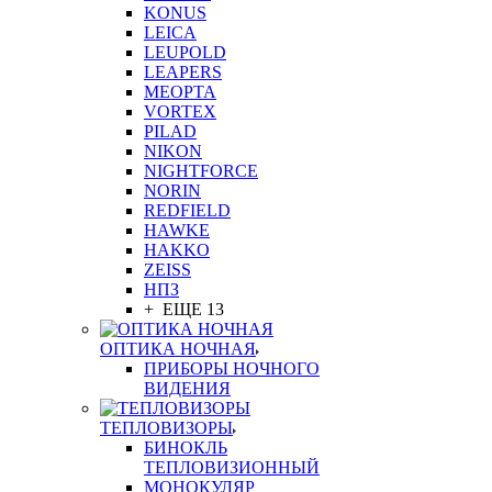
KONUS
LEICA
LEUPOLD
LEAPERS
MEOPTA
VORTEX
PILAD
NIKON
NIGHTFORCE
NORIN
REDFIELD
HAWKE
HAKKO
ZEISS
НПЗ
+ ЕЩЕ 13
ОПТИКА НОЧНАЯ
ПРИБОРЫ НОЧНОГО
ВИДЕНИЯ
ТЕПЛОВИЗОРЫ
БИНОКЛЬ
ТЕПЛОВИЗИОННЫЙ
МОНОКУЛЯР