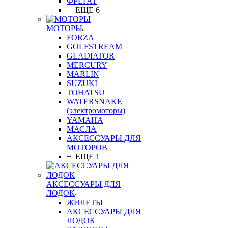
ФРЕГАТ
+ ЕЩЕ 6
МОТОРЫ
FORZA
GOLFSTREAM
GLADIATOR
MERCURY
MARLIN
SUZUKI
TOHATSU
WATERSNAKE
(электромоторы)
YAMAHA
МАСЛА
АКСЕССУАРЫ ДЛЯ
МОТОРОВ
+ ЕЩЕ 1
АКСЕССУАРЫ ДЛЯ
ЛОДОК
ЖИЛЕТЫ
АКСЕССУАРЫ ДЛЯ
ЛОДОК