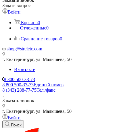
Заказать звонок
Задать вопрос
Войти
Корзина
0
Отложенные
0
Сравнение товаров
0
shop@streletc.com
г. Екатеринбург, ул. Малышева, 50
Вконтакте
8 800 500-33-73
8 800 500-33-73
Единый номер
8 (343) 288-77-75
Тел./факс
Заказать звонок
г. Екатеринбург, ул. Малышева, 50
Войти
Поиск