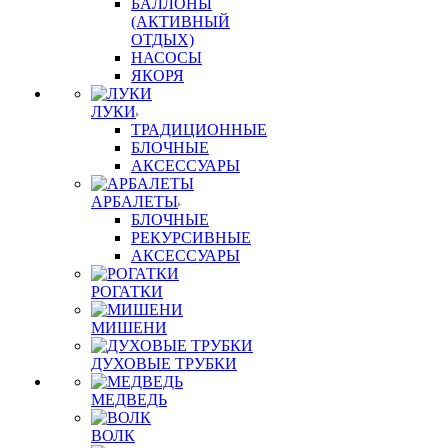
БАЛЛОНЫ
(АКТИВНЫЙ
ОТДЫХ)
НАСОСЫ
ЯКОРЯ
ЛУКИ
ТРАДИЦИОННЫЕ
БЛОЧНЫЕ
АКСЕССУАРЫ
АРБАЛЕТЫ
БЛОЧНЫЕ
РЕКУРСИВНЫЕ
АКСЕССУАРЫ
РОГАТКИ
МИШЕНИ
ДУХОВЫЕ ТРУБКИ
МЕДВЕДЬ
ВОЛК