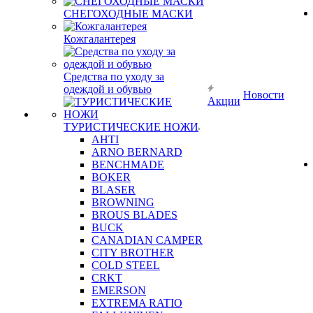
СНЕГОХОДНЫЕ МАСКИ
Кожгалантерея
Средства по уходу за
одеждой и обувью
Новости
Акции
ТУРИСТИЧЕСКИЕ НОЖИ
AHTI
ARNO BERNARD
BENCHMADE
BOKER
BLASER
BROWNING
BROUS BLADES
BUCK
CANADIAN CAMPER
CITY BROTHER
COLD STEEL
CRKT
EMERSON
EXTREMA RATIO