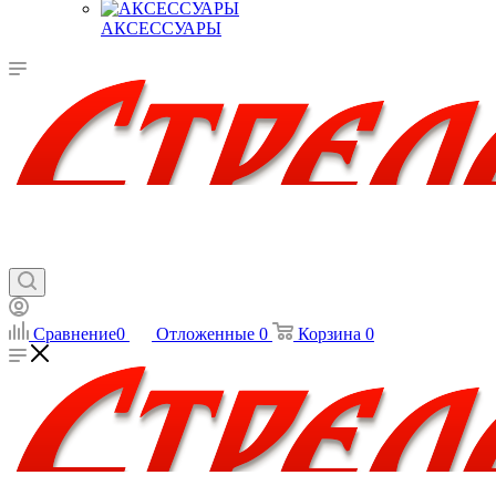
АКСЕССУАРЫ
Сравнение
0
Отложенные
0
Корзина
0