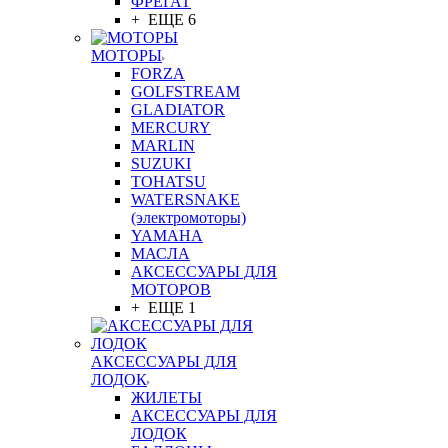
ФРЕГАТ
+ ЕЩЕ 6
МОТОРЫ
FORZA
GOLFSTREAM
GLADIATOR
MERCURY
MARLIN
SUZUKI
TOHATSU
WATERSNAKE
(электромоторы)
YAMAHA
МАСЛА
АКСЕССУАРЫ ДЛЯ
МОТОРОВ
+ ЕЩЕ 1
АКСЕССУАРЫ ДЛЯ
ЛОДОК
ЖИЛЕТЫ
АКСЕССУАРЫ ДЛЯ
ЛОДОК