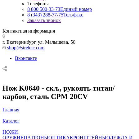
Телефоны
8 800 500-33-73
Единый номер
8 (343) 288-77-75
Тел./факс
Заказать звонок
Контактная информация
г. Екатеринбург, ул. Малышева, 50
shop@streletc.com
Вконтакте
Нож K0640 - скл., рукоять титан/
карбон, сталь CPM 20CV
Главная
—
Каталог
—
НОЖИ
ОРУЖИЕ
ПАТРОНЫ
ОПТИКА
КРОНШТЕЙНЫ
ОДЕЖДА И