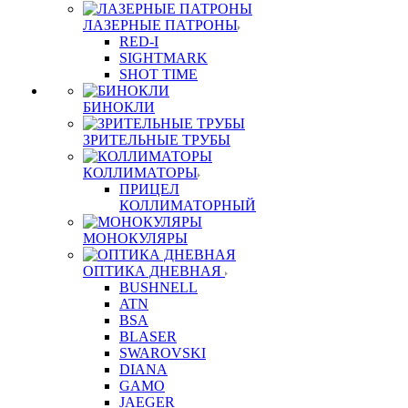
ЛАЗЕРНЫЕ ПАТРОНЫ
RED-I
SIGHTMARK
SHOT TIME
БИНОКЛИ
ЗРИТЕЛЬНЫЕ ТРУБЫ
КОЛЛИМАТОРЫ
ПРИЦЕЛ
КОЛЛИМАТОРНЫЙ
МОНОКУЛЯРЫ
ОПТИКА ДНЕВНАЯ
BUSHNELL
ATN
BSA
BLASER
SWAROVSKI
DIANA
GAMO
JAEGER