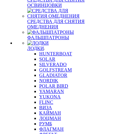
ОСВИНЦОВКИ
СРЕДСТВА ДЛЯ СНЯТИЯ
ОМЕДНЕНИЯ
ФАЛЬШПАТРОНЫ
ЛОДКИ
HUNTERBOAT
SOLAR
SILVERADO
GOLFSTREAM
GLADIATOR
NORDIK
POLAR BIRD
YAMARAN
YUKONA
FLINC
ВИЗА
КАЙМАН
ЛОЦМАН
РУМБ
ФЛАГМАН