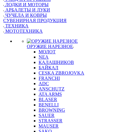
ЛОДКИ И МОТОРЫ
АРБАЛЕТЫ И ЛУКИ
ЧУЧЕЛА И КОВРЫ
СУВЕНИРНАЯ ПРОДУКЦИЯ
ТЕХНИКА
МОТОТЕХНИКА
ОРУЖИЕ НАРЕЗНОЕ
МОЛОТ
NEA
КАЛАШНИКОВ
БАЙКАЛ
CESKA ZBROJOVKA
FRANCHI
ADC
ANSCHUTZ
ATA ARMS
BLASER
BENELLI
BROWNING
SAUER
STRASSER
MAUSER
SAKO