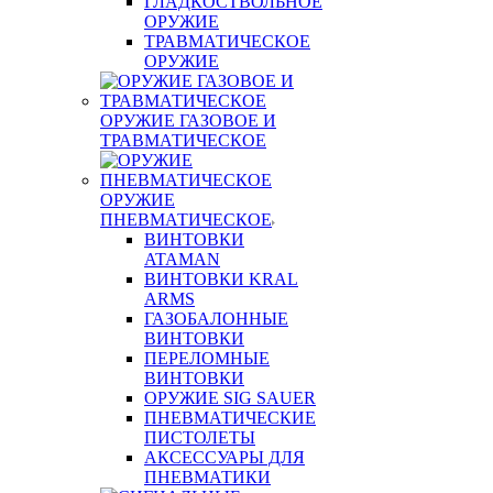
ГЛАДКОСТВОЛЬНОЕ
ОРУЖИЕ
ТРАВМАТИЧЕСКОЕ
ОРУЖИЕ
ОРУЖИЕ ГАЗОВОЕ И
ТРАВМАТИЧЕСКОЕ
ОРУЖИЕ
ПНЕВМАТИЧЕСКОЕ
ВИНТОВКИ
ATAMAN
ВИНТОВКИ KRAL
ARMS
ГАЗОБАЛОННЫЕ
ВИНТОВКИ
ПЕРЕЛОМНЫЕ
ВИНТОВКИ
ОРУЖИЕ SIG SAUER
ПНЕВМАТИЧЕСКИЕ
ПИСТОЛЕТЫ
АКСЕССУАРЫ ДЛЯ
ПНЕВМАТИКИ