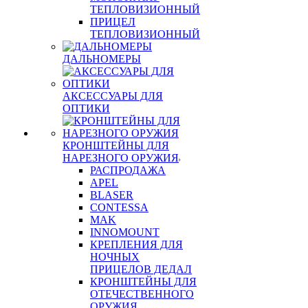
ТЕПЛОВИЗИОННЫЙ
ПРИЦЕЛ
ТЕПЛОВИЗИОННЫЙ
ДАЛЬНОМЕРЫ
АКСЕССУАРЫ ДЛЯ
ОПТИКИ
КРОНШТЕЙНЫ ДЛЯ
НАРЕЗНОГО ОРУЖИЯ
РАСПРОДАЖА
APEL
BLASER
CONTESSA
MAK
INNOMOUNT
КРЕПЛЕНИЯ ДЛЯ
НОЧНЫХ
ПРИЦЕЛОВ ДЕДАЛ
КРОНШТЕЙНЫ ДЛЯ
ОТЕЧЕСТВЕННОГО
ОРУЖИЯ