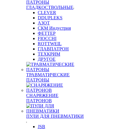
ПАТРОНЫ
ГЛАДКОСТВОЛЬНЫЕ
CLEVER
DDUPLEKS
АЗОТ
СКМ Индустрия
ФЕТТЕР
FIOCCHI
ROTTWEIL
ГЛАВПАТРОН
ТЕХКРИМ
ДРУГОЕ
ТРАВМАТИЧЕСКИЕ
ПАТРОНЫ
СНАРЯЖЕНИЕ
ПАТРОНОВ
ПУЛИ ДЛЯ ПНЕВМАТИКИ
JSB