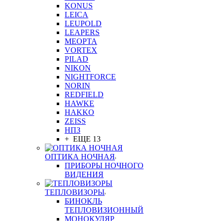
KONUS
LEICA
LEUPOLD
LEAPERS
MEOPTA
VORTEX
PILAD
NIKON
NIGHTFORCE
NORIN
REDFIELD
HAWKE
HAKKO
ZEISS
НПЗ
+ ЕЩЕ 13
ОПТИКА НОЧНАЯ
ПРИБОРЫ НОЧНОГО
ВИДЕНИЯ
ТЕПЛОВИЗОРЫ
БИНОКЛЬ
ТЕПЛОВИЗИОННЫЙ
МОНОКУЛЯР