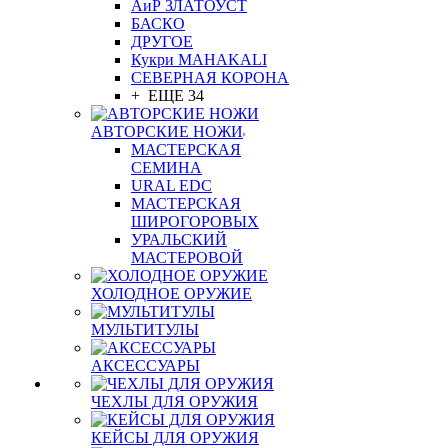
АиР ЗЛАТОУСТ
БАСКО
ДРУГОЕ
Кукри MAHAKALI
СЕВЕРНАЯ КОРОНА
+ ЕЩЕ 34
АВТОРСКИЕ НОЖИ
МАСТЕРСКАЯ
СЕМИНА
URAL EDC
МАСТЕРСКАЯ
ШИРОГОРОВЫХ
УРАЛЬСКИЙ
МАСТЕРОВОЙ
ХОЛОДНОЕ ОРУЖИЕ
МУЛЬТИТУЛЫ
АКСЕССУАРЫ
ЧЕХЛЫ ДЛЯ ОРУЖИЯ
КЕЙСЫ ДЛЯ ОРУЖИЯ