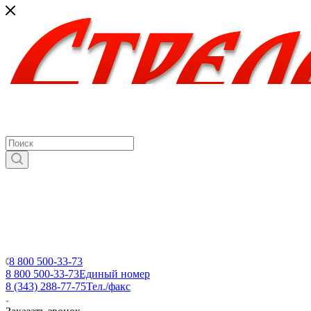
8 800 500-33-73
8 800 500-33-73
Единый номер
8 (343) 288-77-75
Тел./факс