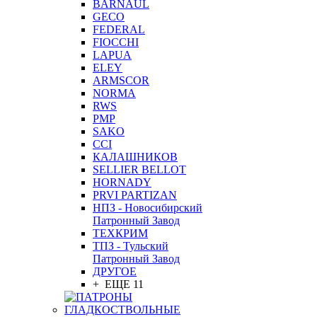
BARNAUL
GEСO
FEDERAL
FIOCCHI
LAPUA
ELEY
ARMSCOR
NORMA
RWS
PMP
SAKO
CCI
КАЛАШНИКОВ
SELLIER BELLOT
HORNADY
PRVI PARTIZAN
НПЗ - Новосибирский
Патронный Завод
ТЕХКРИМ
ТПЗ - Тульский
Патронный Завод
ДРУГОЕ
+ ЕЩЕ 11