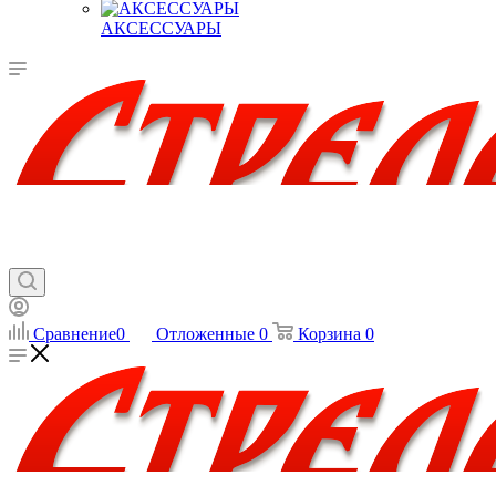
АКСЕССУАРЫ
Сравнение
0
Отложенные
0
Корзина
0