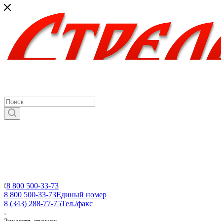
8 800 500-33-73
8 800 500-33-73
Единый номер
8 (343) 288-77-75
Тел./факс