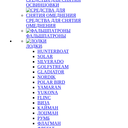
ОСВИНЦОВКИ
СРЕДСТВА ДЛЯ СНЯТИЯ
ОМЕДНЕНИЯ
ФАЛЬШПАТРОНЫ
ЛОДКИ
HUNTERBOAT
SOLAR
SILVERADO
GOLFSTREAM
GLADIATOR
NORDIK
POLAR BIRD
YAMARAN
YUKONA
FLINC
ВИЗА
КАЙМАН
ЛОЦМАН
РУМБ
ФЛАГМАН