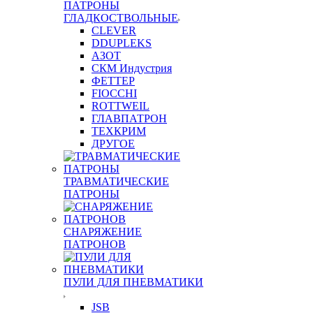
ПАТРОНЫ
ГЛАДКОСТВОЛЬНЫЕ
CLEVER
DDUPLEKS
АЗОТ
СКМ Индустрия
ФЕТТЕР
FIOCCHI
ROTTWEIL
ГЛАВПАТРОН
ТЕХКРИМ
ДРУГОЕ
ТРАВМАТИЧЕСКИЕ
ПАТРОНЫ
СНАРЯЖЕНИЕ
ПАТРОНОВ
ПУЛИ ДЛЯ ПНЕВМАТИКИ
JSB