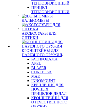
ТЕПЛОВИЗИОННЫЙ
ПРИЦЕЛ
ТЕПЛОВИЗИОННЫЙ
ДАЛЬНОМЕРЫ
АКСЕССУАРЫ ДЛЯ
ОПТИКИ
КРОНШТЕЙНЫ ДЛЯ
НАРЕЗНОГО ОРУЖИЯ
РАСПРОДАЖА
APEL
BLASER
CONTESSA
MAK
INNOMOUNT
КРЕПЛЕНИЯ ДЛЯ
НОЧНЫХ
ПРИЦЕЛОВ ДЕДАЛ
КРОНШТЕЙНЫ ДЛЯ
ОТЕЧЕСТВЕННОГО
ОРУЖИЯ