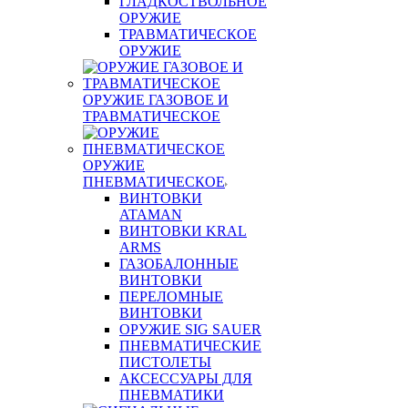
ГЛАДКОСТВОЛЬНОЕ
ОРУЖИЕ
ТРАВМАТИЧЕСКОЕ
ОРУЖИЕ
ОРУЖИЕ ГАЗОВОЕ И
ТРАВМАТИЧЕСКОЕ
ОРУЖИЕ
ПНЕВМАТИЧЕСКОЕ
ВИНТОВКИ
ATAMAN
ВИНТОВКИ KRAL
ARMS
ГАЗОБАЛОННЫЕ
ВИНТОВКИ
ПЕРЕЛОМНЫЕ
ВИНТОВКИ
ОРУЖИЕ SIG SAUER
ПНЕВМАТИЧЕСКИЕ
ПИСТОЛЕТЫ
АКСЕССУАРЫ ДЛЯ
ПНЕВМАТИКИ