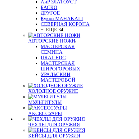
АиР ЗЛАТОУСТ
БАСКО
ДРУГОЕ
Кукри MAHAKALI
СЕВЕРНАЯ КОРОНА
+ ЕЩЕ 34
АВТОРСКИЕ НОЖИ
МАСТЕРСКАЯ
СЕМИНА
URAL EDC
МАСТЕРСКАЯ
ШИРОГОРОВЫХ
УРАЛЬСКИЙ
МАСТЕРОВОЙ
ХОЛОДНОЕ ОРУЖИЕ
МУЛЬТИТУЛЫ
АКСЕССУАРЫ
ЧЕХЛЫ ДЛЯ ОРУЖИЯ
КЕЙСЫ ДЛЯ ОРУЖИЯ