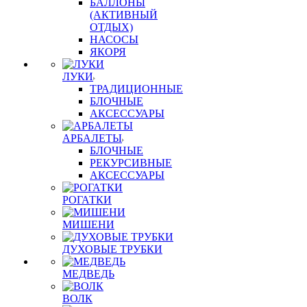
БАЛЛОНЫ
(АКТИВНЫЙ
ОТДЫХ)
НАСОСЫ
ЯКОРЯ
ЛУКИ
ТРАДИЦИОННЫЕ
БЛОЧНЫЕ
АКСЕССУАРЫ
АРБАЛЕТЫ
БЛОЧНЫЕ
РЕКУРСИВНЫЕ
АКСЕССУАРЫ
РОГАТКИ
МИШЕНИ
ДУХОВЫЕ ТРУБКИ
МЕДВЕДЬ
ВОЛК