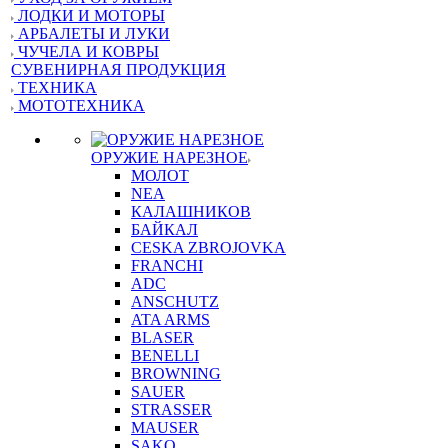
ЛОДКИ И МОТОРЫ
АРБАЛЕТЫ И ЛУКИ
ЧУЧЕЛА И КОВРЫ
СУВЕНИРНАЯ ПРОДУКЦИЯ
ТЕХНИКА
МОТОТЕХНИКА
ОРУЖИЕ НАРЕЗНОЕ
МОЛОТ
NEA
КАЛАШНИКОВ
БАЙКАЛ
CESKA ZBROJOVKA
FRANCHI
ADC
ANSCHUTZ
ATA ARMS
BLASER
BENELLI
BROWNING
SAUER
STRASSER
MAUSER
SAKO