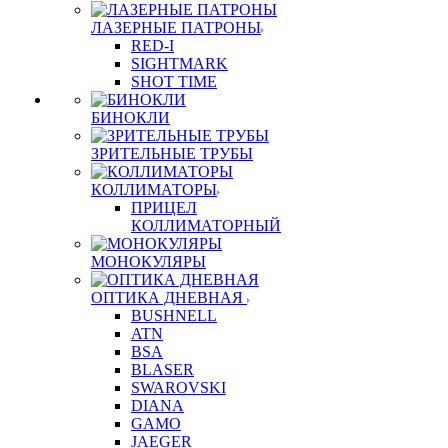
ЛАЗЕРНЫЕ ПАТРОНЫ
RED-I
SIGHTMARK
SHOT TIME
БИНОКЛИ
ЗРИТЕЛЬНЫЕ ТРУБЫ
КОЛЛИМАТОРЫ
ПРИЦЕЛ
КОЛЛИМАТОРНЫЙ
МОНОКУЛЯРЫ
ОПТИКА ДНЕВНАЯ
BUSHNELL
ATN
BSA
BLASER
SWAROVSKI
DIANA
GAMO
JAEGER