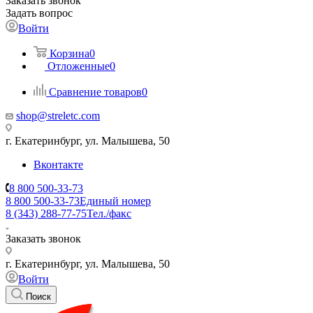
Заказать звонок
Задать вопрос
Войти
Корзина
0
Отложенные
0
Сравнение товаров
0
shop@streletc.com
г. Екатеринбург, ул. Малышева, 50
Вконтакте
8 800 500-33-73
8 800 500-33-73
Единый номер
8 (343) 288-77-75
Тел./факс
Заказать звонок
г. Екатеринбург, ул. Малышева, 50
Войти
Поиск