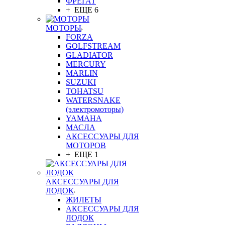
ФРЕГАТ
+ ЕЩЕ 6
МОТОРЫ
FORZA
GOLFSTREAM
GLADIATOR
MERCURY
MARLIN
SUZUKI
TOHATSU
WATERSNAKE
(электромоторы)
YAMAHA
МАСЛА
АКСЕССУАРЫ ДЛЯ
МОТОРОВ
+ ЕЩЕ 1
АКСЕССУАРЫ ДЛЯ
ЛОДОК
ЖИЛЕТЫ
АКСЕССУАРЫ ДЛЯ
ЛОДОК