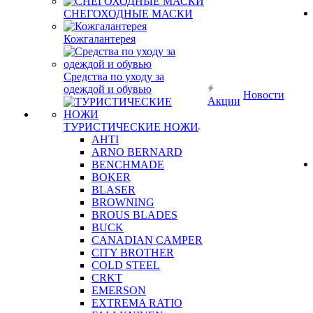
СНЕГОХОДНЫЕ МАСКИ
Кожгалантерея
Средства по уходу за
одеждой и обувью
Новости
Акции
ТУРИСТИЧЕСКИЕ НОЖИ
AHTI
ARNO BERNARD
BENCHMADE
BOKER
BLASER
BROWNING
BROUS BLADES
BUCK
CANADIAN CAMPER
CITY BROTHER
COLD STEEL
CRKT
EMERSON
EXTREMA RATIO