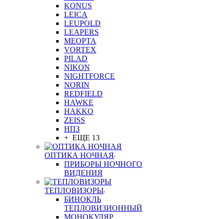
KONUS
LEICA
LEUPOLD
LEAPERS
MEOPTA
VORTEX
PILAD
NIKON
NIGHTFORCE
NORIN
REDFIELD
HAWKE
HAKKO
ZEISS
НПЗ
+ ЕЩЕ 13
ОПТИКА НОЧНАЯ
ПРИБОРЫ НОЧНОГО
ВИДЕНИЯ
ТЕПЛОВИЗОРЫ
БИНОКЛЬ
ТЕПЛОВИЗИОННЫЙ
МОНОКУЛЯР