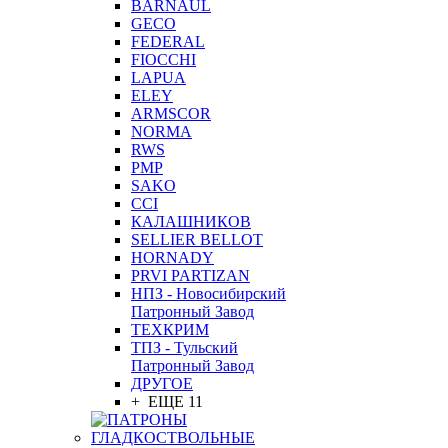
BARNAUL
GEСO
FEDERAL
FIOCCHI
LAPUA
ELEY
ARMSCOR
NORMA
RWS
PMP
SAKO
CCI
КАЛАШНИКОВ
SELLIER BELLOT
HORNADY
PRVI PARTIZAN
НПЗ - Новосибирский
Патронный Завод
ТЕХКРИМ
ТПЗ - Тульский
Патронный Завод
ДРУГОЕ
+ ЕЩЕ 11