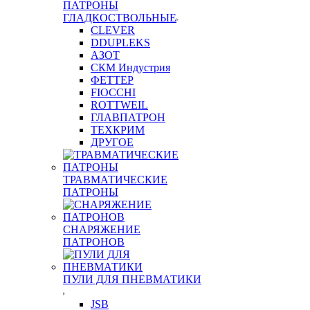
ПАТРОНЫ
ГЛАДКОСТВОЛЬНЫЕ
CLEVER
DDUPLEKS
АЗОТ
СКМ Индустрия
ФЕТТЕР
FIOCCHI
ROTTWEIL
ГЛАВПАТРОН
ТЕХКРИМ
ДРУГОЕ
ТРАВМАТИЧЕСКИЕ
ПАТРОНЫ
СНАРЯЖЕНИЕ
ПАТРОНОВ
ПУЛИ ДЛЯ ПНЕВМАТИКИ
JSB