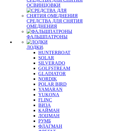
ОСВИНЦОВКИ
СРЕДСТВА ДЛЯ СНЯТИЯ
ОМЕДНЕНИЯ
ФАЛЬШПАТРОНЫ
ЛОДКИ
HUNTERBOAT
SOLAR
SILVERADO
GOLFSTREAM
GLADIATOR
NORDIK
POLAR BIRD
YAMARAN
YUKONA
FLINC
ВИЗА
КАЙМАН
ЛОЦМАН
РУМБ
ФЛАГМАН