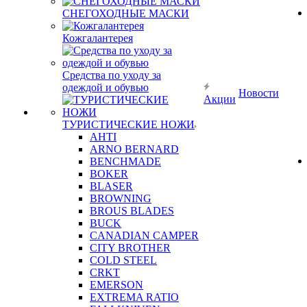
СНЕГОХОДНЫЕ МАСКИ
Кожгалантерея
Средства по уходу за
одеждой и обувью
Новости
Акции
ТУРИСТИЧЕСКИЕ НОЖИ
AHTI
ARNO BERNARD
BENCHMADE
BOKER
BLASER
BROWNING
BROUS BLADES
BUCK
CANADIAN CAMPER
CITY BROTHER
COLD STEEL
CRKT
EMERSON
EXTREMA RATIO