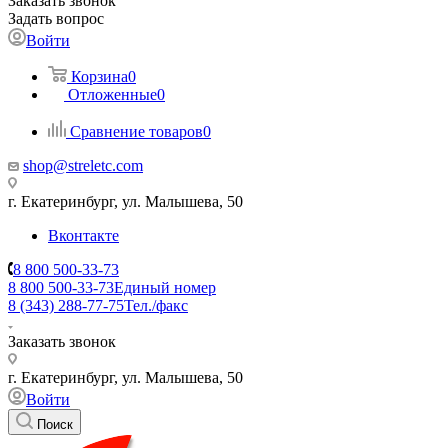
Заказать звонок
Задать вопрос
Войти
Корзина
0
Отложенные
0
Сравнение товаров
0
shop@streletc.com
г. Екатеринбург, ул. Малышева, 50
Вконтакте
8 800 500-33-73
8 800 500-33-73
Единый номер
8 (343) 288-77-75
Тел./факс
Заказать звонок
г. Екатеринбург, ул. Малышева, 50
Войти
Поиск