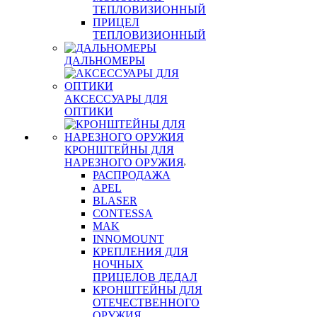
ТЕПЛОВИЗИОННЫЙ
ПРИЦЕЛ
ТЕПЛОВИЗИОННЫЙ
ДАЛЬНОМЕРЫ
АКСЕССУАРЫ ДЛЯ
ОПТИКИ
КРОНШТЕЙНЫ ДЛЯ
НАРЕЗНОГО ОРУЖИЯ
РАСПРОДАЖА
APEL
BLASER
CONTESSA
MAK
INNOMOUNT
КРЕПЛЕНИЯ ДЛЯ
НОЧНЫХ
ПРИЦЕЛОВ ДЕДАЛ
КРОНШТЕЙНЫ ДЛЯ
ОТЕЧЕСТВЕННОГО
ОРУЖИЯ