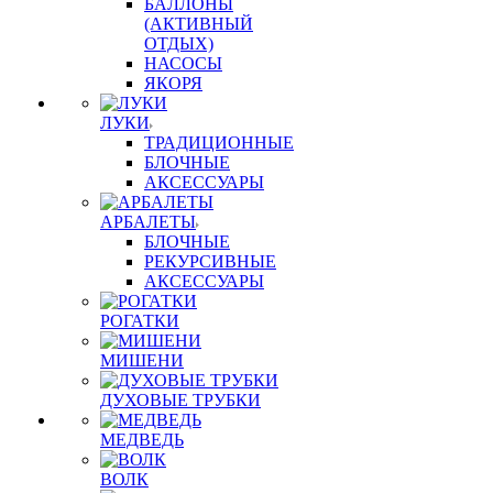
БАЛЛОНЫ
(АКТИВНЫЙ
ОТДЫХ)
НАСОСЫ
ЯКОРЯ
ЛУКИ
ТРАДИЦИОННЫЕ
БЛОЧНЫЕ
АКСЕССУАРЫ
АРБАЛЕТЫ
БЛОЧНЫЕ
РЕКУРСИВНЫЕ
АКСЕССУАРЫ
РОГАТКИ
МИШЕНИ
ДУХОВЫЕ ТРУБКИ
МЕДВЕДЬ
ВОЛК