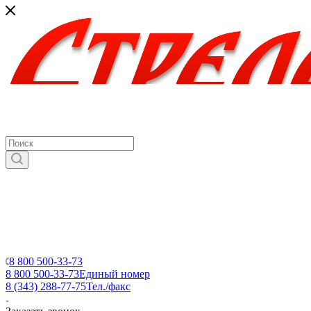
8 800 500-33-73
8 800 500-33-73
Единый номер
8 (343) 288-77-75
Тел./факс