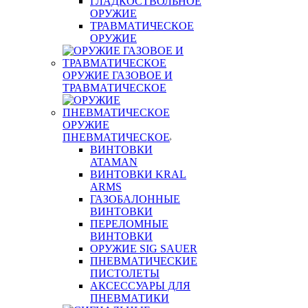
ГЛАДКОСТВОЛЬНОЕ
ОРУЖИЕ
ТРАВМАТИЧЕСКОЕ
ОРУЖИЕ
ОРУЖИЕ ГАЗОВОЕ И
ТРАВМАТИЧЕСКОЕ
ОРУЖИЕ
ПНЕВМАТИЧЕСКОЕ
ВИНТОВКИ
ATAMAN
ВИНТОВКИ KRAL
ARMS
ГАЗОБАЛОННЫЕ
ВИНТОВКИ
ПЕРЕЛОМНЫЕ
ВИНТОВКИ
ОРУЖИЕ SIG SAUER
ПНЕВМАТИЧЕСКИЕ
ПИСТОЛЕТЫ
АКСЕССУАРЫ ДЛЯ
ПНЕВМАТИКИ