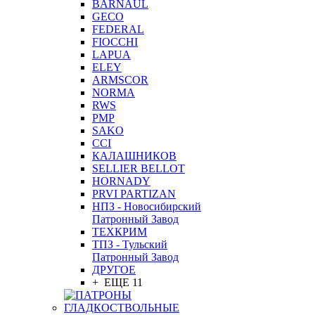
BARNAUL
GEСO
FEDERAL
FIOCCHI
LAPUA
ELEY
ARMSCOR
NORMA
RWS
PMP
SAKO
CCI
КАЛАШНИКОВ
SELLIER BELLOT
HORNADY
PRVI PARTIZAN
НПЗ - Новосибирский
Патронный Завод
ТЕХКРИМ
ТПЗ - Тульский
Патронный Завод
ДРУГОЕ
+ ЕЩЕ 11