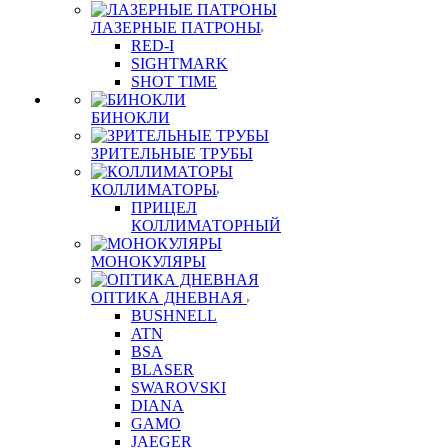
ЛАЗЕРНЫЕ ПАТРОНЫ
RED-I
SIGHTMARK
SHOT TIME
БИНОКЛИ
ЗРИТЕЛЬНЫЕ ТРУБЫ
КОЛЛИМАТОРЫ
ПРИЦЕЛ
КОЛЛИМАТОРНЫЙ
МОНОКУЛЯРЫ
ОПТИКА ДНЕВНАЯ
BUSHNELL
ATN
BSA
BLASER
SWAROVSKI
DIANA
GAMO
JAEGER