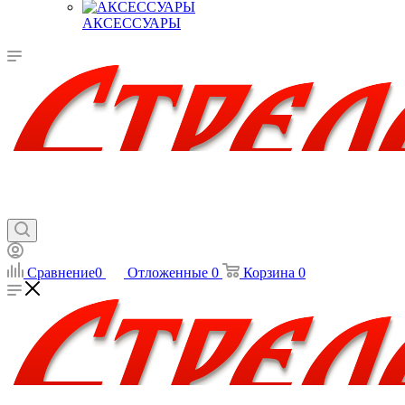
АКСЕССУАРЫ
Сравнение
0
Отложенные
0
Корзина
0