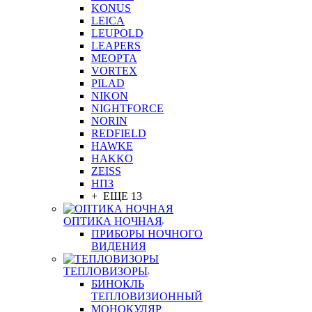
KONUS
LEICA
LEUPOLD
LEAPERS
MEOPTA
VORTEX
PILAD
NIKON
NIGHTFORCE
NORIN
REDFIELD
HAWKE
HAKKO
ZEISS
НПЗ
+ ЕЩЕ 13
ОПТИКА НОЧНАЯ
ПРИБОРЫ НОЧНОГО
ВИДЕНИЯ
ТЕПЛОВИЗОРЫ
БИНОКЛЬ
ТЕПЛОВИЗИОННЫЙ
МОНОКУЛЯР