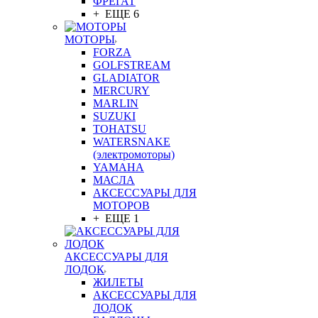
ФРЕГАТ
+ ЕЩЕ 6
МОТОРЫ
FORZA
GOLFSTREAM
GLADIATOR
MERCURY
MARLIN
SUZUKI
TOHATSU
WATERSNAKE
(электромоторы)
YAMAHA
МАСЛА
АКСЕССУАРЫ ДЛЯ
МОТОРОВ
+ ЕЩЕ 1
АКСЕССУАРЫ ДЛЯ
ЛОДОК
ЖИЛЕТЫ
АКСЕССУАРЫ ДЛЯ
ЛОДОК