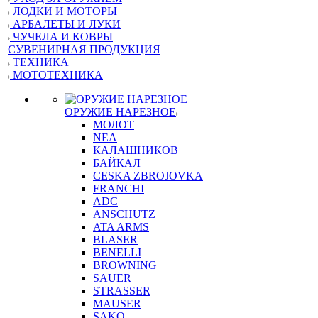
ЛОДКИ И МОТОРЫ
АРБАЛЕТЫ И ЛУКИ
ЧУЧЕЛА И КОВРЫ
СУВЕНИРНАЯ ПРОДУКЦИЯ
ТЕХНИКА
МОТОТЕХНИКА
ОРУЖИЕ НАРЕЗНОЕ
МОЛОТ
NEA
КАЛАШНИКОВ
БАЙКАЛ
CESKA ZBROJOVKA
FRANCHI
ADC
ANSCHUTZ
ATA ARMS
BLASER
BENELLI
BROWNING
SAUER
STRASSER
MAUSER
SAKO