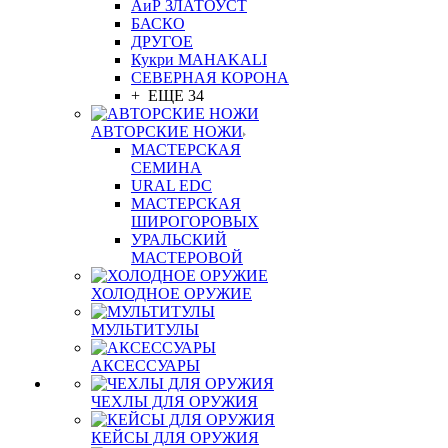
АиР ЗЛАТОУСТ
БАСКО
ДРУГОЕ
Кукри MAHAKALI
СЕВЕРНАЯ КОРОНА
+ ЕЩЕ 34
АВТОРСКИЕ НОЖИ
МАСТЕРСКАЯ
СЕМИНА
URAL EDC
МАСТЕРСКАЯ
ШИРОГОРОВЫХ
УРАЛЬСКИЙ
МАСТЕРОВОЙ
ХОЛОДНОЕ ОРУЖИЕ
МУЛЬТИТУЛЫ
АКСЕССУАРЫ
ЧЕХЛЫ ДЛЯ ОРУЖИЯ
КЕЙСЫ ДЛЯ ОРУЖИЯ