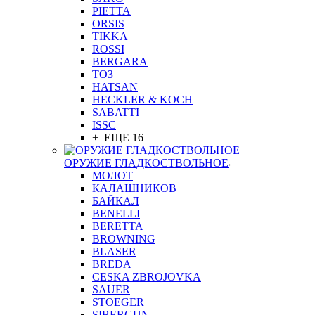
PIETTA
ORSIS
TIKKA
ROSSI
BERGARA
ТОЗ
HATSAN
HECKLER & KOCH
SABATTI
ISSC
+ ЕЩЕ 16
ОРУЖИЕ ГЛАДКОСТВОЛЬНОЕ
МОЛОТ
КАЛАШНИКОВ
БАЙКАЛ
BENELLI
BERETTA
BROWNING
BLASER
BREDA
CESKA ZBROJOVKA
SAUER
STOEGER
SIBERGUN