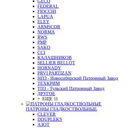
GEСO
FEDERAL
FIOCCHI
LAPUA
ELEY
ARMSCOR
NORMA
RWS
PMP
SAKO
CCI
КАЛАШНИКОВ
SELLIER BELLOT
HORNADY
PRVI PARTIZAN
НПЗ - Новосибирский Патронный Завод
ТЕХКРИМ
ТПЗ - Тульский Патронный Завод
ДРУГОЕ
+ ЕЩЕ 11
ПАТРОНЫ ГЛАДКОСТВОЛЬНЫЕ
CLEVER
DDUPLEKS
АЗОТ