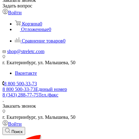
Заказать звонок
Задать вопрос
Войти
Корзина
0
Отложенные
0
Сравнение товаров
0
shop@streletc.com
г. Екатеринбург, ул. Малышева, 50
Вконтакте
8 800 500-33-73
8 800 500-33-73
Единый номер
8 (343) 288-77-75
Тел./факс
Заказать звонок
г. Екатеринбург, ул. Малышева, 50
Войти
Поиск