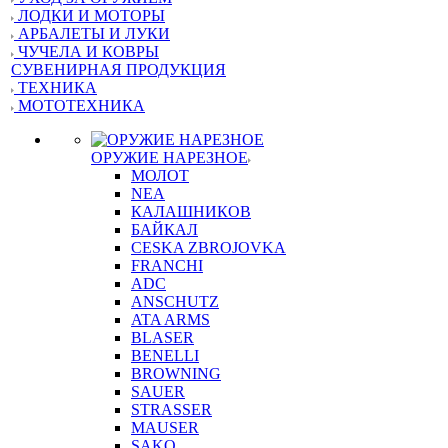
ЛОДКИ И МОТОРЫ
АРБАЛЕТЫ И ЛУКИ
ЧУЧЕЛА И КОВРЫ
СУВЕНИРНАЯ ПРОДУКЦИЯ
ТЕХНИКА
МОТОТЕХНИКА
ОРУЖИЕ НАРЕЗНОЕ
МОЛОТ
NEA
КАЛАШНИКОВ
БАЙКАЛ
CESKA ZBROJOVKA
FRANCHI
ADC
ANSCHUTZ
ATA ARMS
BLASER
BENELLI
BROWNING
SAUER
STRASSER
MAUSER
SAKO