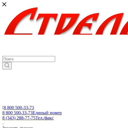
8 800 500-33-73
8 800 500-33-73
Единый номер
8 (343) 288-77-75
Тел./факс