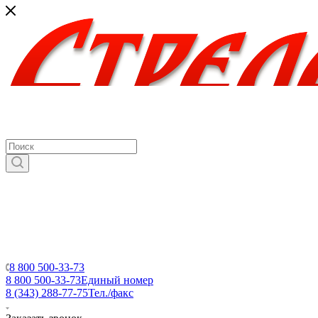
8 800 500-33-73
8 800 500-33-73
Единый номер
8 (343) 288-77-75
Тел./факс