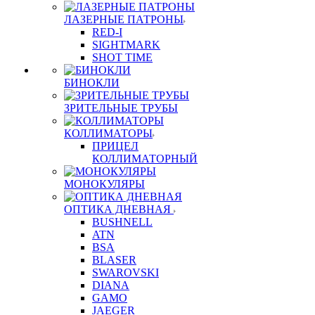
ЛАЗЕРНЫЕ ПАТРОНЫ
RED-I
SIGHTMARK
SHOT TIME
БИНОКЛИ
ЗРИТЕЛЬНЫЕ ТРУБЫ
КОЛЛИМАТОРЫ
ПРИЦЕЛ
КОЛЛИМАТОРНЫЙ
МОНОКУЛЯРЫ
ОПТИКА ДНЕВНАЯ
BUSHNELL
ATN
BSA
BLASER
SWAROVSKI
DIANA
GAMO
JAEGER