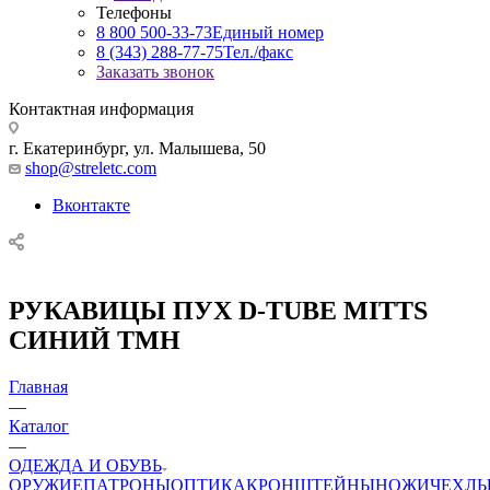
Телефоны
8 800 500-33-73
Единый номер
8 (343) 288-77-75
Тел./факс
Заказать звонок
Контактная информация
г. Екатеринбург, ул. Малышева, 50
shop@streletc.com
Вконтакте
РУКАВИЦЫ ПУХ D-TUBE MITTS
СИНИЙ ТМН
Главная
—
Каталог
—
ОДЕЖДА И ОБУВЬ
ОРУЖИЕ
ПАТРОНЫ
ОПТИКА
КРОНШТЕЙНЫ
НОЖИ
ЧЕХЛ