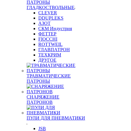
ПАТРОНЫ
ГЛАДКОСТВОЛЬНЫЕ
CLEVER
DDUPLEKS
АЗОТ
СКМ Индустрия
ФЕТТЕР
FIOCCHI
ROTTWEIL
ГЛАВПАТРОН
ТЕХКРИМ
ДРУГОЕ
ТРАВМАТИЧЕСКИЕ
ПАТРОНЫ
СНАРЯЖЕНИЕ
ПАТРОНОВ
ПУЛИ ДЛЯ ПНЕВМАТИКИ
JSB