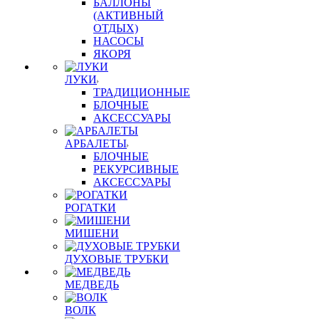
БАЛЛОНЫ
(АКТИВНЫЙ
ОТДЫХ)
НАСОСЫ
ЯКОРЯ
ЛУКИ
ТРАДИЦИОННЫЕ
БЛОЧНЫЕ
АКСЕССУАРЫ
АРБАЛЕТЫ
БЛОЧНЫЕ
РЕКУРСИВНЫЕ
АКСЕССУАРЫ
РОГАТКИ
МИШЕНИ
ДУХОВЫЕ ТРУБКИ
МЕДВЕДЬ
ВОЛК