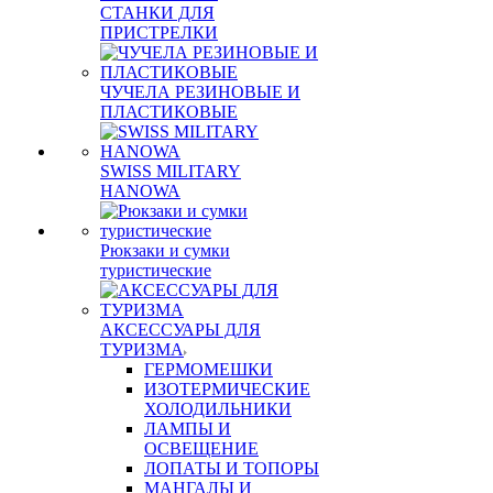
СТАНКИ ДЛЯ
ПРИСТРЕЛКИ
ЧУЧЕЛА РЕЗИНОВЫЕ И
ПЛАСТИКОВЫЕ
SWISS MILITARY
HANOWA
Рюкзаки и сумки
туристические
АКСЕССУАРЫ ДЛЯ
ТУРИЗМА
ГЕРМОМЕШКИ
ИЗОТЕРМИЧЕСКИЕ
ХОЛОДИЛЬНИКИ
ЛАМПЫ И
ОСВЕЩЕНИЕ
ЛОПАТЫ И ТОПОРЫ
МАНГАЛЫ И