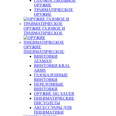
ГЛАДКОСТВОЛЬНОЕ
ОРУЖИЕ
ТРАВМАТИЧЕСКОЕ
ОРУЖИЕ
ОРУЖИЕ ГАЗОВОЕ И
ТРАВМАТИЧЕСКОЕ
ОРУЖИЕ
ПНЕВМАТИЧЕСКОЕ
ВИНТОВКИ
ATAMAN
ВИНТОВКИ KRAL
ARMS
ГАЗОБАЛОННЫЕ
ВИНТОВКИ
ПЕРЕЛОМНЫЕ
ВИНТОВКИ
ОРУЖИЕ SIG SAUER
ПНЕВМАТИЧЕСКИЕ
ПИСТОЛЕТЫ
АКСЕССУАРЫ ДЛЯ
ПНЕВМАТИКИ