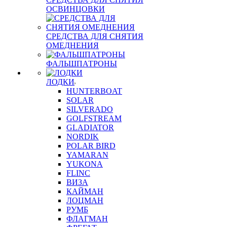
ОСВИНЦОВКИ
СРЕДСТВА ДЛЯ СНЯТИЯ
ОМЕДНЕНИЯ
ФАЛЬШПАТРОНЫ
ЛОДКИ
HUNTERBOAT
SOLAR
SILVERADO
GOLFSTREAM
GLADIATOR
NORDIK
POLAR BIRD
YAMARAN
YUKONA
FLINC
ВИЗА
КАЙМАН
ЛОЦМАН
РУМБ
ФЛАГМАН