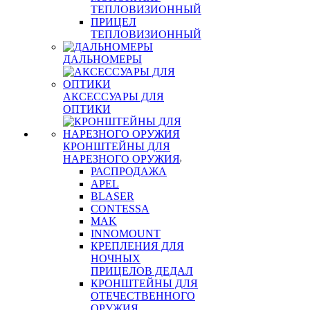
ТЕПЛОВИЗИОННЫЙ
ПРИЦЕЛ
ТЕПЛОВИЗИОННЫЙ
ДАЛЬНОМЕРЫ
АКСЕССУАРЫ ДЛЯ
ОПТИКИ
КРОНШТЕЙНЫ ДЛЯ
НАРЕЗНОГО ОРУЖИЯ
РАСПРОДАЖА
APEL
BLASER
CONTESSA
MAK
INNOMOUNT
КРЕПЛЕНИЯ ДЛЯ
НОЧНЫХ
ПРИЦЕЛОВ ДЕДАЛ
КРОНШТЕЙНЫ ДЛЯ
ОТЕЧЕСТВЕННОГО
ОРУЖИЯ