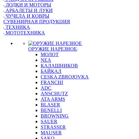
ЛОДКИ И МОТОРЫ
АРБАЛЕТЫ И ЛУКИ
ЧУЧЕЛА И КОВРЫ
СУВЕНИРНАЯ ПРОДУКЦИЯ
ТЕХНИКА
МОТОТЕХНИКА
ОРУЖИЕ НАРЕЗНОЕ
МОЛОТ
NEA
КАЛАШНИКОВ
БАЙКАЛ
CESKA ZBROJOVKA
FRANCHI
ADC
ANSCHUTZ
ATA ARMS
BLASER
BENELLI
BROWNING
SAUER
STRASSER
MAUSER
SAKO