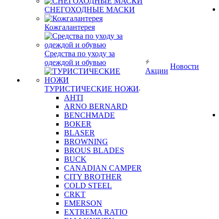
СНЕГОХОДНЫЕ МАСКИ
Кожгалантерея
Средства по уходу за
одеждой и обувью
Новости
Акции
ТУРИСТИЧЕСКИЕ НОЖИ
AHTI
ARNO BERNARD
BENCHMADE
BOKER
BLASER
BROWNING
BROUS BLADES
BUCK
CANADIAN CAMPER
CITY BROTHER
COLD STEEL
CRKT
EMERSON
EXTREMA RATIO