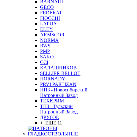
BARNAUL
GEСO
FEDERAL
FIOCCHI
LAPUA
ELEY
ARMSCOR
NORMA
RWS
PMP
SAKO
CCI
КАЛАШНИКОВ
SELLIER BELLOT
HORNADY
PRVI PARTIZAN
НПЗ - Новосибирский
Патронный Завод
ТЕХКРИМ
ТПЗ - Тульский
Патронный Завод
ДРУГОЕ
+ ЕЩЕ 11