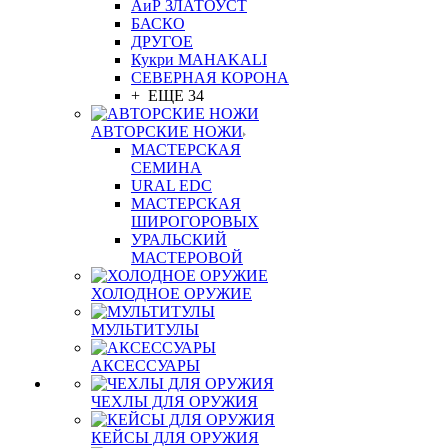
АиР ЗЛАТОУСТ
БАСКО
ДРУГОЕ
Кукри MAHAKALI
СЕВЕРНАЯ КОРОНА
+ ЕЩЕ 34
АВТОРСКИЕ НОЖИ
МАСТЕРСКАЯ
СЕМИНА
URAL EDC
МАСТЕРСКАЯ
ШИРОГОРОВЫХ
УРАЛЬСКИЙ
МАСТЕРОВОЙ
ХОЛОДНОЕ ОРУЖИЕ
МУЛЬТИТУЛЫ
АКСЕССУАРЫ
ЧЕХЛЫ ДЛЯ ОРУЖИЯ
КЕЙСЫ ДЛЯ ОРУЖИЯ