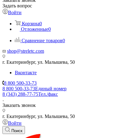
Заказать звонок
Задать вопрос
Войти
Корзина
0
Отложенные
0
Сравнение товаров
0
shop@streletc.com
г. Екатеринбург, ул. Малышева, 50
Вконтакте
8 800 500-33-73
8 800 500-33-73
Единый номер
8 (343) 288-77-75
Тел./факс
Заказать звонок
г. Екатеринбург, ул. Малышева, 50
Войти
Поиск