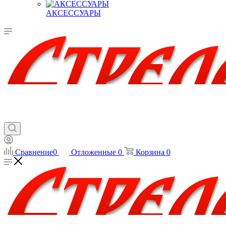
АКСЕССУАРЫ
Сравнение
0
Отложенные
0
Корзина
0