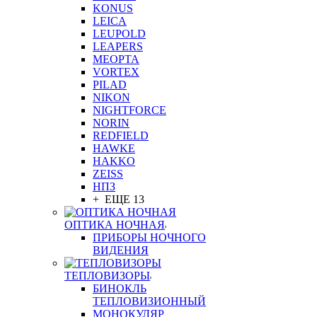
KONUS
LEICA
LEUPOLD
LEAPERS
MEOPTA
VORTEX
PILAD
NIKON
NIGHTFORCE
NORIN
REDFIELD
HAWKE
HAKKO
ZEISS
НПЗ
+ ЕЩЕ 13
ОПТИКА НОЧНАЯ
ПРИБОРЫ НОЧНОГО
ВИДЕНИЯ
ТЕПЛОВИЗОРЫ
БИНОКЛЬ
ТЕПЛОВИЗИОННЫЙ
МОНОКУЛЯР