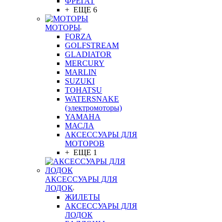
ФРЕГАТ
+ ЕЩЕ 6
МОТОРЫ
FORZA
GOLFSTREAM
GLADIATOR
MERCURY
MARLIN
SUZUKI
TOHATSU
WATERSNAKE
(электромоторы)
YAMAHA
МАСЛА
АКСЕССУАРЫ ДЛЯ
МОТОРОВ
+ ЕЩЕ 1
АКСЕССУАРЫ ДЛЯ
ЛОДОК
ЖИЛЕТЫ
АКСЕССУАРЫ ДЛЯ
ЛОДОК