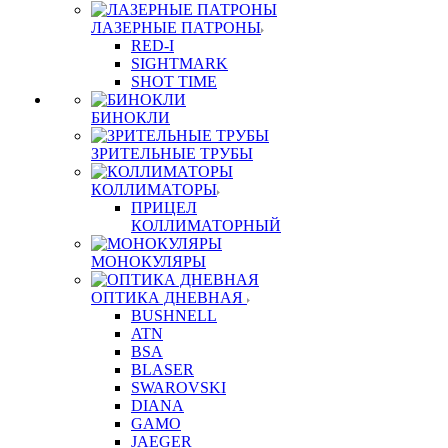
ЛАЗЕРНЫЕ ПАТРОНЫ
RED-I
SIGHTMARK
SHOT TIME
БИНОКЛИ
ЗРИТЕЛЬНЫЕ ТРУБЫ
КОЛЛИМАТОРЫ
ПРИЦЕЛ
КОЛЛИМАТОРНЫЙ
МОНОКУЛЯРЫ
ОПТИКА ДНЕВНАЯ
BUSHNELL
ATN
BSA
BLASER
SWAROVSKI
DIANA
GAMO
JAEGER