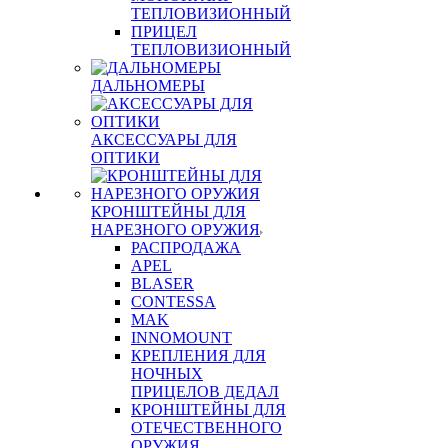
ТЕПЛОВИЗИОННЫЙ
ПРИЦЕЛ
ТЕПЛОВИЗИОННЫЙ
ДАЛЬНОМЕРЫ
АКСЕССУАРЫ ДЛЯ
ОПТИКИ
КРОНШТЕЙНЫ ДЛЯ
НАРЕЗНОГО ОРУЖИЯ
РАСПРОДАЖА
APEL
BLASER
CONTESSA
MAK
INNOMOUNT
КРЕПЛЕНИЯ ДЛЯ
НОЧНЫХ
ПРИЦЕЛОВ ДЕДАЛ
КРОНШТЕЙНЫ ДЛЯ
ОТЕЧЕСТВЕННОГО
ОРУЖИЯ