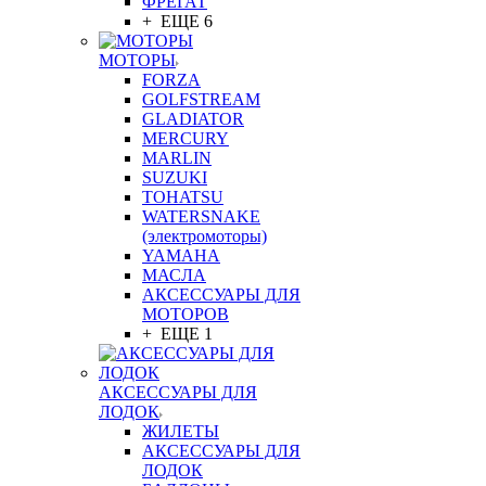
ФРЕГАТ
+ ЕЩЕ 6
МОТОРЫ
FORZA
GOLFSTREAM
GLADIATOR
MERCURY
MARLIN
SUZUKI
TOHATSU
WATERSNAKE
(электромоторы)
YAMAHA
МАСЛА
АКСЕССУАРЫ ДЛЯ
МОТОРОВ
+ ЕЩЕ 1
АКСЕССУАРЫ ДЛЯ
ЛОДОК
ЖИЛЕТЫ
АКСЕССУАРЫ ДЛЯ
ЛОДОК