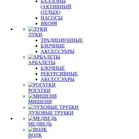
БАЛЛОНЫ
(АКТИВНЫЙ
ОТДЫХ)
НАСОСЫ
ЯКОРЯ
ЛУКИ
ТРАДИЦИОННЫЕ
БЛОЧНЫЕ
АКСЕССУАРЫ
АРБАЛЕТЫ
БЛОЧНЫЕ
РЕКУРСИВНЫЕ
АКСЕССУАРЫ
РОГАТКИ
МИШЕНИ
ДУХОВЫЕ ТРУБКИ
МЕДВЕДЬ
ВОЛК