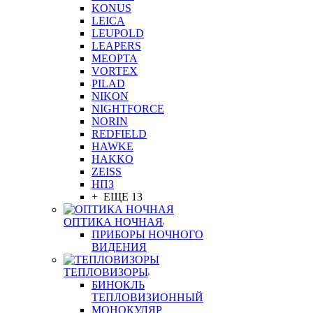
KONUS
LEICA
LEUPOLD
LEAPERS
MEOPTA
VORTEX
PILAD
NIKON
NIGHTFORCE
NORIN
REDFIELD
HAWKE
HAKKO
ZEISS
НПЗ
+ ЕЩЕ 13
ОПТИКА НОЧНАЯ
ПРИБОРЫ НОЧНОГО
ВИДЕНИЯ
ТЕПЛОВИЗОРЫ
БИНОКЛЬ
ТЕПЛОВИЗИОННЫЙ
МОНОКУЛЯР