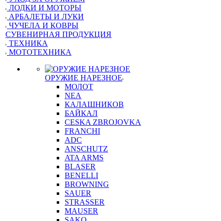
ЛОДКИ И МОТОРЫ
АРБАЛЕТЫ И ЛУКИ
ЧУЧЕЛА И КОВРЫ
СУВЕНИРНАЯ ПРОДУКЦИЯ
ТЕХНИКА
МОТОТЕХНИКА
ОРУЖИЕ НАРЕЗНОЕ
МОЛОТ
NEA
КАЛАШНИКОВ
БАЙКАЛ
CESKA ZBROJOVKA
FRANCHI
ADC
ANSCHUTZ
ATA ARMS
BLASER
BENELLI
BROWNING
SAUER
STRASSER
MAUSER
SAKO