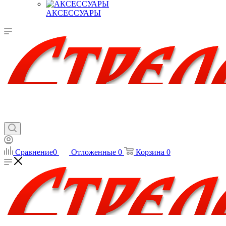
АКСЕССУАРЫ
Сравнение
0
Отложенные
0
Корзина
0