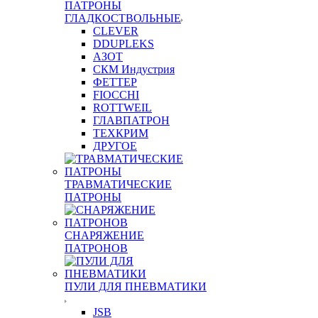
ПАТРОНЫ
ГЛАДКОСТВОЛЬНЫЕ
CLEVER
DDUPLEKS
АЗОТ
СКМ Индустрия
ФЕТТЕР
FIOCCHI
ROTTWEIL
ГЛАВПАТРОН
ТЕХКРИМ
ДРУГОЕ
ТРАВМАТИЧЕСКИЕ
ПАТРОНЫ
СНАРЯЖЕНИЕ
ПАТРОНОВ
ПУЛИ ДЛЯ ПНЕВМАТИКИ
JSB