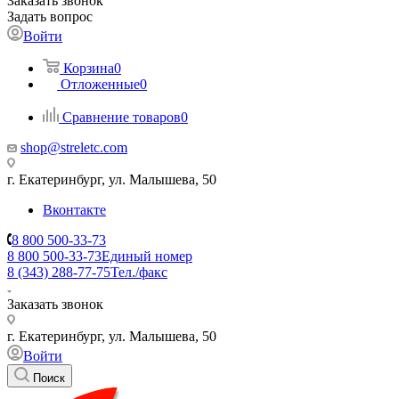
Заказать звонок
Задать вопрос
Войти
Корзина
0
Отложенные
0
Сравнение товаров
0
shop@streletc.com
г. Екатеринбург, ул. Малышева, 50
Вконтакте
8 800 500-33-73
8 800 500-33-73
Единый номер
8 (343) 288-77-75
Тел./факс
Заказать звонок
г. Екатеринбург, ул. Малышева, 50
Войти
Поиск