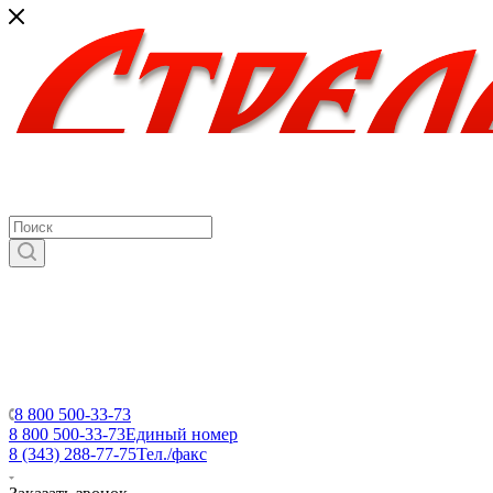
8 800 500-33-73
8 800 500-33-73
Единый номер
8 (343) 288-77-75
Тел./факс