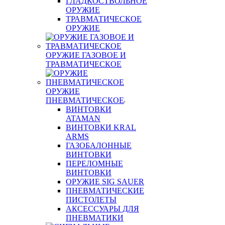
ГЛАДКОСТВОЛЬНОЕ
ОРУЖИЕ
ТРАВМАТИЧЕСКОЕ
ОРУЖИЕ
ОРУЖИЕ ГАЗОВОЕ И
ТРАВМАТИЧЕСКОЕ
ОРУЖИЕ
ПНЕВМАТИЧЕСКОЕ
ВИНТОВКИ
ATAMAN
ВИНТОВКИ KRAL
ARMS
ГАЗОБАЛОННЫЕ
ВИНТОВКИ
ПЕРЕЛОМНЫЕ
ВИНТОВКИ
ОРУЖИЕ SIG SAUER
ПНЕВМАТИЧЕСКИЕ
ПИСТОЛЕТЫ
АКСЕССУАРЫ ДЛЯ
ПНЕВМАТИКИ