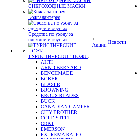
СНЕГОХОДНЫЕ МАСКИ
Кожгалантерея
Средства по уходу за
одеждой и обувью
Новости
Акции
ТУРИСТИЧЕСКИЕ НОЖИ
AHTI
ARNO BERNARD
BENCHMADE
BOKER
BLASER
BROWNING
BROUS BLADES
BUCK
CANADIAN CAMPER
CITY BROTHER
COLD STEEL
CRKT
EMERSON
EXTREMA RATIO