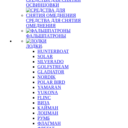
ОСВИНЦОВКИ
СРЕДСТВА ДЛЯ СНЯТИЯ
ОМЕДНЕНИЯ
ФАЛЬШПАТРОНЫ
ЛОДКИ
HUNTERBOAT
SOLAR
SILVERADO
GOLFSTREAM
GLADIATOR
NORDIK
POLAR BIRD
YAMARAN
YUKONA
FLINC
ВИЗА
КАЙМАН
ЛОЦМАН
РУМБ
ФЛАГМАН