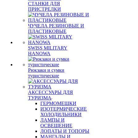
СТАНКИ ДЛЯ
ПРИСТРЕЛКИ
ЧУЧЕЛА РЕЗИНОВЫЕ И
ПЛАСТИКОВЫЕ
SWISS MILITARY
HANOWA
Рюкзаки и сумки
туристические
АКСЕССУАРЫ ДЛЯ
ТУРИЗМА
ГЕРМОМЕШКИ
ИЗОТЕРМИЧЕСКИЕ
ХОЛОДИЛЬНИКИ
ЛАМПЫ И
ОСВЕЩЕНИЕ
ЛОПАТЫ И ТОПОРЫ
МАНГАЛЫ И