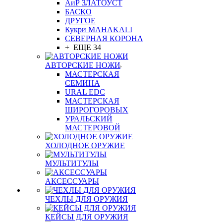
АиР ЗЛАТОУСТ
БАСКО
ДРУГОЕ
Кукри MAHAKALI
СЕВЕРНАЯ КОРОНА
+ ЕЩЕ 34
АВТОРСКИЕ НОЖИ
МАСТЕРСКАЯ
СЕМИНА
URAL EDC
МАСТЕРСКАЯ
ШИРОГОРОВЫХ
УРАЛЬСКИЙ
МАСТЕРОВОЙ
ХОЛОДНОЕ ОРУЖИЕ
МУЛЬТИТУЛЫ
АКСЕССУАРЫ
ЧЕХЛЫ ДЛЯ ОРУЖИЯ
КЕЙСЫ ДЛЯ ОРУЖИЯ