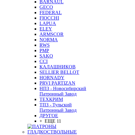
BARNAUL
GEСO
FEDERAL
FIOCCHI
LAPUA
ELEY
ARMSCOR
NORMA
RWS
PMP
SAKO
CCI
КАЛАШНИКОВ
SELLIER BELLOT
HORNADY
PRVI PARTIZAN
НПЗ - Новосибирский
Патронный Завод
ТЕХКРИМ
ТПЗ - Тульский
Патронный Завод
ДРУГОЕ
+ ЕЩЕ 11