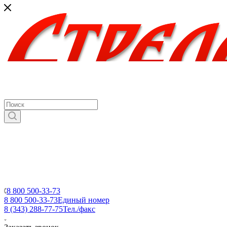
8 800 500-33-73
8 800 500-33-73
Единый номер
8 (343) 288-77-75
Тел./факс