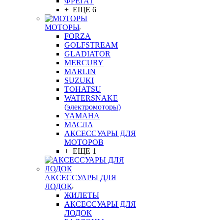
ФРЕГАТ
+ ЕЩЕ 6
МОТОРЫ
FORZA
GOLFSTREAM
GLADIATOR
MERCURY
MARLIN
SUZUKI
TOHATSU
WATERSNAKE
(электромоторы)
YAMAHA
МАСЛА
АКСЕССУАРЫ ДЛЯ
МОТОРОВ
+ ЕЩЕ 1
АКСЕССУАРЫ ДЛЯ
ЛОДОК
ЖИЛЕТЫ
АКСЕССУАРЫ ДЛЯ
ЛОДОК