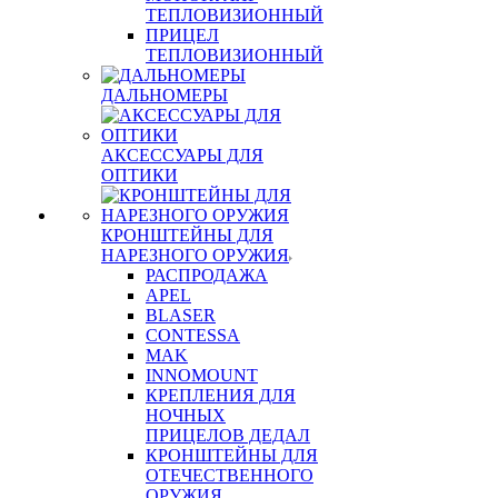
ТЕПЛОВИЗИОННЫЙ
ПРИЦЕЛ
ТЕПЛОВИЗИОННЫЙ
ДАЛЬНОМЕРЫ
АКСЕССУАРЫ ДЛЯ
ОПТИКИ
КРОНШТЕЙНЫ ДЛЯ
НАРЕЗНОГО ОРУЖИЯ
РАСПРОДАЖА
APEL
BLASER
CONTESSA
MAK
INNOMOUNT
КРЕПЛЕНИЯ ДЛЯ
НОЧНЫХ
ПРИЦЕЛОВ ДЕДАЛ
КРОНШТЕЙНЫ ДЛЯ
ОТЕЧЕСТВЕННОГО
ОРУЖИЯ