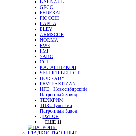
BARNAUL
GEСO
FEDERAL
FIOCCHI
LAPUA
ELEY
ARMSCOR
NORMA
RWS
PMP
SAKO
CCI
КАЛАШНИКОВ
SELLIER BELLOT
HORNADY
PRVI PARTIZAN
НПЗ - Новосибирский
Патронный Завод
ТЕХКРИМ
ТПЗ - Тульский
Патронный Завод
ДРУГОЕ
+ ЕЩЕ 11