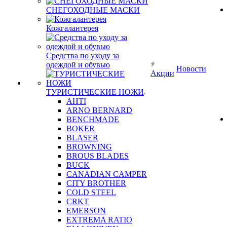
СНЕГОХОДНЫЕ МАСКИ
Кожгалантерея
Средства по уходу за
одеждой и обувью
Новости
Акции
ТУРИСТИЧЕСКИЕ НОЖИ
AHTI
ARNO BERNARD
BENCHMADE
BOKER
BLASER
BROWNING
BROUS BLADES
BUCK
CANADIAN CAMPER
CITY BROTHER
COLD STEEL
CRKT
EMERSON
EXTREMA RATIO