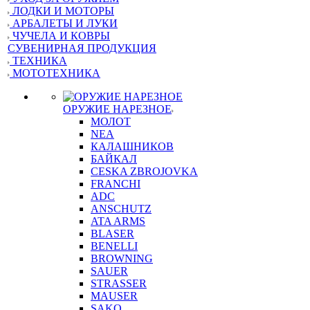
ЛОДКИ И МОТОРЫ
АРБАЛЕТЫ И ЛУКИ
ЧУЧЕЛА И КОВРЫ
СУВЕНИРНАЯ ПРОДУКЦИЯ
ТЕХНИКА
МОТОТЕХНИКА
ОРУЖИЕ НАРЕЗНОЕ
МОЛОТ
NEA
КАЛАШНИКОВ
БАЙКАЛ
CESKA ZBROJOVKA
FRANCHI
ADC
ANSCHUTZ
ATA ARMS
BLASER
BENELLI
BROWNING
SAUER
STRASSER
MAUSER
SAKO