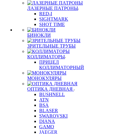
ЛАЗЕРНЫЕ ПАТРОНЫ
RED-I
SIGHTMARK
SHOT TIME
БИНОКЛИ
ЗРИТЕЛЬНЫЕ ТРУБЫ
КОЛЛИМАТОРЫ
ПРИЦЕЛ
КОЛЛИМАТОРНЫЙ
МОНОКУЛЯРЫ
ОПТИКА ДНЕВНАЯ
BUSHNELL
ATN
BSA
BLASER
SWAROVSKI
DIANA
GAMO
JAEGER