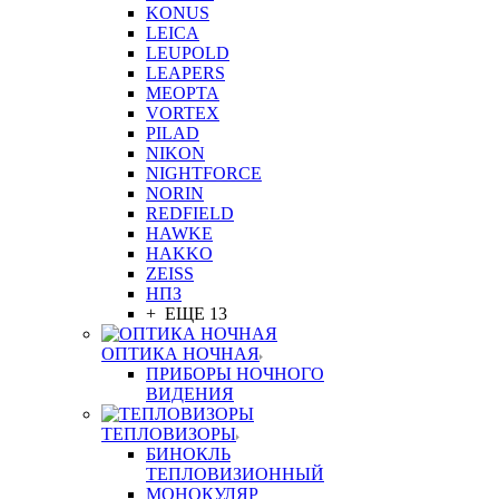
KONUS
LEICA
LEUPOLD
LEAPERS
MEOPTA
VORTEX
PILAD
NIKON
NIGHTFORCE
NORIN
REDFIELD
HAWKE
HAKKO
ZEISS
НПЗ
+ ЕЩЕ 13
ОПТИКА НОЧНАЯ
ПРИБОРЫ НОЧНОГО
ВИДЕНИЯ
ТЕПЛОВИЗОРЫ
БИНОКЛЬ
ТЕПЛОВИЗИОННЫЙ
МОНОКУЛЯР