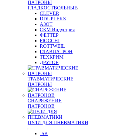
ПАТРОНЫ
ГЛАДКОСТВОЛЬНЫЕ
CLEVER
DDUPLEKS
АЗОТ
СКМ Индустрия
ФЕТТЕР
FIOCCHI
ROTTWEIL
ГЛАВПАТРОН
ТЕХКРИМ
ДРУГОЕ
ТРАВМАТИЧЕСКИЕ
ПАТРОНЫ
СНАРЯЖЕНИЕ
ПАТРОНОВ
ПУЛИ ДЛЯ ПНЕВМАТИКИ
JSB