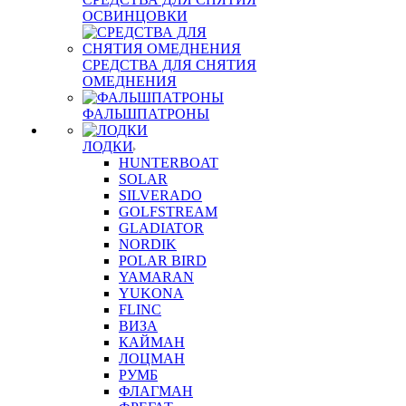
ОСВИНЦОВКИ
СРЕДСТВА ДЛЯ СНЯТИЯ
ОМЕДНЕНИЯ
ФАЛЬШПАТРОНЫ
ЛОДКИ
HUNTERBOAT
SOLAR
SILVERADO
GOLFSTREAM
GLADIATOR
NORDIK
POLAR BIRD
YAMARAN
YUKONA
FLINC
ВИЗА
КАЙМАН
ЛОЦМАН
РУМБ
ФЛАГМАН