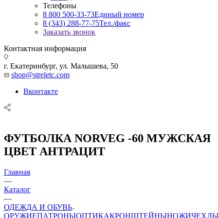
Телефоны
8 800 500-33-73
Единый номер
8 (343) 288-77-75
Тел./факс
Заказать звонок
Контактная информация
г. Екатеринбург, ул. Малышева, 50
shop@streletc.com
Вконтакте
ФУТБОЛКА NORVEG -60 МУЖСКАЯ
ЦВЕТ АНТРАЦИТ
Главная
—
Каталог
—
ОДЕЖДА И ОБУВЬ
ОРУЖИЕ
ПАТРОНЫ
ОПТИКА
КРОНШТЕЙНЫ
НОЖИ
ЧЕХЛ