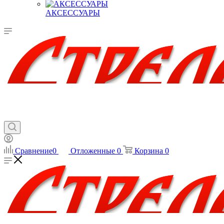
АКСЕССУАРЫ
Сравнение
0
Отложенные
0
Корзина
0