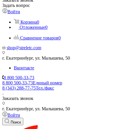
Заказать звонок
Задать вопрос
Войти
Корзина
0
Отложенные
0
Сравнение товаров
0
shop@streletc.com
г. Екатеринбург, ул. Малышева, 50
Вконтакте
8 800 500-33-73
8 800 500-33-73
Единый номер
8 (343) 288-77-75
Тел./факс
Заказать звонок
г. Екатеринбург, ул. Малышева, 50
Войти
Поиск