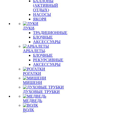
БАЛЛОНЫ
(АКТИВНЫЙ
ОТДЫХ)
НАСОСЫ
ЯКОРЯ
ЛУКИ
ТРАДИЦИОННЫЕ
БЛОЧНЫЕ
АКСЕССУАРЫ
АРБАЛЕТЫ
БЛОЧНЫЕ
РЕКУРСИВНЫЕ
АКСЕССУАРЫ
РОГАТКИ
МИШЕНИ
ДУХОВЫЕ ТРУБКИ
МЕДВЕДЬ
ВОЛК