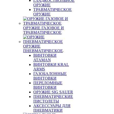
ГЛАДКОСТВОЛЬНОЕ
ОРУЖИЕ
ТРАВМАТИЧЕСКОЕ
ОРУЖИЕ
ОРУЖИЕ ГАЗОВОЕ И
ТРАВМАТИЧЕСКОЕ
ОРУЖИЕ
ПНЕВМАТИЧЕСКОЕ
ВИНТОВКИ
ATAMAN
ВИНТОВКИ KRAL
ARMS
ГАЗОБАЛОННЫЕ
ВИНТОВКИ
ПЕРЕЛОМНЫЕ
ВИНТОВКИ
ОРУЖИЕ SIG SAUER
ПНЕВМАТИЧЕСКИЕ
ПИСТОЛЕТЫ
АКСЕССУАРЫ ДЛЯ
ПНЕВМАТИКИ