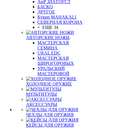
АиР ЗЛАТОУСТ
БАСКО
ДРУГОЕ
Кукри MAHAKALI
СЕВЕРНАЯ КОРОНА
+ ЕЩЕ 34
АВТОРСКИЕ НОЖИ
МАСТЕРСКАЯ
СЕМИНА
URAL EDC
МАСТЕРСКАЯ
ШИРОГОРОВЫХ
УРАЛЬСКИЙ
МАСТЕРОВОЙ
ХОЛОДНОЕ ОРУЖИЕ
МУЛЬТИТУЛЫ
АКСЕССУАРЫ
ЧЕХЛЫ ДЛЯ ОРУЖИЯ
КЕЙСЫ ДЛЯ ОРУЖИЯ