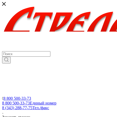
8 800 500-33-73
8 800 500-33-73
Единый номер
8 (343) 288-77-75
Тел./факс