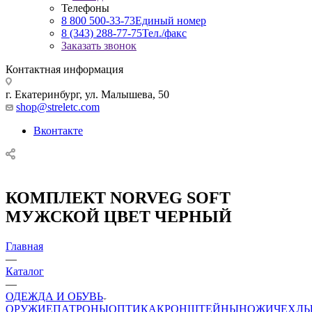
Телефоны
8 800 500-33-73
Единый номер
8 (343) 288-77-75
Тел./факс
Заказать звонок
Контактная информация
г. Екатеринбург, ул. Малышева, 50
shop@streletc.com
Вконтакте
КОМПЛЕКТ NORVEG SOFT
МУЖСКОЙ ЦВЕТ ЧЕРНЫЙ
Главная
—
Каталог
—
ОДЕЖДА И ОБУВЬ
ОРУЖИЕ
ПАТРОНЫ
ОПТИКА
КРОНШТЕЙНЫ
НОЖИ
ЧЕХЛ