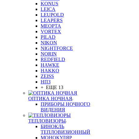
KONUS
LEICA
LEUPOLD
LEAPERS
MEOPTA
VORTEX
PILAD
NIKON
NIGHTFORCE
NORIN
REDFIELD
HAWKE
HAKKO
ZEISS
НПЗ
+ ЕЩЕ 13
ОПТИКА НОЧНАЯ
ПРИБОРЫ НОЧНОГО
ВИДЕНИЯ
ТЕПЛОВИЗОРЫ
БИНОКЛЬ
ТЕПЛОВИЗИОННЫЙ
МОНОКУЛЯР