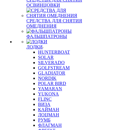
ОСВИНЦОВКИ
СРЕДСТВА ДЛЯ СНЯТИЯ
ОМЕДНЕНИЯ
ФАЛЬШПАТРОНЫ
ЛОДКИ
HUNTERBOAT
SOLAR
SILVERADO
GOLFSTREAM
GLADIATOR
NORDIK
POLAR BIRD
YAMARAN
YUKONA
FLINC
ВИЗА
КАЙМАН
ЛОЦМАН
РУМБ
ФЛАГМАН