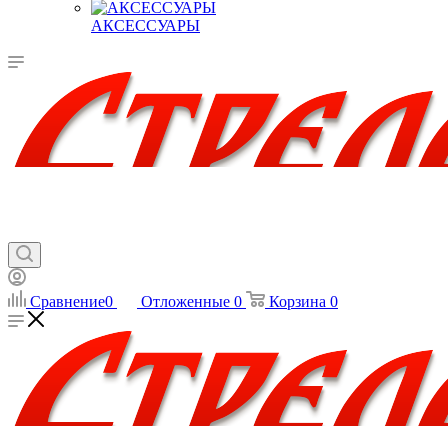
АКСЕССУАРЫ
Сравнение
0
Отложенные
0
Корзина
0