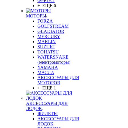
ФРЕГАТ
+ ЕЩЕ 6
МОТОРЫ
FORZA
GOLFSTREAM
GLADIATOR
MERCURY
MARLIN
SUZUKI
TOHATSU
WATERSNAKE
(электромоторы)
YAMAHA
МАСЛА
АКСЕССУАРЫ ДЛЯ
МОТОРОВ
+ ЕЩЕ 1
АКСЕССУАРЫ ДЛЯ
ЛОДОК
ЖИЛЕТЫ
АКСЕССУАРЫ ДЛЯ
ЛОДОК