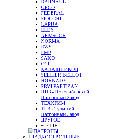
BARNAUL
GEСO
FEDERAL
FIOCCHI
LAPUA
ELEY
ARMSCOR
NORMA
RWS
PMP
SAKO
CCI
КАЛАШНИКОВ
SELLIER BELLOT
HORNADY
PRVI PARTIZAN
НПЗ - Новосибирский
Патронный Завод
ТЕХКРИМ
ТПЗ - Тульский
Патронный Завод
ДРУГОЕ
+ ЕЩЕ 11