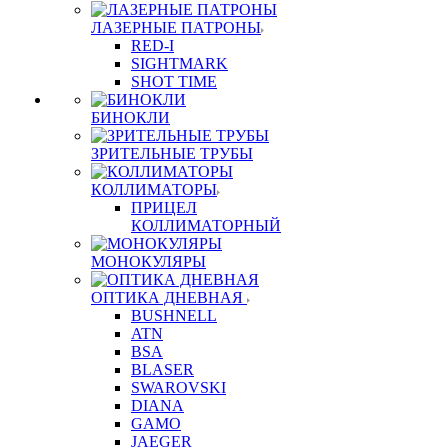
ЛАЗЕРНЫЕ ПАТРОНЫ
RED-I
SIGHTMARK
SHOT TIME
БИНОКЛИ
ЗРИТЕЛЬНЫЕ ТРУБЫ
КОЛЛИМАТОРЫ
ПРИЦЕЛ
КОЛЛИМАТОРНЫЙ
МОНОКУЛЯРЫ
ОПТИКА ДНЕВНАЯ
BUSHNELL
ATN
BSA
BLASER
SWAROVSKI
DIANA
GAMO
JAEGER