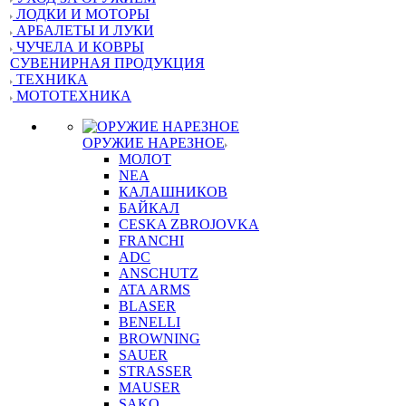
ЛОДКИ И МОТОРЫ
АРБАЛЕТЫ И ЛУКИ
ЧУЧЕЛА И КОВРЫ
СУВЕНИРНАЯ ПРОДУКЦИЯ
ТЕХНИКА
МОТОТЕХНИКА
ОРУЖИЕ НАРЕЗНОЕ
МОЛОТ
NEA
КАЛАШНИКОВ
БАЙКАЛ
CESKA ZBROJOVKA
FRANCHI
ADC
ANSCHUTZ
ATA ARMS
BLASER
BENELLI
BROWNING
SAUER
STRASSER
MAUSER
SAKO