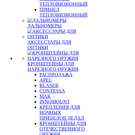
ТЕПЛОВИЗИОННЫЙ
ПРИЦЕЛ
ТЕПЛОВИЗИОННЫЙ
ДАЛЬНОМЕРЫ
АКСЕССУАРЫ ДЛЯ
ОПТИКИ
КРОНШТЕЙНЫ ДЛЯ
НАРЕЗНОГО ОРУЖИЯ
РАСПРОДАЖА
APEL
BLASER
CONTESSA
MAK
INNOMOUNT
КРЕПЛЕНИЯ ДЛЯ
НОЧНЫХ
ПРИЦЕЛОВ ДЕДАЛ
КРОНШТЕЙНЫ ДЛЯ
ОТЕЧЕСТВЕННОГО
ОРУЖИЯ