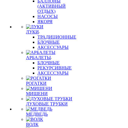
БАЛЛОНЫ
(АКТИВНЫЙ
ОТДЫХ)
НАСОСЫ
ЯКОРЯ
ЛУКИ
ТРАДИЦИОННЫЕ
БЛОЧНЫЕ
АКСЕССУАРЫ
АРБАЛЕТЫ
БЛОЧНЫЕ
РЕКУРСИВНЫЕ
АКСЕССУАРЫ
РОГАТКИ
МИШЕНИ
ДУХОВЫЕ ТРУБКИ
МЕДВЕДЬ
ВОЛК