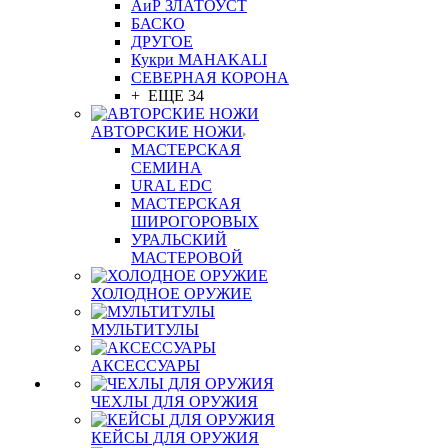
АиР ЗЛАТОУСТ
БАСКО
ДРУГОЕ
Кукри MAHAKALI
СЕВЕРНАЯ КОРОНА
+ ЕЩЕ 34
АВТОРСКИЕ НОЖИ
МАСТЕРСКАЯ
СЕМИНА
URAL EDC
МАСТЕРСКАЯ
ШИРОГОРОВЫХ
УРАЛЬСКИЙ
МАСТЕРОВОЙ
ХОЛОДНОЕ ОРУЖИЕ
МУЛЬТИТУЛЫ
АКСЕССУАРЫ
ЧЕХЛЫ ДЛЯ ОРУЖИЯ
КЕЙСЫ ДЛЯ ОРУЖИЯ