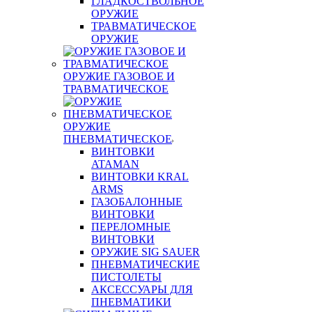
ГЛАДКОСТВОЛЬНОЕ
ОРУЖИЕ
ТРАВМАТИЧЕСКОЕ
ОРУЖИЕ
ОРУЖИЕ ГАЗОВОЕ И
ТРАВМАТИЧЕСКОЕ
ОРУЖИЕ
ПНЕВМАТИЧЕСКОЕ
ВИНТОВКИ
ATAMAN
ВИНТОВКИ KRAL
ARMS
ГАЗОБАЛОННЫЕ
ВИНТОВКИ
ПЕРЕЛОМНЫЕ
ВИНТОВКИ
ОРУЖИЕ SIG SAUER
ПНЕВМАТИЧЕСКИЕ
ПИСТОЛЕТЫ
АКСЕССУАРЫ ДЛЯ
ПНЕВМАТИКИ