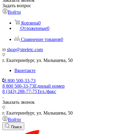
Заказать звонок
Задать вопрос
Войти
Корзина
0
Отложенные
0
Сравнение товаров
0
shop@streletc.com
г. Екатеринбург, ул. Малышева, 50
Вконтакте
8 800 500-33-73
8 800 500-33-73
Единый номер
8 (343) 288-77-75
Тел./факс
Заказать звонок
г. Екатеринбург, ул. Малышева, 50
Войти
Поиск