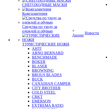
СНЕГОХОДНЫЕ МАСКИ
Кожгалантерея
Средства по уходу за
одеждой и обувью
Новости
Акции
ТУРИСТИЧЕСКИЕ НОЖИ
AHTI
ARNO BERNARD
BENCHMADE
BOKER
BLASER
BROWNING
BROUS BLADES
BUCK
CANADIAN CAMPER
CITY BROTHER
COLD STEEL
CRKT
EMERSON
EXTREMA RATIO