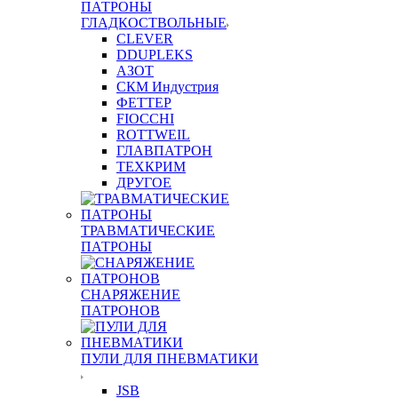
ПАТРОНЫ
ГЛАДКОСТВОЛЬНЫЕ
CLEVER
DDUPLEKS
АЗОТ
СКМ Индустрия
ФЕТТЕР
FIOCCHI
ROTTWEIL
ГЛАВПАТРОН
ТЕХКРИМ
ДРУГОЕ
ТРАВМАТИЧЕСКИЕ
ПАТРОНЫ
СНАРЯЖЕНИЕ
ПАТРОНОВ
ПУЛИ ДЛЯ ПНЕВМАТИКИ
JSB