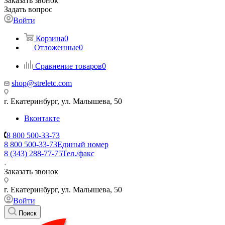
Заказать звонок
Задать вопрос
Войти
Корзина
0
Отложенные
0
Сравнение товаров
0
shop@streletc.com
г. Екатеринбург, ул. Малышева, 50
Вконтакте
8 800 500-33-73
8 800 500-33-73
Единый номер
8 (343) 288-77-75
Тел./факс
Заказать звонок
г. Екатеринбург, ул. Малышева, 50
Войти
Поиск