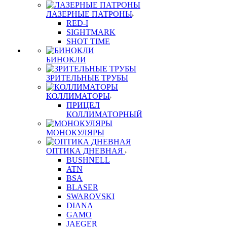
ЛАЗЕРНЫЕ ПАТРОНЫ
RED-I
SIGHTMARK
SHOT TIME
БИНОКЛИ
ЗРИТЕЛЬНЫЕ ТРУБЫ
КОЛЛИМАТОРЫ
ПРИЦЕЛ
КОЛЛИМАТОРНЫЙ
МОНОКУЛЯРЫ
ОПТИКА ДНЕВНАЯ
BUSHNELL
ATN
BSA
BLASER
SWAROVSKI
DIANA
GAMO
JAEGER