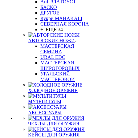
АиР ЗЛАТОУСТ
БАСКО
ДРУГОЕ
Кукри MAHAKALI
СЕВЕРНАЯ КОРОНА
+ ЕЩЕ 34
АВТОРСКИЕ НОЖИ
МАСТЕРСКАЯ
СЕМИНА
URAL EDC
МАСТЕРСКАЯ
ШИРОГОРОВЫХ
УРАЛЬСКИЙ
МАСТЕРОВОЙ
ХОЛОДНОЕ ОРУЖИЕ
МУЛЬТИТУЛЫ
АКСЕССУАРЫ
ЧЕХЛЫ ДЛЯ ОРУЖИЯ
КЕЙСЫ ДЛЯ ОРУЖИЯ