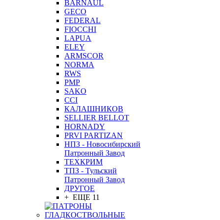
BARNAUL
GEСO
FEDERAL
FIOCCHI
LAPUA
ELEY
ARMSCOR
NORMA
RWS
PMP
SAKO
CCI
КАЛАШНИКОВ
SELLIER BELLOT
HORNADY
PRVI PARTIZAN
НПЗ - Новосибирский
Патронный Завод
ТЕХКРИМ
ТПЗ - Тульский
Патронный Завод
ДРУГОЕ
+ ЕЩЕ 11