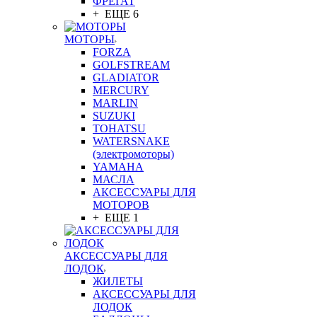
ФРЕГАТ
+ ЕЩЕ 6
МОТОРЫ
FORZA
GOLFSTREAM
GLADIATOR
MERCURY
MARLIN
SUZUKI
TOHATSU
WATERSNAKE
(электромоторы)
YAMAHA
МАСЛА
АКСЕССУАРЫ ДЛЯ
МОТОРОВ
+ ЕЩЕ 1
АКСЕССУАРЫ ДЛЯ
ЛОДОК
ЖИЛЕТЫ
АКСЕССУАРЫ ДЛЯ
ЛОДОК