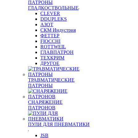
ПАТРОНЫ
ГЛАДКОСТВОЛЬНЫЕ
CLEVER
DDUPLEKS
АЗОТ
СКМ Индустрия
ФЕТТЕР
FIOCCHI
ROTTWEIL
ГЛАВПАТРОН
ТЕХКРИМ
ДРУГОЕ
ТРАВМАТИЧЕСКИЕ
ПАТРОНЫ
СНАРЯЖЕНИЕ
ПАТРОНОВ
ПУЛИ ДЛЯ ПНЕВМАТИКИ
JSB