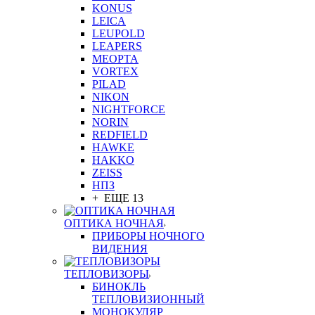
KONUS
LEICA
LEUPOLD
LEAPERS
MEOPTA
VORTEX
PILAD
NIKON
NIGHTFORCE
NORIN
REDFIELD
HAWKE
HAKKO
ZEISS
НПЗ
+ ЕЩЕ 13
ОПТИКА НОЧНАЯ
ПРИБОРЫ НОЧНОГО
ВИДЕНИЯ
ТЕПЛОВИЗОРЫ
БИНОКЛЬ
ТЕПЛОВИЗИОННЫЙ
МОНОКУЛЯР