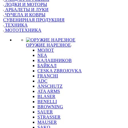
ЛОДКИ И МОТОРЫ
АРБАЛЕТЫ И ЛУКИ
ЧУЧЕЛА И КОВРЫ
СУВЕНИРНАЯ ПРОДУКЦИЯ
ТЕХНИКА
МОТОТЕХНИКА
ОРУЖИЕ НАРЕЗНОЕ
МОЛОТ
NEA
КАЛАШНИКОВ
БАЙКАЛ
CESKA ZBROJOVKA
FRANCHI
ADC
ANSCHUTZ
ATA ARMS
BLASER
BENELLI
BROWNING
SAUER
STRASSER
MAUSER
SAKO