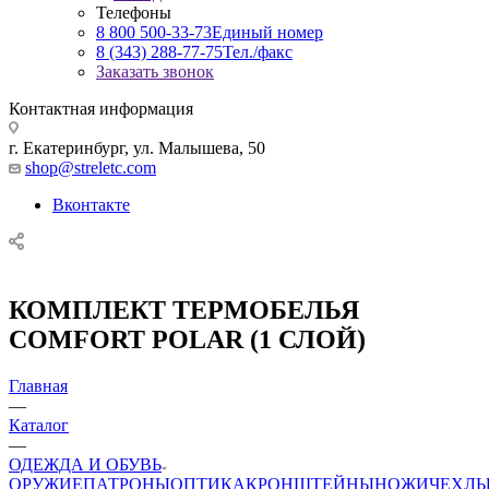
Телефоны
8 800 500-33-73
Единый номер
8 (343) 288-77-75
Тел./факс
Заказать звонок
Контактная информация
г. Екатеринбург, ул. Малышева, 50
shop@streletc.com
Вконтакте
КОМПЛЕКТ ТЕРМОБЕЛЬЯ
COMFORT POLAR (1 СЛОЙ)
Главная
—
Каталог
—
ОДЕЖДА И ОБУВЬ
ОРУЖИЕ
ПАТРОНЫ
ОПТИКА
КРОНШТЕЙНЫ
НОЖИ
ЧЕХЛ