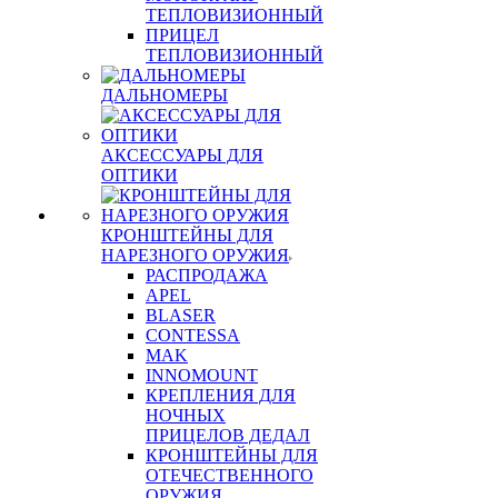
ТЕПЛОВИЗИОННЫЙ
ПРИЦЕЛ
ТЕПЛОВИЗИОННЫЙ
ДАЛЬНОМЕРЫ
АКСЕССУАРЫ ДЛЯ
ОПТИКИ
КРОНШТЕЙНЫ ДЛЯ
НАРЕЗНОГО ОРУЖИЯ
РАСПРОДАЖА
APEL
BLASER
CONTESSA
MAK
INNOMOUNT
КРЕПЛЕНИЯ ДЛЯ
НОЧНЫХ
ПРИЦЕЛОВ ДЕДАЛ
КРОНШТЕЙНЫ ДЛЯ
ОТЕЧЕСТВЕННОГО
ОРУЖИЯ