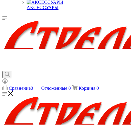
АКСЕССУАРЫ
Сравнение
0
Отложенные
0
Корзина
0