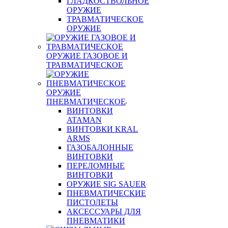
ГЛАДКОСТВОЛЬНОЕ
ОРУЖИЕ
ТРАВМАТИЧЕСКОЕ
ОРУЖИЕ
ОРУЖИЕ ГАЗОВОЕ И
ТРАВМАТИЧЕСКОЕ
ОРУЖИЕ
ПНЕВМАТИЧЕСКОЕ
ВИНТОВКИ
ATAMAN
ВИНТОВКИ KRAL
ARMS
ГАЗОБАЛОННЫЕ
ВИНТОВКИ
ПЕРЕЛОМНЫЕ
ВИНТОВКИ
ОРУЖИЕ SIG SAUER
ПНЕВМАТИЧЕСКИЕ
ПИСТОЛЕТЫ
АКСЕССУАРЫ ДЛЯ
ПНЕВМАТИКИ