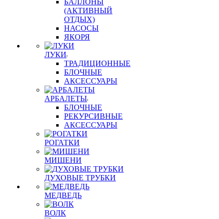
БАЛЛОНЫ
(АКТИВНЫЙ
ОТДЫХ)
НАСОСЫ
ЯКОРЯ
ЛУКИ
ТРАДИЦИОННЫЕ
БЛОЧНЫЕ
АКСЕССУАРЫ
АРБАЛЕТЫ
БЛОЧНЫЕ
РЕКУРСИВНЫЕ
АКСЕССУАРЫ
РОГАТКИ
МИШЕНИ
ДУХОВЫЕ ТРУБКИ
МЕДВЕДЬ
ВОЛК