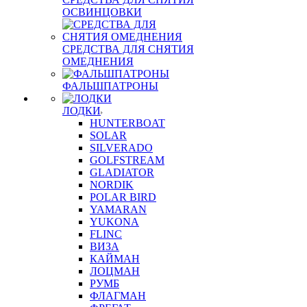
ОСВИНЦОВКИ
СРЕДСТВА ДЛЯ СНЯТИЯ
ОМЕДНЕНИЯ
ФАЛЬШПАТРОНЫ
ЛОДКИ
HUNTERBOAT
SOLAR
SILVERADO
GOLFSTREAM
GLADIATOR
NORDIK
POLAR BIRD
YAMARAN
YUKONA
FLINC
ВИЗА
КАЙМАН
ЛОЦМАН
РУМБ
ФЛАГМАН