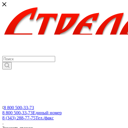
8 800 500-33-73
8 800 500-33-73
Единый номер
8 (343) 288-77-75
Тел./факс