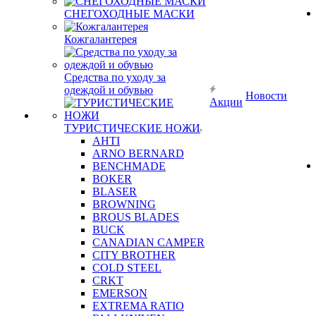
СНЕГОХОДНЫЕ МАСКИ
Кожгалантерея
Средства по уходу за
одеждой и обувью
Новости
Акции
ТУРИСТИЧЕСКИЕ НОЖИ
AHTI
ARNO BERNARD
BENCHMADE
BOKER
BLASER
BROWNING
BROUS BLADES
BUCK
CANADIAN CAMPER
CITY BROTHER
COLD STEEL
CRKT
EMERSON
EXTREMA RATIO