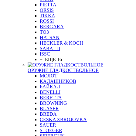
PIETTA
ORSIS
TIKKA
ROSSI
BERGARA
ТОЗ
HATSAN
HECKLER & KOCH
SABATTI
ISSC
+ ЕЩЕ 16
ОРУЖИЕ ГЛАДКОСТВОЛЬНОЕ
МОЛОТ
КАЛАШНИКОВ
БАЙКАЛ
BENELLI
BERETTA
BROWNING
BLASER
BREDA
CESKA ZBROJOVKA
SAUER
STOEGER
SIBERGUN