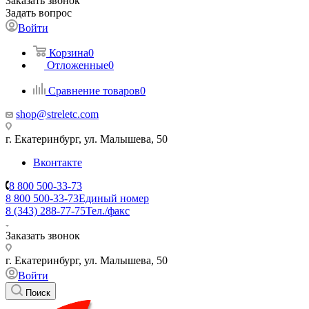
Заказать звонок
Задать вопрос
Войти
Корзина
0
Отложенные
0
Сравнение товаров
0
shop@streletc.com
г. Екатеринбург, ул. Малышева, 50
Вконтакте
8 800 500-33-73
8 800 500-33-73
Единый номер
8 (343) 288-77-75
Тел./факс
Заказать звонок
г. Екатеринбург, ул. Малышева, 50
Войти
Поиск