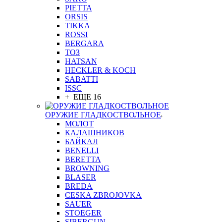
PIETTA
ORSIS
TIKKA
ROSSI
BERGARA
ТОЗ
HATSAN
HECKLER & KOCH
SABATTI
ISSC
+ ЕЩЕ 16
ОРУЖИЕ ГЛАДКОСТВОЛЬНОЕ
МОЛОТ
КАЛАШНИКОВ
БАЙКАЛ
BENELLI
BERETTA
BROWNING
BLASER
BREDA
CESKA ZBROJOVKA
SAUER
STOEGER
SIBERGUN