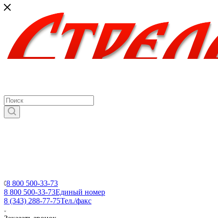
8 800 500-33-73
8 800 500-33-73
Единый номер
8 (343) 288-77-75
Тел./факс