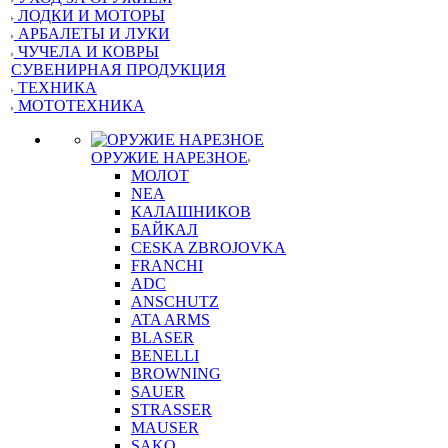
ЛОДКИ И МОТОРЫ
АРБАЛЕТЫ И ЛУКИ
ЧУЧЕЛА И КОВРЫ
СУВЕНИРНАЯ ПРОДУКЦИЯ
ТЕХНИКА
МОТОТЕХНИКА
ОРУЖИЕ НАРЕЗНОЕ
МОЛОТ
NEA
КАЛАШНИКОВ
БАЙКАЛ
CESKA ZBROJOVKA
FRANCHI
ADC
ANSCHUTZ
ATA ARMS
BLASER
BENELLI
BROWNING
SAUER
STRASSER
MAUSER
SAKO