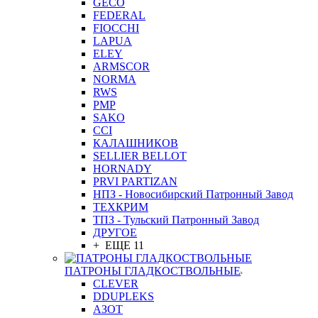
GEСO
FEDERAL
FIOCCHI
LAPUA
ELEY
ARMSCOR
NORMA
RWS
PMP
SAKO
CCI
КАЛАШНИКОВ
SELLIER BELLOT
HORNADY
PRVI PARTIZAN
НПЗ - Новосибирский Патронный Завод
ТЕХКРИМ
ТПЗ - Тульский Патронный Завод
ДРУГОЕ
+ ЕЩЕ 11
ПАТРОНЫ ГЛАДКОСТВОЛЬНЫЕ
CLEVER
DDUPLEKS
АЗОТ