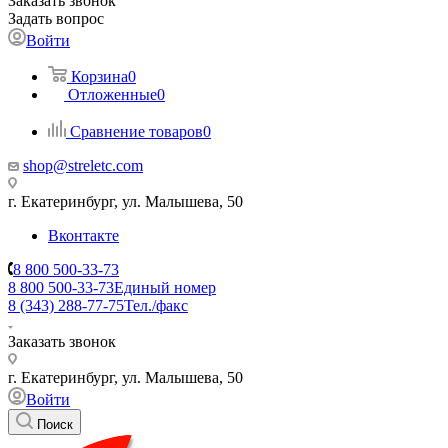
Заказать звонок
Задать вопрос
Войти
Корзина
0
Отложенные
0
Сравнение товаров
0
shop@streletc.com
г. Екатеринбург, ул. Малышева, 50
Вконтакте
8 800 500-33-73
8 800 500-33-73
Единый номер
8 (343) 288-77-75
Тел./факс
Заказать звонок
г. Екатеринбург, ул. Малышева, 50
Войти
Поиск