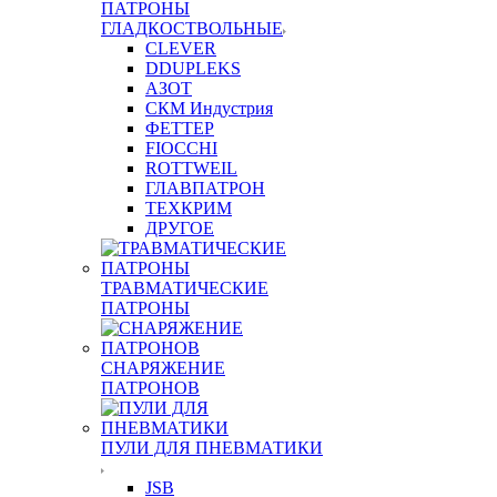
ПАТРОНЫ
ГЛАДКОСТВОЛЬНЫЕ
CLEVER
DDUPLEKS
АЗОТ
СКМ Индустрия
ФЕТТЕР
FIOCCHI
ROTTWEIL
ГЛАВПАТРОН
ТЕХКРИМ
ДРУГОЕ
ТРАВМАТИЧЕСКИЕ
ПАТРОНЫ
СНАРЯЖЕНИЕ
ПАТРОНОВ
ПУЛИ ДЛЯ ПНЕВМАТИКИ
JSB