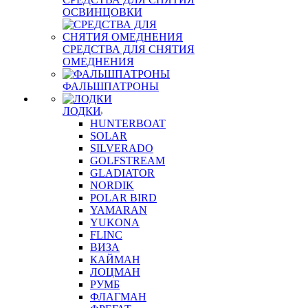
ОСВИНЦОВКИ
СРЕДСТВА ДЛЯ СНЯТИЯ
ОМЕДНЕНИЯ
ФАЛЬШПАТРОНЫ
ЛОДКИ
HUNTERBOAT
SOLAR
SILVERADO
GOLFSTREAM
GLADIATOR
NORDIK
POLAR BIRD
YAMARAN
YUKONA
FLINC
ВИЗА
КАЙМАН
ЛОЦМАН
РУМБ
ФЛАГМАН