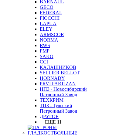
BARNAUL
GEСO
FEDERAL
FIOCCHI
LAPUA
ELEY
ARMSCOR
NORMA
RWS
PMP
SAKO
CCI
КАЛАШНИКОВ
SELLIER BELLOT
HORNADY
PRVI PARTIZAN
НПЗ - Новосибирский
Патронный Завод
ТЕХКРИМ
ТПЗ - Тульский
Патронный Завод
ДРУГОЕ
+ ЕЩЕ 11