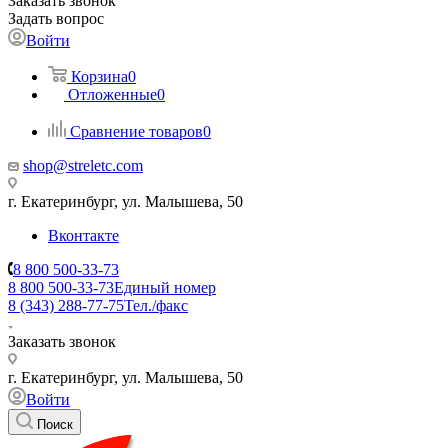
Заказать звонок
Задать вопрос
Войти
Корзина
0
Отложенные
0
Сравнение товаров
0
shop@streletc.com
г. Екатеринбург, ул. Малышева, 50
Вконтакте
8 800 500-33-73
8 800 500-33-73
Единый номер
8 (343) 288-77-75
Тел./факс
Заказать звонок
г. Екатеринбург, ул. Малышева, 50
Войти
Поиск