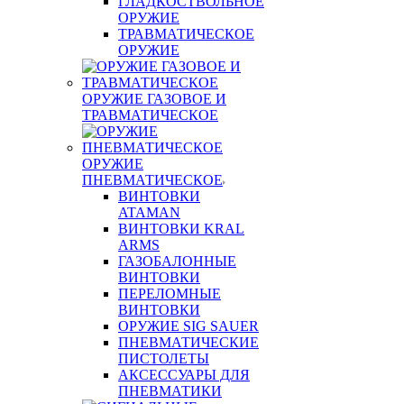
ГЛАДКОСТВОЛЬНОЕ
ОРУЖИЕ
ТРАВМАТИЧЕСКОЕ
ОРУЖИЕ
ОРУЖИЕ ГАЗОВОЕ И
ТРАВМАТИЧЕСКОЕ
ОРУЖИЕ
ПНЕВМАТИЧЕСКОЕ
ВИНТОВКИ
ATAMAN
ВИНТОВКИ KRAL
ARMS
ГАЗОБАЛОННЫЕ
ВИНТОВКИ
ПЕРЕЛОМНЫЕ
ВИНТОВКИ
ОРУЖИЕ SIG SAUER
ПНЕВМАТИЧЕСКИЕ
ПИСТОЛЕТЫ
АКСЕССУАРЫ ДЛЯ
ПНЕВМАТИКИ