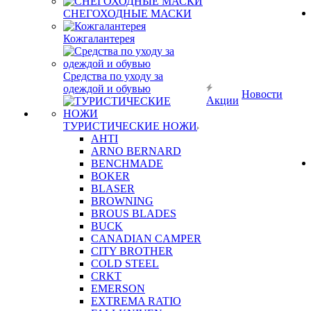
СНЕГОХОДНЫЕ МАСКИ
Кожгалантерея
Средства по уходу за
одеждой и обувью
Новости
Акции
ТУРИСТИЧЕСКИЕ НОЖИ
AHTI
ARNO BERNARD
BENCHMADE
BOKER
BLASER
BROWNING
BROUS BLADES
BUCK
CANADIAN CAMPER
CITY BROTHER
COLD STEEL
CRKT
EMERSON
EXTREMA RATIO