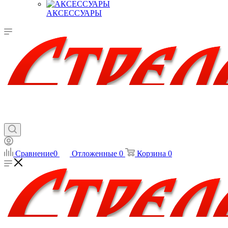
АКСЕССУАРЫ
Сравнение
0
Отложенные
0
Корзина
0