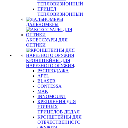
ТЕПЛОВИЗИОННЫЙ
ПРИЦЕЛ
ТЕПЛОВИЗИОННЫЙ
ДАЛЬНОМЕРЫ
АКСЕССУАРЫ ДЛЯ
ОПТИКИ
КРОНШТЕЙНЫ ДЛЯ
НАРЕЗНОГО ОРУЖИЯ
РАСПРОДАЖА
APEL
BLASER
CONTESSA
MAK
INNOMOUNT
КРЕПЛЕНИЯ ДЛЯ
НОЧНЫХ
ПРИЦЕЛОВ ДЕДАЛ
КРОНШТЕЙНЫ ДЛЯ
ОТЕЧЕСТВЕННОГО
ОРУЖИЯ