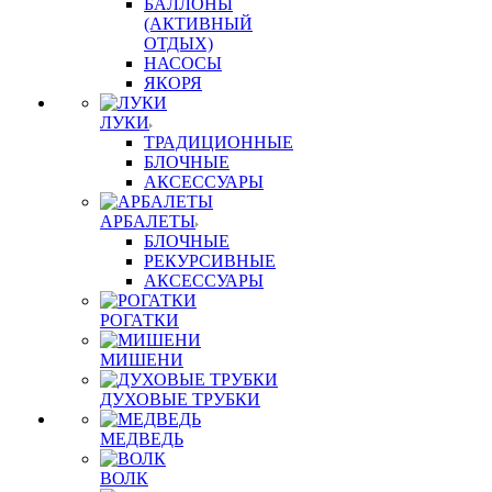
БАЛЛОНЫ
(АКТИВНЫЙ
ОТДЫХ)
НАСОСЫ
ЯКОРЯ
ЛУКИ
ТРАДИЦИОННЫЕ
БЛОЧНЫЕ
АКСЕССУАРЫ
АРБАЛЕТЫ
БЛОЧНЫЕ
РЕКУРСИВНЫЕ
АКСЕССУАРЫ
РОГАТКИ
МИШЕНИ
ДУХОВЫЕ ТРУБКИ
МЕДВЕДЬ
ВОЛК