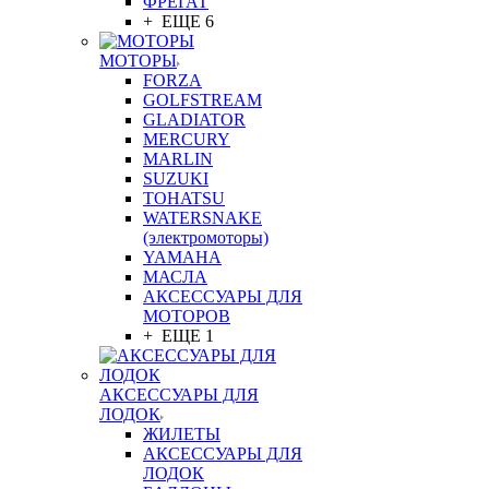
ФРЕГАТ
+ ЕЩЕ 6
МОТОРЫ
FORZA
GOLFSTREAM
GLADIATOR
MERCURY
MARLIN
SUZUKI
TOHATSU
WATERSNAKE
(электромоторы)
YAMAHA
МАСЛА
АКСЕССУАРЫ ДЛЯ
МОТОРОВ
+ ЕЩЕ 1
АКСЕССУАРЫ ДЛЯ
ЛОДОК
ЖИЛЕТЫ
АКСЕССУАРЫ ДЛЯ
ЛОДОК