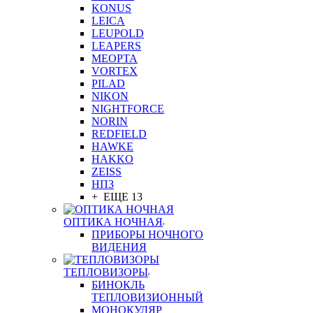
KONUS
LEICA
LEUPOLD
LEAPERS
MEOPTA
VORTEX
PILAD
NIKON
NIGHTFORCE
NORIN
REDFIELD
HAWKE
HAKKO
ZEISS
НПЗ
+ ЕЩЕ 13
ОПТИКА НОЧНАЯ
ПРИБОРЫ НОЧНОГО
ВИДЕНИЯ
ТЕПЛОВИЗОРЫ
БИНОКЛЬ
ТЕПЛОВИЗИОННЫЙ
МОНОКУЛЯР