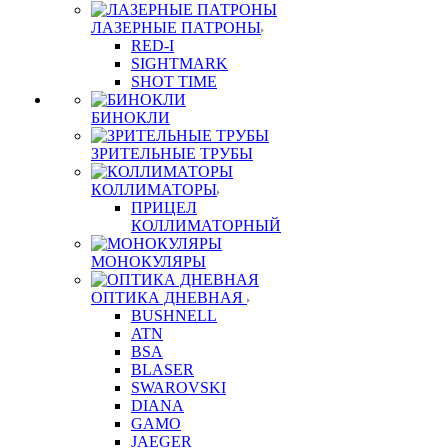
ЛАЗЕРНЫЕ ПАТРОНЫ
RED-I
SIGHTMARK
SHOT TIME
БИНОКЛИ
ЗРИТЕЛЬНЫЕ ТРУБЫ
КОЛЛИМАТОРЫ
ПРИЦЕЛ
КОЛЛИМАТОРНЫЙ
МОНОКУЛЯРЫ
ОПТИКА ДНЕВНАЯ
BUSHNELL
ATN
BSA
BLASER
SWAROVSKI
DIANA
GAMO
JAEGER