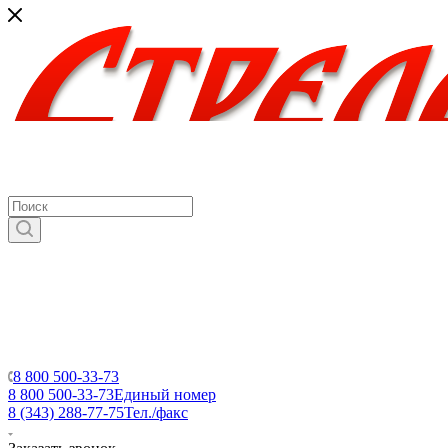
8 800 500-33-73
8 800 500-33-73
Единый номер
8 (343) 288-77-75
Тел./факс