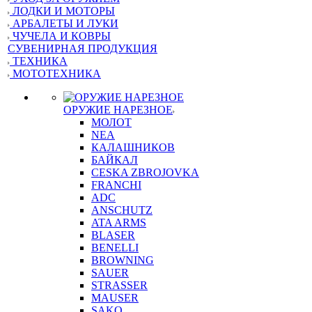
ЛОДКИ И МОТОРЫ
АРБАЛЕТЫ И ЛУКИ
ЧУЧЕЛА И КОВРЫ
СУВЕНИРНАЯ ПРОДУКЦИЯ
ТЕХНИКА
МОТОТЕХНИКА
ОРУЖИЕ НАРЕЗНОЕ
МОЛОТ
NEA
КАЛАШНИКОВ
БАЙКАЛ
CESKA ZBROJOVKA
FRANCHI
ADC
ANSCHUTZ
ATA ARMS
BLASER
BENELLI
BROWNING
SAUER
STRASSER
MAUSER
SAKO