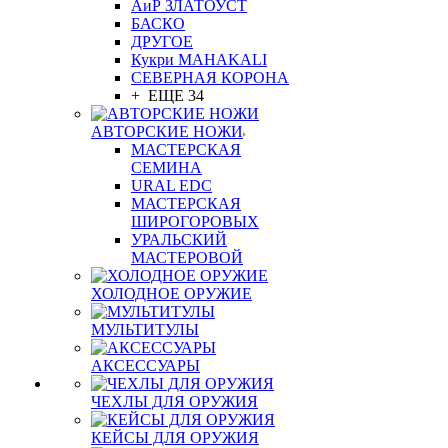
АиР ЗЛАТОУСТ
БАСКО
ДРУГОЕ
Кукри MAHAKALI
СЕВЕРНАЯ КОРОНА
+ ЕЩЕ 34
АВТОРСКИЕ НОЖИ
МАСТЕРСКАЯ
СЕМИНА
URAL EDC
МАСТЕРСКАЯ
ШИРОГОРОВЫХ
УРАЛЬСКИЙ
МАСТЕРОВОЙ
ХОЛОДНОЕ ОРУЖИЕ
МУЛЬТИТУЛЫ
АКСЕССУАРЫ
ЧЕХЛЫ ДЛЯ ОРУЖИЯ
КЕЙСЫ ДЛЯ ОРУЖИЯ