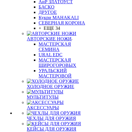
АиР ЗЛАТОУСТ
БАСКО
ДРУГОЕ
Кукри MAHAKALI
СЕВЕРНАЯ КОРОНА
+ ЕЩЕ 34
АВТОРСКИЕ НОЖИ
МАСТЕРСКАЯ
СЕМИНА
URAL EDC
МАСТЕРСКАЯ
ШИРОГОРОВЫХ
УРАЛЬСКИЙ
МАСТЕРОВОЙ
ХОЛОДНОЕ ОРУЖИЕ
МУЛЬТИТУЛЫ
АКСЕССУАРЫ
ЧЕХЛЫ ДЛЯ ОРУЖИЯ
КЕЙСЫ ДЛЯ ОРУЖИЯ