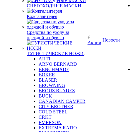
СНЕГОХОДНЫЕ МАСКИ
Кожгалантерея
Средства по уходу за
одеждой и обувью
Новости
Акции
ТУРИСТИЧЕСКИЕ НОЖИ
AHTI
ARNO BERNARD
BENCHMADE
BOKER
BLASER
BROWNING
BROUS BLADES
BUCK
CANADIAN CAMPER
CITY BROTHER
COLD STEEL
CRKT
EMERSON
EXTREMA RATIO