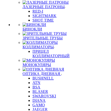
ЛАЗЕРНЫЕ ПАТРОНЫ
RED-I
SIGHTMARK
SHOT TIME
БИНОКЛИ
ЗРИТЕЛЬНЫЕ ТРУБЫ
КОЛЛИМАТОРЫ
ПРИЦЕЛ
КОЛЛИМАТОРНЫЙ
МОНОКУЛЯРЫ
ОПТИКА ДНЕВНАЯ
BUSHNELL
ATN
BSA
BLASER
SWAROVSKI
DIANA
GAMO
JAEGER