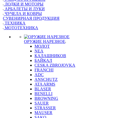
ЛОДКИ И МОТОРЫ
АРБАЛЕТЫ И ЛУКИ
ЧУЧЕЛА И КОВРЫ
СУВЕНИРНАЯ ПРОДУКЦИЯ
ТЕХНИКА
МОТОТЕХНИКА
ОРУЖИЕ НАРЕЗНОЕ
МОЛОТ
NEA
КАЛАШНИКОВ
БАЙКАЛ
CESKA ZBROJOVKA
FRANCHI
ADC
ANSCHUTZ
ATA ARMS
BLASER
BENELLI
BROWNING
SAUER
STRASSER
MAUSER
SAKO