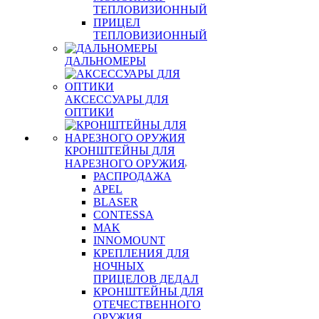
ТЕПЛОВИЗИОННЫЙ
ПРИЦЕЛ
ТЕПЛОВИЗИОННЫЙ
ДАЛЬНОМЕРЫ
АКСЕССУАРЫ ДЛЯ
ОПТИКИ
КРОНШТЕЙНЫ ДЛЯ
НАРЕЗНОГО ОРУЖИЯ
РАСПРОДАЖА
APEL
BLASER
CONTESSA
MAK
INNOMOUNT
КРЕПЛЕНИЯ ДЛЯ
НОЧНЫХ
ПРИЦЕЛОВ ДЕДАЛ
КРОНШТЕЙНЫ ДЛЯ
ОТЕЧЕСТВЕННОГО
ОРУЖИЯ