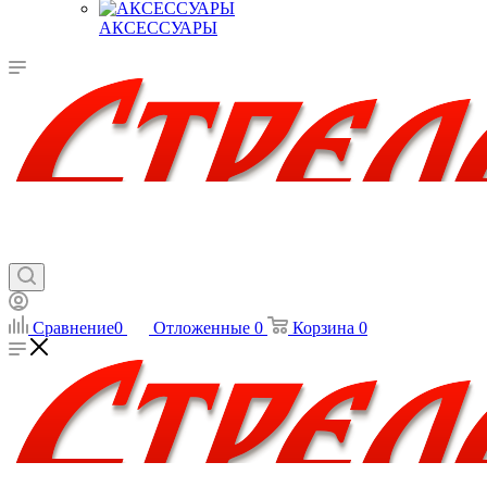
АКСЕССУАРЫ
Сравнение
0
Отложенные
0
Корзина
0