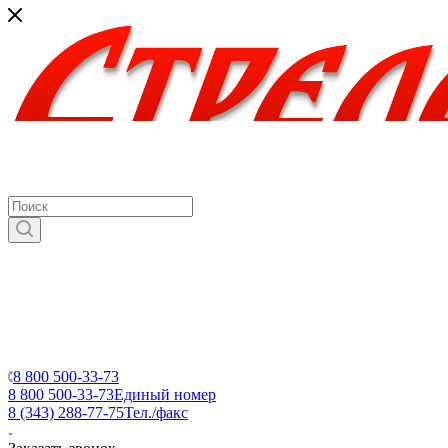
8 800 500-33-73
8 800 500-33-73
Единый номер
8 (343) 288-77-75
Тел./факс