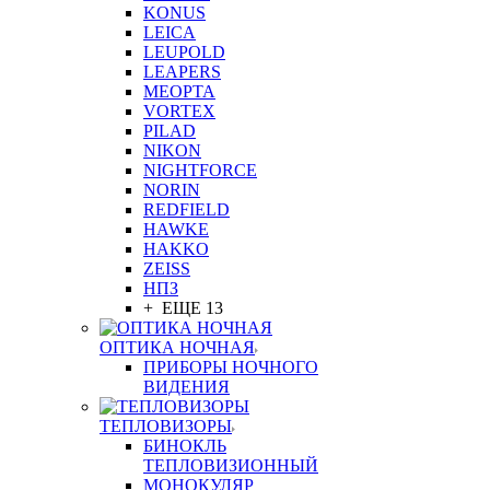
KONUS
LEICA
LEUPOLD
LEAPERS
MEOPTA
VORTEX
PILAD
NIKON
NIGHTFORCE
NORIN
REDFIELD
HAWKE
HAKKO
ZEISS
НПЗ
+ ЕЩЕ 13
ОПТИКА НОЧНАЯ
ПРИБОРЫ НОЧНОГО
ВИДЕНИЯ
ТЕПЛОВИЗОРЫ
БИНОКЛЬ
ТЕПЛОВИЗИОННЫЙ
МОНОКУЛЯР