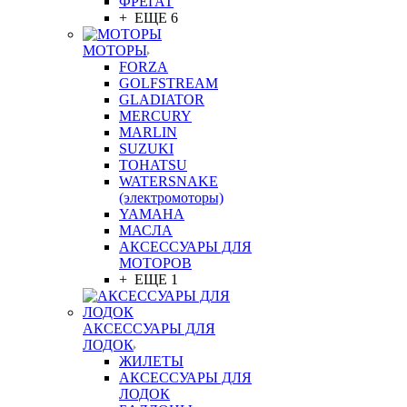
ФРЕГАТ
+ ЕЩЕ 6
МОТОРЫ
FORZA
GOLFSTREAM
GLADIATOR
MERCURY
MARLIN
SUZUKI
TOHATSU
WATERSNAKE
(электромоторы)
YAMAHA
МАСЛА
АКСЕССУАРЫ ДЛЯ
МОТОРОВ
+ ЕЩЕ 1
АКСЕССУАРЫ ДЛЯ
ЛОДОК
ЖИЛЕТЫ
АКСЕССУАРЫ ДЛЯ
ЛОДОК