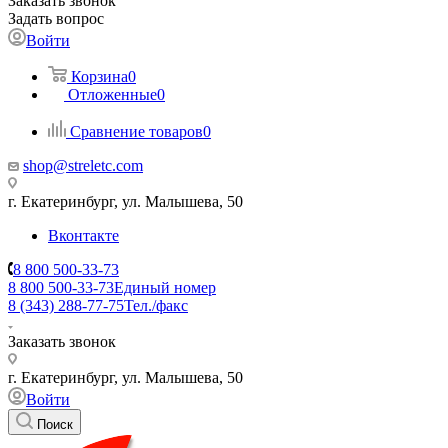
Заказать звонок
Задать вопрос
Войти
Корзина
0
Отложенные
0
Сравнение товаров
0
shop@streletc.com
г. Екатеринбург, ул. Малышева, 50
Вконтакте
8 800 500-33-73
8 800 500-33-73
Единый номер
8 (343) 288-77-75
Тел./факс
Заказать звонок
г. Екатеринбург, ул. Малышева, 50
Войти
Поиск