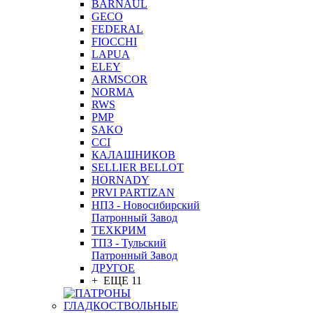
BARNAUL
GEСO
FEDERAL
FIOCCHI
LAPUA
ELEY
ARMSCOR
NORMA
RWS
PMP
SAKO
CCI
КАЛАШНИКОВ
SELLIER BELLOT
HORNADY
PRVI PARTIZAN
НПЗ - Новосибирский
Патронный Завод
ТЕХКРИМ
ТПЗ - Тульский
Патронный Завод
ДРУГОЕ
+ ЕЩЕ 11