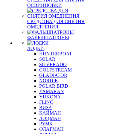
ОСВИНЦОВКИ
СРЕДСТВА ДЛЯ СНЯТИЯ
ОМЕДНЕНИЯ
ФАЛЬШПАТРОНЫ
ЛОДКИ
HUNTERBOAT
SOLAR
SILVERADO
GOLFSTREAM
GLADIATOR
NORDIK
POLAR BIRD
YAMARAN
YUKONA
FLINC
ВИЗА
КАЙМАН
ЛОЦМАН
РУМБ
ФЛАГМАН