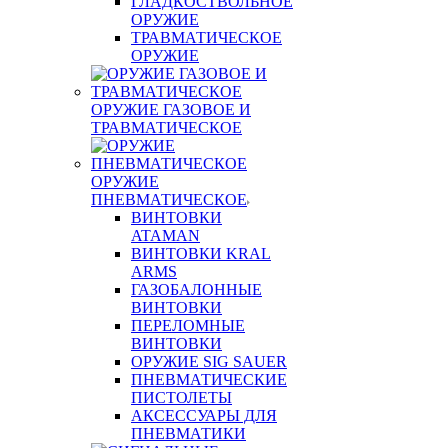
ГЛАДКОСТВОЛЬНОЕ
ОРУЖИЕ
ТРАВМАТИЧЕСКОЕ
ОРУЖИЕ
ОРУЖИЕ ГАЗОВОЕ И
ТРАВМАТИЧЕСКОЕ
ОРУЖИЕ
ПНЕВМАТИЧЕСКОЕ
ВИНТОВКИ
ATAMAN
ВИНТОВКИ KRAL
ARMS
ГАЗОБАЛОННЫЕ
ВИНТОВКИ
ПЕРЕЛОМНЫЕ
ВИНТОВКИ
ОРУЖИЕ SIG SAUER
ПНЕВМАТИЧЕСКИЕ
ПИСТОЛЕТЫ
АКСЕССУАРЫ ДЛЯ
ПНЕВМАТИКИ