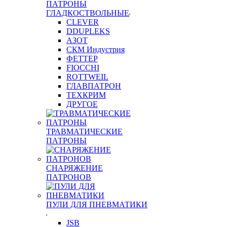
ПАТРОНЫ
ГЛАДКОСТВОЛЬНЫЕ
CLEVER
DDUPLEKS
АЗОТ
СКМ Индустрия
ФЕТТЕР
FIOCCHI
ROTTWEIL
ГЛАВПАТРОН
ТЕХКРИМ
ДРУГОЕ
ТРАВМАТИЧЕСКИЕ
ПАТРОНЫ
СНАРЯЖЕНИЕ
ПАТРОНОВ
ПУЛИ ДЛЯ ПНЕВМАТИКИ
JSB