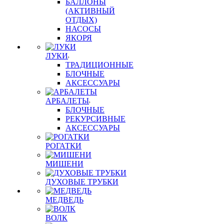
БАЛЛОНЫ
(АКТИВНЫЙ
ОТДЫХ)
НАСОСЫ
ЯКОРЯ
ЛУКИ
ТРАДИЦИОННЫЕ
БЛОЧНЫЕ
АКСЕССУАРЫ
АРБАЛЕТЫ
БЛОЧНЫЕ
РЕКУРСИВНЫЕ
АКСЕССУАРЫ
РОГАТКИ
МИШЕНИ
ДУХОВЫЕ ТРУБКИ
МЕДВЕДЬ
ВОЛК