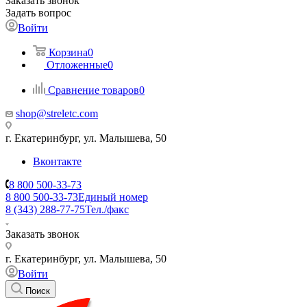
Заказать звонок
Задать вопрос
Войти
Корзина
0
Отложенные
0
Сравнение товаров
0
shop@streletc.com
г. Екатеринбург, ул. Малышева, 50
Вконтакте
8 800 500-33-73
8 800 500-33-73
Единый номер
8 (343) 288-77-75
Тел./факс
Заказать звонок
г. Екатеринбург, ул. Малышева, 50
Войти
Поиск