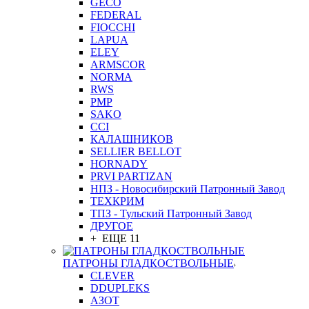
GEСO
FEDERAL
FIOCCHI
LAPUA
ELEY
ARMSCOR
NORMA
RWS
PMP
SAKO
CCI
КАЛАШНИКОВ
SELLIER BELLOT
HORNADY
PRVI PARTIZAN
НПЗ - Новосибирский Патронный Завод
ТЕХКРИМ
ТПЗ - Тульский Патронный Завод
ДРУГОЕ
+ ЕЩЕ 11
ПАТРОНЫ ГЛАДКОСТВОЛЬНЫЕ
CLEVER
DDUPLEKS
АЗОТ