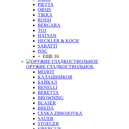
PIETTA
ORSIS
TIKKA
ROSSI
BERGARA
ТОЗ
HATSAN
HECKLER & KOCH
SABATTI
ISSC
+ ЕЩЕ 16
ОРУЖИЕ ГЛАДКОСТВОЛЬНОЕ
МОЛОТ
КАЛАШНИКОВ
БАЙКАЛ
BENELLI
BERETTA
BROWNING
BLASER
BREDA
CESKA ZBROJOVKA
SAUER
STOEGER
SIBERGUN