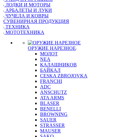
ЛОДКИ И МОТОРЫ
АРБАЛЕТЫ И ЛУКИ
ЧУЧЕЛА И КОВРЫ
СУВЕНИРНАЯ ПРОДУКЦИЯ
ТЕХНИКА
МОТОТЕХНИКА
ОРУЖИЕ НАРЕЗНОЕ
МОЛОТ
NEA
КАЛАШНИКОВ
БАЙКАЛ
CESKA ZBROJOVKA
FRANCHI
ADC
ANSCHUTZ
ATA ARMS
BLASER
BENELLI
BROWNING
SAUER
STRASSER
MAUSER
SAKO