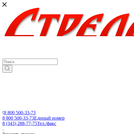
8 800 500-33-73
8 800 500-33-73
Единый номер
8 (343) 288-77-75
Тел./факс