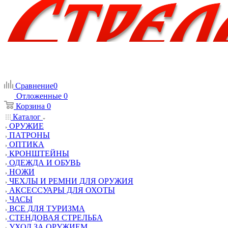
Сравнение
0
Отложенные
0
Корзина
0
Каталог
ОРУЖИЕ
ПАТРОНЫ
ОПТИКА
КРОНШТЕЙНЫ
ОДЕЖДА И ОБУВЬ
НОЖИ
ЧЕХЛЫ И РЕМНИ ДЛЯ ОРУЖИЯ
АКСЕССУАРЫ ДЛЯ ОХОТЫ
ЧАСЫ
ВСЕ ДЛЯ ТУРИЗМА
СТЕНДОВАЯ СТРЕЛЬБА
УХОД ЗА ОРУЖИЕМ