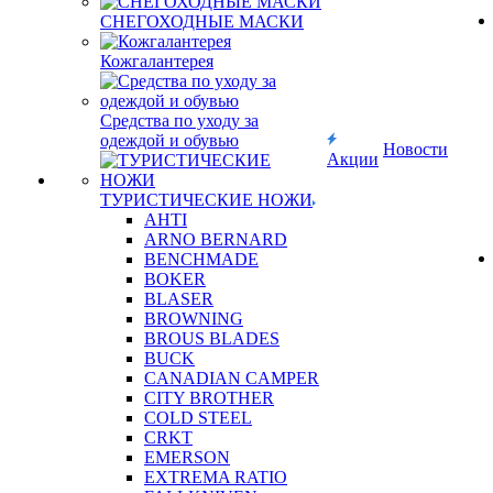
СНЕГОХОДНЫЕ МАСКИ
Кожгалантерея
Средства по уходу за
одеждой и обувью
Новости
Акции
ТУРИСТИЧЕСКИЕ НОЖИ
AHTI
ARNO BERNARD
BENCHMADE
BOKER
BLASER
BROWNING
BROUS BLADES
BUCK
CANADIAN CAMPER
CITY BROTHER
COLD STEEL
CRKT
EMERSON
EXTREMA RATIO