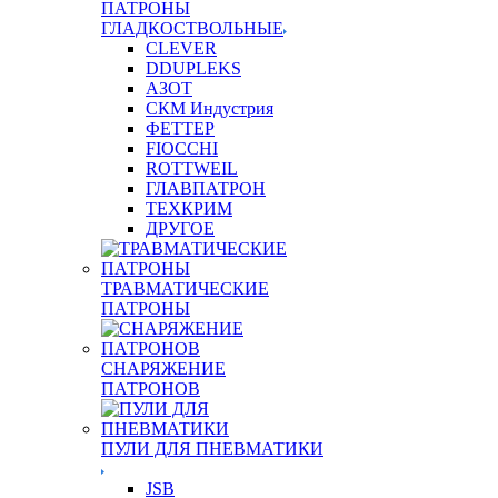
ПАТРОНЫ
ГЛАДКОСТВОЛЬНЫЕ
CLEVER
DDUPLEKS
АЗОТ
СКМ Индустрия
ФЕТТЕР
FIOCCHI
ROTTWEIL
ГЛАВПАТРОН
ТЕХКРИМ
ДРУГОЕ
ТРАВМАТИЧЕСКИЕ
ПАТРОНЫ
СНАРЯЖЕНИЕ
ПАТРОНОВ
ПУЛИ ДЛЯ ПНЕВМАТИКИ
JSB