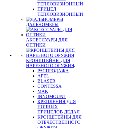
ТЕПЛОВИЗИОННЫЙ
ПРИЦЕЛ
ТЕПЛОВИЗИОННЫЙ
ДАЛЬНОМЕРЫ
АКСЕССУАРЫ ДЛЯ
ОПТИКИ
КРОНШТЕЙНЫ ДЛЯ
НАРЕЗНОГО ОРУЖИЯ
РАСПРОДАЖА
APEL
BLASER
CONTESSA
MAK
INNOMOUNT
КРЕПЛЕНИЯ ДЛЯ
НОЧНЫХ
ПРИЦЕЛОВ ДЕДАЛ
КРОНШТЕЙНЫ ДЛЯ
ОТЕЧЕСТВЕННОГО
ОРУЖИЯ