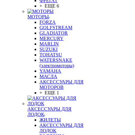
ФРЕГАТ
+ ЕЩЕ 6
МОТОРЫ
FORZA
GOLFSTREAM
GLADIATOR
MERCURY
MARLIN
SUZUKI
TOHATSU
WATERSNAKE
(электромоторы)
YAMAHA
МАСЛА
АКСЕССУАРЫ ДЛЯ
МОТОРОВ
+ ЕЩЕ 1
АКСЕССУАРЫ ДЛЯ
ЛОДОК
ЖИЛЕТЫ
АКСЕССУАРЫ ДЛЯ
ЛОДОК