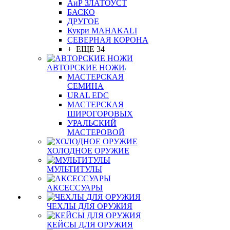
АиР ЗЛАТОУСТ
БАСКО
ДРУГОЕ
Кукри MAHAKALI
СЕВЕРНАЯ КОРОНА
+ ЕЩЕ 34
АВТОРСКИЕ НОЖИ
МАСТЕРСКАЯ
СЕМИНА
URAL EDC
МАСТЕРСКАЯ
ШИРОГОРОВЫХ
УРАЛЬСКИЙ
МАСТЕРОВОЙ
ХОЛОДНОЕ ОРУЖИЕ
МУЛЬТИТУЛЫ
АКСЕССУАРЫ
ЧЕХЛЫ ДЛЯ ОРУЖИЯ
КЕЙСЫ ДЛЯ ОРУЖИЯ