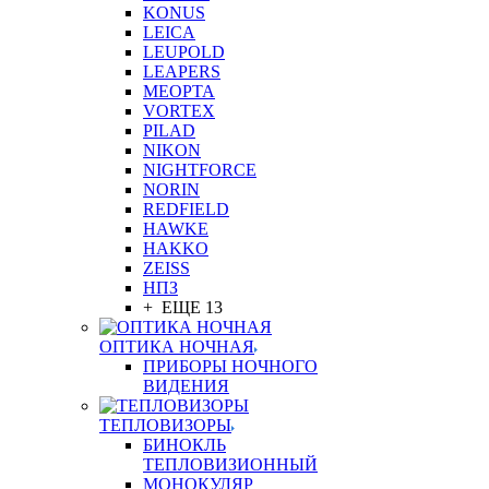
KONUS
LEICA
LEUPOLD
LEAPERS
MEOPTA
VORTEX
PILAD
NIKON
NIGHTFORCE
NORIN
REDFIELD
HAWKE
HAKKO
ZEISS
НПЗ
+ ЕЩЕ 13
ОПТИКА НОЧНАЯ
ПРИБОРЫ НОЧНОГО
ВИДЕНИЯ
ТЕПЛОВИЗОРЫ
БИНОКЛЬ
ТЕПЛОВИЗИОННЫЙ
МОНОКУЛЯР