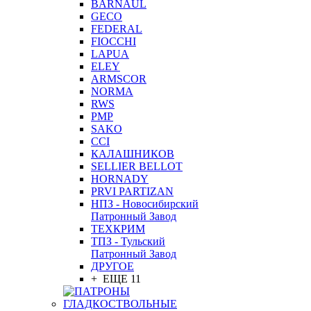
BARNAUL
GEСO
FEDERAL
FIOCCHI
LAPUA
ELEY
ARMSCOR
NORMA
RWS
PMP
SAKO
CCI
КАЛАШНИКОВ
SELLIER BELLOT
HORNADY
PRVI PARTIZAN
НПЗ - Новосибирский
Патронный Завод
ТЕХКРИМ
ТПЗ - Тульский
Патронный Завод
ДРУГОЕ
+ ЕЩЕ 11