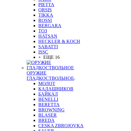
PIETTA
ORSIS
TIKKA
ROSSI
BERGARA
ТОЗ
HATSAN
HECKLER & KOCH
SABATTI
ISSC
+ ЕЩЕ 16
ОРУЖИЕ
ГЛАДКОСТВОЛЬНОЕ
МОЛОТ
КАЛАШНИКОВ
БАЙКАЛ
BENELLI
BERETTA
BROWNING
BLASER
BREDA
CESKA ZBROJOVKA
SAUER