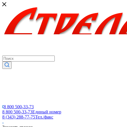
8 800 500-33-73
8 800 500-33-73
Единый номер
8 (343) 288-77-75
Тел./факс