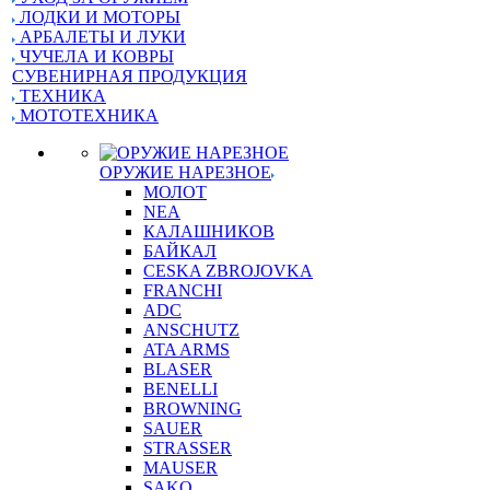
ЛОДКИ И МОТОРЫ
АРБАЛЕТЫ И ЛУКИ
ЧУЧЕЛА И КОВРЫ
СУВЕНИРНАЯ ПРОДУКЦИЯ
ТЕХНИКА
МОТОТЕХНИКА
ОРУЖИЕ НАРЕЗНОЕ
МОЛОТ
NEA
КАЛАШНИКОВ
БАЙКАЛ
CESKA ZBROJOVKA
FRANCHI
ADC
ANSCHUTZ
ATA ARMS
BLASER
BENELLI
BROWNING
SAUER
STRASSER
MAUSER
SAKO