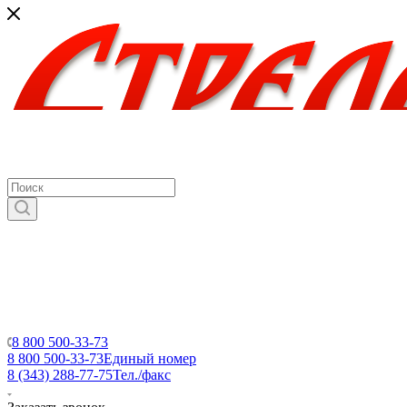
8 800 500-33-73
8 800 500-33-73
Единый номер
8 (343) 288-77-75
Тел./факс