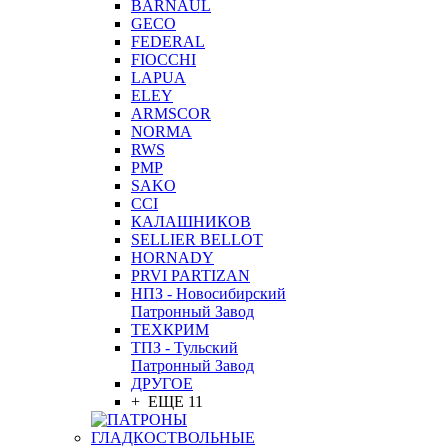
BARNAUL
GEСO
FEDERAL
FIOCCHI
LAPUA
ELEY
ARMSCOR
NORMA
RWS
PMP
SAKO
CCI
КАЛАШНИКОВ
SELLIER BELLOT
HORNADY
PRVI PARTIZAN
НПЗ - Новосибирский
Патронный Завод
ТЕХКРИМ
ТПЗ - Тульский
Патронный Завод
ДРУГОЕ
+ ЕЩЕ 11