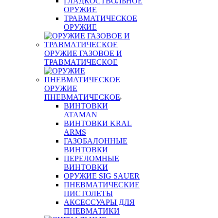
ГЛАДКОСТВОЛЬНОЕ
ОРУЖИЕ
ТРАВМАТИЧЕСКОЕ
ОРУЖИЕ
ОРУЖИЕ ГАЗОВОЕ И
ТРАВМАТИЧЕСКОЕ
ОРУЖИЕ
ПНЕВМАТИЧЕСКОЕ
ВИНТОВКИ
ATAMAN
ВИНТОВКИ KRAL
ARMS
ГАЗОБАЛОННЫЕ
ВИНТОВКИ
ПЕРЕЛОМНЫЕ
ВИНТОВКИ
ОРУЖИЕ SIG SAUER
ПНЕВМАТИЧЕСКИЕ
ПИСТОЛЕТЫ
АКСЕССУАРЫ ДЛЯ
ПНЕВМАТИКИ