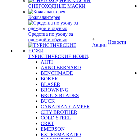
СНЕГОХОДНЫЕ МАСКИ
Кожгалантерея
Средства по уходу за
одеждой и обувью
Новости
Акции
ТУРИСТИЧЕСКИЕ НОЖИ
AHTI
ARNO BERNARD
BENCHMADE
BOKER
BLASER
BROWNING
BROUS BLADES
BUCK
CANADIAN CAMPER
CITY BROTHER
COLD STEEL
CRKT
EMERSON
EXTREMA RATIO