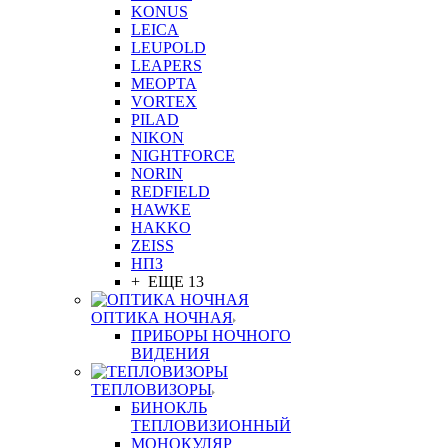
KONUS
LEICA
LEUPOLD
LEAPERS
MEOPTA
VORTEX
PILAD
NIKON
NIGHTFORCE
NORIN
REDFIELD
HAWKE
HAKKO
ZEISS
НПЗ
+ ЕЩЕ 13
ОПТИКА НОЧНАЯ
ПРИБОРЫ НОЧНОГО
ВИДЕНИЯ
ТЕПЛОВИЗОРЫ
БИНОКЛЬ
ТЕПЛОВИЗИОННЫЙ
МОНОКУЛЯР