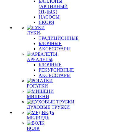
БАЛЛОНЫ
(АКТИВНЫЙ
ОТДЫХ)
НАСОСЫ
ЯКОРЯ
ЛУКИ
ТРАДИЦИОННЫЕ
БЛОЧНЫЕ
АКСЕССУАРЫ
АРБАЛЕТЫ
БЛОЧНЫЕ
РЕКУРСИВНЫЕ
АКСЕССУАРЫ
РОГАТКИ
МИШЕНИ
ДУХОВЫЕ ТРУБКИ
МЕДВЕДЬ
ВОЛК