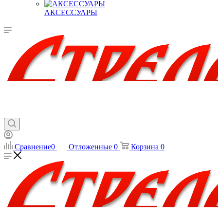
АКСЕССУАРЫ
Сравнение
0
Отложенные
0
Корзина
0