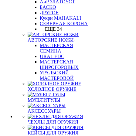
АиР ЗЛАТОУСТ
БАСКО
ДРУГОЕ
Кукри MAHAKALI
СЕВЕРНАЯ КОРОНА
+ ЕЩЕ 34
АВТОРСКИЕ НОЖИ
МАСТЕРСКАЯ
СЕМИНА
URAL EDC
МАСТЕРСКАЯ
ШИРОГОРОВЫХ
УРАЛЬСКИЙ
МАСТЕРОВОЙ
ХОЛОДНОЕ ОРУЖИЕ
МУЛЬТИТУЛЫ
АКСЕССУАРЫ
ЧЕХЛЫ ДЛЯ ОРУЖИЯ
КЕЙСЫ ДЛЯ ОРУЖИЯ