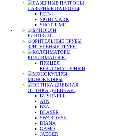
ЛАЗЕРНЫЕ ПАТРОНЫ
RED-I
SIGHTMARK
SHOT TIME
БИНОКЛИ
ЗРИТЕЛЬНЫЕ ТРУБЫ
КОЛЛИМАТОРЫ
ПРИЦЕЛ
КОЛЛИМАТОРНЫЙ
МОНОКУЛЯРЫ
ОПТИКА ДНЕВНАЯ
BUSHNELL
ATN
BSA
BLASER
SWAROVSKI
DIANA
GAMO
JAEGER