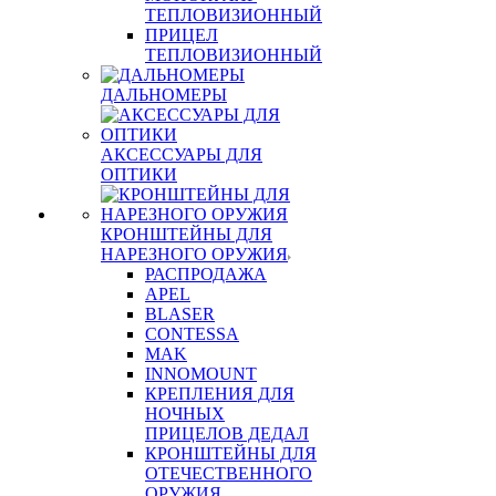
ТЕПЛОВИЗИОННЫЙ
ПРИЦЕЛ
ТЕПЛОВИЗИОННЫЙ
ДАЛЬНОМЕРЫ
АКСЕССУАРЫ ДЛЯ
ОПТИКИ
КРОНШТЕЙНЫ ДЛЯ
НАРЕЗНОГО ОРУЖИЯ
РАСПРОДАЖА
APEL
BLASER
CONTESSA
MAK
INNOMOUNT
КРЕПЛЕНИЯ ДЛЯ
НОЧНЫХ
ПРИЦЕЛОВ ДЕДАЛ
КРОНШТЕЙНЫ ДЛЯ
ОТЕЧЕСТВЕННОГО
ОРУЖИЯ