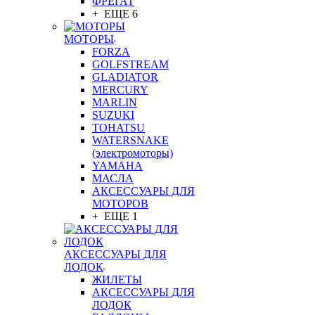
ФРЕГАТ
+ ЕЩЕ 6
МОТОРЫ
FORZA
GOLFSTREAM
GLADIATOR
MERCURY
MARLIN
SUZUKI
TOHATSU
WATERSNAKE
(электромоторы)
YAMAHA
МАСЛА
АКСЕССУАРЫ ДЛЯ
МОТОРОВ
+ ЕЩЕ 1
АКСЕССУАРЫ ДЛЯ
ЛОДОК
ЖИЛЕТЫ
АКСЕССУАРЫ ДЛЯ
ЛОДОК