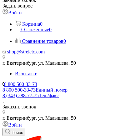
Заказать звонок
Задать вопрос
Войти
Корзина
0
Отложенные
0
Сравнение товаров
0
shop@streletc.com
г. Екатеринбург, ул. Малышева, 50
Вконтакте
8 800 500-33-73
8 800 500-33-73
Единый номер
8 (343) 288-77-75
Тел./факс
Заказать звонок
г. Екатеринбург, ул. Малышева, 50
Войти
Поиск