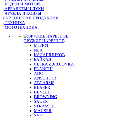
ЛОДКИ И МОТОРЫ
АРБАЛЕТЫ И ЛУКИ
ЧУЧЕЛА И КОВРЫ
СУВЕНИРНАЯ ПРОДУКЦИЯ
ТЕХНИКА
МОТОТЕХНИКА
ОРУЖИЕ НАРЕЗНОЕ
МОЛОТ
NEA
КАЛАШНИКОВ
БАЙКАЛ
CESKA ZBROJOVKA
FRANCHI
ADC
ANSCHUTZ
ATA ARMS
BLASER
BENELLI
BROWNING
SAUER
STRASSER
MAUSER
SAKO