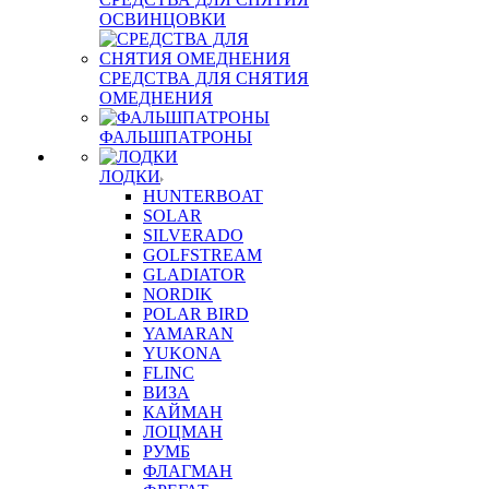
ОСВИНЦОВКИ
СРЕДСТВА ДЛЯ СНЯТИЯ
ОМЕДНЕНИЯ
ФАЛЬШПАТРОНЫ
ЛОДКИ
HUNTERBOAT
SOLAR
SILVERADO
GOLFSTREAM
GLADIATOR
NORDIK
POLAR BIRD
YAMARAN
YUKONA
FLINC
ВИЗА
КАЙМАН
ЛОЦМАН
РУМБ
ФЛАГМАН