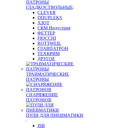
ПАТРОНЫ
ГЛАДКОСТВОЛЬНЫЕ
CLEVER
DDUPLEKS
АЗОТ
СКМ Индустрия
ФЕТТЕР
FIOCCHI
ROTTWEIL
ГЛАВПАТРОН
ТЕХКРИМ
ДРУГОЕ
ТРАВМАТИЧЕСКИЕ
ПАТРОНЫ
СНАРЯЖЕНИЕ
ПАТРОНОВ
ПУЛИ ДЛЯ ПНЕВМАТИКИ
JSB