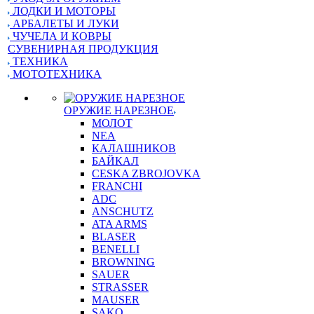
ЛОДКИ И МОТОРЫ
АРБАЛЕТЫ И ЛУКИ
ЧУЧЕЛА И КОВРЫ
СУВЕНИРНАЯ ПРОДУКЦИЯ
ТЕХНИКА
МОТОТЕХНИКА
ОРУЖИЕ НАРЕЗНОЕ
МОЛОТ
NEA
КАЛАШНИКОВ
БАЙКАЛ
CESKA ZBROJOVKA
FRANCHI
ADC
ANSCHUTZ
ATA ARMS
BLASER
BENELLI
BROWNING
SAUER
STRASSER
MAUSER
SAKO