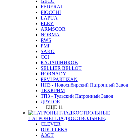
GEСO
FEDERAL
FIOCCHI
LAPUA
ELEY
ARMSCOR
NORMA
RWS
PMP
SAKO
CCI
КАЛАШНИКОВ
SELLIER BELLOT
HORNADY
PRVI PARTIZAN
НПЗ - Новосибирский Патронный Завод
ТЕХКРИМ
ТПЗ - Тульский Патронный Завод
ДРУГОЕ
+ ЕЩЕ 11
ПАТРОНЫ ГЛАДКОСТВОЛЬНЫЕ
CLEVER
DDUPLEKS
АЗОТ