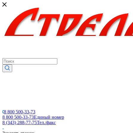
8 800 500-33-73
8 800 500-33-73
Единый номер
8 (343) 288-77-75
Тел./факс