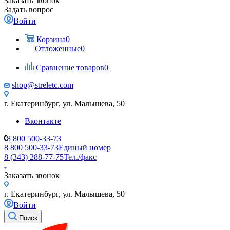
Заказать звонок
Задать вопрос
Войти
Корзина
0
Отложенные
0
Сравнение товаров
0
shop@streletc.com
г. Екатеринбург, ул. Малышева, 50
Вконтакте
8 800 500-33-73
8 800 500-33-73
Единый номер
8 (343) 288-77-75
Тел./факс
Заказать звонок
г. Екатеринбург, ул. Малышева, 50
Войти
Поиск