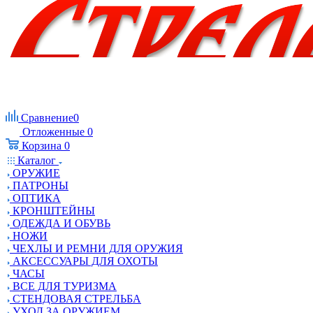
Сравнение
0
Отложенные
0
Корзина
0
Каталог
ОРУЖИЕ
ПАТРОНЫ
ОПТИКА
КРОНШТЕЙНЫ
ОДЕЖДА И ОБУВЬ
НОЖИ
ЧЕХЛЫ И РЕМНИ ДЛЯ ОРУЖИЯ
АКСЕССУАРЫ ДЛЯ ОХОТЫ
ЧАСЫ
ВСЕ ДЛЯ ТУРИЗМА
СТЕНДОВАЯ СТРЕЛЬБА
УХОД ЗА ОРУЖИЕМ