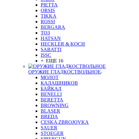
PIETTA
ORSIS
TIKKA
ROSSI
BERGARA
ТОЗ
HATSAN
HECKLER & KOCH
SABATTI
ISSC
+ ЕЩЕ 16
ОРУЖИЕ ГЛАДКОСТВОЛЬНОЕ
МОЛОТ
КАЛАШНИКОВ
БАЙКАЛ
BENELLI
BERETTA
BROWNING
BLASER
BREDA
CESKA ZBROJOVKA
SAUER
STOEGER
SIBERGUN