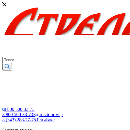
8 800 500-33-73
8 800 500-33-73
Единый номер
8 (343) 288-77-75
Тел./факс