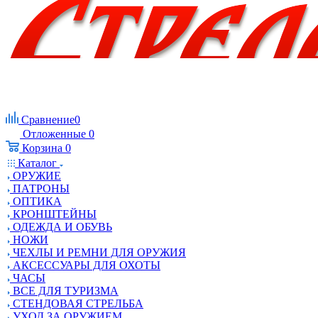
Сравнение
0
Отложенные
0
Корзина
0
Каталог
ОРУЖИЕ
ПАТРОНЫ
ОПТИКА
КРОНШТЕЙНЫ
ОДЕЖДА И ОБУВЬ
НОЖИ
ЧЕХЛЫ И РЕМНИ ДЛЯ ОРУЖИЯ
АКСЕССУАРЫ ДЛЯ ОХОТЫ
ЧАСЫ
ВСЕ ДЛЯ ТУРИЗМА
СТЕНДОВАЯ СТРЕЛЬБА
УХОД ЗА ОРУЖИЕМ