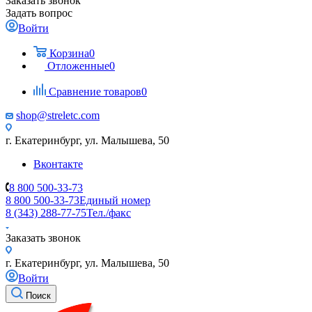
Заказать звонок
Задать вопрос
Войти
Корзина
0
Отложенные
0
Сравнение товаров
0
shop@streletc.com
г. Екатеринбург, ул. Малышева, 50
Вконтакте
8 800 500-33-73
8 800 500-33-73
Единый номер
8 (343) 288-77-75
Тел./факс
Заказать звонок
г. Екатеринбург, ул. Малышева, 50
Войти
Поиск