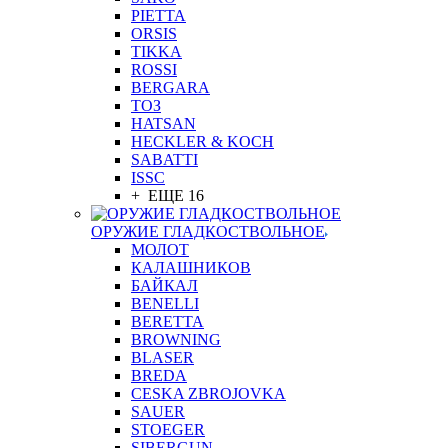
PIETTA
ORSIS
TIKKA
ROSSI
BERGARA
ТОЗ
HATSAN
HECKLER & KOCH
SABATTI
ISSC
+ ЕЩЕ 16
ОРУЖИЕ ГЛАДКОСТВОЛЬНОЕ
МОЛОТ
КАЛАШНИКОВ
БАЙКАЛ
BENELLI
BERETTA
BROWNING
BLASER
BREDA
CESKA ZBROJOVKA
SAUER
STOEGER
SIBERGUN