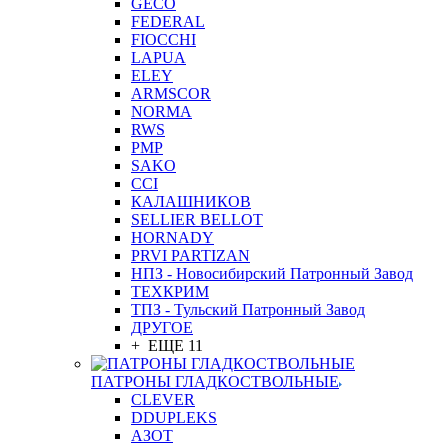
GEСO
FEDERAL
FIOCCHI
LAPUA
ELEY
ARMSCOR
NORMA
RWS
PMP
SAKO
CCI
КАЛАШНИКОВ
SELLIER BELLOT
HORNADY
PRVI PARTIZAN
НПЗ - Новосибирский Патронный Завод
ТЕХКРИМ
ТПЗ - Тульский Патронный Завод
ДРУГОЕ
+ ЕЩЕ 11
ПАТРОНЫ ГЛАДКОСТВОЛЬНЫЕ
CLEVER
DDUPLEKS
АЗОТ