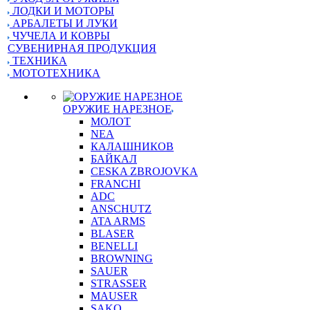
ЛОДКИ И МОТОРЫ
АРБАЛЕТЫ И ЛУКИ
ЧУЧЕЛА И КОВРЫ
СУВЕНИРНАЯ ПРОДУКЦИЯ
ТЕХНИКА
МОТОТЕХНИКА
ОРУЖИЕ НАРЕЗНОЕ
МОЛОТ
NEA
КАЛАШНИКОВ
БАЙКАЛ
CESKA ZBROJOVKA
FRANCHI
ADC
ANSCHUTZ
ATA ARMS
BLASER
BENELLI
BROWNING
SAUER
STRASSER
MAUSER
SAKO