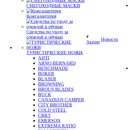
СНЕГОХОДНЫЕ МАСКИ
Кожгалантерея
Средства по уходу за
одеждой и обувью
Новости
Акции
ТУРИСТИЧЕСКИЕ НОЖИ
AHTI
ARNO BERNARD
BENCHMADE
BOKER
BLASER
BROWNING
BROUS BLADES
BUCK
CANADIAN CAMPER
CITY BROTHER
COLD STEEL
CRKT
EMERSON
EXTREMA RATIO