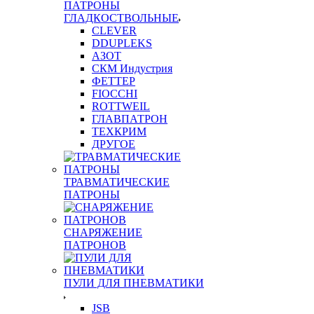
ПАТРОНЫ
ГЛАДКОСТВОЛЬНЫЕ
CLEVER
DDUPLEKS
АЗОТ
СКМ Индустрия
ФЕТТЕР
FIOCCHI
ROTTWEIL
ГЛАВПАТРОН
ТЕХКРИМ
ДРУГОЕ
ТРАВМАТИЧЕСКИЕ
ПАТРОНЫ
СНАРЯЖЕНИЕ
ПАТРОНОВ
ПУЛИ ДЛЯ ПНЕВМАТИКИ
JSB