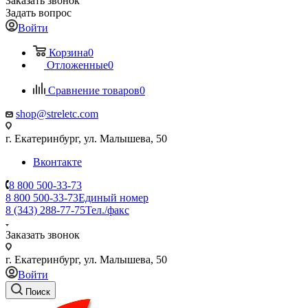
Заказать звонок
Задать вопрос
Войти
Корзина
0
Отложенные
0
Сравнение товаров
0
shop@streletc.com
г. Екатеринбург, ул. Малышева, 50
Вконтакте
8 800 500-33-73
8 800 500-33-73
Единый номер
8 (343) 288-77-75
Тел./факс
Заказать звонок
г. Екатеринбург, ул. Малышева, 50
Войти
Поиск