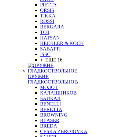
PIETTA
ORSIS
TIKKA
ROSSI
BERGARA
ТОЗ
HATSAN
HECKLER & KOCH
SABATTI
ISSC
+ ЕЩЕ 16
ОРУЖИЕ
ГЛАДКОСТВОЛЬНОЕ
МОЛОТ
КАЛАШНИКОВ
БАЙКАЛ
BENELLI
BERETTA
BROWNING
BLASER
BREDA
CESKA ZBROJOVKA
SAUER