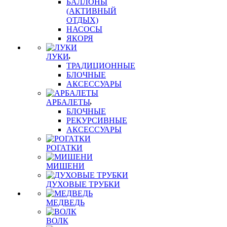
БАЛЛОНЫ
(АКТИВНЫЙ
ОТДЫХ)
НАСОСЫ
ЯКОРЯ
ЛУКИ
ТРАДИЦИОННЫЕ
БЛОЧНЫЕ
АКСЕССУАРЫ
АРБАЛЕТЫ
БЛОЧНЫЕ
РЕКУРСИВНЫЕ
АКСЕССУАРЫ
РОГАТКИ
МИШЕНИ
ДУХОВЫЕ ТРУБКИ
МЕДВЕДЬ
ВОЛК