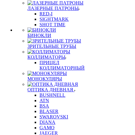
ЛАЗЕРНЫЕ ПАТРОНЫ
RED-I
SIGHTMARK
SHOT TIME
БИНОКЛИ
ЗРИТЕЛЬНЫЕ ТРУБЫ
КОЛЛИМАТОРЫ
ПРИЦЕЛ
КОЛЛИМАТОРНЫЙ
МОНОКУЛЯРЫ
ОПТИКА ДНЕВНАЯ
BUSHNELL
ATN
BSA
BLASER
SWAROVSKI
DIANA
GAMO
JAEGER