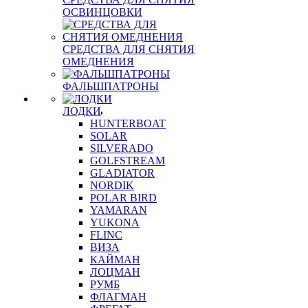
ОСВИНЦОВКИ
СРЕДСТВА ДЛЯ СНЯТИЯ
ОМЕДНЕНИЯ
ФАЛЬШПАТРОНЫ
ЛОДКИ
HUNTERBOAT
SOLAR
SILVERADO
GOLFSTREAM
GLADIATOR
NORDIK
POLAR BIRD
YAMARAN
YUKONA
FLINC
ВИЗА
КАЙМАН
ЛОЦМАН
РУМБ
ФЛАГМАН