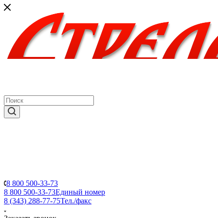
8 800 500-33-73
8 800 500-33-73
Единый номер
8 (343) 288-77-75
Тел./факс