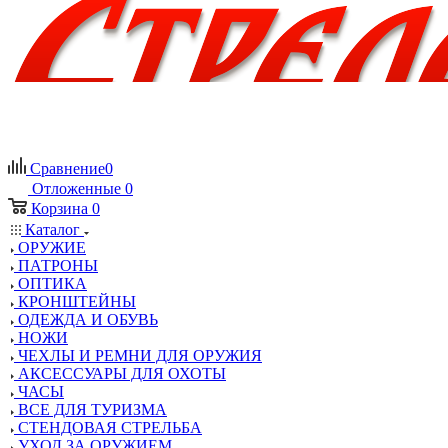
Сравнение
0
Отложенные
0
Корзина
0
Каталог
ОРУЖИЕ
ПАТРОНЫ
ОПТИКА
КРОНШТЕЙНЫ
ОДЕЖДА И ОБУВЬ
НОЖИ
ЧЕХЛЫ И РЕМНИ ДЛЯ ОРУЖИЯ
АКСЕССУАРЫ ДЛЯ ОХОТЫ
ЧАСЫ
ВСЕ ДЛЯ ТУРИЗМА
СТЕНДОВАЯ СТРЕЛЬБА
УХОД ЗА ОРУЖИЕМ