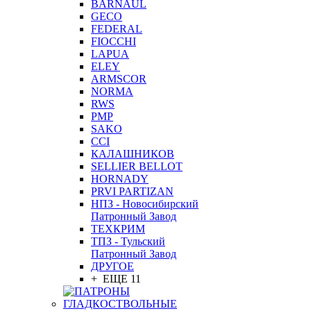
BARNAUL
GEСO
FEDERAL
FIOCCHI
LAPUA
ELEY
ARMSCOR
NORMA
RWS
PMP
SAKO
CCI
КАЛАШНИКОВ
SELLIER BELLOT
HORNADY
PRVI PARTIZAN
НПЗ - Новосибирский
Патронный Завод
ТЕХКРИМ
ТПЗ - Тульский
Патронный Завод
ДРУГОЕ
+ ЕЩЕ 11