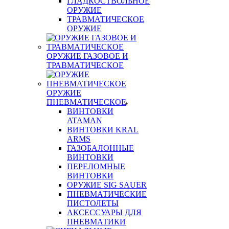
ГЛАДКОСТВОЛЬНОЕ
ОРУЖИЕ
ТРАВМАТИЧЕСКОЕ
ОРУЖИЕ
ОРУЖИЕ ГАЗОВОЕ И
ТРАВМАТИЧЕСКОЕ
ОРУЖИЕ
ПНЕВМАТИЧЕСКОЕ
ВИНТОВКИ
ATAMAN
ВИНТОВКИ KRAL
ARMS
ГАЗОБАЛОННЫЕ
ВИНТОВКИ
ПЕРЕЛОМНЫЕ
ВИНТОВКИ
ОРУЖИЕ SIG SAUER
ПНЕВМАТИЧЕСКИЕ
ПИСТОЛЕТЫ
АКСЕССУАРЫ ДЛЯ
ПНЕВМАТИКИ