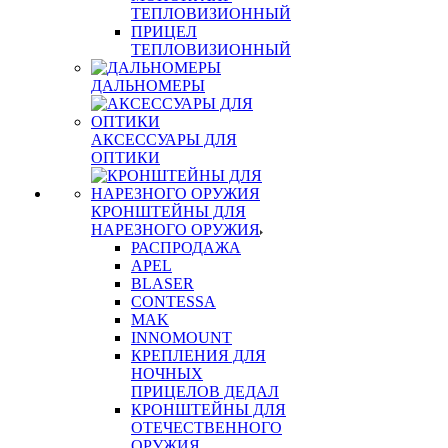
ТЕПЛОВИЗИОННЫЙ
ПРИЦЕЛ
ТЕПЛОВИЗИОННЫЙ
ДАЛЬНОМЕРЫ
АКСЕССУАРЫ ДЛЯ
ОПТИКИ
КРОНШТЕЙНЫ ДЛЯ
НАРЕЗНОГО ОРУЖИЯ
РАСПРОДАЖА
APEL
BLASER
CONTESSA
MAK
INNOMOUNT
КРЕПЛЕНИЯ ДЛЯ
НОЧНЫХ
ПРИЦЕЛОВ ДЕДАЛ
КРОНШТЕЙНЫ ДЛЯ
ОТЕЧЕСТВЕННОГО
ОРУЖИЯ