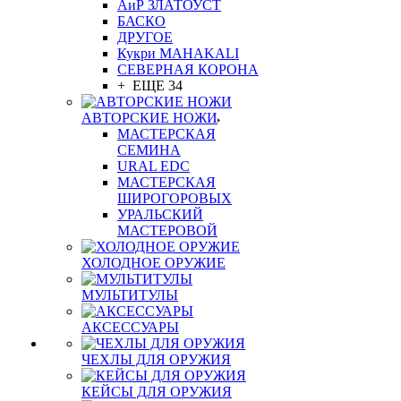
АиР ЗЛАТОУСТ
БАСКО
ДРУГОЕ
Кукри MAHAKALI
СЕВЕРНАЯ КОРОНА
+ ЕЩЕ 34
АВТОРСКИЕ НОЖИ
МАСТЕРСКАЯ
СЕМИНА
URAL EDC
МАСТЕРСКАЯ
ШИРОГОРОВЫХ
УРАЛЬСКИЙ
МАСТЕРОВОЙ
ХОЛОДНОЕ ОРУЖИЕ
МУЛЬТИТУЛЫ
АКСЕССУАРЫ
ЧЕХЛЫ ДЛЯ ОРУЖИЯ
КЕЙСЫ ДЛЯ ОРУЖИЯ