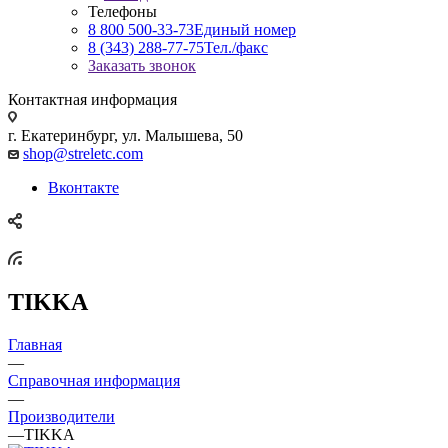
Телефоны
8 800 500-33-73
Единый номер
8 (343) 288-77-75
Тел./факс
Заказать звонок
Контактная информация
г. Екатеринбург, ул. Малышева, 50
shop@streletc.com
Вконтакте
TIKKA
Главная
—
Справочная информация
—
Производители
—
TIKKA