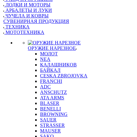
ЛОДКИ И МОТОРЫ
АРБАЛЕТЫ И ЛУКИ
ЧУЧЕЛА И КОВРЫ
СУВЕНИРНАЯ ПРОДУКЦИЯ
ТЕХНИКА
МОТОТЕХНИКА
ОРУЖИЕ НАРЕЗНОЕ
МОЛОТ
NEA
КАЛАШНИКОВ
БАЙКАЛ
CESKA ZBROJOVKA
FRANCHI
ADC
ANSCHUTZ
ATA ARMS
BLASER
BENELLI
BROWNING
SAUER
STRASSER
MAUSER
SAKO