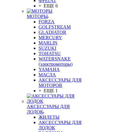
ФРЕГАТ
+ ЕЩЕ 6
МОТОРЫ
FORZA
GOLFSTREAM
GLADIATOR
MERCURY
MARLIN
SUZUKI
TOHATSU
WATERSNAKE
(электромоторы)
YAMAHA
МАСЛА
АКСЕССУАРЫ ДЛЯ
МОТОРОВ
+ ЕЩЕ 1
АКСЕССУАРЫ ДЛЯ
ЛОДОК
ЖИЛЕТЫ
АКСЕССУАРЫ ДЛЯ
ЛОДОК