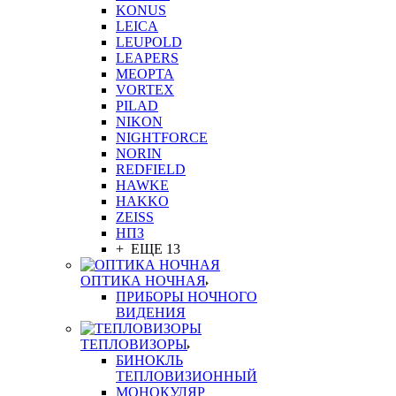
KONUS
LEICA
LEUPOLD
LEAPERS
MEOPTA
VORTEX
PILAD
NIKON
NIGHTFORCE
NORIN
REDFIELD
HAWKE
HAKKO
ZEISS
НПЗ
+ ЕЩЕ 13
ОПТИКА НОЧНАЯ
ПРИБОРЫ НОЧНОГО
ВИДЕНИЯ
ТЕПЛОВИЗОРЫ
БИНОКЛЬ
ТЕПЛОВИЗИОННЫЙ
МОНОКУЛЯР