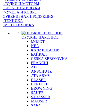
ЛОДКИ И МОТОРЫ
АРБАЛЕТЫ И ЛУКИ
ЧУЧЕЛА И КОВРЫ
СУВЕНИРНАЯ ПРОДУКЦИЯ
ТЕХНИКА
МОТОТЕХНИКА
ОРУЖИЕ НАРЕЗНОЕ
МОЛОТ
NEA
КАЛАШНИКОВ
БАЙКАЛ
CESKA ZBROJOVKA
FRANCHI
ADC
ANSCHUTZ
ATA ARMS
BLASER
BENELLI
BROWNING
SAUER
STRASSER
MAUSER
SAKO