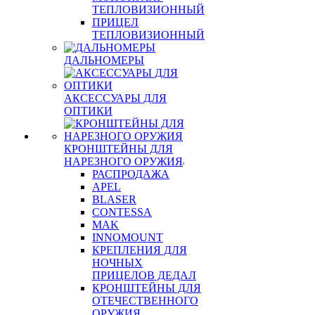
ТЕПЛОВИЗИОННЫЙ
ПРИЦЕЛ
ТЕПЛОВИЗИОННЫЙ
ДАЛЬНОМЕРЫ
АКСЕССУАРЫ ДЛЯ
ОПТИКИ
КРОНШТЕЙНЫ ДЛЯ
НАРЕЗНОГО ОРУЖИЯ
РАСПРОДАЖА
APEL
BLASER
CONTESSA
MAK
INNOMOUNT
КРЕПЛЕНИЯ ДЛЯ
НОЧНЫХ
ПРИЦЕЛОВ ДЕДАЛ
КРОНШТЕЙНЫ ДЛЯ
ОТЕЧЕСТВЕННОГО
ОРУЖИЯ