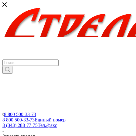
8 800 500-33-73
8 800 500-33-73
Единый номер
8 (343) 288-77-75
Тел./факс