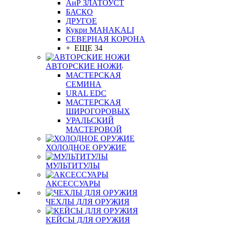
АиР ЗЛАТОУСТ
БАСКО
ДРУГОЕ
Кукри MAHAKALI
СЕВЕРНАЯ КОРОНА
+ ЕЩЕ 34
АВТОРСКИЕ НОЖИ
МАСТЕРСКАЯ
СЕМИНА
URAL EDC
МАСТЕРСКАЯ
ШИРОГОРОВЫХ
УРАЛЬСКИЙ
МАСТЕРОВОЙ
ХОЛОДНОЕ ОРУЖИЕ
МУЛЬТИТУЛЫ
АКСЕССУАРЫ
ЧЕХЛЫ ДЛЯ ОРУЖИЯ
КЕЙСЫ ДЛЯ ОРУЖИЯ