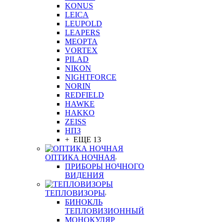
KONUS
LEICA
LEUPOLD
LEAPERS
MEOPTA
VORTEX
PILAD
NIKON
NIGHTFORCE
NORIN
REDFIELD
HAWKE
HAKKO
ZEISS
НПЗ
+ ЕЩЕ 13
ОПТИКА НОЧНАЯ
ПРИБОРЫ НОЧНОГО
ВИДЕНИЯ
ТЕПЛОВИЗОРЫ
БИНОКЛЬ
ТЕПЛОВИЗИОННЫЙ
МОНОКУЛЯР