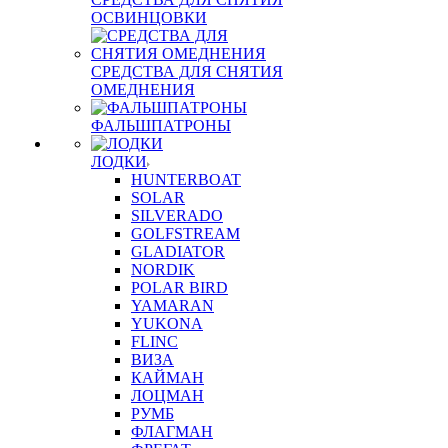
ОСВИНЦОВКИ
СРЕДСТВА ДЛЯ СНЯТИЯ
ОМЕДНЕНИЯ
ФАЛЬШПАТРОНЫ
ЛОДКИ
HUNTERBOAT
SOLAR
SILVERADO
GOLFSTREAM
GLADIATOR
NORDIK
POLAR BIRD
YAMARAN
YUKONA
FLINC
ВИЗА
КАЙМАН
ЛОЦМАН
РУМБ
ФЛАГМАН