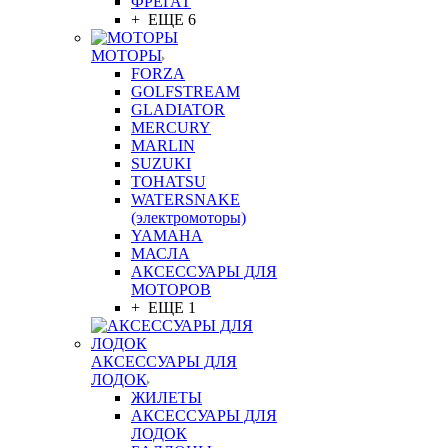
ФРЕГАТ
+ ЕЩЕ 6
МОТОРЫ
FORZA
GOLFSTREAM
GLADIATOR
MERCURY
MARLIN
SUZUKI
TOHATSU
WATERSNAKE
(электромоторы)
YAMAHA
МАСЛА
АКСЕССУАРЫ ДЛЯ
МОТОРОВ
+ ЕЩЕ 1
АКСЕССУАРЫ ДЛЯ
ЛОДОК
ЖИЛЕТЫ
АКСЕССУАРЫ ДЛЯ
ЛОДОК