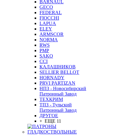
BARNAUL
GEСO
FEDERAL
FIOCCHI
LAPUA
ELEY
ARMSCOR
NORMA
RWS
PMP
SAKO
CCI
КАЛАШНИКОВ
SELLIER BELLOT
HORNADY
PRVI PARTIZAN
НПЗ - Новосибирский
Патронный Завод
ТЕХКРИМ
ТПЗ - Тульский
Патронный Завод
ДРУГОЕ
+ ЕЩЕ 11