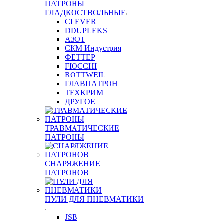
ПАТРОНЫ
ГЛАДКОСТВОЛЬНЫЕ
CLEVER
DDUPLEKS
АЗОТ
СКМ Индустрия
ФЕТТЕР
FIOCCHI
ROTTWEIL
ГЛАВПАТРОН
ТЕХКРИМ
ДРУГОЕ
ТРАВМАТИЧЕСКИЕ
ПАТРОНЫ
СНАРЯЖЕНИЕ
ПАТРОНОВ
ПУЛИ ДЛЯ ПНЕВМАТИКИ
JSB