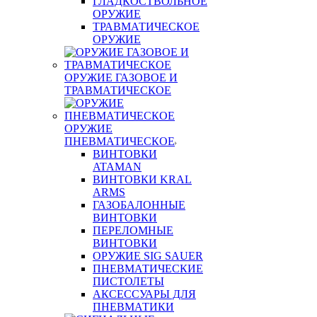
ГЛАДКОСТВОЛЬНОЕ
ОРУЖИЕ
ТРАВМАТИЧЕСКОЕ
ОРУЖИЕ
ОРУЖИЕ ГАЗОВОЕ И
ТРАВМАТИЧЕСКОЕ
ОРУЖИЕ
ПНЕВМАТИЧЕСКОЕ
ВИНТОВКИ
ATAMAN
ВИНТОВКИ KRAL
ARMS
ГАЗОБАЛОННЫЕ
ВИНТОВКИ
ПЕРЕЛОМНЫЕ
ВИНТОВКИ
ОРУЖИЕ SIG SAUER
ПНЕВМАТИЧЕСКИЕ
ПИСТОЛЕТЫ
АКСЕССУАРЫ ДЛЯ
ПНЕВМАТИКИ