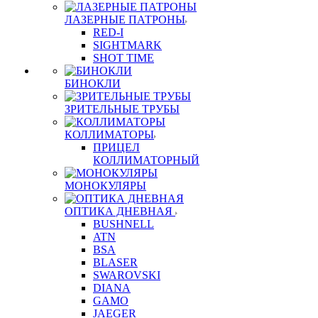
ЛАЗЕРНЫЕ ПАТРОНЫ
RED-I
SIGHTMARK
SHOT TIME
БИНОКЛИ
ЗРИТЕЛЬНЫЕ ТРУБЫ
КОЛЛИМАТОРЫ
ПРИЦЕЛ
КОЛЛИМАТОРНЫЙ
МОНОКУЛЯРЫ
ОПТИКА ДНЕВНАЯ
BUSHNELL
ATN
BSA
BLASER
SWAROVSKI
DIANA
GAMO
JAEGER