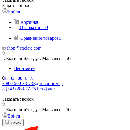
Заказать звонок
Задать вопрос
Войти
Корзина
0
Отложенные
0
Сравнение товаров
0
shop@streletc.com
г. Екатеринбург, ул. Малышева, 50
Вконтакте
8 800 500-33-73
8 800 500-33-73
Единый номер
8 (343) 288-77-75
Тел./факс
Заказать звонок
г. Екатеринбург, ул. Малышева, 50
Войти
Поиск