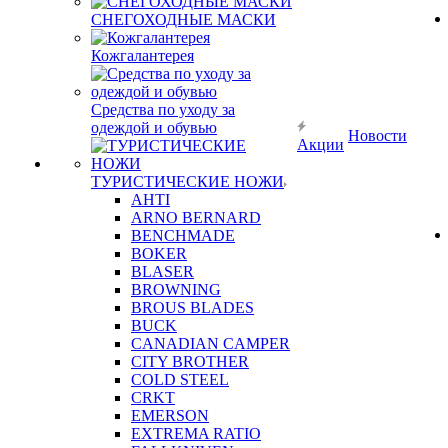
СНЕГОХОДНЫЕ МАСКИ
Кожгалантерея
Средства по уходу за
одеждой и обувью
Новости
Акции
ТУРИСТИЧЕСКИЕ НОЖИ
AHTI
ARNO BERNARD
BENCHMADE
BOKER
BLASER
BROWNING
BROUS BLADES
BUCK
CANADIAN CAMPER
CITY BROTHER
COLD STEEL
CRKT
EMERSON
EXTREMA RATIO