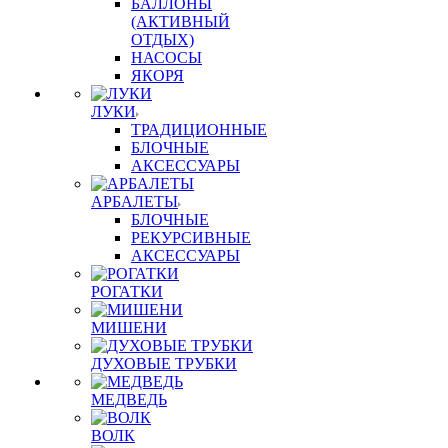
БАЛЛОНЫ
(АКТИВНЫЙ
ОТДЫХ)
НАСОСЫ
ЯКОРЯ
ЛУКИ
ТРАДИЦИОННЫЕ
БЛОЧНЫЕ
АКСЕССУАРЫ
АРБАЛЕТЫ
БЛОЧНЫЕ
РЕКУРСИВНЫЕ
АКСЕССУАРЫ
РОГАТКИ
МИШЕНИ
ДУХОВЫЕ ТРУБКИ
МЕДВЕДЬ
ВОЛК