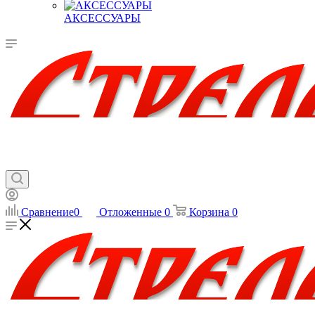
АКСЕССУАРЫ
Сравнение
0
Отложенные
0
Корзина
0