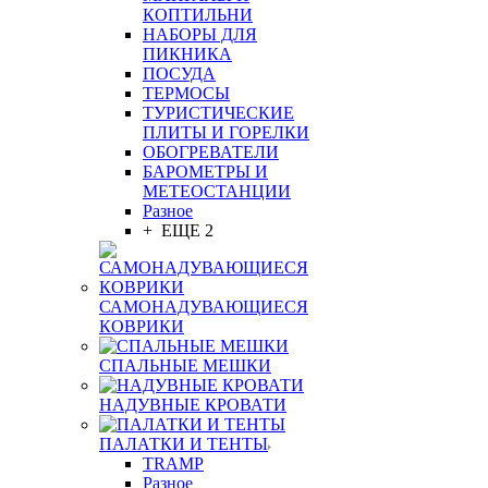
КОПТИЛЬНИ
НАБОРЫ ДЛЯ
ПИКНИКА
ПОСУДА
ТЕРМОСЫ
ТУРИСТИЧЕСКИЕ
ПЛИТЫ И ГОРЕЛКИ
ОБОГРЕВАТЕЛИ
БАРОМЕТРЫ И
МЕТЕОСТАНЦИИ
Разное
+ ЕЩЕ 2
САМОНАДУВАЮЩИЕСЯ
КОВРИКИ
СПАЛЬНЫЕ МЕШКИ
НАДУВНЫЕ КРОВАТИ
ПАЛАТКИ И ТЕНТЫ
TRAMP
Разное