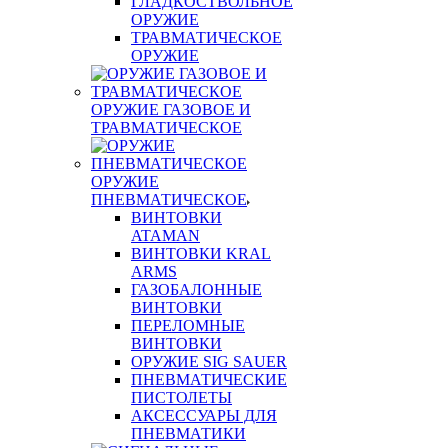
ГЛАДКОСТВОЛЬНОЕ
ОРУЖИЕ
ТРАВМАТИЧЕСКОЕ
ОРУЖИЕ
ОРУЖИЕ ГАЗОВОЕ И
ТРАВМАТИЧЕСКОЕ
ОРУЖИЕ
ПНЕВМАТИЧЕСКОЕ
ВИНТОВКИ
ATAMAN
ВИНТОВКИ KRAL
ARMS
ГАЗОБАЛОННЫЕ
ВИНТОВКИ
ПЕРЕЛОМНЫЕ
ВИНТОВКИ
ОРУЖИЕ SIG SAUER
ПНЕВМАТИЧЕСКИЕ
ПИСТОЛЕТЫ
АКСЕССУАРЫ ДЛЯ
ПНЕВМАТИКИ