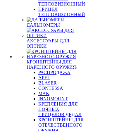
ТЕПЛОВИЗИОННЫЙ
ПРИЦЕЛ
ТЕПЛОВИЗИОННЫЙ
ДАЛЬНОМЕРЫ
АКСЕССУАРЫ ДЛЯ
ОПТИКИ
КРОНШТЕЙНЫ ДЛЯ
НАРЕЗНОГО ОРУЖИЯ
РАСПРОДАЖА
APEL
BLASER
CONTESSA
MAK
INNOMOUNT
КРЕПЛЕНИЯ ДЛЯ
НОЧНЫХ
ПРИЦЕЛОВ ДЕДАЛ
КРОНШТЕЙНЫ ДЛЯ
ОТЕЧЕСТВЕННОГО
ОРУЖИЯ