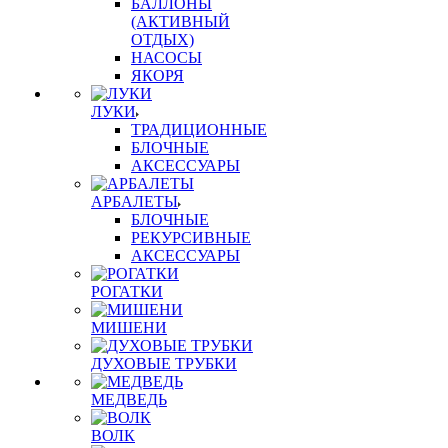
БАЛЛОНЫ
(АКТИВНЫЙ
ОТДЫХ)
НАСОСЫ
ЯКОРЯ
ЛУКИ
ТРАДИЦИОННЫЕ
БЛОЧНЫЕ
АКСЕССУАРЫ
АРБАЛЕТЫ
БЛОЧНЫЕ
РЕКУРСИВНЫЕ
АКСЕССУАРЫ
РОГАТКИ
МИШЕНИ
ДУХОВЫЕ ТРУБКИ
МЕДВЕДЬ
ВОЛК