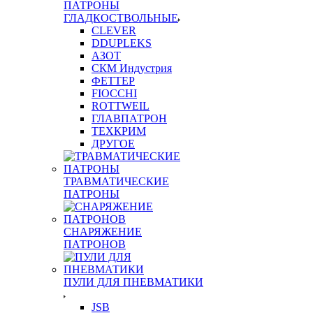
ПАТРОНЫ
ГЛАДКОСТВОЛЬНЫЕ
CLEVER
DDUPLEKS
АЗОТ
СКМ Индустрия
ФЕТТЕР
FIOCCHI
ROTTWEIL
ГЛАВПАТРОН
ТЕХКРИМ
ДРУГОЕ
ТРАВМАТИЧЕСКИЕ
ПАТРОНЫ
СНАРЯЖЕНИЕ
ПАТРОНОВ
ПУЛИ ДЛЯ ПНЕВМАТИКИ
JSB