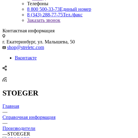
Телефоны
8 800 500-33-73
Единый номер
8 (343) 288-77-75
Тел./факс
Заказать звонок
Контактная информация
г. Екатеринбург, ул. Малышева, 50
shop@streletc.com
Вконтакте
STOEGER
Главная
—
Справочная информация
—
Производители
—
STOEGER