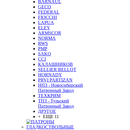
BARNAUL
GEСO
FEDERAL
FIOCCHI
LAPUA
ELEY
ARMSCOR
NORMA
RWS
PMP
SAKO
CCI
КАЛАШНИКОВ
SELLIER BELLOT
HORNADY
PRVI PARTIZAN
НПЗ - Новосибирский
Патронный Завод
ТЕХКРИМ
ТПЗ - Тульский
Патронный Завод
ДРУГОЕ
+ ЕЩЕ 11