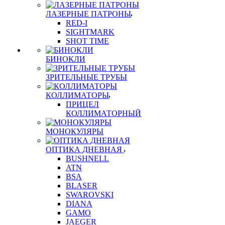
ЛАЗЕРНЫЕ ПАТРОНЫ
RED-I
SIGHTMARK
SHOT TIME
БИНОКЛИ
ЗРИТЕЛЬНЫЕ ТРУБЫ
КОЛЛИМАТОРЫ
ПРИЦЕЛ
КОЛЛИМАТОРНЫЙ
МОНОКУЛЯРЫ
ОПТИКА ДНЕВНАЯ
BUSHNELL
ATN
BSA
BLASER
SWAROVSKI
DIANA
GAMO
JAEGER