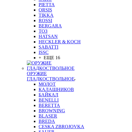
PIETTA
ORSIS
TIKKA
ROSSI
BERGARA
ТОЗ
HATSAN
HECKLER & KOCH
SABATTI
ISSC
+ ЕЩЕ 16
ОРУЖИЕ
ГЛАДКОСТВОЛЬНОЕ
МОЛОТ
КАЛАШНИКОВ
БАЙКАЛ
BENELLI
BERETTA
BROWNING
BLASER
BREDA
CESKA ZBROJOVKA
SAUER