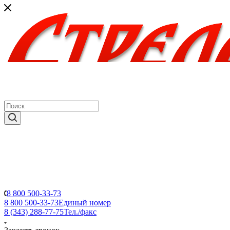
8 800 500-33-73
8 800 500-33-73
Единый номер
8 (343) 288-77-75
Тел./факс