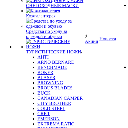
СНЕГОХОДНЫЕ МАСКИ
Кожгалантерея
Средства по уходу за
одеждой и обувью
Новости
Акции
ТУРИСТИЧЕСКИЕ НОЖИ
AHTI
ARNO BERNARD
BENCHMADE
BOKER
BLASER
BROWNING
BROUS BLADES
BUCK
CANADIAN CAMPER
CITY BROTHER
COLD STEEL
CRKT
EMERSON
EXTREMA RATIO