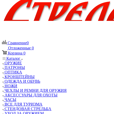
Сравнение
0
Отложенные
0
Корзина
0
Каталог
ОРУЖИЕ
ПАТРОНЫ
ОПТИКА
КРОНШТЕЙНЫ
ОДЕЖДА И ОБУВЬ
НОЖИ
ЧЕХЛЫ И РЕМНИ ДЛЯ ОРУЖИЯ
АКСЕССУАРЫ ДЛЯ ОХОТЫ
ЧАСЫ
ВСЕ ДЛЯ ТУРИЗМА
СТЕНДОВАЯ СТРЕЛЬБА
УХОД ЗА ОРУЖИЕМ