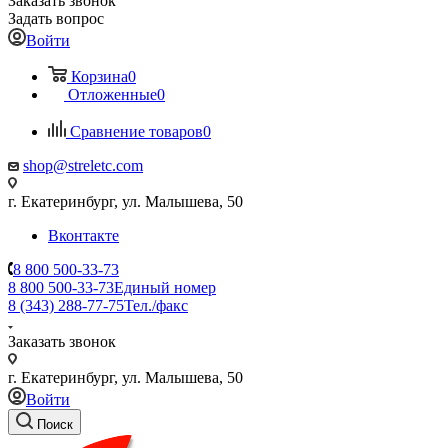
Заказать звонок
Задать вопрос
Войти
Корзина
0
Отложенные
0
Сравнение товаров
0
shop@streletc.com
г. Екатеринбург, ул. Малышева, 50
Вконтакте
8 800 500-33-73
8 800 500-33-73
Единый номер
8 (343) 288-77-75
Тел./факс
Заказать звонок
г. Екатеринбург, ул. Малышева, 50
Войти
Поиск