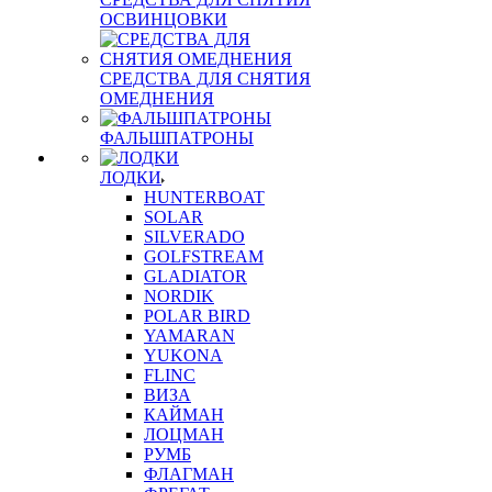
ОСВИНЦОВКИ
СРЕДСТВА ДЛЯ СНЯТИЯ
ОМЕДНЕНИЯ
ФАЛЬШПАТРОНЫ
ЛОДКИ
HUNTERBOAT
SOLAR
SILVERADO
GOLFSTREAM
GLADIATOR
NORDIK
POLAR BIRD
YAMARAN
YUKONA
FLINC
ВИЗА
КАЙМАН
ЛОЦМАН
РУМБ
ФЛАГМАН