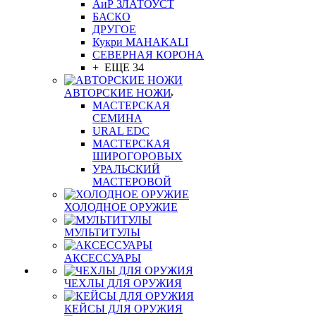
АиР ЗЛАТОУСТ
БАСКО
ДРУГОЕ
Кукри MAHAKALI
СЕВЕРНАЯ КОРОНА
+ ЕЩЕ 34
АВТОРСКИЕ НОЖИ
МАСТЕРСКАЯ
СЕМИНА
URAL EDC
МАСТЕРСКАЯ
ШИРОГОРОВЫХ
УРАЛЬСКИЙ
МАСТЕРОВОЙ
ХОЛОДНОЕ ОРУЖИЕ
МУЛЬТИТУЛЫ
АКСЕССУАРЫ
ЧЕХЛЫ ДЛЯ ОРУЖИЯ
КЕЙСЫ ДЛЯ ОРУЖИЯ