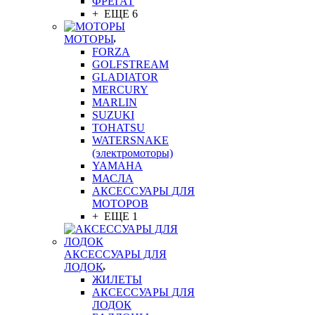
ФРЕГАТ
+ ЕЩЕ 6
МОТОРЫ
FORZA
GOLFSTREAM
GLADIATOR
MERCURY
MARLIN
SUZUKI
TOHATSU
WATERSNAKE
(электромоторы)
YAMAHA
МАСЛА
АКСЕССУАРЫ ДЛЯ
МОТОРОВ
+ ЕЩЕ 1
АКСЕССУАРЫ ДЛЯ
ЛОДОК
ЖИЛЕТЫ
АКСЕССУАРЫ ДЛЯ
ЛОДОК