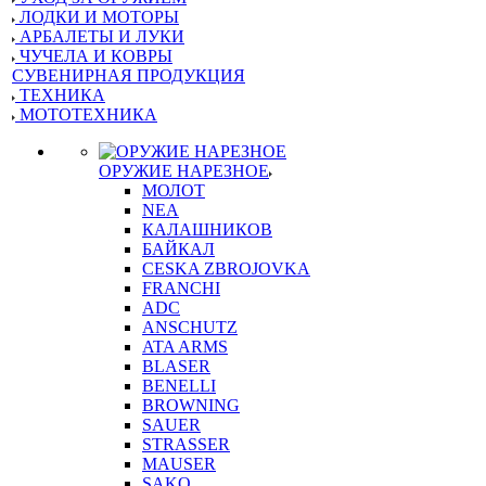
ЛОДКИ И МОТОРЫ
АРБАЛЕТЫ И ЛУКИ
ЧУЧЕЛА И КОВРЫ
СУВЕНИРНАЯ ПРОДУКЦИЯ
ТЕХНИКА
МОТОТЕХНИКА
ОРУЖИЕ НАРЕЗНОЕ
МОЛОТ
NEA
КАЛАШНИКОВ
БАЙКАЛ
CESKA ZBROJOVKA
FRANCHI
ADC
ANSCHUTZ
ATA ARMS
BLASER
BENELLI
BROWNING
SAUER
STRASSER
MAUSER
SAKO