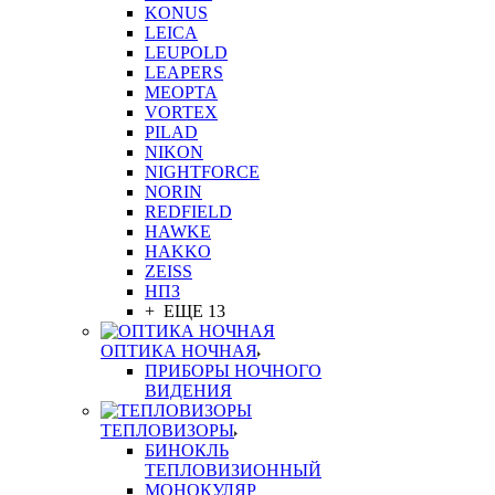
KONUS
LEICA
LEUPOLD
LEAPERS
MEOPTA
VORTEX
PILAD
NIKON
NIGHTFORCE
NORIN
REDFIELD
HAWKE
HAKKO
ZEISS
НПЗ
+ ЕЩЕ 13
ОПТИКА НОЧНАЯ
ПРИБОРЫ НОЧНОГО
ВИДЕНИЯ
ТЕПЛОВИЗОРЫ
БИНОКЛЬ
ТЕПЛОВИЗИОННЫЙ
МОНОКУЛЯР