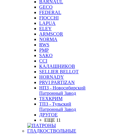
BARNAUL
GEСO
FEDERAL
FIOCCHI
LAPUA
ELEY
ARMSCOR
NORMA
RWS
PMP
SAKO
CCI
КАЛАШНИКОВ
SELLIER BELLOT
HORNADY
PRVI PARTIZAN
НПЗ - Новосибирский
Патронный Завод
ТЕХКРИМ
ТПЗ - Тульский
Патронный Завод
ДРУГОЕ
+ ЕЩЕ 11