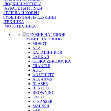
ЛОДКИ И МОТОРЫ
АРБАЛЕТЫ И ЛУКИ
ЧУЧЕЛА И КОВРЫ
СУВЕНИРНАЯ ПРОДУКЦИЯ
ТЕХНИКА
МОТОТЕХНИКА
ОРУЖИЕ НАРЕЗНОЕ
МОЛОТ
NEA
КАЛАШНИКОВ
БАЙКАЛ
CESKA ZBROJOVKA
FRANCHI
ADC
ANSCHUTZ
ATA ARMS
BLASER
BENELLI
BROWNING
SAUER
STRASSER
MAUSER
SAKO