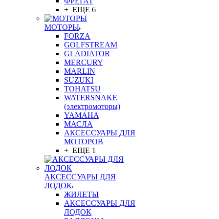
ФРЕГАТ
+ ЕЩЕ 6
МОТОРЫ
FORZA
GOLFSTREAM
GLADIATOR
MERCURY
MARLIN
SUZUKI
TOHATSU
WATERSNAKE
(электромоторы)
YAMAHA
МАСЛА
АКСЕССУАРЫ ДЛЯ
МОТОРОВ
+ ЕЩЕ 1
АКСЕССУАРЫ ДЛЯ
ЛОДОК
ЖИЛЕТЫ
АКСЕССУАРЫ ДЛЯ
ЛОДОК