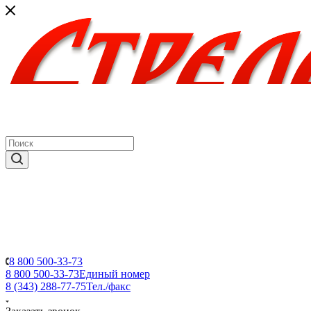
8 800 500-33-73
8 800 500-33-73
Единый номер
8 (343) 288-77-75
Тел./факс