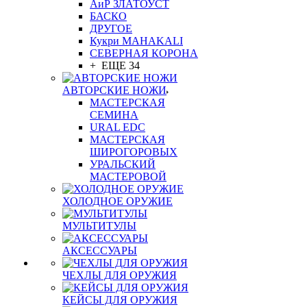
АиР ЗЛАТОУСТ
БАСКО
ДРУГОЕ
Кукри MAHAKALI
СЕВЕРНАЯ КОРОНА
+ ЕЩЕ 34
АВТОРСКИЕ НОЖИ
МАСТЕРСКАЯ
СЕМИНА
URAL EDC
МАСТЕРСКАЯ
ШИРОГОРОВЫХ
УРАЛЬСКИЙ
МАСТЕРОВОЙ
ХОЛОДНОЕ ОРУЖИЕ
МУЛЬТИТУЛЫ
АКСЕССУАРЫ
ЧЕХЛЫ ДЛЯ ОРУЖИЯ
КЕЙСЫ ДЛЯ ОРУЖИЯ