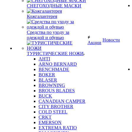
СНЕГОХОДНЫЕ МАСКИ
Кожгалантерея
Средства по уходу за
одеждой и обувью
Новости
Акции
ТУРИСТИЧЕСКИЕ НОЖИ
AHTI
ARNO BERNARD
BENCHMADE
BOKER
BLASER
BROWNING
BROUS BLADES
BUCK
CANADIAN CAMPER
CITY BROTHER
COLD STEEL
CRKT
EMERSON
EXTREMA RATIO