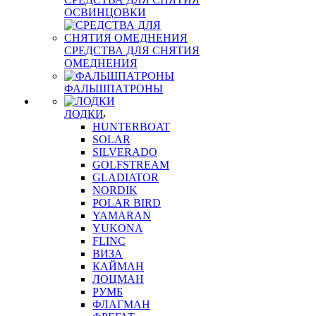
ОСВИНЦОВКИ
СРЕДСТВА ДЛЯ СНЯТИЯ
ОМЕДНЕНИЯ
ФАЛЬШПАТРОНЫ
ЛОДКИ
HUNTERBOAT
SOLAR
SILVERADO
GOLFSTREAM
GLADIATOR
NORDIK
POLAR BIRD
YAMARAN
YUKONA
FLINC
ВИЗА
КАЙМАН
ЛОЦМАН
РУМБ
ФЛАГМАН