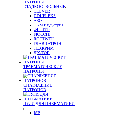
ПАТРОНЫ
ГЛАДКОСТВОЛЬНЫЕ
CLEVER
DDUPLEKS
АЗОТ
СКМ Индустрия
ФЕТТЕР
FIOCCHI
ROTTWEIL
ГЛАВПАТРОН
ТЕХКРИМ
ДРУГОЕ
ТРАВМАТИЧЕСКИЕ
ПАТРОНЫ
СНАРЯЖЕНИЕ
ПАТРОНОВ
ПУЛИ ДЛЯ ПНЕВМАТИКИ
JSB