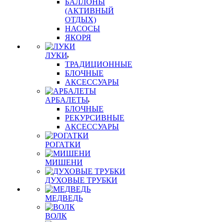
БАЛЛОНЫ
(АКТИВНЫЙ
ОТДЫХ)
НАСОСЫ
ЯКОРЯ
ЛУКИ
ТРАДИЦИОННЫЕ
БЛОЧНЫЕ
АКСЕССУАРЫ
АРБАЛЕТЫ
БЛОЧНЫЕ
РЕКУРСИВНЫЕ
АКСЕССУАРЫ
РОГАТКИ
МИШЕНИ
ДУХОВЫЕ ТРУБКИ
МЕДВЕДЬ
ВОЛК