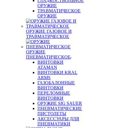
ГЛАДКОСТВОЛЬНОЕ
ОРУЖИЕ
ТРАВМАТИЧЕСКОЕ
ОРУЖИЕ
ОРУЖИЕ ГАЗОВОЕ И
ТРАВМАТИЧЕСКОЕ
ОРУЖИЕ
ПНЕВМАТИЧЕСКОЕ
ВИНТОВКИ
ATAMAN
ВИНТОВКИ KRAL
ARMS
ГАЗОБАЛОННЫЕ
ВИНТОВКИ
ПЕРЕЛОМНЫЕ
ВИНТОВКИ
ОРУЖИЕ SIG SAUER
ПНЕВМАТИЧЕСКИЕ
ПИСТОЛЕТЫ
АКСЕССУАРЫ ДЛЯ
ПНЕВМАТИКИ