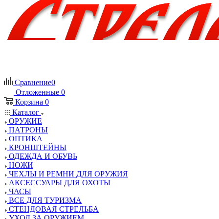
Сравнение
0
Отложенные
0
Корзина
0
Каталог
ОРУЖИЕ
ПАТРОНЫ
ОПТИКА
КРОНШТЕЙНЫ
ОДЕЖДА И ОБУВЬ
НОЖИ
ЧЕХЛЫ И РЕМНИ ДЛЯ ОРУЖИЯ
АКСЕССУАРЫ ДЛЯ ОХОТЫ
ЧАСЫ
ВСЕ ДЛЯ ТУРИЗМА
СТЕНДОВАЯ СТРЕЛЬБА
УХОД ЗА ОРУЖИЕМ