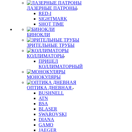
ЛАЗЕРНЫЕ ПАТРОНЫ
RED-I
SIGHTMARK
SHOT TIME
БИНОКЛИ
ЗРИТЕЛЬНЫЕ ТРУБЫ
КОЛЛИМАТОРЫ
ПРИЦЕЛ
КОЛЛИМАТОРНЫЙ
МОНОКУЛЯРЫ
ОПТИКА ДНЕВНАЯ
BUSHNELL
ATN
BSA
BLASER
SWAROVSKI
DIANA
GAMO
JAEGER