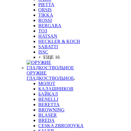
PIETTA
ORSIS
TIKKA
ROSSI
BERGARA
ТОЗ
HATSAN
HECKLER & KOCH
SABATTI
ISSC
+ ЕЩЕ 16
ОРУЖИЕ
ГЛАДКОСТВОЛЬНОЕ
МОЛОТ
КАЛАШНИКОВ
БАЙКАЛ
BENELLI
BERETTA
BROWNING
BLASER
BREDA
CESKA ZBROJOVKA
SAUER