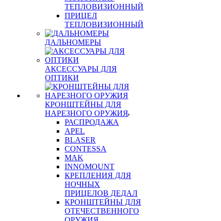
ТЕПЛОВИЗИОННЫЙ
ПРИЦЕЛ
ТЕПЛОВИЗИОННЫЙ
ДАЛЬНОМЕРЫ
АКСЕССУАРЫ ДЛЯ
ОПТИКИ
КРОНШТЕЙНЫ ДЛЯ
НАРЕЗНОГО ОРУЖИЯ
РАСПРОДАЖА
APEL
BLASER
CONTESSA
MAK
INNOMOUNT
КРЕПЛЕНИЯ ДЛЯ
НОЧНЫХ
ПРИЦЕЛОВ ДЕДАЛ
КРОНШТЕЙНЫ ДЛЯ
ОТЕЧЕСТВЕННОГО
ОРУЖИЯ