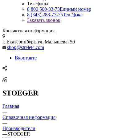
Телефоны
8 800 500-33-73
Единый номер
8 (343) 288-77-75
Тел./факс
Заказать звонок
Контактная информация
г. Екатеринбург, ул. Малышева, 50
shop@streletc.com
Вконтакте
STOEGER
Главная
—
Справочная информация
—
Производители
—
STOEGER