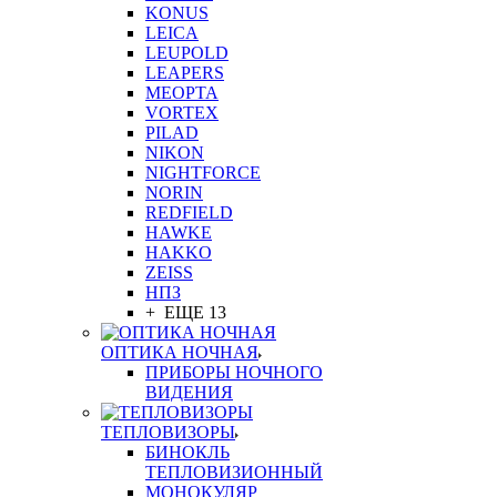
KONUS
LEICA
LEUPOLD
LEAPERS
MEOPTA
VORTEX
PILAD
NIKON
NIGHTFORCE
NORIN
REDFIELD
HAWKE
HAKKO
ZEISS
НПЗ
+ ЕЩЕ 13
ОПТИКА НОЧНАЯ
ПРИБОРЫ НОЧНОГО
ВИДЕНИЯ
ТЕПЛОВИЗОРЫ
БИНОКЛЬ
ТЕПЛОВИЗИОННЫЙ
МОНОКУЛЯР