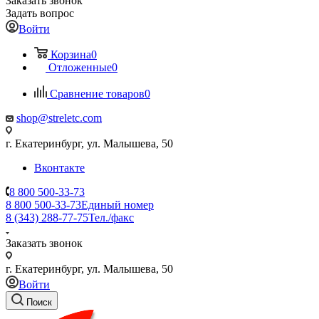
Заказать звонок
Задать вопрос
Войти
Корзина
0
Отложенные
0
Сравнение товаров
0
shop@streletc.com
г. Екатеринбург, ул. Малышева, 50
Вконтакте
8 800 500-33-73
8 800 500-33-73
Единый номер
8 (343) 288-77-75
Тел./факс
Заказать звонок
г. Екатеринбург, ул. Малышева, 50
Войти
Поиск