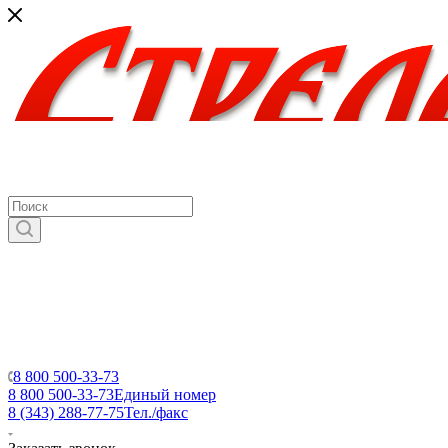
8 800 500-33-73
8 800 500-33-73
Единый номер
8 (343) 288-77-75
Тел./факс