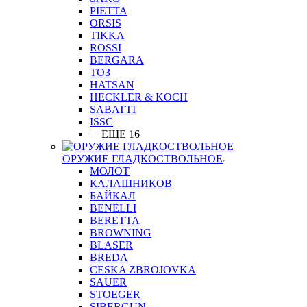
PIETTA
ORSIS
TIKKA
ROSSI
BERGARA
ТОЗ
HATSAN
HECKLER & KOCH
SABATTI
ISSC
+ ЕЩЕ 16
ОРУЖИЕ ГЛАДКОСТВОЛЬНОЕ
МОЛОТ
КАЛАШНИКОВ
БАЙКАЛ
BENELLI
BERETTA
BROWNING
BLASER
BREDA
CESKA ZBROJOVKA
SAUER
STOEGER
SIBERGUN