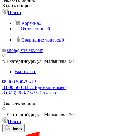
Заказать звонок
Задать вопрос
Войти
Корзина
0
Отложенные
0
Сравнение товаров
0
shop@streletc.com
г. Екатеринбург, ул. Малышева, 50
Вконтакте
8 800 500-33-73
8 800 500-33-73
Единый номер
8 (343) 288-77-75
Тел./факс
Заказать звонок
г. Екатеринбург, ул. Малышева, 50
Войти
Поиск