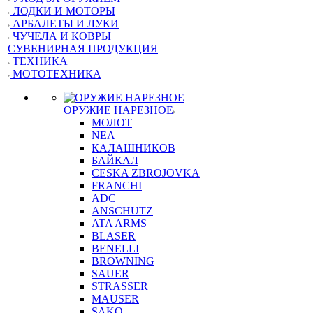
ЛОДКИ И МОТОРЫ
АРБАЛЕТЫ И ЛУКИ
ЧУЧЕЛА И КОВРЫ
СУВЕНИРНАЯ ПРОДУКЦИЯ
ТЕХНИКА
МОТОТЕХНИКА
ОРУЖИЕ НАРЕЗНОЕ
МОЛОТ
NEA
КАЛАШНИКОВ
БАЙКАЛ
CESKA ZBROJOVKA
FRANCHI
ADC
ANSCHUTZ
ATA ARMS
BLASER
BENELLI
BROWNING
SAUER
STRASSER
MAUSER
SAKO