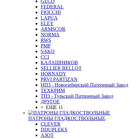
GEСO
FEDERAL
FIOCCHI
LAPUA
ELEY
ARMSCOR
NORMA
RWS
PMP
SAKO
CCI
КАЛАШНИКОВ
SELLIER BELLOT
HORNADY
PRVI PARTIZAN
НПЗ - Новосибирский Патронный Завод
ТЕХКРИМ
ТПЗ - Тульский Патронный Завод
ДРУГОЕ
+ ЕЩЕ 11
ПАТРОНЫ ГЛАДКОСТВОЛЬНЫЕ
CLEVER
DDUPLEKS
АЗОТ